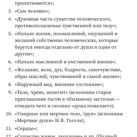
пропитывается»;
«Сам человек»;
«Духовная часть существа человеческого,
противополагаемая чувственной или телу»;
«Начало жизни, помышлений, ощущений и
желаний собственно человеческих, которые
берутся иногда отдельно от души и одни от
других»;
«Начало мысленной и умственной жизни»;
«Желание, воля, дух, бодрость, самочувствие,
образ мыслей, чувствований и самой жизни»;
«Наружный вид, внешнее состояние»;
«Тело, чрево, аппетит» (вспомним старое
приглашение гостю к обильному застолью —
отведать чего и сколько «душа пожелает»);
«Умершее или мертвое тело, труп» (вспомним
«Мертвые души» Н.В. Гоголя);
«Сердце»;
«Существо живое, дышащее» и др. (Полный