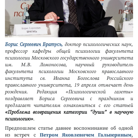
Борис Сергеевич Братусь,
доктор психологических наук,
профессор кафедры общей психологии факультета
психологии Московского государственного университета
им. М.В. Ломоносова, научный руководитель
факультета психологии Московского православного
института св. Иоанна Богослова Российского
православного университета, 19 апреля отмечает день
рождения. Редакция «Психологической газеты»
поздравляет Бориса Сергеевича с праздником и
предлагает читателям ознакомиться с его статьей
«Проблема возвращения категории “души” в научную
психологию»
.
Предпошлем статье давнее воспоминание об одной
из встреч с
Петром Яковлевичем Гальпериным
,