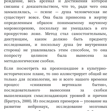
рождение, весь арсенал и достижения которой
связаны с доказательством, что то, ради чего она
замышлялась, — псюхе — душа человеческая не
существует вовсе. Она была принесена в жертву
определенным образом понимаемому научному
мировоззрению, поскольку не умещалась в его
прокрустово ложе. Метод стал самостоятельным,
диктующим, каким должно быть предмету
исследования, и поскольку душа (ее внутренняя
сторона) не улавливалась этим способом, то она
попросту целиком была вынесена за
методологические скобки.
Если посмотреть на произошедшее в культурно-
историческом плане, то оно иллюстрирует общий не
только для психологии, но и всего нашего времени
процесс «снижения вертикали бытия»,
последовательного вынесения за скобки
вышележащих смыслозадающих уровней и причин
(Братусь, 2000). Из последних примеров — упование на
развитие нейронаук, исследование мозговых