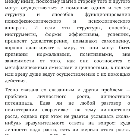
между ними, поскольку шаги в сторону того и другого
могут осуществляться с помощью одних и тех же
структур и способов функционирования
психофизиологического и психологического
аппарата. И если эти структуры, способы,
инструменты, формы эффективны, успешны,
приносят удовлетворение, повышают самооценку,
хорошо адаптируют к миру, то они могут быть
признаны нормальными, позитивными, вне
зависимости от того, как они соотносятся с
метафизическими смыслами и ценностями, к пользе
или вреду душе ведут осуществляемые с их помощью
действия.
Тесно связана со сказанным и другая проблема —
проблема личностного роста, личностного
потенциала. Едва ли не любой разговор о
психотерапии сворачивает на тему личностного
роста, однако при этом не удается услышать сколь-
нибудь вразумительного ответа на вопрос: куда
личности надо расти, есть ли мерило этого роста.