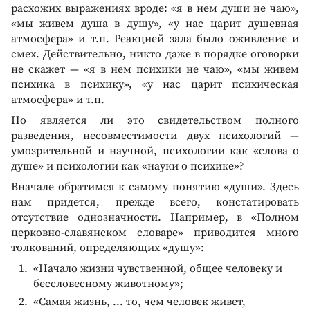
расхожих выражениях вроде: «я в нем души не чаю»,
«мы живем душа в душу», «у нас царит душевная
атмосфера» и т.п. Реакцией зала было оживление и
смех. Действительно, никто даже в порядке оговорки
не скажет — «я в нем психики не чаю», «мы живем
психика в психику», «у нас царит психическая
атмосфера» и т.п.
Но является ли это свидетельством полного
разведения, несовместимости двух психологий —
умозрительной и научной, психологии как «слова о
душе» и психологии как «науки о психике»?
Вначале обратимся к самому понятию «души». Здесь
нам придется, прежде всего, констатировать
отсутствие однозначности. Например, в «Полном
церковно-славянском словаре» приводится много
толкований, определяющих «душу»:
«Начало жизни чувственной, общее человеку и
бессловесному животному»;
«Самая жизнь, ... то, чем человек живет,