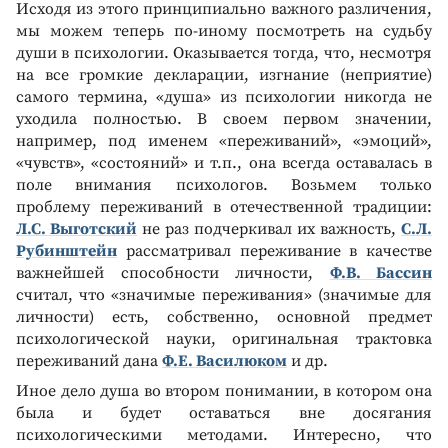
Исходя из этого принципиально важного различения,
мы можем теперь по-иному посмотреть на судьбу
души в психологии. Оказывается тогда, что, несмотря
на все громкие декларации, изгнание (неприятие)
самого термина, «душа» из психологии никогда не
уходила полностью. В своем первом значении,
например, под именем «переживаний», «эмоций»,
«чувств», «состояний» и т.п., она всегда оставалась в
поле внимания психологов. Возьмем только
проблему переживаний в отечественной традиции:
Л.С. Выготский
не раз подчеркивал их важность,
С.Л.
Рубинштейн
рассматривал переживание в качестве
важнейшей способности личности,
Ф.В. Бассин
считал, что «значимые переживания» (значимые для
личности) есть, собственно, основной предмет
психологической науки, оригинальная трактовка
переживаний дана
Ф.Е. Василюком
и др.
Иное дело душа во втором понимании, в котором она
была и будет оставаться вне досягания
психологическими методами. Интересно, что