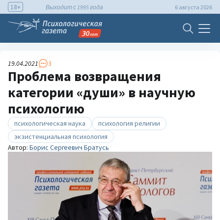
18+
Выходит с 1995 года
6 августа 2026
19.04.2021
3
Проблема возвращения
категории «души» в научную
психологию
психологическая наука
психология религии
экзистенциальная психология
Автор:
Борис Сергеевич Братусь