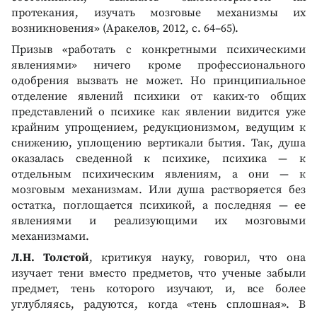
протекания, изучать мозговые механизмы их
возникновения» (Аракелов, 2012, с. 64–65).
Призыв «работать с конкретными психическими
явлениями» ничего кроме профессионального
одобрения вызвать не может. Но принципиальное
отделение явлений психики от каких-то общих
представлений о психике как явлении видится уже
крайним упрощением, редукционизмом, ведущим к
снижению, уплощению вертикали бытия. Так, душа
оказалась сведенной к психике, психика — к
отдельным психическим явлениям, а они — к
мозговым механизмам. Или душа растворяется без
остатка, поглощается психикой, а последняя — ее
явлениями и реализующими их мозговыми
механизмами.
Л.H. Толстой
, критикуя науку, говорил, что она
изучает тени вместо предметов, что ученые забыли
предмет, тень которого изучают, и, все более
углубляясь, радуются, когда «тень сплошная». В