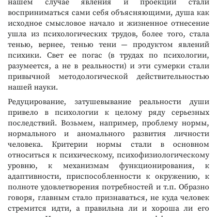
нашем случае явления и проекции стали
восприниматься сами себя объясняющими, душа как
исходное смысловое начало и жизненное отнесение
ушла из психологических трудов, более того, стала
тенью, вернее, тенью тени — продуктом явлений
психики. Свет ее погас (в трудах по психологии,
разумеется, а не в реальности) и эти сумерки стали
привычной методологической действительностью
нашей науки.
Редуцирование, затушевывание реальности души
привело в психологии к целому ряду серьезных
последствий. Возьмем, например, проблему нормы,
нормального и аномального развития личности
человека. Критерии нормы стали в основном
относиться к психическому, психофизиологическому
уровню, к механизмам функционирования, к
адаптивности, приспособленности к окружению, к
полноте удовлетворения потребностей и т.п. Образно
говоря, главным стало признаваться, не куда человек
стремится идти, а правильна ли и хороша ли его