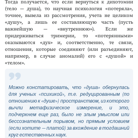
Тогда получается, что если вернуться к дихотомии
(тело — душа), то научная психология «потеряла»,
точнее, вывела из рассмотрения, учета не целиком
«душу», а лишь ее составляющую часть (пусть
важнейшую — «внутреннюю»). Если же
придерживаться тримерии, то «потерянными»
оказываются «дух» и, соответственно, те связи,
отношения, которые соединяют (или разъединяют,
например, в случае аномалий) его с «душой» и
«телом».
Можно констатировать, что «душа» обернулась
для ученых «психикой», т.е. редуцированным (по
отношению к «душе») пространством, из которого
вычли метафизическое измерение, и это,
подчеркнем еще раз, было не злым умыслом или
бессознательным порывом, но прямым условием
(если хотите — платой) за вхождение в тогдашний
круг естественных наук.