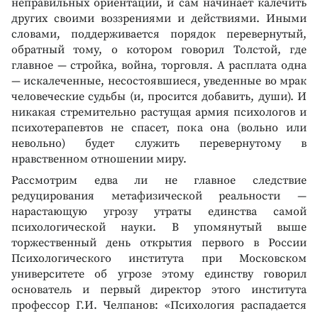
неправильных ориентаций, и сам начинает калечить
других своими воззрениями и действиями. Иными
словами, поддерживается порядок перевернутый,
обратный тому, о котором говорил Толстой, где
главное — стройка, война, торговля. А расплата одна
— искалеченные, несостоявшиеся, уведенные во мрак
человеческие судьбы (и, просится добавить, души). И
никакая стремительно растущая армия психологов и
психотерапевтов не спасет, пока она (вольно или
невольно) будет служить перевернутому в
нравственном отношении миру.
Рассмотрим едва ли не главное следствие
редуцирования метафизической реальности —
нарастающую угрозу утраты единства самой
психологической науки. В упомянутый выше
торжественный день открытия первого в России
Психологического института при Московском
университете об угрозе этому единству говорил
основатель и первый директор этого института
профессор Г.И. Челпанов: «Психология распадается