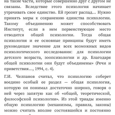
на такие части, которые совершенно друг с другом не
связаны. Вследствие этого психология начинает
утрачивать свое единство. Ей грозит распад... Нужно
принять меры к сохранению единства психологии.
Такому объединению может способствовать
Институт, если в нем первенствующее место
отводится общей психологии. Тогда общая
психология и ее основные принципы будут иметь
руководящее значение для всех возможных видов
психологического исследования: для психологии
детского возраста, зоопсихологии и др. Благодаря
общей психологии они будут объединены» (Речи и
приветствия..., 1994, с. 4).
Г.И. Челпанов считал, что психологию соберет
воедино особый ее раздел — общая психология,
которую он понимал достаточно широко, говоря о
ней через запятую как об «общей, теоретической,
философской психологии». Из этой триады именно
общую психологию (механизмы, правила, законы)
можно считать вполне состоявшейся и постоянно