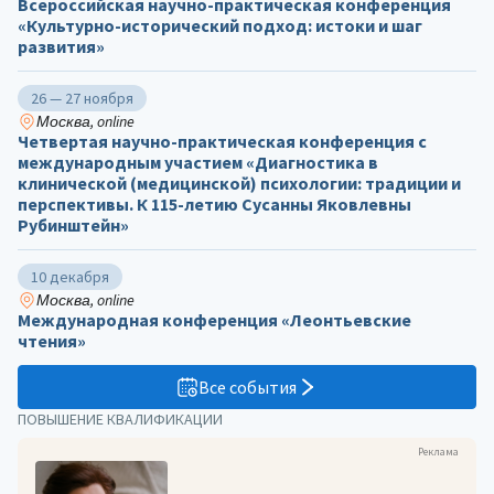
Всероссийская научно-практическая конференция
«Культурно-исторический подход: истоки и шаг
развития»
26 — 27 ноября
Москва, online
Четвертая научно-практическая конференция с
международным участием «Диагностика в
клинической (медицинской) психологии: традиции и
перспективы. К 115-летию Сусанны Яковлевны
Рубинштейн»
10 декабря
Москва, online
Международная конференция «Леонтьевские
чтения»
Все события
ПОВЫШЕНИЕ КВАЛИФИКАЦИИ
Реклама