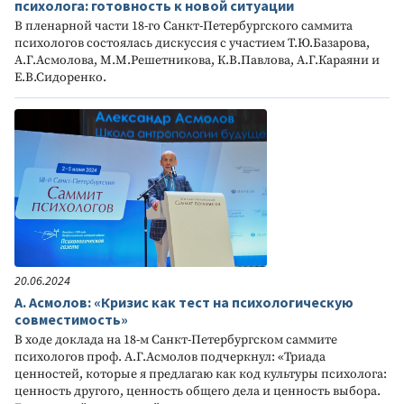
психолога: готовность к новой ситуации
В пленарной части 18-го Санкт-Петербургского саммита
психологов состоялась дискуссия с участием Т.Ю.Базарова,
А.Г.Асмолова, М.М.Решетникова, К.В.Павлова, А.Г.Караяни и
Е.В.Сидоренко.
20.06.2024
А. Асмолов: «Кризис как тест на психологическую
совместимость»
В ходе доклада на 18-м Санкт-Петербургском саммите
психологов проф. А.Г.Асмолов подчеркнул: «Триада
ценностей, которые я предлагаю как код культуры психолога:
ценность другого, ценность общего дела и ценность выбора.