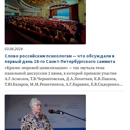
03.06.2024
Слово российским психологам — что обсуждали в
первый день 18-го Санкт-Петербургского саммита
«Кризис мировой цивилизации» — так звучала тема
панельной дискуссии 2 июня, в которой приняли участие
А.Г.Асмолов, Т.В.Черниговская, Д.А.Леонтьев, К.В.Павлов,
Т.Ю.Базаров, М.М.Решетников, А.Г.Караяни, Е.В.Сидоренко…