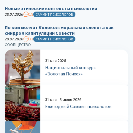
Новые этические контексты психологии
28.07.2026
19
САММИТ ПСИХОЛОГОВ
По ком молчит Колокол: моральная слепота как
синдром капитуляции Совести
20.07.2026
33
САММИТ ПСИХОЛОГОВ
СООБЩЕСТВО
31 мая 2026
Национальный конкурс
«Золотая Психея»
31 мая - 3 июня 2026
Ежегодный Саммит психологов