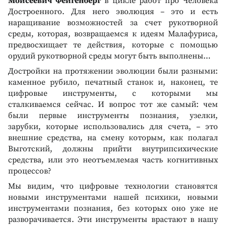
Моисеевич Фейгенберг
в цикле работ про Человека
Достроенного. Для него эволюция – это и есть
наращивание возможностей за счет рукотворной
среды, которая, возвращаемся к идеям Малафуриса,
предвосхищает те действия, которые с помощью
орудий рукотворной среды могут быть выполнены…
Достройки на протяжении эволюции были разными:
каменное рубило, печатный станок и, наконец, те
цифровые инструменты, с которыми мы
сталкиваемся сейчас. И вопрос тот же самый: чем
были первые инструменты познания, узелки,
зарубки, которые использовались для счета, – это
внешние средства, на смену которым, как полагал
Выготский, должны прийти внутрипсихические
средства, или это неотъемлемая часть когнитивных
процессов?
Мы видим, что цифровые технологии становятся
новыми инструментами нашей психики, новыми
инструментами познания, без которых оно уже не
разворачивается. Эти инструменты врастают в нашу