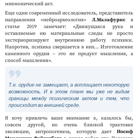
мнемонический акт.
Еще один современный исследователь, представитель
направления «нейроархеология»
Л.Малафурис
в
статье 2019 замечает: «Движущаяся рука и
оставляемые ею материальные следы не просто
экстериоризируют внутреннюю работу психики.
Напротив, психика свершается в них… Изготовление
каменного орудия – это не продукт мышления, а
способ мышления».
Т.е. орудие не замещает, а воплощает некоторую
возможность. И в этом плане мы уже не видим
границы между психическим актом и тем, что
происходит во внешней среде.
Я хочу привлечь ваше внимание к, казалось бы,
совсем другой, но очень близкой трактовке
эволюции, антропогенеза, которую дает
Иосиф