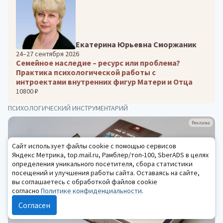
Екатерина Юрьевна Сморжаник
24–27 сентября 2026
Семейное наследие – ресурс или проблема?
Практика психологической работы с
интроектами внутренних фигур Матери и Отца
10800 ₽
ПСИХОЛОГИЧЕСКИЙ ИНСТРУМЕНТАРИЙ
Реклама
Сайт использует файлы cookie с помощью сервисов
Яндекс Метрика, top.mail.ru, Рамблер/топ-100, SberADS в целях
определения уникального посетителя, сбора статистики
посещений и улучшения работы сайта. Оставаясь на сайте,
вы соглашаетесь с обработкой файлов cookie
согласно
Политике конфиденциальности
.
Согласен