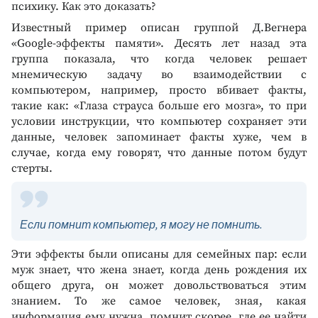
психику. Как это доказать?
Известный пример описан группой Д.Вегнера
«Google-эффекты памяти». Десять лет назад эта
группа показала, что когда человек решает
мнемическую задачу во взаимодействии с
компьютером, например, просто вбивает факты,
такие как: «Глаза страуса больше его мозга», то при
условии инструкции, что компьютер сохраняет эти
данные, человек запоминает факты хуже, чем в
случае, когда ему говорят, что данные потом будут
стерты.
Если помнит компьютер, я могу не помнить.
Эти эффекты были описаны для семейных пар: если
муж знает, что жена знает, когда день рождения их
общего друга, он может довольствоваться этим
знанием. То же самое человек, зная, какая
информация ему нужна, помнит скорее, где ее найти