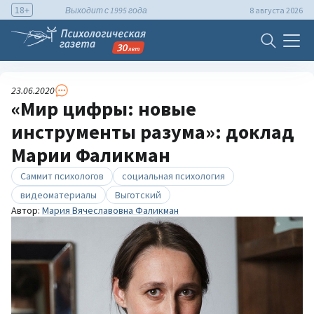
18+
Выходит с 1995 года
8 августа 2026
23.06.2020
«Мир цифры: новые
инструменты разума»: доклад
Марии Фаликман
Саммит психологов
социальная психология
видеоматериалы
Выготский
Автор:
Мария Вячеславовна Фаликман