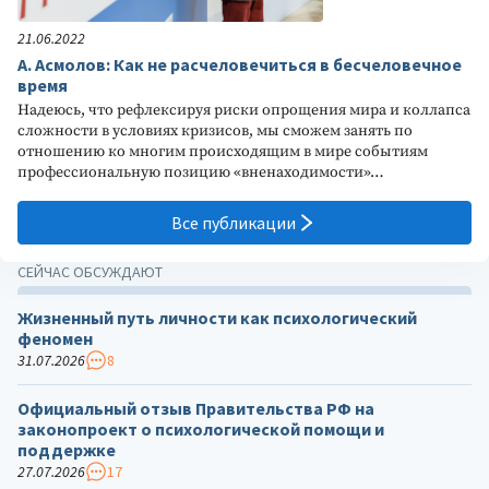
21.06.2022
А. Асмолов: Как не расчеловечиться в бесчеловечное
время
Надеюсь, что рефлексируя риски опрощения мира и коллапса
сложности в условиях кризисов, мы сможем занять по
отношению ко многим происходящим в мире событиям
профессиональную позицию «вненаходимости»…
Все публикации
СЕЙЧАС ОБСУЖДАЮТ
Жизненный путь личности как психологический
феномен
31.07.2026
8
Официальный отзыв Правительства РФ на
законопроект о психологической помощи и
поддержке
27.07.2026
17