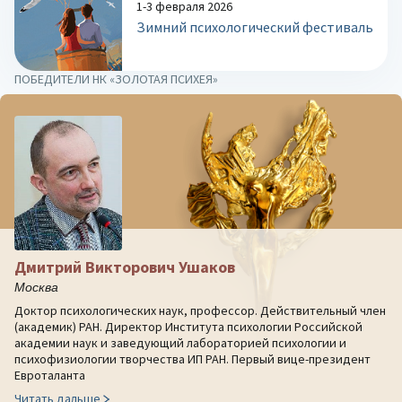
1-3 февраля 2026
Зимний психологический фестиваль
ПОБЕДИТЕЛИ НК «ЗОЛОТАЯ ПСИХЕЯ»
Дмитрий Викторович Ушаков
Москва
Доктор психологических наук, профессор. Действительный член
(академик) РАН. Директор Института психологии Российской
академии наук и заведующий лабораторией психологии и
психофизиологии творчества ИП РАН. Первый вице-президент
Евроталанта
Читать дальше