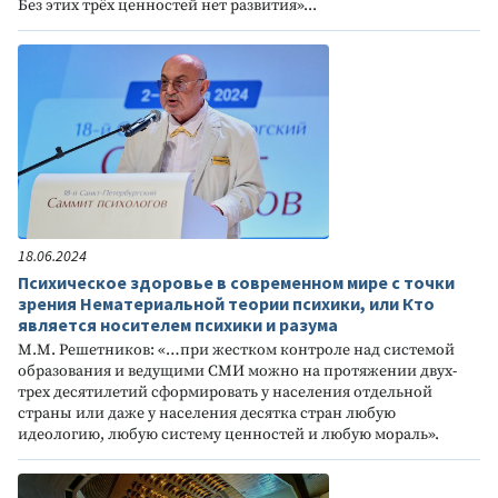
Без этих трёх ценностей нет развития»...
18.06.2024
Психическое здоровье в современном мире с точки
зрения Нематериальной теории психики, или Кто
является носителем психики и разума
М.М. Решетников: «…при жестком контроле над системой
образования и ведущими СМИ можно на протяжении двух-
трех десятилетий сформировать у населения отдельной
страны или даже у населения десятка стран любую
идеологию, любую систему ценностей и любую мораль».