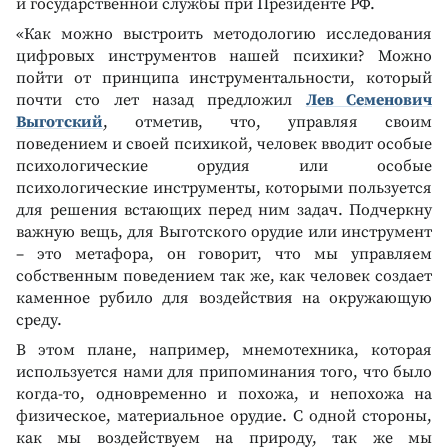
и государственной службы при Президенте РФ.
«Как можно выстроить методологию исследования
цифровых инструментов нашей психики? Можно
пойти от принципа инструментальности, который
почти сто лет назад предложил
Лев Семенович
Выготский
, отметив, что, управляя своим
поведением и своей психикой, человек вводит особые
психологические орудия или особые
психологические инструменты, которыми пользуется
для решения встающих перед ним задач. Подчеркну
важную вещь, для Выготского орудие или инструмент
– это метафора, он говорит, что мы управляем
собственным поведением так же, как человек создает
каменное рубило для воздействия на окружающую
среду.
В этом плане, например, мнемотехника, которая
используется нами для припоминания того, что было
когда-то, одновременно и похожа, и непохожа на
физическое, материальное орудие. С одной стороны,
как мы воздействуем на природу, так же мы