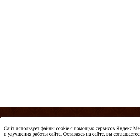
© «Психологическая газета»
Виртуальный Психологический Клуб
Сайт использует файлы cookie с помощью сервисов Яндекс Метр
Все права защищены
и улучшения работы сайта. Оставаясь на сайте, вы соглашаетес
Политика конфиденциальности