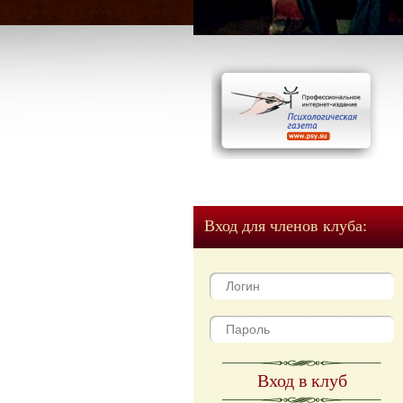
Вход для членов клуба:
Вход в клуб