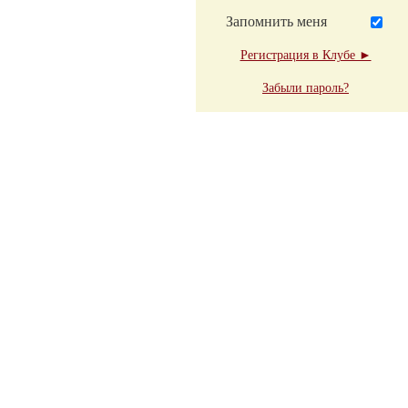
Запомнить меня
Регистрация в Клубе ►
Забыли пароль?