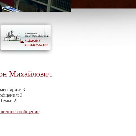
мон Михайлович
ментарии:
3
общения:
3
Темы:
2
 личное сообщение