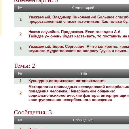
№
Комментарий
Уважаемый, Владимир Николаевич! Большое спасиб
1
предоставленный список источников. Как только бу..
Нажал случайно. Продолжаю. Если господин А.А.
2
Табидзе уж очень будет настаивать, то поставить на г.
Уважаемый, Борис Сергеевич! А что конкретно, кром
3
заумного мудрствования по вопросу "душа и психо..
Темы: 2
№
Тема
1
Культурно-историческая патопсихология
Методология прикладных исследований невербальн
поведения человека. Невербальное общение:
2
социально-психологические факторы интерпретации
конструирования невербального поведения
Сообщения: 3
№
Сообщение