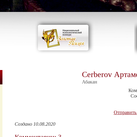
Сerberov Арта
Абакан
Ком
Со
Отправить
Создано 10.08.2020
Комментарии: 3