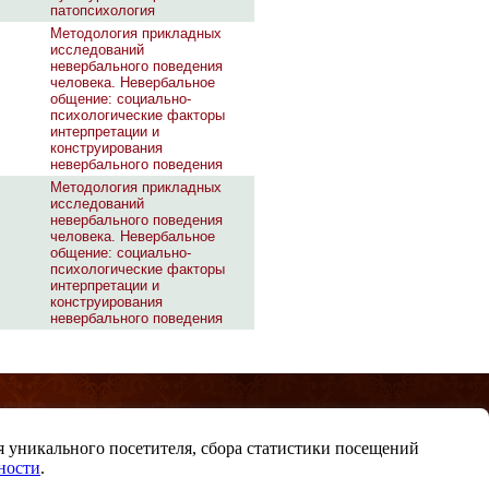
патопсихология
Методология прикладных
исследований
невербального поведения
человека. Невербальное
общение: социально-
психологические факторы
интерпретации и
конструирования
невербального поведения
Методология прикладных
исследований
невербального поведения
человека. Невербальное
общение: социально-
психологические факторы
интерпретации и
конструирования
невербального поведения
ия уникального посетителя, сбора статистики посещений
ности
.