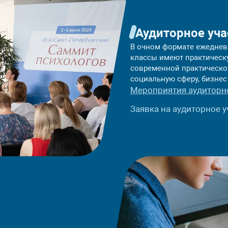
Аудиторное уча
В очном формате ежедневн
классы имеют практическ
современной практическо
социальную сферу, бизнес 
Мероприятия аудитор
Заявка на аудиторное у