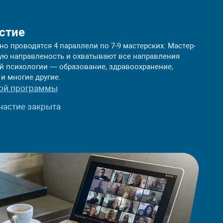
стие
о проводятся 4 параллели по 7-9 мастерских. Мастер-
ую направленость и охватывают все направления
й психологии — образование, здравоохранение,
и многие другие.
ной программы
частие закрыта