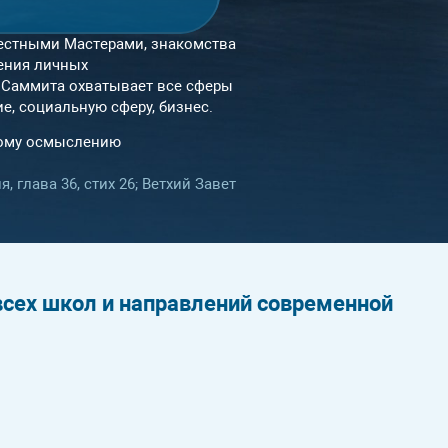
естными Мастерами, знакомства
ления личных
 Саммита охватывает все сферы
е, социальную сферу, бизнес.
ному осмыслению
, глава 36, стих 26; Ветхий Завет
сех школ и направлений современной