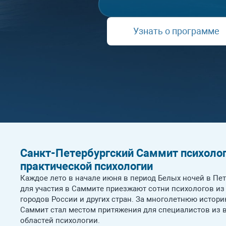
Узнать о программе
Санкт-Петербургский Саммит психолог
практической психологии
Каждое лето в начале июня в период Белых ночей в Пет
для участия в Саммите приезжают сотни психологов из
городов России и других стран. За многолетнюю истор
Саммит стал местом притяжения для специалистов из 
областей психологии.