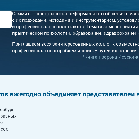
Саммит — пространство неформального общения с изв
с их подходами, методами и инструментарием, установ
и профессиональных контактов. Тематика мероприятий
практической психологии: образование, здравоохранени
Приглашаем всех заинтересованных коллег к совмест
профессиональных проблем и поиску путей их решения.
*Книга пророка Иезекии́ля
ов ежегодно объединяет представителей в
ербург
 разных
ию
всех