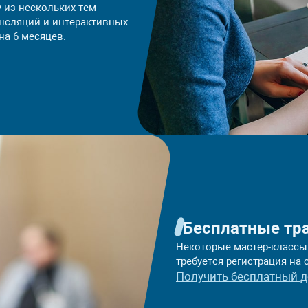
 из нескольких тем
ансляций и интерактивных
на 6 месяцев.
Бесплатные тр
Некоторые мастер-классы
требуется регистрация на 
Получить бесплатный д