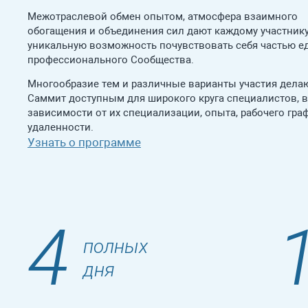
Межотраслевой обмен опытом, атмосфера взаимного
обогащения и объединения сил дают каждому участник
уникальную возможность почувствовать себя частью е
профессионального Сообщества.
Многообразие тем и различные варианты участия дела
Саммит доступным для широкого круга специалистов, 
зависимости от их специализации, опыта, рабочего гра
удаленности.
Узнать о программе
4
полных
дня