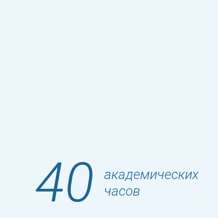
40
академических
часов