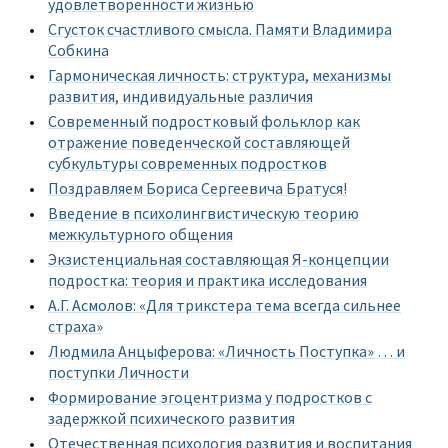
удовлетворенности жизнью
Сгусток счастливого смысла. Памяти Владимира
Собкина
Гармоническая личность: структура, механизмы
развития, индивидуальные различия
Современный подростковый фольклор как
отражение поведенческой составляющей
субкультуры современных подростков
Поздравляем Бориса Сергеевича Братуся!
Введение в психолингвистическую теорию
межкультурного общения
Экзистенциальная составляющая Я‑концепции
подростка: теория и практика исследования
А.Г. Асмолов: «Для трикстера тема всегда сильнее
страха»
Людмила Aнцыферова: «Личность Поступка» … и
поступки Личности
Формирование эгоцентризма у подростков с
задержкой психического развития
Отечественная психология развития и воспитания