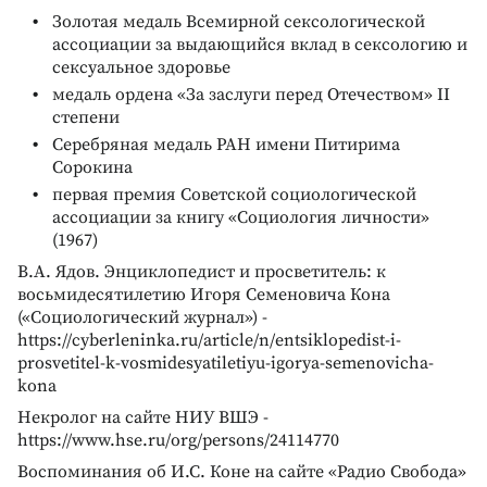
Золотая медаль Всемирной сексологической
ассоциации за выдающийся вклад в сексологию и
сексуальное здоровье
медаль ордена «За заслуги перед Отечеством» II
степени
Серебряная медаль РАН имени Питирима
Сорокина
первая премия Советской социологической
ассоциации за книгу «Социология личности»
(1967)
В.А. Ядов. Энциклопедист и просветитель: к
восьмидесятилетию Игоря Семеновича Кона
(«Социологический журнал») -
https://cyberleninka.ru/article/n/entsiklopedist-i-
prosvetitel-k-vosmidesyatiletiyu-igorya-semenovicha-
kona
Некролог на сайте НИУ ВШЭ -
https://www.hse.ru/org/persons/24114770
Воспоминания об И.С. Коне на сайте «Радио Свобода»