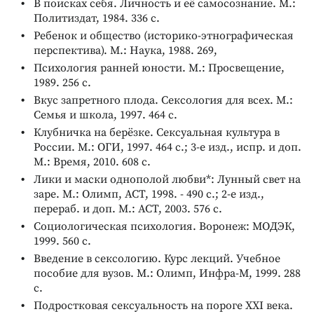
В поисках себя. Личность и её самосознание. М.:
Политиздат, 1984. 336 с.
Ребенок и общество (историко-этнографическая
перспектива). М.: Наука, 1988. 269,
Психология ранней юности. М.: Просвещение,
1989. 256 с.
Вкус запретного плода. Сексология для всех. М.:
Семья и школа, 1997. 464 с.
Клубничка на берёзке. Сексуальная культура в
России. М.: ОГИ, 1997. 464 с.; 3-е изд., испр. и доп.
М.: Время, 2010. 608 с.
Лики и маски однополой любви*: Лунный свет на
заре. М.: Олимп, АСТ, 1998. - 490 с.; 2-е изд.,
перераб. и доп. М.: ACT, 2003. 576 с.
Социологическая психология. Воронеж: МОДЭК,
1999. 560 с.
Введение в сексологию. Курс лекций. Учебное
пособие для вузов. М.: Олимп, Инфра-М, 1999. 288
с.
Подростковая сексуальность на пороге XXI века.