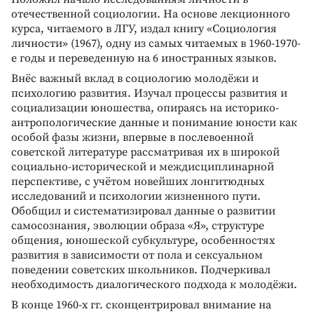
отечественной социологии. На основе лекционного
курса, читаемого в ЛГУ, издал книгу «Социология
личности» (1967), одну из самых читаемых в 1960-1970-
е годы и переведенную на 6 иностранных языков.
Внёс важный вклад в социологию молодёжи и
психологию развития. Изучал процессы развития и
социализации юношества, опираясь на историко-
антропологические данные и понимание юности как
особой фазы жизни, впервые в послевоенной
советской литературе рассматривая их в широкой
социально-исторической и междисциплинарной
перспективе, с учётом новейших лонгитюдных
исследований и психологии жизненного пути.
Обобщил и систематизировал данные о развитии
самосознания, эволюции образа «Я», структуре
общения, юношеской субкультуре, особенностях
развития в зависимости от пола и сексуальном
поведении советских школьников. Подчеркивал
необходимость диалогического подхода к молодёжи.
В конце 1960-х гг. сконцентрировал внимание на