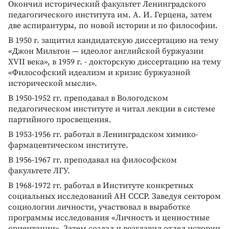
Окончил исторический факультет Ленинградского
педагогического института им. А. И. Герцена, затем
две аспирантуры, по новой истории и по философии.
В 1950 г. защитил кандидатскую диссертацию на тему
«Джон Мильтон — идеолог английской буржуазии
XVII века», в 1959 г. - докторскую диссертацию на тему
«Философский идеализм и кризис буржуазной
исторической мысли».
В 1950-1952 гг. преподавал в Вологодском
педагогическом институте и читал лекции в системе
партийного просвещения.
В 1953-1956 гг. работал в Ленинградском химико-
фармацевтическом институте.
В 1956-1967 гг. преподавал на философском
факультете ЛГУ.
В 1968-1972 гг. работал в Институте конкретных
социальных исследований АН СССР. Заведуя сектором
социологии личности, участвовал в выработке
программы исследования «Личность и ценностные
ориентации». Затем создал и возглавил отдел истории