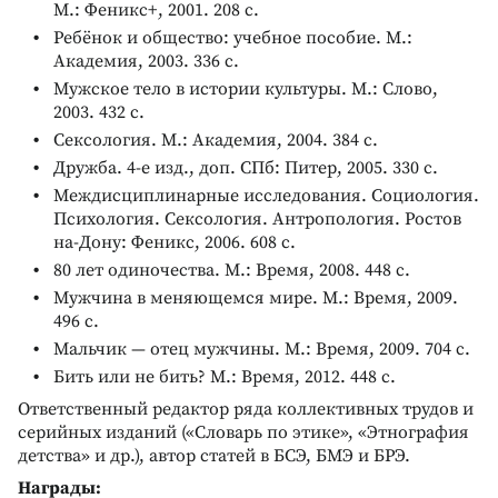
М.: Феникс+, 2001. 208 с.
Ребёнок и общество: учебное пособие. М.:
Академия, 2003. 336 с.
Мужское тело в истории культуры. М.: Слово,
2003. 432 с.
Сексология. М.: Академия, 2004. 384 с.
Дружба. 4-е изд., доп. СПб: Питер, 2005. 330 с.
Междисциплинарные исследования. Социология.
Психология. Сексология. Антропология. Ростов
на-Дону: Феникс, 2006. 608 с.
80 лет одиночества. М.: Время, 2008. 448 с.
Мужчина в меняющемся мире. М.: Время, 2009.
496 с.
Мальчик — отец мужчины. М.: Время, 2009. 704 с.
Бить или не бить? М.: Время, 2012. 448 с.
Ответственный редактор ряда коллективных трудов и
серийных изданий («Словарь по этике», «Этнография
детства» и др.), автор статей в БСЭ, БМЭ и БРЭ.
Награды: