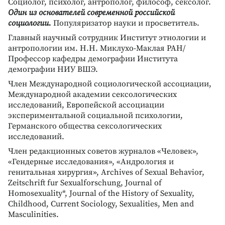
Социолог, психолог, антрополог, философ, сексолог.
Один из основателей современной российской
социологии.
Популяризатор науки и просветитель.
Главный научный сотрудник Институт этнологии и
антропологии им. Н.Н. Миклухо-Маклая РАН/
Профессор кафедры демографии Института
демографии НИУ ВШЭ.
Член Международной социологической ассоциации,
Международной академии сексологических
исследований, Европейской ассоциации
экспериментальной социальной психологии,
Германского общества сексологических
исследований.
Член редакционных советов журналов «Человек»,
«Гендерные исследования», «Андрология и
генитальная хирургия», Archives of Sexual Behavior,
Zeitschrift fur Sexualforschung, Journal of
Homosexuality*, Journal of the History of Sexuality,
Childhood, Current Sociology, Sexualities, Men and
Masculinities.