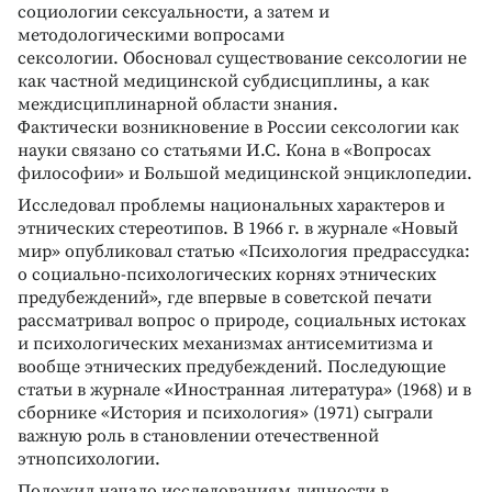
социологии сексуальности, а затем и
методологическими вопросами
сексологии. Обосновал существование сексологии не
как частной медицинской субдисциплины, а как
междисциплинарной области знания.
Фактически возникновение в России сексологии как
науки связано со статьями И.С. Кона в «Вопросах
философии» и Большой медицинской энциклопедии.
Исследовал проблемы национальных характеров и
этнических стереотипов. В 1966 г. в журнале «Новый
мир» опубликовал статью «Психология предрассудка:
о социально-психологических корнях этнических
предубеждений», где впервые в советской печати
рассматривал вопрос о природе, социальных истоках
и психологических механизмах антисемитизма и
вообще этнических предубеждений. Последующие
статьи в журнале «Иностранная литература» (1968) и в
сборнике «История и психология» (1971) сыграли
важную роль в становлении отечественной
этнопсихологии.
Положил начало исследованиям личности в