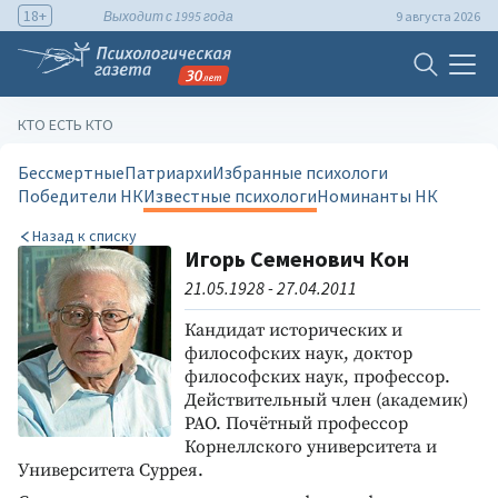
18+
Выходит с 1995 года
9 августа 2026
КТО ЕСТЬ КТО
Бессмертные
Патриархи
Избранные психологи
Победители НК
Известные психологи
Номинанты НК
Назад к списку
Игорь Семенович Кон
21.05.1928 - 27.04.2011
Кандидат исторических и
философских наук, доктор
философских наук, профессор.
Действительный член (академик)
РАО. Почётный профессор
Корнеллского университета и
Университета Суррея.