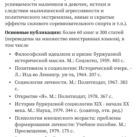
успеваемости мальчиков и девочек, истоки и
следствия мальчишеской агрессивности и
политического экстремизма, явные и скрытые
эффекты силового соревновательного спорта и т.п.).
Основные публикации:
более 60 книг и 300 статей
(переведены на множество иностранных языков), в
том числе
Философский идеализм и кризис буржуазной
исторической мысли. М.: Соцэкгиз, 1959. 403 с.
Позитивизм в социологии: Исторический очерк. -
Л.: Изд-во Ленингр. ун-та, 1964. 207 с.
Социология личности. М.: Политиздат, 1967. 383
с.
Открытие «Я». М.: Политиздат, 1978. 367 с.
История буржуазной социологии XIX - начала XX
века. М.: Наука, 1979. 344 с. (соавтор, отв. ред.)
Психология юношеского возраста: проблемы
формирования личности: Учебное пособие. М.:
Просвещение, 1979. 175 с.