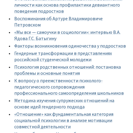
личности как основа профилактики девиантного
поведения подростков
Воспоминания об Артуре Владимировиче
Петровском
«Мы все — самоучки в социологии»: интервью В.А.
Ядова Г.С. Батыгину
Факторы возникновения одиночества у подростков
Гендерные трансформации в представлениях
российской студенческой молодежи
Психология родственных отношений: постановка
проблемы и основные понятия
К вопросу о преемственности психолого-
педагогического сопровождения
профессионального самоопределения школьников
Методика изучения супружеских отношений на
основе идей гендерного подхода
«Отношение» как фундаментальная категория
социальной психологии в анализе мотивации
совместной деятельности