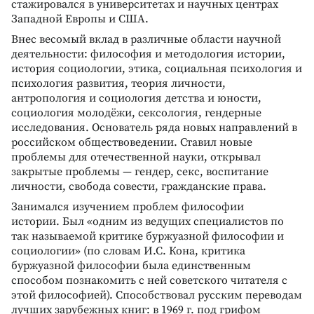
стажировался в университетах и научных центрах
Западной Европы и США.
Внес весомый вклад в различные области научной
деятельности: философия и методология истории,
история социологии, этика, социальная психология и
психология развития, теория личности,
антропология и социология детства и юности,
социология молодёжи, сексология, гендерные
исследования. Основатель ряда новых направлений в
российском обществоведении. Ставил новые
проблемы для отечественной науки, открывал
закрытые проблемы — гендер, секс, воспитание
личности, свобода совести, гражданские права.
Занимался изучением проблем философии
истории. Был «одним из ведущих специалистов по
так называемой критике буржуазной философии и
социологии» (по словам И.С. Кона, критика
буржуазной философии была единственным
способом познакомить с ней советского читателя с
этой философией). Способствовал русским переводам
лучших зарубежных книг: в 1969 г. под грифом