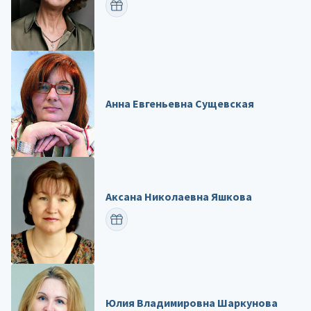
ПОЗДРАВИТЬ
Анна Евгеньевна Сущевская
Аксана Николаевна Яшкова
ПОЗДРАВИТЬ
Юлия Владимировна Шаркунова