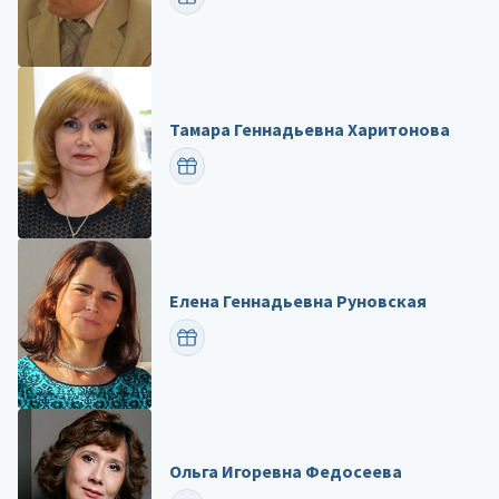
Тамара Геннадьевна Харитонова
ПОЗДРАВИТЬ
Елена Геннадьевна Руновская
ПОЗДРАВИТЬ
Ольга Игоревна Федосеева