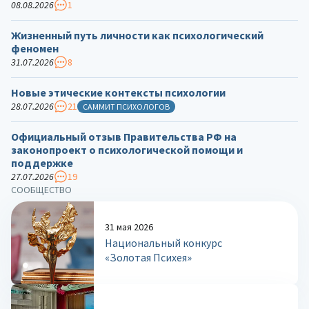
08.08.2026
1
Жизненный путь личности как психологический
феномен
31.07.2026
8
Новые этические контексты психологии
28.07.2026
21
САММИТ ПСИХОЛОГОВ
Официальный отзыв Правительства РФ на
законопроект о психологической помощи и
поддержке
27.07.2026
19
СООБЩЕСТВО
31 мая 2026
Национальный конкурс
«Золотая Психея»