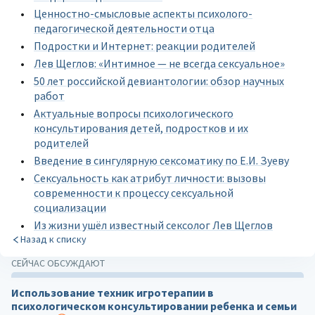
Ценностно-смысловые аспекты психолого-
педагогической деятельности отца
Подростки и Интернет: реакции родителей
Лев Щеглов: «Интимное — не всегда сексуальное»
50 лет российской девиантологии: обзор научных
работ
Актуальные вопросы психологического
консультирования детей, подростков и их
родителей
Введение в сингулярную сексоматику по Е.И. Зуеву
Сексуальность как атрибут личности: вызовы
современности к процессу сексуальной
социализации
Из жизни ушёл известный сексолог Лев Щеглов
Назад к списку
СЕЙЧАС ОБСУЖДАЮТ
Использование техник игротерапии в
психологическом консультировании ребенка и семьи