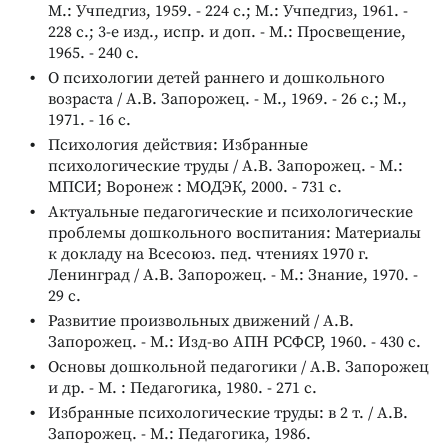
М.: Учпедгиз, 1959. - 224 с.; М.: Учпедгиз, 1961. -
228 с.; 3-е изд., испр. и доп. - М.: Просвещение,
1965. - 240 с.
О психологии детей раннего и дошкольного
возраста / А.В. Запорожец. - М., 1969. - 26 с.; М.,
1971. - 16 с.
Психология действия: Избранные
психологические труды / А.В. Запорожец. - М.:
МПСИ; Воронеж : МОДЭК, 2000. - 731 с.
Актуальные педагогические и психологические
проблемы дошкольного воспитания: Материалы
к докладу на Всесоюз. пед. чтениях 1970 г.
Ленинград / А.В. Запорожец. - М.: Знание, 1970. -
29 с.
Развитие произвольных движений / А.В.
Запорожец. - М.: Изд-во АПН РСФСР, 1960. - 430 с.
Основы дошкольной педагогики / А.В. Запорожец
и др. - М. : Педагогика, 1980. - 271 с.
Избранные психологические труды: в 2 т. / А.В.
Запорожец. - М.: Педагогика, 1986.