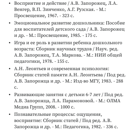
Восприятие и действие / А.В. Запорожец, Л.А.
Венгер, В.П. Зинченко, А.Г. Рузская. - М.:
Просвещение, 1967. - 323 с.
Эмоциональное развитие дошкольника: Пособие
для воспитателей детского сада / А.В. Запорожец
и др. - М.: Просвещение, 1985. - 175 с.
Игра и ее роль в развитии ребенка дошкольного
возраста: Сборник научных трудов / Науч. ред.
А.В. Запорожец, Т.А. Маркова. - М.: НИИ общей
педагогики, 1978. - 155 с.
А.Н. Леонтьев и современная психология:
Сборник статей памяти А.Н. Леонтьева / Под ред.
А.В. Запорожца и др. - М.: Изд-во МГУ, 1983. - 288
с.
Развивающие занятия с детьми 6-7 лет / Под ред.
А.В. Запорожца, Л.А. Парамоновой. - М.: ОЛМА
Медиа Групп, 2008. - 1000 с.
Познавательные процессы: ощущения,
восприятие: Сборник статей / Под ред. А.В.
Запорожца и др. - М.: Педагогика, 1982. - 336 с.