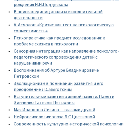
рождения Н.Н.Поддьякова
В поисках единиц анализа исполнительной
деятельности
А. Асмолов: «Кризис как тест на психологическую
совместимость»
Психопрактика как предмет исследования: к
проблеме схизиса в психологии
Сенсорная интеграция как направление психолого-
педагогического сопровождения детей с
нарушениями речи
Воспоминания об Артуре Владимировиче
Петровском
Эволюционизм в понимании развития и его
преодоление Л.С.Выготским
Вступительные заметки о живой памяти: Памяти
Зинченко Татьяны Петровны
Мая Ивановна Лисина — глазами друзей
Нейропсихология: эпоха Л.С.Цветковой
Современность культурно-исторической психологии