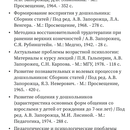
Просвещение, 1964. - 352 с.
Формирование восприятия у дошкольника:
Сборник статей / Под ред. А.В. Запорожца, Л.А.
Венгера. - М.: Просвещение, 1968. - 278 с.
Методика восстановительной трудотерапии при
ранении верхних конечностей / А.В. Запорожец,
С.Я. Рубинштейн. - М.: Медгиз, 1942. - 28 с.
Актуальные проблемы возрастной психологии:
Материалы к курсу лекций / П.Я. Гальперин, А.В.
Запорожец, С.Н. Карпова. - М.: МГУ, 1978. - 118 с.
Развитие познавательных и волевых процессов у
дошкольников: Сборник статей / Под ред. А.В.
Запорожца, Я.З. Неверович. - М.: Просвещение,
1965. - 420 с.
Развитие общения у дошкольников
(характеристика основных форм общения со
взрослыми у детей от рождения до 7-ми лет) / Под
ред. А.В. Запорожца, М.И. Лисиной. - М.:
Педагогика, 1974. - 288 с.
Педагогические и психологические проблемы