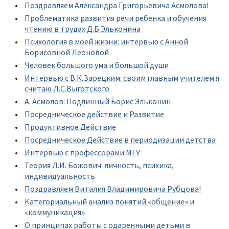
Поздравляем Александра Григорьевича Асмолова!
Проблематика развития речи ребенка и обучения
чтению в трудах Д.Б.Эльконина
Психология в моей жизни: интервью с Анной
Борисовной Леоновой
Человек большого ума и большой души
Интервью с В.К.Зарецким: своим главным учителем я
считаю Л.С.Выготского
А. Асмолов: Подлинный Борис Эльконин
Посредническое действие и Развитие
Продуктивное Действие
Посредническое Действие в периодизации детства
Интервью с профессорами МГУ
Теория Л.И. Божович: личность, психика,
индивидуальность
Поздравляем Виталия Владимировича Рубцова!
Категориальный анализ понятий «общение» и
«коммуникация»
О принципах работы с одаренными детьми в