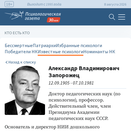
18+
Выходит с 1995 года
8 августа 2026
КТО ЕСТЬ КТО
Бессмертные
Патриархи
Избранные психологи
Победители НК
Известные психологи
Номинанты НК
Назад к списку
Александр Владимирович
Запорожец
12.09.1905 - 07.10.1981
Доктор педагогических наук (по
психологии), профессор.
Действительный член, член
Президиума Академии
педагогических наук СССР.
Основатель и директор НИИ дошкольного