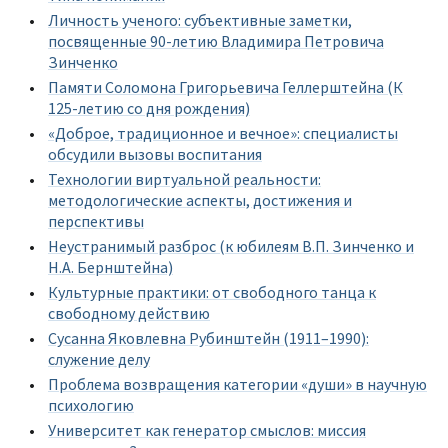
Личность ученого: субъективные заметки,
посвященные 90-летию Владимира Петровича
Зинченко
Памяти Соломона Григорьевича Геллерштейна (К
125-летию со дня рождения)
«Доброе, традиционное и вечное»: специалисты
обсудили вызовы воспитания
Технологии виртуальной реальности:
методологические аспекты, достижения и
перспективы
Неустранимый разброс (к юбилеям В.П. Зинченко и
Н.А. Бернштейна)
Культурные практики: от свободного танца к
свободному действию
Сусанна Яковлевна Рубинштейн (1911–1990):
служение делу
Проблема возвращения категории «души» в научную
психологию
Университет как генератор смыслов: миссия