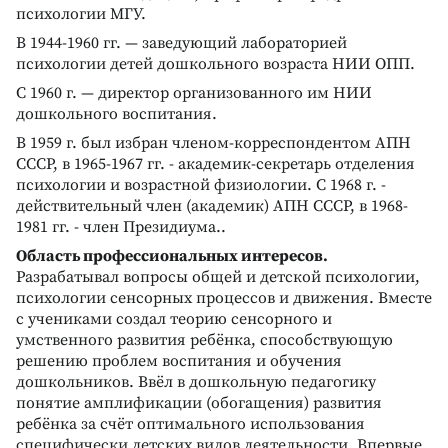
психологии МГУ.
В 1944-1960 гг. — заведующий лабораторией
психологии детей дошкольного возраста НИИ ОПП.
С 1960 г. — директор организованного им НИИ
дошкольного воспитания.
В 1959 г. был избран членом-корреспондентом АПН
СССР, в 1965-1967 гг. - академик-секретарь отделения
психологии и возрастной физиологии. С 1968 г. -
действительный член (академик) АПН СССР, в 1968-
1981 гг. - член Президиума..
Область профессиональных интересов.
Разрабатывал вопросы общей и детской психологии,
психологии сенсорных процессов и движения. Вместе
с учениками создал теорию сенсорного и
умственного развития ребёнка, способствующую
решению проблем воспитания и обучения
дошкольников. Ввёл в дошкольную педагогику
понятие амплификации (обогащения) развития
ребёнка за счёт оптимального использования
специфически детских видов деятельности. Впервые