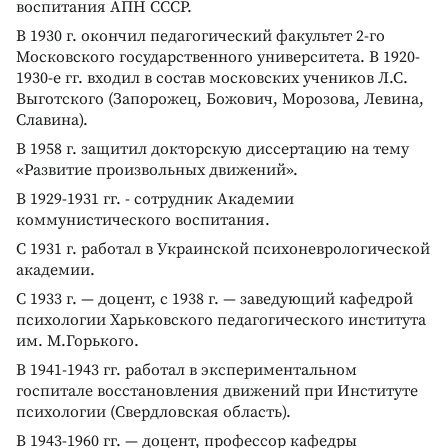
воспитания АПН СССР.
В 1930 г. окончил педагогический факультет 2-го
Московского государственного университета. В 1920-
1930-е гг. входил в состав московских учеников Л.С.
Выготского (Запорожец, Божович, Морозова, Левина,
Славина).
В 1958 г. защитил докторскую диссертацию на тему
«Развитие произвольных движений».
В 1929-1931 гг. - сотрудник Академии
коммунистического воспитания.
С 1931 г. работал в Украинской психоневрологической
академии.
С 1933 г. — доцент, с 1938 г. — заведующий кафедрой
психологии Харьковского педагогического института
им. М.Горького.
В 1941-1943 гг. работал в экспериментальном
госпитале восстановления движений при Институте
психологии (Свердловская область).
В 1943-1960 гг. — доцент, профессор кафедры