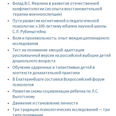
Вклад В.С. Мерлина в развитие отечественной
конфликтологии (из опыта восстановительной
терапии военноослепших)
Пути развития когнитивной и педагогической
психологии: к 100-летнему юбилею научной школы
С.Л. Рубинштейна
Воля и произвольность: опыт междисциплинарного
исследования
Тест на понимание эмоций: адаптация
русскоязычной версии на российской выборке детей
дошкольного возраста
Обучение одаренных и талантливых детей в
контексте доказательной практики
В Екатеринбурге состоялся Всероссийский форум
психологов
Развитие схемы социализации ребенка по Л.С.
Выготскому
Движение и становление личности
Три традиции психологических исследований — три
типа понимания