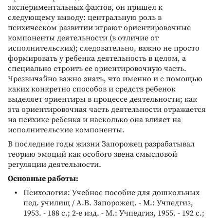
экспериментальных фактов, он пришел к
следующему выводу: центральную роль в
психическом развитии играют ориентировочные
компоненты деятельности (в отличие от
исполнительских); следовательно, важно не просто
формировать у ребенка деятельность в целом, а
специально строить ее ориентировочную часть.
Чрезвычайно важно знать, что именно и с помощью
каких конкретно способов и средств ребенок
выделяет ориентиры в процессе деятельности; как
эта ориентировочная часть деятельности отражается
на психике ребенка и насколько она влияет на
исполнительские компоненты.
В последние годы жизни Запорожец разрабатывал
теорию эмоций как особого звена смысловой
регуляции деятельности.
Основные работы:
Психология: Учебное пособие для дошкольных
пед. училищ / А.В. Запорожец. - М.: Учпедгиз,
1953. - 188 с.; 2-е изд. - М.: Учпедгиз, 1955. - 192 с.;