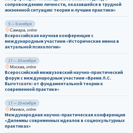
сопровождению личности, оказавшейся в трудной
жизненной ситуации: теория и лучшие практики»
5 — 6 ноября
Самара, online
Всероссийская научная конференция с
международным участием «Исторические имена в
актуальной психологии»
17 — 20 ноября
Москва, online
Всероссийский межвузовский научно-практический
форум с международным участием «Время Л.С.
Выготского: от фундаментальной теории к
современной практике»
17 — 20 ноября
Ижевск, online
Международная научно-практическая конференция
«Дилеммы современных идеалов в социокультурных
практиках»