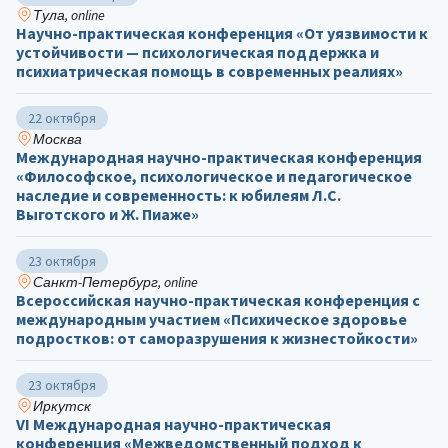
Тула, online
Научно-практическая конференция «От уязвимости к
устойчивости — психологическая поддержка и
психиатрическая помощь в современных реалиях»
22 октября
Москва
Международная научно-практическая конференция
«Философское, психологическое и педагогическое
наследие и современность: к юбилеям Л.С.
Выготского и Ж. Пиаже»
23 октября
Санкт-Петербург, online
Всероссийская научно-практическая конференция с
международным участием «Психическое здоровье
подростков: от саморазрушения к жизнестойкости»
23 октября
Иркутск
VI Международная научно-практическая
конференция «Межведомственный подход к