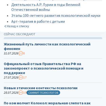
Деятельность А.Р. Лурии в годы Великой
Отечественной войны
Этапы 100-летнего развития психологической науки
Арт-терапия в работе с детьми
Назад к списку
СЕЙЧАС ОБСУЖДАЮТ
Жизненный путь личности как психологический
феномен
31.07.2026
8
Официальный отзыв Правительства РФ на
законопроект о психологической помощи и
поддержке
27.07.2026
17
Новые этические контексты психологии
28.07.2026
19
САММИТ ПСИХОЛОГОВ
По ком молчит Колокол: моральная слепота как