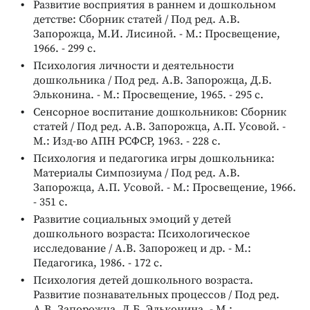
Развитие восприятия в раннем и дошкольном
детстве: Сборник статей / Под ред. А.В.
Запорожца, М.И. Лисиной. - М.: Просвещение,
1966. - 299 с.
Психология личности и деятельности
дошкольника / Под ред. А.В. Запорожца, Д.Б.
Эльконина. - М.: Просвещение, 1965. - 295 с.
Сенсорное воспитание дошкольников: Сборник
статей / Под ред. А.В. Запорожца, А.П. Усовой. -
М.: Изд-во АПН РСФСР, 1963. - 228 с.
Психология и педагогика игры дошкольника:
Материалы Симпозиума / Под ред. А.В.
Запорожца, А.П. Усовой. - М.: Просвещение, 1966.
- 351 с.
Развитие социальных эмоций у детей
дошкольного возраста: Психологическое
исследование / А.В. Запорожец и др. - М.:
Педагогика, 1986. - 172 с.
Психология детей дошкольного возраста.
Развитие познавательных процессов / Под ред.
А.В. Запорожца, Д.Б. Эльконина. - М.: