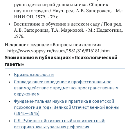
руководства игрой дошкольника: Сборник
научных трудов / Науч. ред. А.В. Запорожец. - М.:
НИИ ОП, 1979. - 79 с.
Воспитание и обучение в детском саду / Под ред.
А.В. Запорожца, Т.А. Марковой. - М.: Педагогика,
1976.
Некролог в журнале «Вопросы психологии»
- http://www.voppsy.ru/issues/1981/816/816181.htm
Упоминания в публикациях «Психологической
газеты»
Кризис взрослости
Совладающее поведение и профессиональное
взаимодействие с предметно-пространственным
окружением
Фундаментальная наука и практика в советской
психологии в годы Великой Отечественной войны
(1941—1945)
C.Л. Рубинштейн известный и неизвестный:
историко-культуральная рефлексия