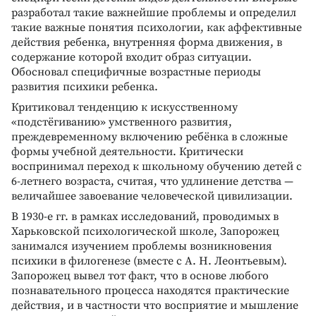
разработал такие важнейшие проблемы и определил
такие важные понятия психологии, как аффективные
действия ребенка, внутренняя форма движения, в
содержание которой входит образ ситуации.
Обосновал специфичные возрастные периоды
развития психики ребенка.
Критиковал тенденцию к искусственному
«подстёгиванию» умственного развития,
преждевременному включению ребёнка в сложные
формы учебной деятельности. Критически
воспринимал переход к школьному обучению детей с
6-летнего возраста, считая, что удлинение детства —
величайшее завоевание человеческой цивилизации.
В 1930-е гг. в рамках исследований, проводимых в
Харьковской психологической школе, Запорожец
занимался изучением проблемы возникновения
психики в филогенезе (вместе с А. Н. Леонтьевым).
Запорожец вывел тот факт, что в основе любого
познавательного процесса находятся практические
действия, и в частности что восприятие и мышление