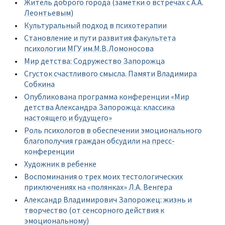
Житель доброго города (заметки о встречах с А.А.
Леонтьевым)
Культуральный подход в психотерапии
Становление и пути развития факультета
психологии МГУ им.М.В.Ломоносова
Мир детства: Содружество Запорожца
Сгусток счастливого смысла. Памяти Владимира
Собкина
Опубликована программа конференции «Мир
детства Александра Запорожца: классика
настоящего и будущего»
Роль психологов в обеспечении эмоционального
благополучия граждан обсудили на пресс-
конференции
Художник в ребенке
Воспоминания о трех моих тестологических
приключениях на «полянках» Л.А. Венгера
Александр Владимирович Запорожец: жизнь и
творчество (от сенсорного действия к
эмоциональному)