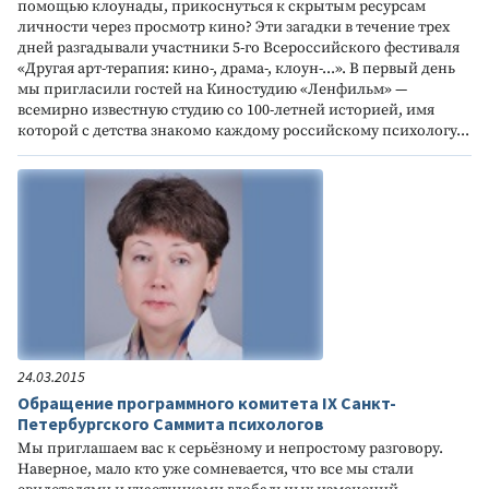
помощью клоунады, прикоснуться к скрытым ресурсам
личности через просмотр кино? Эти загадки в течение трех
дней разгадывали участники 5-го Всероссийского фестиваля
«Другая арт-терапия: кино-, драма-, клоун-...». В первый день
мы пригласили гостей на Киностудию «Ленфильм» —
всемирно известную студию со 100-летней историей, имя
которой с детства знакомо каждому российскому психологу...
24.03.2015
Обращение программного комитета IX Санкт-
Петербургского Саммита психологов
Мы приглашаем вас к серьёзному и непростому разговору.
Наверное, мало кто уже сомневается, что все мы стали