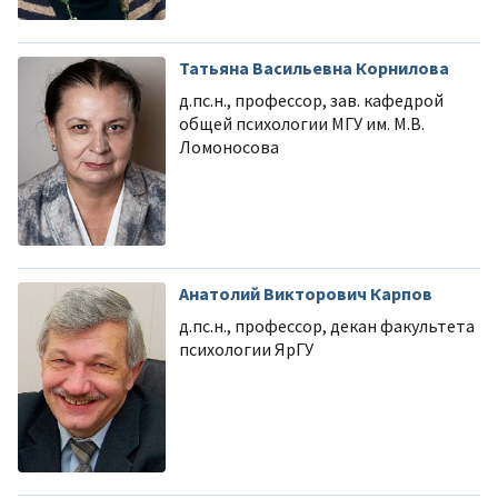
Татьяна Васильевна Корнилова
д.пс.н., профессор, зав. кафедрой
общей психологии МГУ им. М.В.
Ломоносова
Анатолий Викторович Карпов
д.пс.н., профессор, декан факультета
психологии ЯрГУ