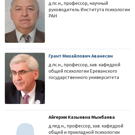
д.пс.н., профессор, научный
руководитель Института психологии
РАН
Грант Михайлович Аванесян
д.пс.н., профессор, зав. кафедрой
общей психологии Ереванского
государственного университета
Айгерим Казыевна Мынбаева
д.пед.н., профессор, зав. кафедрой
общей и прикладной психологии