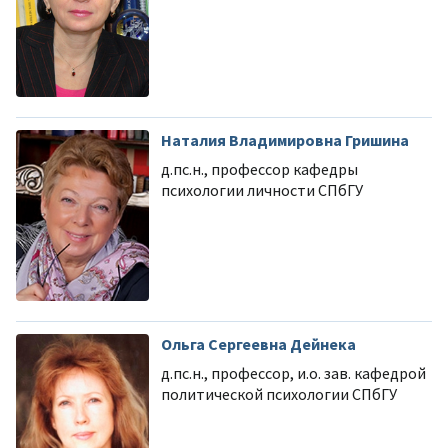
Наталия Владимировна Гришина
д.пс.н., профессор кафедры
психологии личности СПбГУ
Ольга Сергеевна Дейнека
д.пс.н., профессор, и.о. зав. кафедрой
политической психологии СПбГУ