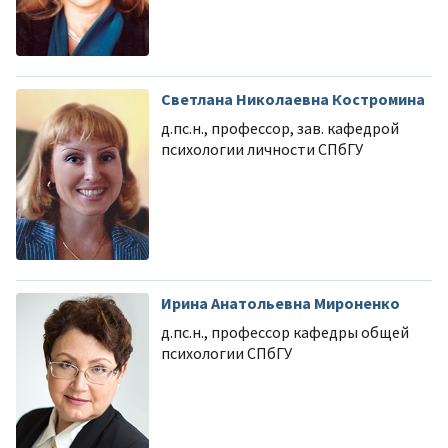
Светлана Николаевна Костромина
д.пс.н., профессор, зав. кафедрой
психологии личности СПбГУ
Ирина Анатольевна Мироненко
д.пс.н., профессор кафедры общей
психологии СПбГУ