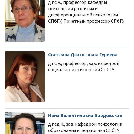
д.пс.н., профессор кафедры
психологии развития и
дифференциальной психологии
СПбГУ, Почетный профессор СПбГУ
Светлана Дзахотовна Гуриева
д.пс.н., профессор, зав. кафедрой
социальной психологии СПбГУ
Нина Валентиновна Бордовская
д.пед.н., зав. кафедрой психологии
образования и педагогики СПбГУ