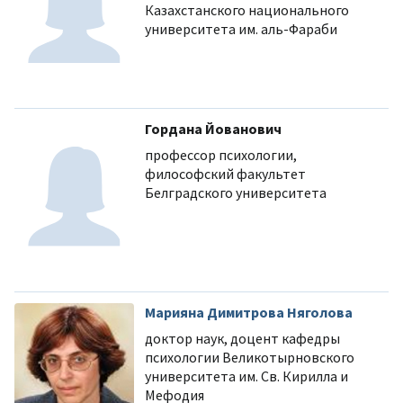
Казахстанского национального
университета им. аль-Фараби
Гордана Йованович
профессор психологии,
философский факультет
Белградского университета
Марияна Димитрова Няголова
доктор наук, доцент кафедры
психологии Великотырновского
университета им. Св. Кирилла и
Мефодия