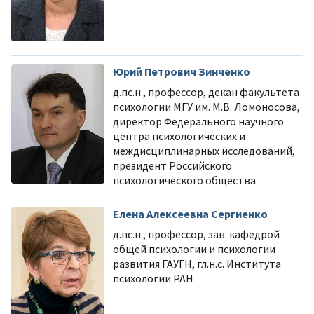
Юрий Петрович Зинченко
д.пс.н., профессор, декан факультета
психологии МГУ им. М.В. Ломоносова,
директор Федерального научного
центра психологических и
междисциплинарных исследований,
президент Российского
психологического общества
Елена Алексеевна Сергиенко
д.пс.н., профессор, зав. кафедрой
общей психологии и психологии
развития ГАУГН, гл.н.с. Института
психологии РАН