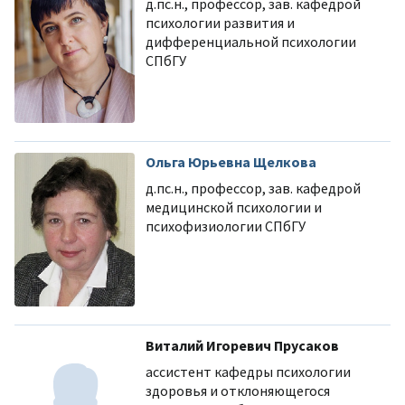
д.пс.н., профессор, зав. кафедрой
психологии развития и
дифференциальной психологии
СПбГУ
Ольга Юрьевна Щелкова
д.пс.н., профессор, зав. кафедрой
медицинской психологии и
психофизиологии СПбГУ
Виталий Игоревич Прусаков
ассистент кафедры психологии
здоровья и отклоняющегося