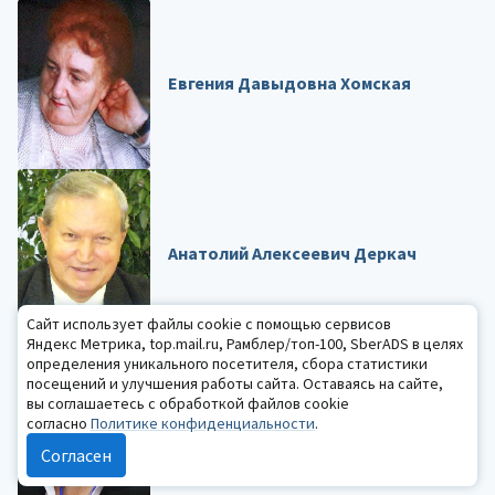
Евгения Давыдовна Хомская
Анатолий Алексеевич Деркач
Сайт использует файлы cookie с помощью сервисов
Яндекс Метрика, top.mail.ru, Рамблер/топ-100, SberADS в целях
определения уникального посетителя, сбора статистики
посещений и улучшения работы сайта. Оставаясь на сайте,
Татьяна Александровна
вы соглашаетесь с обработкой файлов cookie
Строганова
согласно
Политике конфиденциальности
.
ПОЗДРАВИТЬ
Согласен