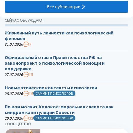
Все публикации
СЕЙЧАС ОБСУЖДАЮТ
Жизненный путь личности как психологический
феномен
31.07.2026
7
Официальный отзыв Правительства РФ на
законопроект о психологической помощи и
поддержке
27.07.2026
15
Новые этические контексты психологии
28.07.2026
19
САММИТ ПСИХОЛОГОВ
По ком молчит Колокол: моральная слепота как
синдром капитуляции Совести
20.07.2026
32
САММИТ ПСИХОЛОГОВ
СООБЩЕСТВО