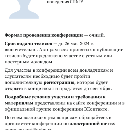
поведения СПбГУ
Формат проведения конференции
— очный.
Срок подачи тезисов
— до 26 мая 2024 г.
включительно. Авторам всех принятых к публикации
тезисов будет предложено участие с устным или
постерным докладом.
Для участия в конференции всем докладчикам и
слушателям необходимо будет пройти
дополнительную
регистрацию
, которая будет
открыта в конце июля и продлится до сентября.
Подробные условия участия и требования к
материалам
представлены на сайте конференции и в
официальной группе конференции ВКонтакте.
По всем возникающим вопросам обращайтесь в
оргкомитет конференции по
электронной почте
:
ananyev.conf@spbu.ru