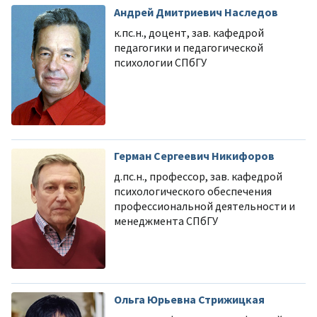
Андрей Дмитриевич Наследов
к.пс.н., доцент, зав. кафедрой
педагогики и педагогической
психологии СПбГУ
Герман Сергеевич Никифоров
д.пс.н., профессор, зав. кафедрой
психологического обеспечения
профессиональной деятельности и
менеджмента СПбГУ
Ольга Юрьевна Стрижицкая