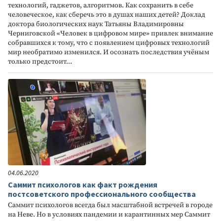
технологий, гаджетов, алгоритмов. Как сохранить в себе
человеческое, как сберечь это в душах наших детей? Доклад
доктора биологических наук Татьяны Владимировны
Черниговской «Человек в цифровом мире» привлек внимание
собравшихся к тому, что с появлением цифровых технологий
мир необратимо изменился. И осознать последствия учёным
только предстоит...
04.06.2020
Саммит психологов как факт рождения
постсоветского профессионального сообщества
Саммит психологов всегда был масштабной встречей в городе
на Неве. Но в условиях пандемии и карантинных мер Саммит