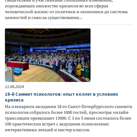
свидетелями и участниками глобальных изменений,
порождающих множество кризисов во всех сферах
человеческой жизни: от политики и экономики до системы
ценностей и смысла существования...
11.06.2024
18-й Саммит психологов: опыт коллег в условиях
кризиса
На пленарном заседании 18-го Санкт-Петербургского саммита
психологов собралось более 1000 гостей, просмотры онлайн-
трансляции превышают 13000. С 3 по 5 июня состоялось более
100 практических встреч с ведущими психологами:
интерактивных лекций и мастер-классов.