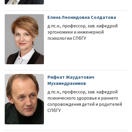
Елена Леонидовна Солдатова
д.пс.н., профессор, зав. кафедрой
эргономики и инженерной
психологии СПбГУ
Рифкат Жаудатович
Мухамедрахимов
д.пс.н., профессор, зав. кафедрой
психического здоровья и раннего
сопровождения детей и родителей
СПбГУ