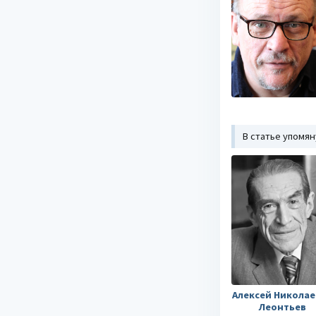
В статье упомя
Алексей Николае
Леонтьев