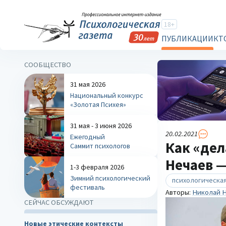
18+
ПУБЛИКАЦИИ
КТ
СООБЩЕСТВО
31 мая 2026
Национальный конкурс
«Золотая Психея»
31 мая - 3 июня 2026
20.02.2021
Ежегодный
Как «дел
Саммит психологов
Нечаев —
1-3 февраля 2026
Зимний психологический
психологическая
фестиваль
Авторы:
Николай 
СЕЙЧАС ОБСУЖДАЮТ
Новые этические контексты