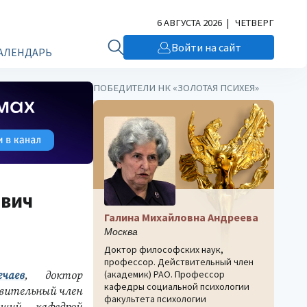
6 АВГУСТА 2026 | ЧЕТВЕРГ
Войти на сайт
АЛЕНДАРЬ
ПОБЕДИТЕЛИ НК «ЗОЛОТАЯ ПСИХЕЯ»
евич
Галина Михайловна Андреева
Москва
Доктор философских наук,
профессор. Действительный член
(академик) РАО. Профессор
чаев
, доктор
кафедры социальной психологии
твительный член
факультета психологии