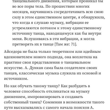
танцевального движения, который проникал бы
во все поры тела. По прошествии многих
месяцев, научившись сосредотачивать всю свою
силу в этом единственном центре, я обнаружила,
что когда я слушаю музыку, вибрации ее
устремляются потоком к этому единственному
источнику танца, находящемуся как бы внутри
меня. Вслушиваясь в эти вибрации, я могла
претворять их в танце [Там же: 71].
Айседора не была только теоретиком или идейным
вдохновителем нового подхода, она воплотила на
практике свои представления о танцевальном
искусстве. А. Дункан сама была создателем своих
танцев, классическая музыка служила их основой и
источником.
Но как обучать такому танцу? Как разбудить в
человеке способность откликаться на музыку
движением, импровизировать и создавать
собственный танец? Сомнения в возможности такого
пути высказывались с самого начала поисков А.