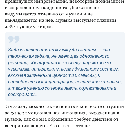
предыдущих импровизаций, некоторым пониманием
и закреплением найденного. Движение не
выдумывается отдельно от музыки и не
накладывается на нее. Музыка выступает главным
действующим лицом.
Задача ответить на музыку движением — это
творческая задача, не имеющая однозначного
решения
, обращенная к человеку широко: к его
чувствам, интеллекту, всему душевному составу,
включая жизненные ценности и смыслы, к
способности к концентрации, сосредоточенности,
а также умению сопереживать, соучаствовать и
сострадать.
Эту задачу можно также понять в контексте ситуации
общения
: эмоциональная интонация, выраженная в
музыке, как форма обращения требует действия от
воспринимающего. Его ответ — это не