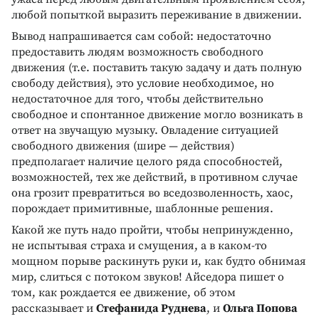
любой попыткой выразить переживание в движении.
Вывод напрашивается сам собой: недостаточно
предоставить людям возможность свободного
движения (т.е. поставить такую задачу и дать полную
свободу действия), это условие необходимое, но
недостаточное для того, чтобы действительно
свободное и спонтанное движение могло возникать в
ответ на звучащую музыку. Овладение ситуацией
свободного движения (шире — действия)
предполагает наличие целого ряда способностей,
возможностей, тех же действий, в противном случае
она грозит превратиться во вседозволенность, хаос,
порождает примитивные, шаблонные решения.
Какой же путь надо пройти, чтобы непринужденно,
не испытывая страха и смущения, а в каком-то
мощном порыве раскинуть руки и, как будто обнимая
мир, слиться с потоком звуков! Айседора пишет о
том, как рождается ее движение, об этом
рассказывает и
Стефанида Руднева
, и
Ольга Попова