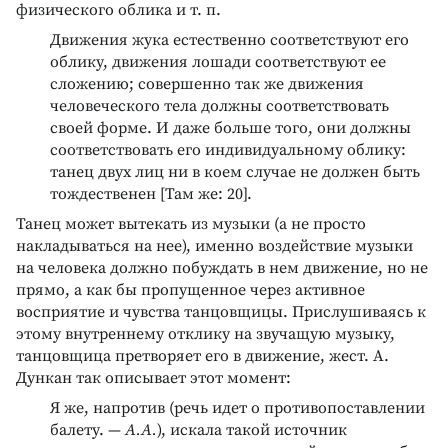
физического облика и т. п.
Движения жука естественно соответствуют его
облику, движения лошади соответствуют ее
сложению; совершенно так же движения
человеческого тела должны соответствовать
своей форме. И даже больше того, они должны
соответствовать его индивидуальному облику:
танец двух лиц ни в коем случае не должен быть
тождественен [Там же: 20].
Танец может вытекать из музыки (а не просто
накладываться на нее), именно воздействие музыки
на человека должно побуждать в нем движение, но не
прямо, а как бы пропущенное через активное
восприятие и чувства танцовщицы. Прислушиваясь к
этому внутреннему отклику на звучащую музыку,
танцовщица претворяет его в движение, жест. А.
Дункан так описывает этот момент:
Я же, напротив (речь идет о противопоставлении
балету. —
А.А.
), искала такой источник