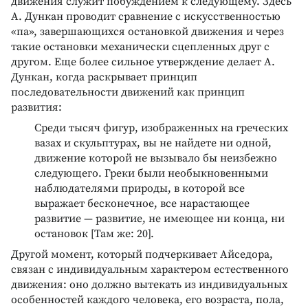
движения служит побуждением к следующему. Здесь
А. Дункан проводит сравнение с искусственностью
«па», завершающихся остановкой движения и через
такие остановки механически сцепленных друг с
другом. Еще более сильное утверждение делает А.
Дункан, когда раскрывает принцип
последовательности движений как принцип
развития:
Среди тысяч фигур, изображенных на греческих
вазах и скульптурах, вы не найдете ни одной,
движение которой не вызывало бы неизбежно
следующего. Греки были необыкновенными
наблюдателями природы, в которой все
выражает бесконечное, все нарастающее
развитие — развитие, не имеющее ни конца, ни
остановок [Там же: 20].
Другой момент, который подчеркивает Айседора,
связан с индивидуальным характером естественного
движения: оно должно вытекать из индивидуальных
особенностей каждого человека, его возраста, пола,