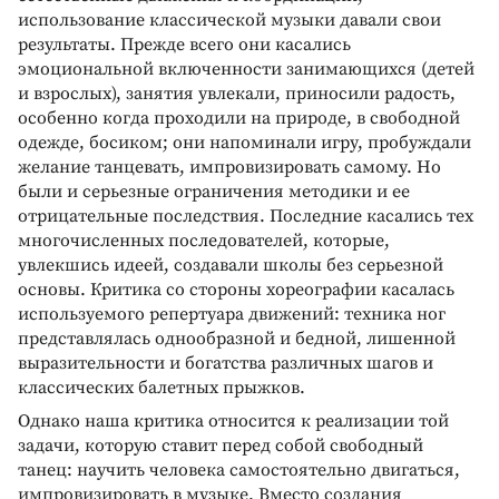
использование классической музыки давали свои
результаты. Прежде всего они касались
эмоциональной включенности занимающихся (детей
и взрослых), занятия увлекали, приносили радость,
особенно когда проходили на природе, в свободной
одежде, босиком; они напоминали игру, пробуждали
желание танцевать, импровизировать самому. Но
были и серьезные ограничения методики и ее
отрицательные последствия. Последние касались тех
многочисленных последователей, которые,
увлекшись идеей, создавали школы без серьезной
основы. Критика со стороны хореографии касалась
используемого репертуара движений: техника ног
представлялась однообразной и бедной, лишенной
выразительности и богатства различных шагов и
классических балетных прыжков.
Однако наша критика относится к реализации той
задачи, которую ставит перед собой свободный
танец: научить человека самостоятельно двигаться,
импровизировать в музыке. Вместо создания