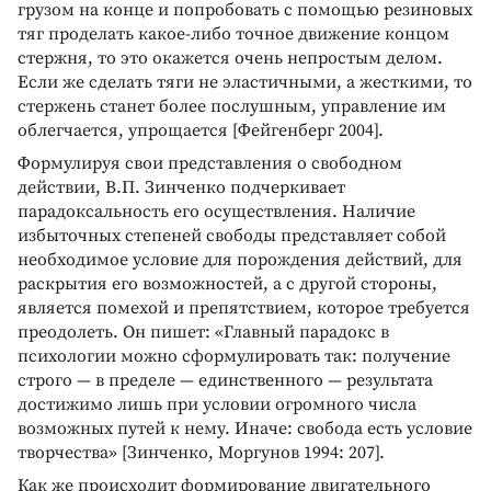
грузом на конце и попробовать с помощью резиновых
тяг проделать какое-либо точное движение концом
стержня, то это окажется очень непростым делом.
Если же сделать тяги не эластичными, а жесткими, то
стержень станет более послушным, управление им
облегчается, упрощается [Фейгенберг 2004].
Формулируя свои представления о свободном
действии, В.П. Зинченко подчеркивает
парадоксальность его осуществления. Наличие
избыточных степеней свободы представляет собой
необходимое условие для порождения действий, для
раскрытия его возможностей, а с другой стороны,
является помехой и препятствием, которое требуется
преодолеть. Он пишет: «Главный парадокс в
психологии можно сформулировать так: получение
строго — в пределе — единственного — результата
достижимо лишь при условии огромного числа
возможных путей к нему. Иначе: свобода есть условие
творчества» [Зинченко, Моргунов 1994: 207].
Как же происходит формирование двигательного