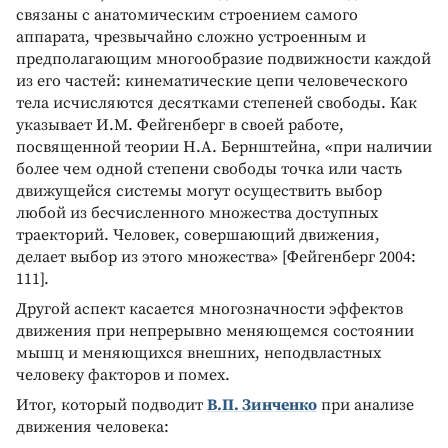
связаны с анатомическим строением самого
аппарата, чрезвычайно сложно устроенным и
предполагающим многообразие подвижности каждой
из его частей: кинематические цепи человеческого
тела исчисляются десятками степеней свободы. Как
указывает И.М. Фейгенберг в своей работе,
посвященной теории Н.А. Бернштейна, «при наличии
более чем одной степени свободы точка или часть
движущейся системы могут осуществить выбор
любой из бесчисленного множества доступных
траекторий. Человек, совершающий движения,
делает выбор из этого множества» [Фейгенберг 2004:
111].
Другой аспект касается многозначности эффектов
движения при непрерывно меняющемся состоянии
мышц и меняющихся внешних, неподвластных
человеку факторов и помех.
Итог, который подводит
В.П. Зинченко
при анализе
движения человека: