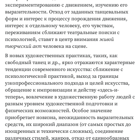
экспериментированию с движением, изучению его
выразительности. Отход от заданных танцевальных
форм и интерес к процессу порождения движения,
интерес к отдельному человеку, его чувствам,
переживаниям сближают театральные поиски с
психологией, ставят в центр внимания
живой
творческий акт
человека на сцене.
В новых художественных практиках, таких, как
свободный танец и др., ярко отражаются характерные
тенденции современного искусства: сближение с
психологической практикой, выход за границы
узкопрофессионального подхода и целей искусства,
обращение к импровизации и действу «здесь-и-
теперь», вовлечение в художественную работу людей с
разным уровнем художественной подготовки и
физических возможностей. Особое значение
приобретает новизна, неожиданность выразительных
средств, их широкий диапазон (от самых простых до
изощренных и технически сложных), соединение
различных стилей, жанров, отказ от единообразных