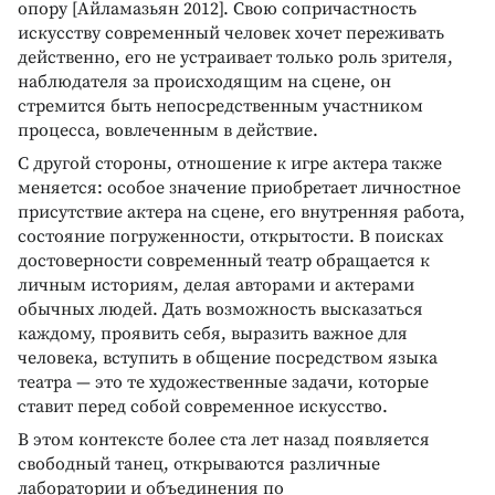
опору [Айламазьян 2012]. Свою сопричастность
искусству современный человек хочет переживать
действенно, его не устраивает только роль зрителя,
наблюдателя за происходящим на сцене, он
стремится быть непосредственным участником
процесса, вовлеченным в действие.
С другой стороны, отношение к игре актера также
меняется: особое значение приобретает личностное
присутствие актера на сцене, его внутренняя работа,
состояние погруженности, открытости. В поисках
достоверности современный театр обращается к
личным историям, делая авторами и актерами
обычных людей. Дать возможность высказаться
каждому, проявить себя, выразить важное для
человека, вступить в общение посредством языка
театра — это те художественные задачи, которые
ставит перед собой современное искусство.
В этом контексте более ста лет назад появляется
свободный танец, открываются различные
лаборатории и объединения по