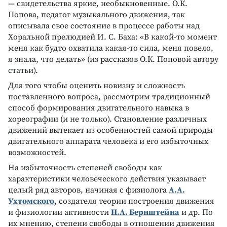
— свидетельства яркие, необыкновенные. О.К.
Попова, педагог музыкального движения, так
описывала свое состояние в процессе работы над
Хоральной прелюдией И. С. Баха: «В какой-то момент
меня как будто охватила какая-то сила, меня повело,
я знала, что делать» (из рассказов О.К. Поповой автору
статьи).
Для того чтобы оценить новизну и сложность
поставленного вопроса, рассмотрим традиционный
способ формирования двигательного навыка в
хореографии (и не только). Становление различных
движений вытекает из особенностей самой природы
двигательного аппарата человека и его избыточных
возможностей.
На избыточность степеней свободы как
характеристики человеческого действия указывает
целый ряд авторов, начиная с физиолога
А.А.
Ухтомского
, создателя теории построения движения
и физиологии активности
Н.А. Бернштейна
и др. По
их мнению, степени свободы в отношении движения