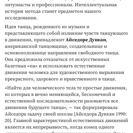
энтузиасты и профессионалы. Интеллектуальная
история метода станет предметом нашего
исследования.
Идея танца, рожденного из музыки и
представляющего собой излияние чувств танцующего
в движении, принадлежит
Айседоре Дункан
,
американской танцовщице, создательнице и
основоположнице направления свободного танца.
Она предложила отказаться от искусственных
балетных «па» и использовать естественные
движения человека для художественного выражения
прекрасного, здорового и нравственного в танце.
«Найти для человеческого тела те простые движения,
из которых в вечно меняющейся, бесконечной и
естественной последовательности разовьются все
движения будущего танца», — так формулировала
Айседора задачу своей школы [Айседора Дункан 1990:
20]. Главной характеристикой естественных движений
является их непрерывность, когда конец одного