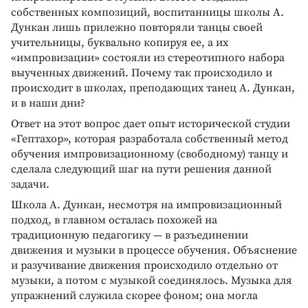
собственных композиций, воспитанницы школы А.
Дункан лишь прилежно повторяли танцы своей
учительницы, буквально копируя ее, а их
«импровизации» состояли из стереотипного набора
выученных движений. Почему так происходило и
происходит в школах, преподающих танец А. Дункан,
и в наши дни?
Ответ на этот вопрос дает опыт исторической студии
«Гептахор», которая разработала собственный метод
обучения импровизационному (свободному) танцу и
сделала следующий шаг на пути решения данной
задачи.
Школа А. Дункан, несмотря на импровизационный
подход, в главном осталась похожей на
традиционную педагогику — в разъединении
движения и музыки в процессе обучения. Объяснение
и разучивание движения происходило отдельно от
музыки, а потом с музыкой соединялось. Музыка для
упражнений служила скорее фоном; она могла