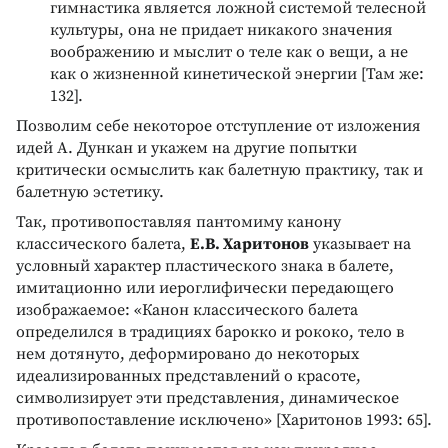
гимнастика является ложной системой телесной
культуры, она не придает никакого значения
воображению и мыслит о теле как о вещи, а не
как о жизненной кинетической энергии [Там же:
132].
Позволим себе некоторое отступление от изложения
идей А. Дункан и укажем на другие попытки
критически осмыслить как балетную практику, так и
балетную эстетику.
Так, противопоставляя пантомиму канону
классического балета,
Е.В. Харитонов
указывает на
условный характер пластического знака в балете,
имитационно или иероглифически передающего
изображаемое: «Канон классического балета
определился в традициях барокко и рококо, тело в
нем дотянуто, деформировано до некоторых
идеализированных представлений о красоте,
символизирует эти представления, динамическое
противопоставление исключено» [Харитонов 1993: 65].