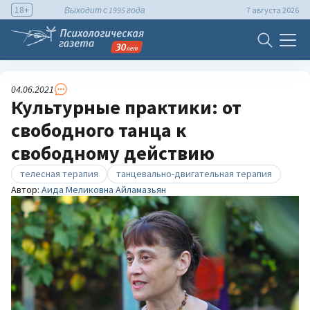
18+
Выходит с 1995 года
7 августа 2026
04.06.2021
Культурные практики: от
свободного танца к
свободному действию
телесная терапия
танцевально-двигательная терапия
Автор:
Аида Меликовна Айламазьян