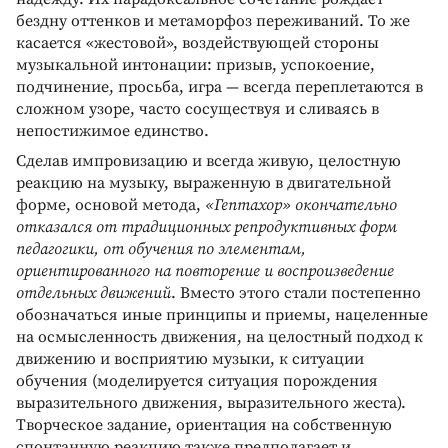
бездну оттенков и метаморфоз переживаний. То же
касается «жестовой», воздействующей стороны
музыкальной интонации: призыв, успокоение,
подчинение, просьба, игра — всегда переплетаются в
сложном узоре, часто сосуществуя и сливаясь в
непостижимое единство.
Сделав импровизацию и всегда живую, целостную
реакцию на музыку, выраженную в двигательной
форме, основой метода,
«Гептахор» окончательно
отказался от традиционных репродуктивных форм
педагогики, от обучения по элементам,
ориентированного на повторение и воспроизведение
отдельных движений
. Вместо этого стали постепенно
обозначаться иные принципы и приемы, нацеленные
на осмысленность движения, на целостный подход к
движению и восприятию музыки, к ситуации
обучения (моделируется ситуация порождения
выразительного движения, выразительного жеста).
Творческое задание, ориентация на собственную
спонтанную реакцию также предполагает и