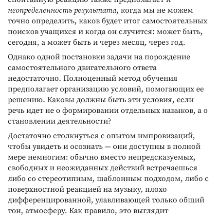
неопределенность результата
, когда мы не можем
точно определить, каков будет итог самостоятельных
поисков учащихся и когда он случится: может быть,
сегодня, а может быть и через месяц, через год.
Однако одной постановки задачи на порождение
самостоятельного двигательного ответа
недостаточно. Полноценный метод обучения
предполагает организацию условий, помогающих ее
решению. Каковы должны быть эти условия, если
речь идет не о формировании отдельных навыков, а о
становлении деятельности?
Достаточно столкнуться с опытом импровизаций,
чтобы увидеть и осознать — они доступны в полной
мере немногим: обычно вместо непредсказуемых,
свободных и неожиданных действий встречаешься
либо со стереотипным, шаблонным подходом, либо с
поверхностной реакцией на музыку, плохо
дифференцированной, улавливающей только общий
тон, атмосферу. Как правило, это выглядит