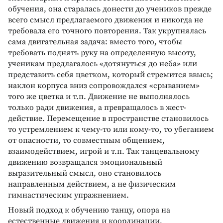
обучения, она старалась донести до учеников прежде
всего смысл предлагаемого движения и никогда не
требовала его точного повторения. Так укрупнялась
сама двигательная задача: вместо того, чтобы
требовать поднять руку на определенную высоту,
ученикам предлагалось «дотянуться до неба» или
представить себя цветком, который стремится ввысь;
наклон корпуса вниз сопровождался «срыванием»
того же цветка и т.п. Движение не выполнялось
только ради движения, а превращалось в жест-
действие. Перемещение в пространстве становилось
то устремлением к чему-то или кому-то, то убеганием
от опасности, то совместным общением,
взаимодействием, игрой и т.п. Так танцевальному
движению возвращался эмоциональный
выразительный смысл, оно становилось
направленным действием, а не физическим
гимнастическим упражнением.
Новый подход к обучению танцу, опора на
естественные движения и координации,