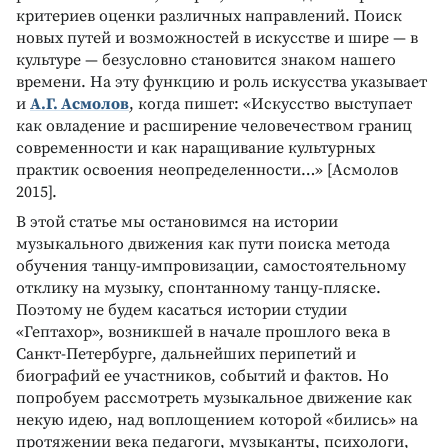
критериев оценки различных направлений. Поиск
новых путей и возможностей в искусстве и шире — в
культуре — безусловно становится знаком нашего
времени. На эту функцию и роль искусства указывает
и
А.Г. Асмолов
, когда пишет: «Искусство выступает
как овладение и расширение человечеством границ
современности и как наращивание культурных
практик освоения неопределенности…» [Асмолов
2015].
В этой статье мы остановимся на истории
музыкального движения как пути поиска метода
обучения танцу-импровизации, самостоятельному
отклику на музыку, спонтанному танцу-пляске.
Поэтому не будем касаться истории студии
«Гептахор», возникшей в начале прошлого века в
Санкт-Петербурге, дальнейших перипетий и
биографий ее участников, событий и фактов. Но
попробуем рассмотреть музыкальное движение как
некую идею, над воплощением которой «бились» на
протяжении века педагоги, музыканты, психологи,