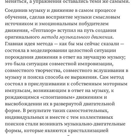
меняться, а упражнения оставались теми же самыми.
Соединив музыку и движение в самом процессе
обучения, сделав восприятие музыки смысловым
источником и эмоциональным побудителем
движения, «Гептахор» вступил на путь создания
оригинального
метода музыкального движения
.
Главная идея метода — как бы мы сейчас сказали —
состояла в моделировании целостной ситуации
порождения движения в ответ на звучащую музыку;
это была ситуация совместной импровизации,
совместного творчества, совместного вслушивания в
музыку и поиска способа ее выражения. Сам метод
состоял в прислушивании к собственным моторным
импульсам, возникающим в ответ на музыку, к
рождающимся «спонтанным» движениям и
высвобождении их в развернутой двигательной
форме. В результате таких самостоятельных,
индивидуальных и вместе с тем коллективных
поисков стали возникать музыкально-двигательные
формы, которые являются кристаллизацией