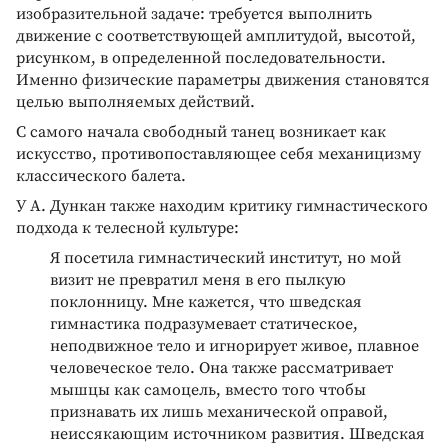
изобразительной задаче: требуется выполнить
движение с соответствующей амплитудой, высотой,
рисунком, в определенной последовательности.
Именно физические параметры движения становятся
целью выполняемых действий.
С самого начала свободный танец возникает как
искусство, противопоставляющее себя механицизму
классического балета.
У А. Дункан также находим критику гимнастического
подхода к телесной культуре:
Я посетила гимнастический институт, но мой
визит не превратил меня в его пылкую
поклонницу. Мне кажется, что шведская
гимнастика подразумевает статическое,
неподвижное тело и игнорирует живое, плавное
человеческое тело. Она также рассматривает
мышцы как самоцель, вместо того чтобы
признавать их лишь механической оправой,
неиссякающим источником развития. Шведская