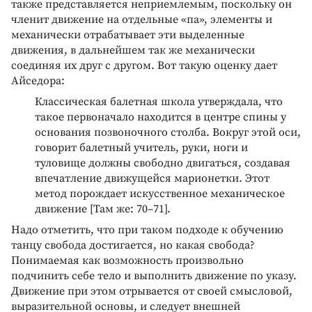
также представляется неприемлемым, поскольку он
членит движение на отдельные «па», элементы и
механически отрабатывает эти выделенные
движения, в дальнейшем так же механически
соединяя их друг с другом. Вот такую оценку дает
Айседора:
Классическая балетная школа утверждала, что
такое первоначало находится в центре спины у
основания позвоночного столба. Вокруг этой оси,
говорит балетный учитель, руки, ноги и
туловище должны свободно двигаться, создавая
впечатление движущейся марионетки. Этот
метод порождает искусственное механическое
движение [Там же: 70–71].
Надо отметить, что при таком подходе к обучению
танцу свобода достигается, но какая свобода?
Понимаемая как возможность произвольно
подчинить себе тело и выполнить движение по указу.
Движение при этом отрывается от своей смысловой,
выразительной основы, и следует внешней