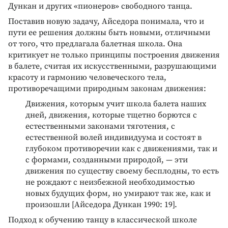
Дункан и других «пионеров» свободного танца.
Поставив новую задачу, Айседора понимала, что и
пути ее решения должны быть новыми, отличными
от того, что предлагала балетная школа. Она
критикует не только принципы построения движения
в балете, считая их искусственными, разрушающими
красоту и гармонию человеческого тела,
противоречащими природным законам движения:
Движения, которым учит школа балета наших
дней, движения, которые тщетно борются с
естественными законами тяготения, с
естественной волей индивидуума и состоят в
глубоком противоречии как с движениями, так и
с формами, созданными природой, — эти
движения по существу своему бесплодны, то есть
не рождают с неизбежной необходимостью
новых будущих форм, но умирают так же, как и
произошли [Айседора Дункан 1990: 19].
Подход к обучению танцу в классической школе