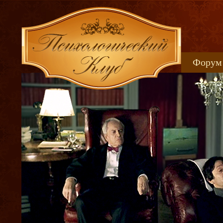
Форум
Книжн