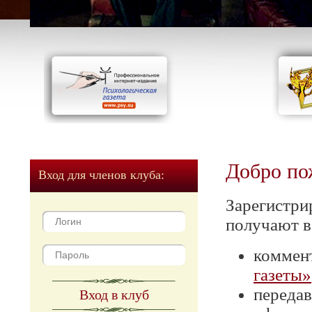
Добро по
Вход для членов клуба:
Зарегистри
получают в
коммен
газеты»
передав
Вход в клуб