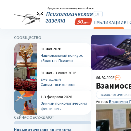
18+
ПУБЛИКАЦИИ
КТ
СООБЩЕСТВО
31 мая 2026
Национальный конкурс
«Золотая Психея»
31 мая - 3 июня 2026
06.10.2023
Ежегодный
Взаимосв
Саммит психологов
психологическая
1-3 февраля 2026
Автор:
Владимир П
Зимний психологический
фестиваль
СЕЙЧАС ОБСУЖДАЮТ
Новые этические контексты