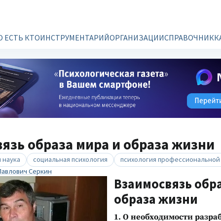
О ЕСТЬ КТО
ИНСТРУМЕНТАРИЙ
ОРГАНИЗАЦИИ
СПРАВОЧНИК
К
язь образа мира и образа жизни
 наука
социальная психология
психология профессиональной
авлович Серкин
Взаимосвязь обра
образа жизни
1. О необходимости разра