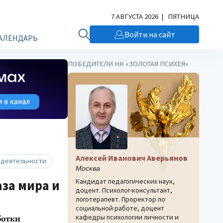
7 АВГУСТА 2026 | ПЯТНИЦА
Войти на сайт
АЛЕНДАРЬ
ПОБЕДИТЕЛИ НК «ЗОЛОТАЯ ПСИХЕЯ»
Алексей Иванович Аверьянов
 деятельности
Москва
Кандидат педагогических наук,
за мира и
доцент. Психолог-консультант,
логотерапевт. Проректор по
социальной работе, доцент
кафедры психологии личности и
ботки