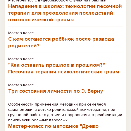
Мастер-класс с видеоразбором случая из практики
Нападения в школах: технологии песочной
терапии для преодоления последствий
психологической травмы
Мастер-класс
С кем останется ребёнок после развода
родителей?
Мастер-класс
"Как оставить прошлое в прошлом?"
Песочная терапия психологических травм
Мастер-класс
Три состояния личности по Э. Берну
Особенности применения методики при семейной
самопомощи, в детско-родительской психотерапии, при
групповой работе с детьми и подростками, в реабилитации
психически больных взрослых
Мастер-класс по методике "Древо