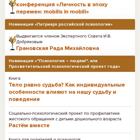
конференция «Личность в эпоху
перемен: mobilis in mobili»
Номинация «Патриарх российской психологии»
Выдвигается членом Экспертного Совета И.В.
Добряковым
Грановская Рада Михайловна
Номинация «"Психология – людям!", или
Просветительский психологический проект года»
Книга
Тело равно судьба? Как индивидуальные
особенности влияют на нашу судьбу и
поведение
Социально-психологический проект по профилактике
жестокого обращения с детьми дошкольного возраста
Растём вместе
Книга для родителей и психологов