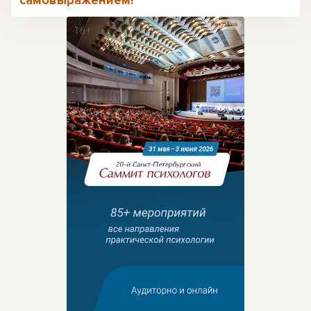
самовыражением!"
Реклама