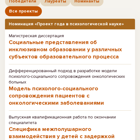
Победители
Лауреаты
Номинанты
Все проекты
Номинация «Проект года в психологической науке»
Магистреская диссертация
Социальные представления об
инклюзивном образовании у различных
субъектов образовательного процесса
Дифференцированный подход в разработке модели
психолого-социального сопровождения онкологических
больных
Модель психолого-социального
сопровождения пациентов с
онкологическими заболеваниями
Выпускная квалификационная работа по окончании
специалитета
Специфика межполушарного
взаимодействия у детей с задержкой