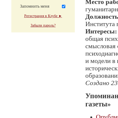
Место раб
Запомнить меня
гуманитарн
Должност
Регистрация в Клубе ►
Института 
Забыли пароль?
Интересы:
общая псих
смысловая 
психодиагн
и модели в
историческ
образовани
Создано 23
Упоминан
газеты»
Опубли