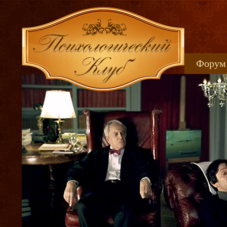
Форум
Книжн