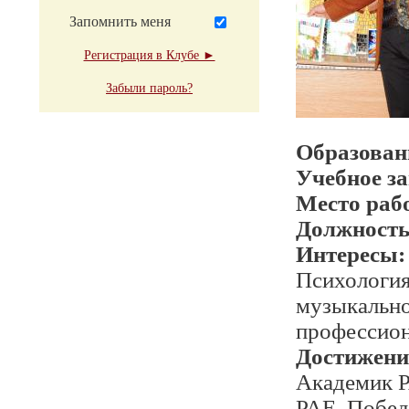
Запомнить меня
Регистрация в Клубе ►
Забыли пароль?
Образован
Учебное з
Место раб
Должност
Интересы:
Психология
музыкально
профессион
Достижени
Академик Р
РАЕ. Побед