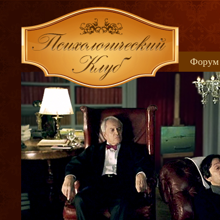
Форум
Книжн