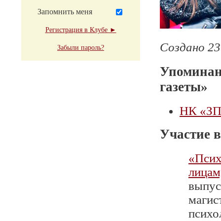
Запомнить меня
Регистрация в Клубе ►
Создано 23
Забыли пароль?
Упоминан
газеты»
НК «ЗП»
Участие в
«Псих
лицам
выпус
магис
психо