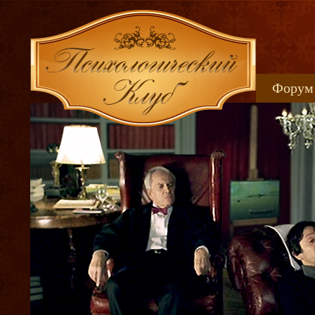
Форум
Книжн