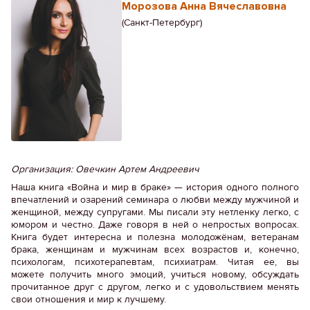
Морозова Анна Вячеславовна
(Санкт-Петербург)
Организация: Овечкин Артем Андреевич
Наша книга «Война и мир в браке» — история одного полного
впечатлений и озарений семинара о любви между мужчиной и
женщиной, между супругами. Мы писали эту нетленку легко, с
юмором и честно. Даже говоря в ней о непростых вопросах.
Книга будет интересна и полезна молодожёнам, ветеранам
брака, женщинам и мужчинам всех возрастов и, конечно,
психологам, психотерапевтам, психиатрам. Читая ее, вы
можете получить много эмоций, учиться новому, обсуждать
прочитанное друг с другом, легко и с удовольствием менять
свои отношения и мир к лучшему.