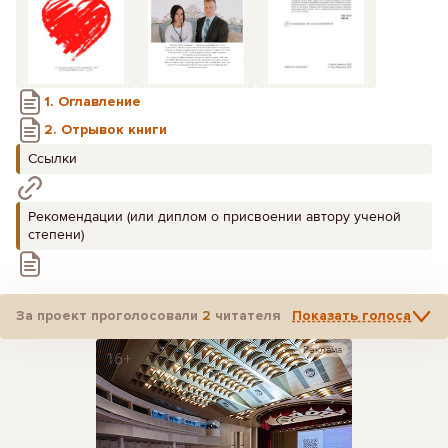
1. Оглавление
2. Отрывок книги
Ссылки
Рекомендации (или диплом о присвоении автору ученой
степени)
За проект проголосовали
2
читателя
Показать голоса
Реклама