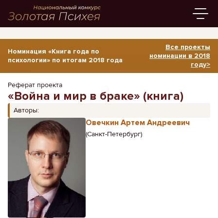
Все проекты
Номинация «Книга года по
номинации в 2018
психологии» по итогам 2018 года
году>
Реферат проекта
«Война и мир в браке» (книга)
Авторы:
Овечкин Артем Андреевич
(Санкт-Петербург)