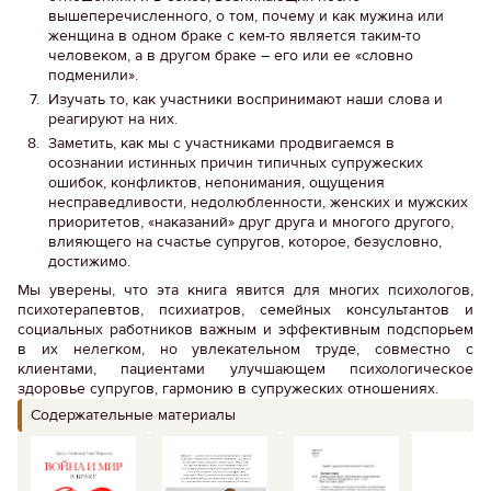
вышеперечисленного, о том, почему и как мужина или
женщина в одном браке с кем-то является таким-то
человеком, а в другом браке – его или ее «словно
подменили».
Изучать то, как участники воспринимают наши слова и
реагируют на них.
Заметить, как мы с участниками продвигаемся в
осознании истинных причин типичных супружеских
ошибок, конфликтов, непонимания, ощущения
несправедливости, недолюбленности, женских и мужских
приоритетов, «наказаний» друг друга и многого другого,
влияющего на счастье супругов, которое, безусловно,
достижимо.
Мы уверены, что эта книга явится для многих психологов,
психотерапевтов, психиатров, семейных консультантов и
социальных работников важным и эффективным подспорьем
в их нелегком, но увлекательном труде, совместно с
клиентами, пациентами улучшающем психологическое
здоровье супругов, гармонию в супружеских отношениях.
Содержательные материалы