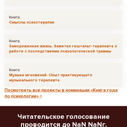
Книга
Смыслы психотерапии
Книга
Замороженная жизнь. Заметки гештальт-терапевта о
работе с последствиями психологической травмы
Книга
Музыка мгновений. Опыт практикующего
музыкального терапевта
Посмотреть все проекты в номинации «Книга года
по психологии» >
Читательское голосование
проводится до NaN NaNг.