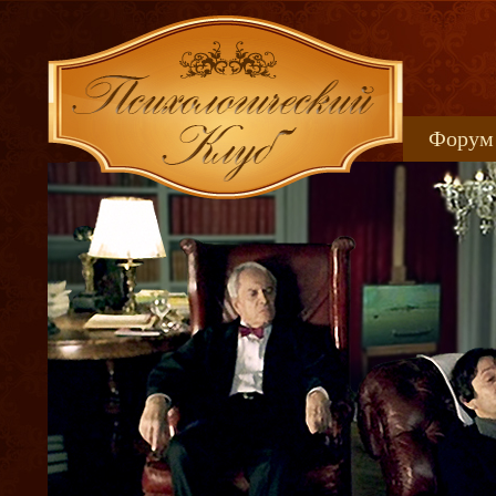
Форум
Книжн