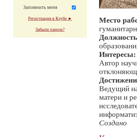
Запомнить меня
Место раб
Регистрация в Клубе ►
гуманитарн
Забыли пароль?
Должност
образовани
Интересы:
Автор науч
отклоняюще
Достижени
Ведущий на
матери и р
исследоват
информатиз
Создано