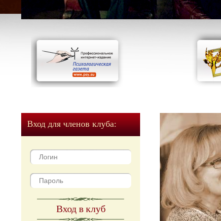
Вход для членов клуба:
Вход в клуб