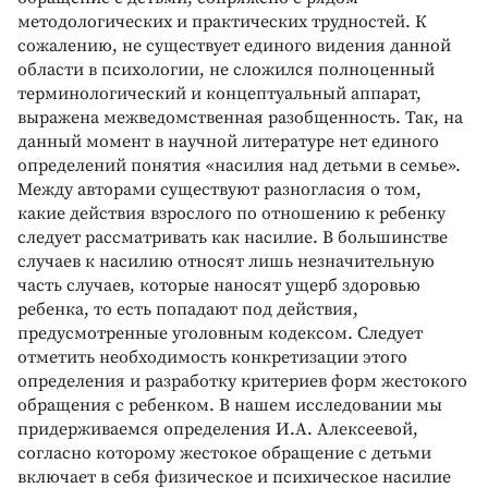
методологических и практических трудностей. К
сожалению, не существует единого видения данной
области в психологии, не сложился полноценный
терминологический и концептуальный аппарат,
выражена межведомственная разобщенность. Так, на
данный момент в научной литературе нет единого
определений понятия «насилия над детьми в семье».
Между авторами существуют разногласия о том,
какие действия взрослого по отношению к ребенку
следует рассматривать как насилие. В большинстве
случаев к насилию относят лишь незначительную
часть случаев, которые наносят ущерб здоровью
ребенка, то есть попадают под действия,
предусмотренные уголовным кодексом. Следует
отметить необходимость конкретизации этого
определения и разработку критериев форм жестокого
обращения с ребенком. В нашем исследовании мы
придерживаемся определения И.А. Алексеевой,
согласно которому жестокое обращение с детьми
включает в себя физическое и психическое насилие