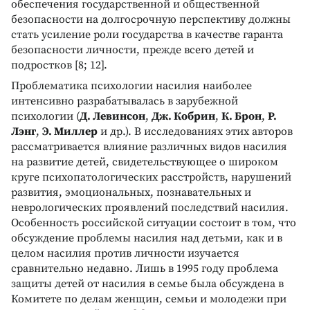
обеспечения государственной и общественной
безопасности на долгосрочную перспективу должны
стать усиление роли государства в качестве гаранта
безопасности личности, прежде всего детей и
подростков [8; 12].
Проблематика психологии насилия наиболее
интенсивно разрабатывалась в зарубежной
психологии (
Д. Левинсон
,
Дж. Кобрин
,
К. Брон
,
Р.
Лэнг
,
Э. Миллер
и др.). В исследованиях этих авторов
рассматривается влияние различных видов насилия
на развитие детей, свидетельствующее о широком
круге психопатологических расстройств, нарушений
развития, эмоциональных, познавательных и
неврологических проявлений последствий насилия.
Особенность российской ситуации состоит в том, что
обсуждение проблемы насилия над детьми, как и в
целом насилия против личности изучается
сравнительно недавно. Лишь в 1995 году проблема
защиты детей от насилия в семье была обсуждена в
Комитете по делам женщин, семьи и молодежи при