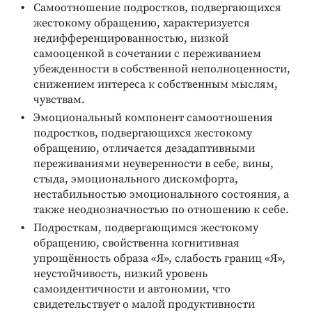
Самоотношение подростков, подвергающихся
жестокому обращению, характеризуется
недифференцированностью, низкой
самооценкой в сочетании с переживанием
убежденности в собственной неполноценности,
снижением интереса к собственным мыслям,
чувствам.
Эмоциональный компонент самоотношения
подростков, подвергающихся жестокому
обращению, отличается дезадаптивными
переживаниями неуверенности в себе, вины,
стыда, эмоционального дискомфорта,
нестабильностью эмоционального состояния, а
также неоднозначностью по отношению к себе.
Подросткам, подвергающимся жестокому
обращению, свойственна когнитивная
упрощённость образа «Я», слабость границ «Я»,
неустойчивость, низкий уровень
самоидентичности и автономии, что
свидетельствует о малой продуктивности