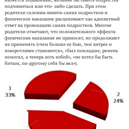
является подавление, желание заставить подростка
подчиниться или что- либо сделать. При этом
родители склонны винить самих подростков и
физическое наказание расценивают как адекватный
ответ на провокацию самих подростков. Многие
родители отмечают, что положительного эффекта
физические наказания не приносят, но продолжают
их применять («чем больше ее бью, тем хитрее и
изворотливее становится», «был помладше, ремень
помогал, а теперь хоть избей», «не хотел бы быть
битым, по-другому себя бы вел»).