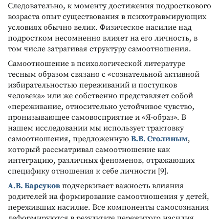
Следовательно, к моменту достижения подросткового
возраста опыт существования в психотравмирующих
условиях обычно велик. Физическое насилие над
подростком несомненно влияет на его личность, в
том числе затрагивая структуру самоотношения.
Самоотношение в психологической литературе
тесным образом связано с «сознательной активной
избирательностью переживаний и поступков
человека» или же собственно представляет собой
«переживание, относительно устойчивое чувство,
пронизывающее самовосприятие и «Я-образ». В
нашем исследовании мы использует трактовку
самоотношения, предложенную
В.В. Столиным
,
который рассматривал самоотношение как
интеграцию, различных феноменов, отражающих
специфику отношения к себе личности [9].
А.В. Барсуков
подчеркивает важность влияния
родителей на формирование самоотношения у детей,
переживших насилие. Все компоненты самосознания
деформируются в результате пережитого насилия.