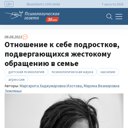
18+
Выходит с 1995 года
7 августа 2026
06.08.2021
Отношение к себе подростков,
подвергающихся жестокому
обращению в семье
детская психология
психологическая наука
насилие
агрессия
Авторы:
Маргарита Хаджумаровна Изотова
,
Марина Веанировна
Земляных