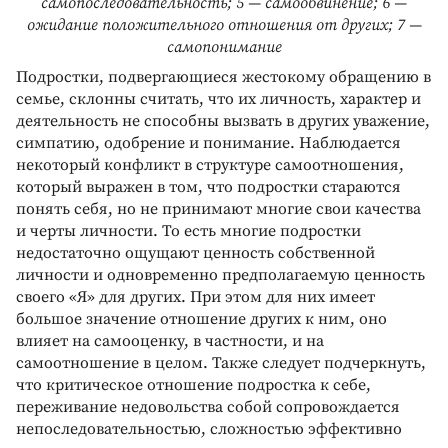
самопоследовательность; 5 — самообвинение; 6 —
ожидание положительного отношения от других; 7 —
самопонимание
Подростки, подвергающиеся жестокому обращению в
семье, склонны считать, что их личность, характер и
деятельность не способны вызвать в других уважение,
симпатию, одобрение и понимание. Наблюдается
некоторый конфликт в структуре самоотношения,
который выражен в том, что подростки стараются
понять себя, но не принимают многие свои качества
и черты личности. То есть многие подростки
недостаточно ощущают ценность собственной
личности и одновременно предполагаемую ценность
своего «Я» для других. При этом для них имеет
большое значение отношение других к ним, оно
влияет на самооценку, в частности, и на
самоотношение в целом. Также следует подчеркнуть,
что критическое отношение подростка к себе,
переживание недовольства собой сопровождается
непоследовательностью, сложностью эффективно