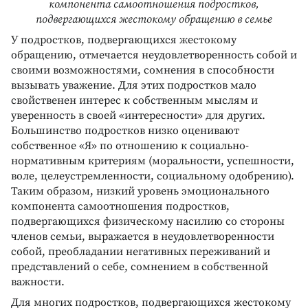
компонента самоотношения подростков,
подвергающихся жестокому обращению в семье
У подростков, подвергающихся жестокому
обращению, отмечается неудовлетворенность собой и
своими возможностями, сомнения в способности
вызывать уважение. Для этих подростков мало
свойственен интерес к собственным мыслям и
уверенность в своей «интересности» для других.
Большинство подростков низко оценивают
собственное «Я» по отношению к социально-
нормативным критериям (моральности, успешности,
воле, целеустремленности, социальному одобрению).
Таким образом, низкий уровень эмоционального
компонента самоотношения подростков,
подвергающихся физическому насилию со стороны
членов семьи, выражается в неудовлетворенности
собой, преобладании негативных переживаний и
представлений о себе, сомнением в собственной
важности.
Для многих подростков, подвергающихся жестокому