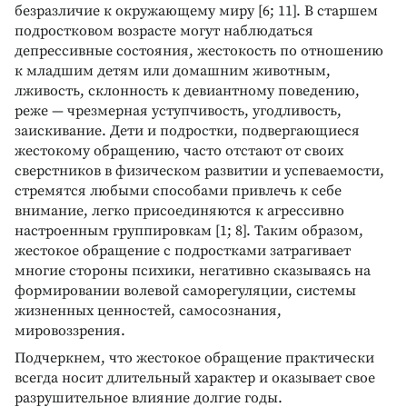
безразличие к окружающему миру [6; 11]. В старшем
подростковом возрасте могут наблюдаться
депрессивные состояния, жестокость по отношению
к младшим детям или домашним животным,
лживость, склонность к девиантному поведению,
реже — чрезмерная уступчивость, угодливость,
заискивание. Дети и подростки, подвергающиеся
жестокому обращению, часто отстают от своих
сверстников в физическом развитии и успеваемости,
стремятся любыми способами привлечь к себе
внимание, легко присоединяются к агрессивно
настроенным группировкам [1; 8]. Таким образом,
жестокое обращение с подростками затрагивает
многие стороны психики, негативно сказываясь на
формировании волевой саморегуляции, системы
жизненных ценностей, самосознания,
мировоззрения.
Подчеркнем, что жестокое обращение практически
всегда носит длительный характер и оказывает свое
разрушительное влияние долгие годы.