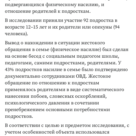
подвергающихся физическому насилию, и
отношение родителей к подросткам.
В исследовании приняли участие 92 подростка в
возрасте 12–15 лет и их родители или опекуны (94
человека).
Вывод о нахождении в ситуации жестокого
обращения в семье (физическое насилие) был сделан
на основе бесед с социальным педагогом школы,
педагогами, самими подростками, родителями. У
43% подростков насилие в семье было подтверждено
документально сотрудниками ОВД. Жестокое
обращение по отношению к подросткам
применялось родителями в виде систематического
нанесения побоев, словесных оскорблений,
психологического давления в сочетании
пренебрежением основными потребностями
подростков.
В соответствии с целью и предметом исследования, с
учетом особенностей объекта использовался