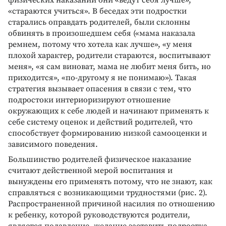
физических наказаний они «ведут себя лучше»,
«стараются учиться». В беседах эти подростки
старались оправдать родителей, были склонны
обвинять в произошедшем себя («мама наказала
ремнем, потому что хотела как лучше», «у меня
плохой характер, родители стараются, воспитывают
меня», «я сам виноват, мама не любит меня бить, но
приходится», «по-другому я не понимаю»). Такая
стратегия вызывает опасения в связи с тем, что
подростоки интериоризируют отношение
окружающих к себе людей и начинают применять к
себе систему оценок и действий родителей, что
способствует формированию низкой самооценки и
зависимого поведения.
Большинство родителей физическое наказание
считают действенной мерой воспитания и
вынуждены его применять потому, что не знают, как
справляться с возникающими трудностями (рис. 2).
Распространенной причиной насилия по отношению
к ребенку, которой руководствуются родители,