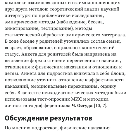
комплекс взаимосвязанных и взаимодополняющих
друг друга методов: теоретический анализ научной
литературы по проблематике исследования,
эмпирические методы (наблюдение, беседа,
анкетирование, тестирование), методы
статистической обработки эмпирического материала.
В ходе беседе у родителей уточнялись состав семьи,
возраст, образование, социально-экономический
статус. Анкета для родителей была направлена на
выявление форм и степени перенесенного насилия,
отношения к физическим наказания и отношения к
детям. Анкета для подростков включала в себя блоки,
позволяющие уточнить отношение к эффективности
наказаний, эмоциональные переживания, оценку
себя. В качестве психодиагностических методик были
использованы тест-опросник МИС и методика
личностного дифференциала
Ч. Осгуда
[10; 7].
Обсуждение результатов
По мнению подростков, физические наказания