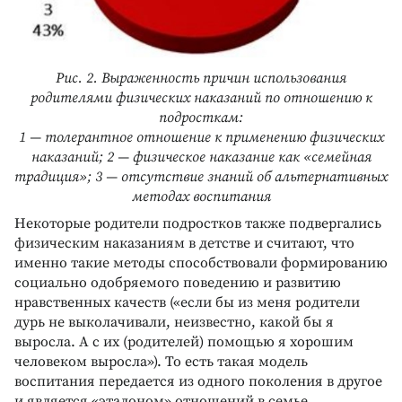
Рис. 2. Выраженность причин использования
родителями физических наказаний по отношению к
подросткам:
1 — толерантное отношение к применению физических
наказаний; 2 — физическое наказание как «семейная
традиция»; 3 — отсутствие знаний об альтернативных
методах воспитания
Некоторые родители подростков также подвергались
физическим наказаниям в детстве и считают, что
именно такие методы способствовали формированию
социально одобряемого поведению и развитию
нравственных качеств («если бы из меня родители
дурь не выколачивали, неизвестно, какой бы я
выросла. А с их (родителей) помощью я хорошим
человеком выросла»). То есть такая модель
воспитания передается из одного поколения в другое
и является «эталоном» отношений в семье.