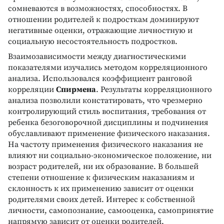
сомневаются в возможностях, способностях. В
отношении родителей к подросткам доминируют
негативные оценки, отражающие личностную и
социальную несостоятельность подростков.
Взаимозависимости между диагностическими
показателями изучались методом корреляционного
анализа. Использовался коэффициент ранговой
корреляции
Спирмена
. Результаты корреляционного
анализа позволили констатировать, что чрезмерно
контролирующий стиль воспитания, требования от
ребенка безоговорочной дисциплины и подчинения
обуславливают применение физического наказания.
На частоту применения физического наказания не
влияют ни социально-экономическое положение, ни
возраст родителей, ни их образование. В большей
степени отношение к физическим наказаниям и
склонность к их применению зависит от оценки
родителями своих детей. Интерес к собственной
личности, самопознание, самооценка, самопринятие
напрямую зависит от оценки родителей.