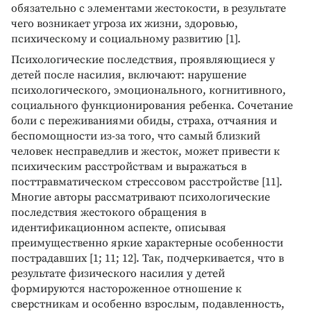
обязательно с элементами жестокости, в результате
чего возникает угроза их жизни, здоровью,
психическому и социальному развитию [1].
Психологические последствия, проявляющиеся у
детей после насилия, включают: нарушение
психологического, эмоционального, когнитивного,
социального функционирования ребенка. Сочетание
боли с переживаниями обиды, страха, отчаяния и
беспомощности из-за того, что самый близкий
человек несправедлив и жесток, может привести к
психическим расстройствам и выражаться в
посттравматическом стрессовом расстройстве [11].
Многие авторы рассматривают психологические
последствия жестокого обращения в
идентификационном аспекте, описывая
преимущественно яркие характерные особенности
пострадавших [1; 11; 12]. Так, подчеркивается, что в
результате физического насилия у детей
формируются настороженное отношение к
сверстникам и особенно взрослым, подавленность,