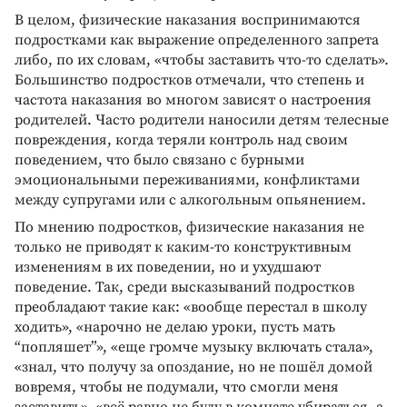
В целом, физические наказания воспринимаются
подростками как выражение определенного запрета
либо, по их словам, «чтобы заставить что-то сделать».
Большинство подростков отмечали, что степень и
частота наказания во многом зависят о настроения
родителей. Часто родители наносили детям телесные
повреждения, когда теряли контроль над своим
поведением, что было связано с бурными
эмоциональными переживаниями, конфликтами
между супругами или с алкогольным опьянением.
По мнению подростков, физические наказания не
только не приводят к каким-то конструктивным
изменениям в их поведении, но и ухудшают
поведение. Так, среди высказываний подростков
преобладают такие как: «вообще перестал в школу
ходить», «нарочно не делаю уроки, пусть мать
“попляшет”», «еще громче музыку включать стала»,
«знал, что получу за опоздание, но не пошёл домой
вовремя, чтобы не подумали, что смогли меня