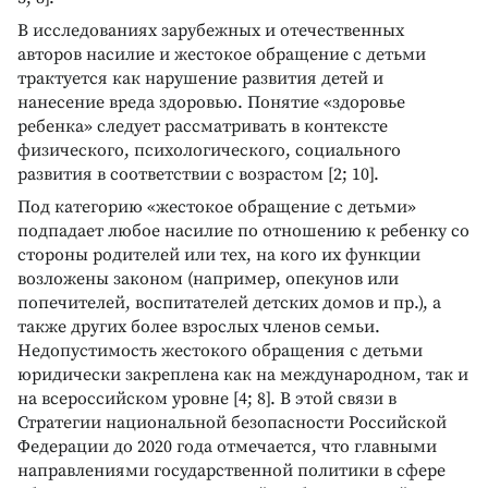
В исследованиях зарубежных и отечественных
авторов насилие и жестокое обращение с детьми
трактуется как нарушение развития детей и
нанесение вреда здоровью. Понятие «здоровье
ребенка» следует рассматривать в контексте
физического, психологического, социального
развития в соответствии с возрастом [2; 10].
Под категорию «жестокое обращение с детьми»
подпадает любое насилие по отношению к ребенку со
стороны родителей или тех, на кого их функции
возложены законом (например, опекунов или
попечителей, воспитателей детских домов и пр.), а
также других более взрослых членов семьи.
Недопустимость жестокого обращения с детьми
юридически закреплена как на международном, так и
на всероссийском уровне [4; 8]. В этой связи в
Стратегии национальной безопасности Российской
Федерации до 2020 года отмечается, что главными
направлениями государственной политики в сфере