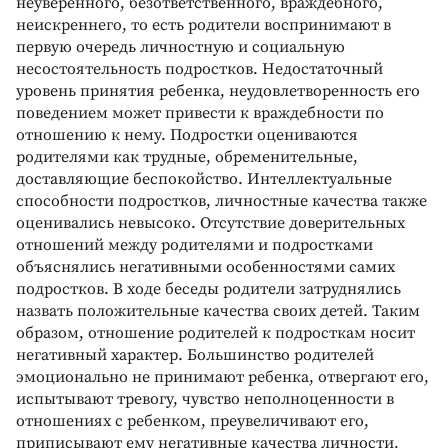
неуверенного, безответственного, враждебного,
неискреннего, то есть родители воспринимают в
первую очередь личностную и социальную
несостоятельность подростков. Недостаточный
уровень принятия ребенка, неудовлетворенность его
поведением может привести к враждебности по
отношению к нему. Подростки оцениваются
родителями как трудные, обременительные,
доставляющие беспокойство. Интеллектуальные
способности подростков, личностные качества также
оценивались невысоко. Отсутствие доверительных
отношений между родителями и подростками
объяснялись негативными особенностями самих
подростков. В ходе беседы родители затруднялись
назвать положительные качества своих детей. Таким
образом, отношение родителей к подросткам носит
негативный характер. Большинство родителей
эмоционально не принимают ребенка, отвергают его,
испытывают тревогу, чувство неполноценности в
отношениях с ребенком, преувеличивают его,
приписывают ему негативные качества личности,