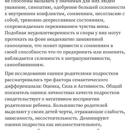
не способны вызывать у значимых для них людей
уважение, симпатию, одобрение большей склонности
к внутренним конфликтам, сомнениям, несогласию с
собой, тревожно-депрессивным состояниям,
сопровождаемым переживанием чувства вины.
Подобная неудовлетворенность и споры у них могут
протекать на фоне неадекватно заниженной
самооценки, что может привести к сомнениям в
своей способности что-то предпринять или изменить,
наблюдается склонность к интрапунитивности,
самообвинениям.
При исследовании оценки родителями подростков
рассматривались три фактора семантического
дифференциала: Оценка, Сила и Активность. Общий
показатель оценки личностных качеств подростков
свидетельствует о негативном восприятии
родителями ребенка. Большинство родителей
выделяют у своих детей черты, отражающие слабость,
зависимость, несостоятельность. Доминируют
оценки подростка как несамостоятельного,