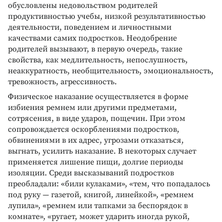
обусловлены недовольством родителей
продуктивностью учебы, низкой результативностью
деятельности, поведением и личностными
качествами самих подростков. Неодобрение
родителей вызывают, в первую очередь, такие
свойства, как медлительность, непослушность,
неаккуратность, необщительность, эмоциональность,
тревожность, агрессивность.
Физическое наказание осуществляется в форме
избиения ремнем или другими предметами,
сотрясения, в виде ударов, пощечин. При этом
сопровождается оскорблениями подростков,
обвинениями в их адрес, угрозами отказаться,
выгнать, усилить наказание. В некоторых случает
применяется лишение пищи, долгие периоды
изоляции. Среди высказываний подростков
преобладали: «били кулаками», «тем, что попадалось
под руку — газетой, книгой, линейкой», «ремнем
лупила», «ремнем или тапками за беспорядок в
комнате», «ругает, может ударить иногда рукой,