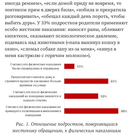
иногда ремнем», «если домой приду не вовремя, то
зонтиком прям в дверях била», «избила и прекратила
разговаривать», «обещал каждый день пороть, чтобы
выбить дурь». У 33% подростков родители применяют
особо жестокие наказания: наносят раны, обливают
кипятком, оказывают психологическое давление,
издеваясь над животными («папа выкинул кошку в
окно», «сломал собаке лапу из-за меня», «кинул в
меня кастрюлю с горячим молоком»).
Рис. 1. Отношение подростков, повергающихся
жестокому обращению, к физическим наказаниям