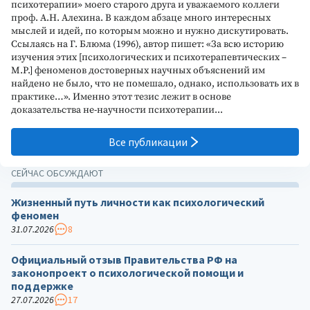
психотерапии» моего старого друга и уважаемого коллеги
проф. А.Н. Алехина. В каждом абзаце много интересных
мыслей и идей, по которым можно и нужно дискутировать.
Ссылаясь на Г. Блюма (1996), автор пишет: «За всю историю
изучения этих [психологических и психотерапевтических –
М.Р.] феноменов достоверных научных объяснений им
найдено не было, что не помешало, однако, использовать их в
практике…». Именно этот тезис лежит в основе
доказательства не-научности психотерапии...
Все публикации
СЕЙЧАС ОБСУЖДАЮТ
Жизненный путь личности как психологический
феномен
31.07.2026
8
Официальный отзыв Правительства РФ на
законопроект о психологической помощи и
поддержке
27.07.2026
17