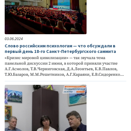
03.06.2024
Слово российским психологам — что обсуждали в
первый день 18-го Санкт-Петербургского саммита
«Кризис мировой цивилизации» — так звучала тема
панельной дискуссии 2 июня, в которой приняли участие
А.Г.Асмолов, Т.В.Черниговская, Д.А.Леонтьев, К.В.Павлов,
Т.Ю.Базаров, М.М.Решетников, А.Г.Караяни, Е.В.Сидоренко…