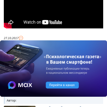
27.10.2017
Автор: