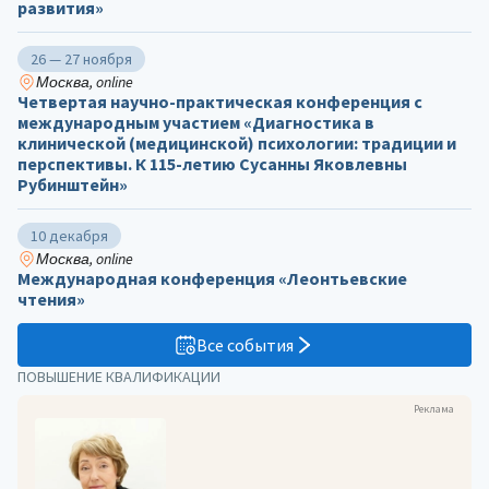
развития»
26 — 27 ноября
Москва, online
Четвертая научно-практическая конференция с
международным участием «Диагностика в
клинической (медицинской) психологии: традиции и
перспективы. К 115-летию Сусанны Яковлевны
Рубинштейн»
10 декабря
Москва, online
Международная конференция «Леонтьевские
чтения»
Все события
ПОВЫШЕНИЕ КВАЛИФИКАЦИИ
Реклама