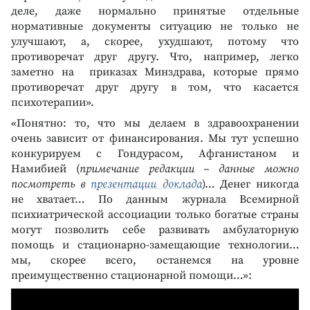
деле, даже нормально принятые отдельные
нормативные документы ситуацию не только не
улучшают, а, скорее, ухудшают, потому что
противоречат друг другу. Что, например, легко
заметно на приказах Минздрава, которые прямо
противоречат друг другу в том, что касается
психотерапии».
«Понятно: то, что мы делаем в здравоохранении
очень зависит от финансирования. Мы тут успешно
конкурируем с Гондурасом, Афганистаном и
Намибией (
примечание редакции – данные можно
посмотреть в
презентации доклада
)… Денег никогда
не хватает… По данным журнала Всемирной
психиатрической ассоциации только богатые страны
могут позволить себе развивать амбулаторную
помощь и стационарно-замещающие технологии…
мы, скорее всего, останемся на уровне
преимущественно стационарной помощи…»: