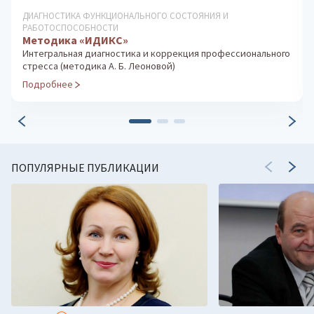
ДИАГНОСТИКА ОСОБЕННОСТЕЙ ЛИЧНОСТИ
Факторный личностный опросник Кеттелла
Диагностика личностных черт взрослых, детей и
подростков
Подробнее
ПОПУЛЯРНЫЕ ПУБЛИКАЦИИ