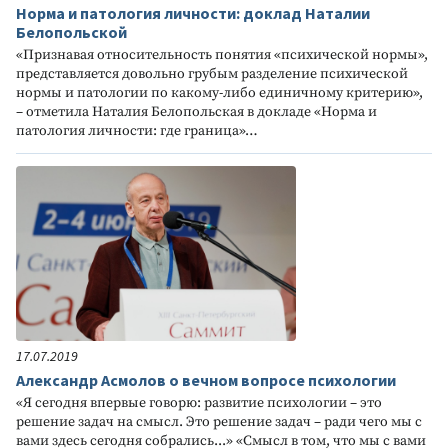
Норма и патология личности: доклад Наталии
Белопольской
«Признавая относительность понятия «психической нормы»,
представляется довольно грубым разделение психической
нормы и патологии по какому-либо единичному критерию»,
– отметила Наталия Белопольская в докладе «Норма и
патология личности: где граница»…
17.07.2019
Александр Асмолов о вечном вопросе психологии
«Я сегодня впервые говорю: развитие психологии – это
решение задач на смысл. Это решение задач – ради чего мы с
вами здесь сегодня собрались...» «Смысл в том, что мы с вами