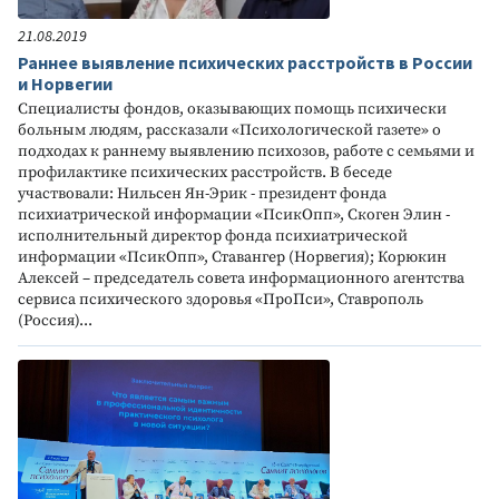
21.08.2019
Раннее выявление психических расстройств в России
и Норвегии
Специалисты фондов, оказывающих помощь психически
больным людям, рассказали «Психологической газете» о
подходах к раннему выявлению психозов, работе с семьями и
профилактике психических расстройств. В беседе
участвовали: Нильсен Ян-Эрик - президент фонда
психиатрической информации «ПсикОпп», Скоген Элин -
исполнительный директор фонда психиатрической
информации «ПсикОпп», Ставангер (Норвегия); Корюкин
Алексей – председатель совета информационного агентства
сервиса психического здоровья «ПроПси», Ставрополь
(Россия)...