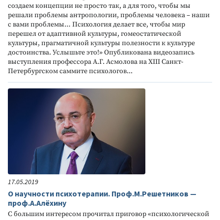
создаем концепции не просто так, а для того, чтобы мы
решали проблемы антропологии, проблемы человека – наши
с вами проблемы… Психология делает все, чтобы мир
перешел от адаптивной культуры, гомеостатической
культуры, прагматичной культуры полезности к культуре
достоинства. Услышьте это!» Опубликована видеозапись
выступления профессора А.Г. Асмолова на XIII Санкт-
Петербургском саммите психологов...
17.05.2019
О научности психотерапии. Проф.М.Решетников —
проф.А.Алёхину
С большим интересом прочитал приговор «психологической