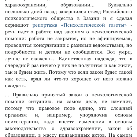
здравоохранении, образовании… Буквально
несколько дней назад завершился съезд Российского
психологического общества в Казани и я сделал
скриншот
репортажа «Психологической газеты»
-
речь идет о работе над законом о психологической
помощи: работа не закрытая, но не афишируемая,
проводятся консультации с разными ведомствами, но
подробности и детали не сообщаются. Вот умри,
лучше не скажешь… Единственная надежда, что в
очередной раз ничего у них не получится и как жили,
так и будем жить. Потому что если закон будет такой
как есть, вряд ли что-то хорошее от него можно
ожидать.
… Правильно принятый закон о психологической
помощи ситуацию, на самом деле, не изменит,
потому что правовое поле едино, это сложный
организм и, например, упорядочив основы
психотерапии, надо внести изменения в основы
законодательства о здравоохранении, закон об
образовании, в массу подзаконных актов. На самом