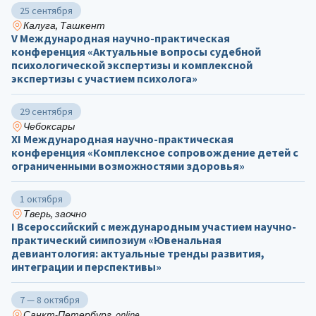
25 сентября
Калуга, Ташкент
V Международная научно-практическая
конференция «Актуальные вопросы судебной
психологической экспертизы и комплексной
экспертизы с участием психолога»
29 сентября
Чебоксары
ХΙ Международная научно-практическая
конференция «Комплексное сопровождение детей с
ограниченными возможностями здоровья»
1 октября
Тверь, заочно
I Всероссийский с международным участием научно-
практический симпозиум «Ювенальная
девиантология: актуальные тренды развития,
интеграции и перспективы»
7 — 8 октября
Санкт-Петербург, online