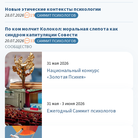
Новые этические контексты психологии
28.07.2026
19
САММИТ ПСИХОЛОГОВ
По ком молчит Колокол: моральная слепота как
синдром капитуляции Совести
20.07.2026
33
САММИТ ПСИХОЛОГОВ
СООБЩЕСТВО
31 мая 2026
Национальный конкурс
«Золотая Психея»
31 мая - 3 июня 2026
Ежегодный Саммит психологов