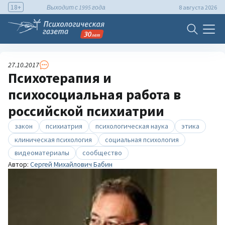
18+
Выходит с 1995 года
8 августа 2026
27.10.2017
Психотерапия и
психосоциальная работа в
российской психиатрии
закон
психиатрия
психологическая наука
этика
клиническая психология
социальная психология
видеоматериалы
сообщество
Автор:
Сергей Михайлович Бабин