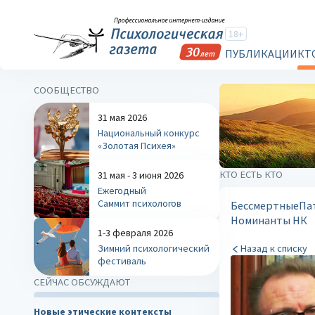
18+
ПУБЛИКАЦИИ
КТ
СООБЩЕСТВО
31 мая 2026
Национальный конкурс
«Золотая Психея»
КТО ЕСТЬ КТО
31 мая - 3 июня 2026
Ежегодный
Саммит психологов
Бессмертные
Па
Номинанты НК
1-3 февраля 2026
Зимний психологический
Назад к списку
фестиваль
СЕЙЧАС ОБСУЖДАЮТ
Новые этические контексты