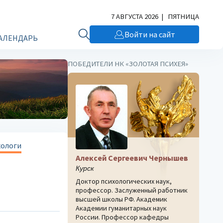
7 АВГУСТА 2026 | ПЯТНИЦА
Войти на сайт
АЛЕНДАРЬ
ПОБЕДИТЕЛИ НК «ЗОЛОТАЯ ПСИХЕЯ»
хологи
Алексей Сергеевич Чернышев
Курск
Доктор психологических наук,
профессор. Заслуженный работник
высшей школы РФ. Академик
Академии гуманитарных наук
России. Профессор кафедры