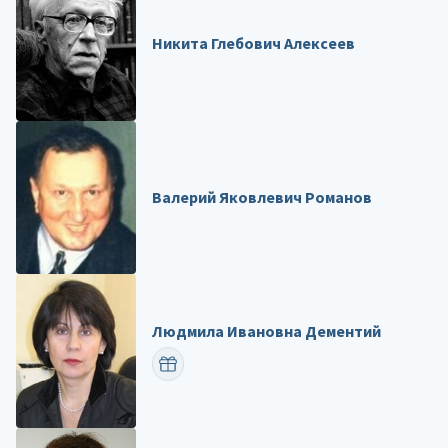
Никита Глебович Алексеев
Валерий Яковлевич Романов
Людмила Ивановна Дементий
ПОЗДРАВИТЬ