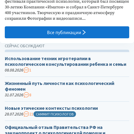
фестиваля практической психологии, который был посвящен
30-летию Компании «Иматон» и собрал в Санкт-Петербурге
400 участников. Творческую и праздничную атмосферу
сохранили Фотографии и видеозаписи...
Все публикации
СЕЙЧАС ОБСУЖДАЮТ
Использование техник игротерапии в
психологическом консультировании ребенка и семьи
08.08.2026
1
Жизненный путь личности как психологический
феномен
31.07.2026
8
Новые этические контексты психологии
28.07.2026
21
САММИТ ПСИХОЛОГОВ
Официальный отзыв Правительства РФ на
законопроект о психологической помощи и