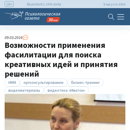
18+
Выходит с 1995 года
9 августа 2026
09.03.2016
Возможности применения
фасилитации для поиска
креативных идей и принятия
решений
HRM
оргконсультирование
бизнес-тренинг
видеоматериалы
видеотека «Иматон»