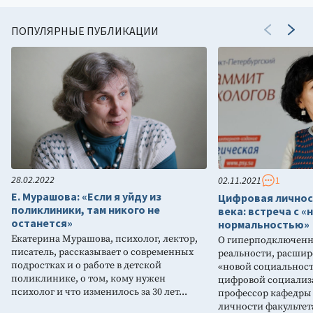
ПОПУЛЯРНЫЕ ПУБЛИКАЦИИ
28.02.2022
02.11.2021
1
Е. Мурашова: «Если я уйду из
Цифровая личнос
поликлиники, там никого не
века: встреча с «
останется»
нормальностью»
Екатерина Мурашова, психолог, лектор,
О гиперподключенн
писатель, рассказывает о современных
реальности, расши
подростках и о работе в детской
«новой социальност
поликлинике, о том, кому нужен
цифровой социализ
психолог и что изменилось за 30 лет...
профессор кафедры
личности факультет