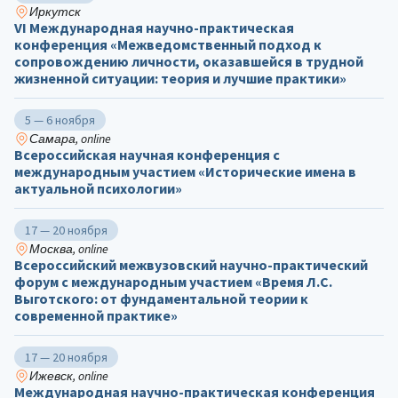
Иркутск
VI Международная научно-практическая
конференция «Межведомственный подход к
сопровождению личности, оказавшейся в трудной
жизненной ситуации: теория и лучшие практики»
5 — 6 ноября
Самара, online
Всероссийская научная конференция с
международным участием «Исторические имена в
актуальной психологии»
17 — 20 ноября
Москва, online
Всероссийский межвузовский научно-практический
форум с международным участием «Время Л.С.
Выготского: от фундаментальной теории к
современной практике»
17 — 20 ноября
Ижевск, online
Международная научно-практическая конференция