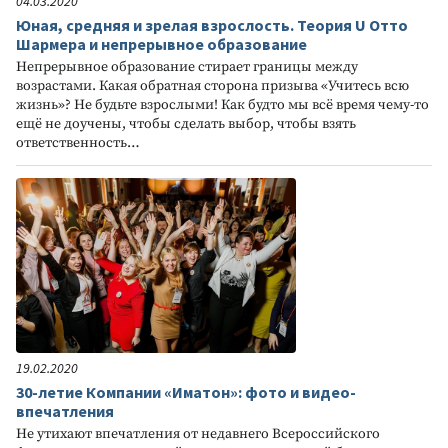
04.03.2020
Юная, средняя и зрелая взрослость. Теория U Отто
Шармера и непрерывное образование
Непрерывное образование стирает границы между
возрастами. Какая обратная сторона призыва «Учитесь всю
жизнь»? Не будьте взрослыми! Как будто мы всё время чему-то
ещё не доучены, чтобы сделать выбор, чтобы взять
ответственность…
19.02.2020
30-летие Компании «Иматон»: фото и видео-
впечатления
Не утихают впечатления от недавнего Всероссийского