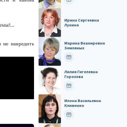
ости и какова
Ирина Сергеевна
Лукина
мы?...
Марина Веанировна
ы не навредить
Земляных
ПОЗДРАВИТЬ
Лилия Гигелевна
Горохова
ПОЗДРАВИТЬ
Илона Васильевна
Клименко
ПОЗДРАВИТЬ