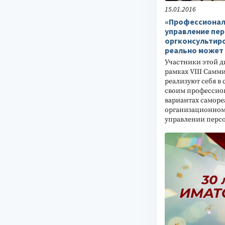
15.01.2016
«Профессионал
управление пе
оргконсультиро
реально может 
Участники этой д
рамках VIII Самм
реализуют себя в
своим профессио
вариантах саморе
организационном
управлении персо