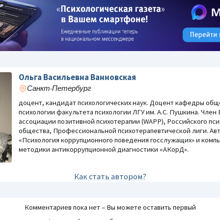
Ольга Васильевна Ванновская
Санкт-Петербург
доцент, кандидат психологических наук. Доцент кафедры общ
психологии факультета психологии ЛГУ им. А.С. Пушкина. Член
ассоциации позитивной психотерапии (WAPP), Российского пс
общества, Профессиональной психотерапевтической лиги. Ав
«Психология коррупционного поведения госслужащих» и ком
методики антикоррупционной диагностики «АКорД».
Реклама
Реклама
Как стать автором?
Комментариев пока нет – Вы можете оставить первый