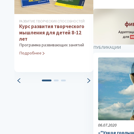
РАЗВИТИЕ ТВОРЧЕСКИХ СПОСОБНОСТЕЙ
ДИАГНОСТИКА ИН
Курс развития творческого
ТВОРЧЕСКИХ СПО
Тест Векслер
мышления для детей 8-12
вариант)
лет
Измерение уров
Программа развивающих занятий
ПУБЛИКАЦИИ
интеллекта
Подробнее
Подробнее
06.07.2020
«"Узкое горлыш