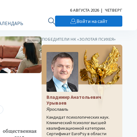
6 АВГУСТА 2026 | ЧЕТВЕРГ
Войти на сайт
АЛЕНДАРЬ
ПОБЕДИТЕЛИ НК «ЗОЛОТАЯ ПСИХЕЯ»
Реклама
Владимир Анатольевич
Урываев
Ярославль
Кандидат психологических наук.
Клинический психолог высшей
квалификационной категории.
 общественная
Сертификат EuroPsy в области