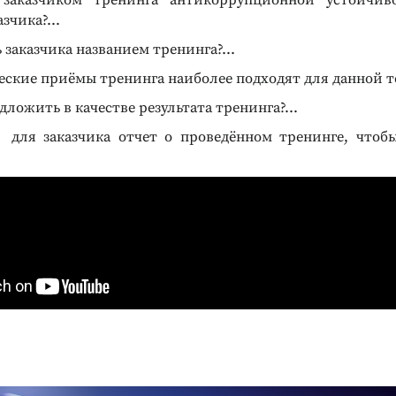
 заказчиком тренинга антикоррупционной устойчив
зчика?...
ь заказчика названием тренинга?...
еские приёмы тренинга наиболее подходят для данной те
ложить в качестве результата тренинга?...
 для заказчика отчет о проведённом тренинге, чтоб