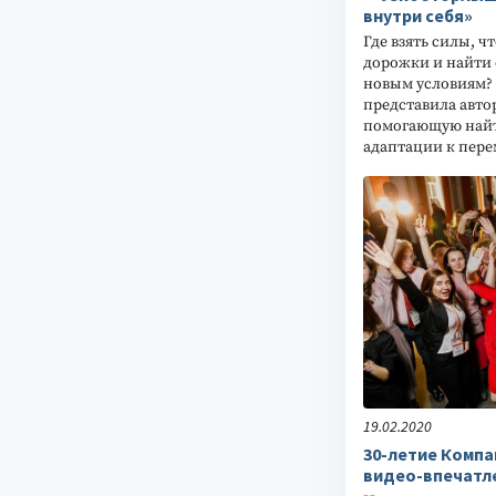
внутри себя»
Где взять силы, 
дорожки и найти 
новым условиям? 
представила авто
помогающую найт
адаптации к пере
19.02.2020
30-летие Компа
видео-впечатл