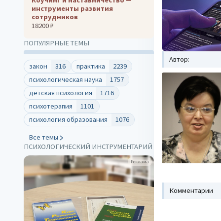
инструменты развития
сотрудников
18200 ₽
ПОПУЛЯРНЫЕ ТЕМЫ
Автор:
закон
316
практика
2239
психологическая наука
1757
детская психология
1716
психотерапия
1101
психология образования
1076
Все темы
ПСИХОЛОГИЧЕСКИЙ ИНСТРУМЕНТАРИЙ
Реклама
Комментарии