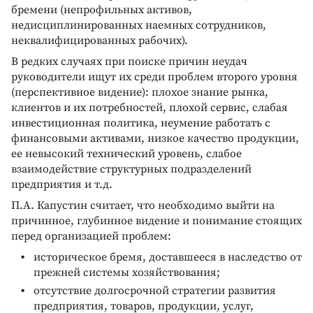
бремени (непрофильных активов,
недисциплинированных наемных сотрудников,
неквалифицированных рабочих).
В редких случаях при поиске причин неудач
руководители ищут их среди проблем второго уровня
(перспективное видение): плохое знание рынка,
клиентов и их потребностей, плохой сервис, слабая
инвестиционная политика, неумение работать с
финансовыми активами, низкое качество продукции,
ее невысокий технический уровень, слабое
взаимодействие структурных подразделений
предприятия и т.д.
П.А. Капустин считает, что необходимо выйти на
причинное, глубинное видение и понимание стоящих
перед организацией проблем:
историческое бремя, доставшееся в наследство от
прежней системы хозяйствования;
отсутствие долгосрочной стратегии развития
предприятия, товаров, продукции, услуг,