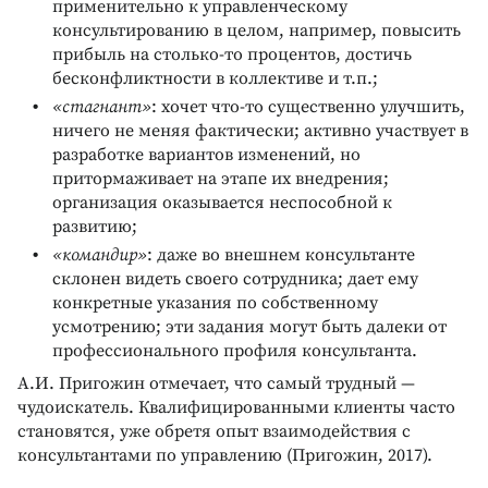
применительно к управленческому
консультированию в целом, например, повысить
прибыль на столько-то процентов, достичь
бесконфликтности в коллективе и т.п.;
«стагнант»
: хочет что-то существенно улучшить,
ничего не меняя фактически; активно участвует в
разработке вариантов изменений, но
притормаживает на этапе их внедрения;
организация оказывается неспособной к
развитию;
«командир»
: даже во внешнем консультанте
склонен видеть своего сотрудника; дает ему
конкретные указания по собственному
усмотрению; эти задания могут быть далеки от
профессионального профиля консультанта.
А.И. Пригожин отмечает, что самый трудный —
чудоискатель. Квалифицированными клиенты часто
становятся, уже обретя опыт взаимодействия с
консультантами по управлению (Пригожин, 2017).