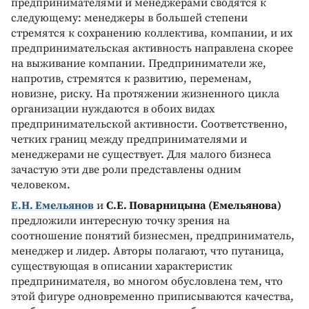
предпринимателями и менеджерами сводятся к
следующему: менеджеры в большей степени
стремятся к сохранению коллектива, компании, и их
предпринимательская активность направлена скорее
на выживание компании. Предприниматели же,
напротив, стремятся к развитию, переменам,
новизне, риску. На протяжении жизненного цикла
организации нуждаются в обоих видах
предпринимательской активности. Соответственно,
четких границ между предпринимателями и
менеджерами не существует. Для малого бизнеса
зачастую эти две роли представлены одним
человеком.
Е.Н. Емельянов
и
С.Е. Поварницына (Емельянова)
предложили интересную точку зрения на
соотношение понятий бизнесмен, предприниматель,
менеджер и лидер. Авторы полагают, что путаница,
существующая в описании характеристик
предпринимателя, во многом обусловлена тем, что
этой фигуре одновременно приписываются качества,