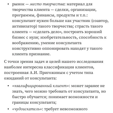
рынок —
место творчества
: материал для
творчества клиента — сделки, организации,
программы, финансы, продукты и т.п.:
консультант нужен больше как участник (соавтор,
активизатор) такого творчества; страсть такого
клиента — «сделать дело», построить хороший
бизнес с нуля; изобретательность, способность к
воображению, умение консультанта
конструктивно оппонировать находят у такого
клиента признание.
С точки зрения задач и целей нашего исследования
наиболее интересна классификация клиентов,
построенная А.И. Пригожиным с учетом типа
ожиданий от консультанта:
«квалифицированный клиент»
: может заранее не
знать, чего можно требовать от консультанта, но
быстро обучается; понимает возможности и
границы консультанта;
«чудоискатель»
: требует невозможного