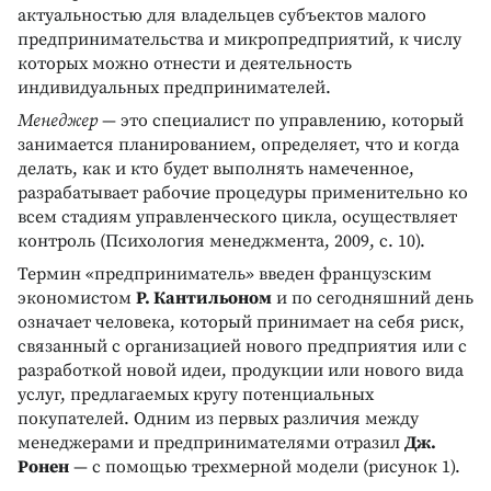
актуальностью для владельцев субъектов малого
предпринимательства и микропредприятий, к числу
которых можно отнести и деятельность
индивидуальных предпринимателей.
Менеджер
— это специалист по управлению, который
занимается планированием, определяет, что и когда
делать, как и кто будет выполнять намеченное,
разрабатывает рабочие процедуры применительно ко
всем стадиям управленческого цикла, осуществляет
контроль (Психология менеджмента, 2009, с. 10).
Термин «предприниматель» введен французским
экономистом
Р. Кантильоном
и по сегодняшний день
означает человека, который принимает на себя риск,
связанный с организацией нового предприятия или с
разработкой новой идеи, продукции или нового вида
услуг, предлагаемых кругу потенциальных
покупателей. Одним из первых различия между
менеджерами и предпринимателями отразил
Дж.
Ронен
— с помощью трехмерной модели (рисунок 1).