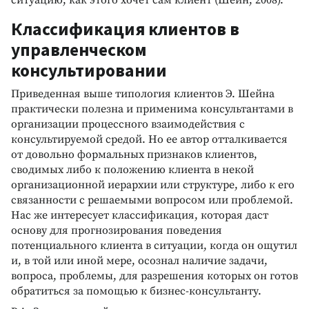
ситуацию, как этого хочет сам клиент (Шейн, 2008).
Классификация клиентов в
управленческом
консультировании
Приведенная выше типология клиентов Э. Шейна
практически полезна и применима консультантами в
организации процессного взаимодействия с
консультируемой средой. Но ее автор отталкивается
от довольно формальных признаков клиентов,
сводимых либо к положению клиента в некой
организационной иерархии или структуре, либо к его
связанности с решаемыми вопросом или проблемой.
Нас же интересует классификация, которая даст
основу для прогнозирования поведения
потенциального клиента в ситуации, когда он ощутил
и, в той или иной мере, осознал наличие задачи,
вопроса, проблемы, для разрешения которых он готов
обратиться за помощью к бизнес-консультанту.