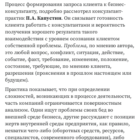
Процесс формирования запроса клиента к бизнес-
консультанту, подробно рассмотрел консультант-
практик
П.А. Капустин
. Он связывает готовность
клиента работать с консультантами и вероятность
получения хорошего результата такого
взаимодействия с уровнем осознания клиентом
собственной проблемы.
Проблема
, по мнению автора,
это любой вопрос, конфликт, ситуация, действие,
событие, факт, требование, изменение, положение,
состояние, требующие, по мнению клиента,
разрешения (прояснения в прошлом настоящем или
будущем).
Практика показывает, что при определении
сложностей, возникающих в процессе деятельности,
часть компаний ограничивается поверхностным
анализом. Одни ищут проблемы своих бед во
внешней среде бизнеса, другие рассуждают с позиции
жертв внутренней среды предприятия, как правило,
нехватки чего-либо (оборотных средств, ресурсов,
специалистов, современного оборудования), либо