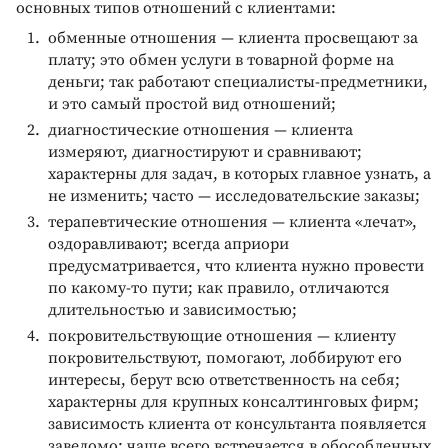
основных типов отношений с клиентами:
обменные отношения — клиента просвещают за
плату; это обмен услуги в товарной форме на
деньги; так работают специалисты-предметники,
и это самый простой вид отношений;
диагностические отношения — клиента
измеряют, диагностируют и сравнивают;
характерны для задач, в которых главное узнать, а
не изменить; часто — исследовательские заказы;
терапевтические отношения — клиента «лечат»,
оздоравливают; всегда априори
предусматривается, что клиента нужно провести
по какому-то пути; как правило, отличаются
длительностью и зависимостью;
покровительствующие отношения — клиенту
покровительствуют, помогают, лоббируют его
интересы, берут всю ответственность на себя;
характерны для крупных консалтинговых фирм;
зависимость клиента от консультанта появляется
заведомо; чаще всего встречается в обособленных