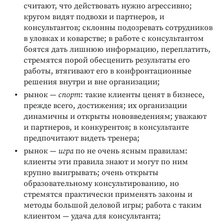
считают, что действовать нужно агрессивно;
кругом видят подвохи и партнеров, и
консультантов; склонны подозревать сотрудников
в уловках и коварстве; в работе с консультантом
боятся дать лишнюю информацию, переплатить,
стремятся порой обесценить результаты его
работы, втягивают его в конфронтационные
решения внутри и вне организации;
рынок —
спорт
: такие клиенты ценят в бизнесе,
прежде всего, достижения; их организации
динамичны и открыты нововведениям; уважают
и партнеров, и конкурентов; в консультанте
предпочитают видеть тренера;
рынок —
игра
по не очень ясным правилам:
клиенты эти правила знают и могут по ним
крупно выигрывать; очень открыты
образовательному консультированию, но
стремятся практически применять законы и
методы большой деловой игры; работа с таким
клиентом — удача для консультанта;