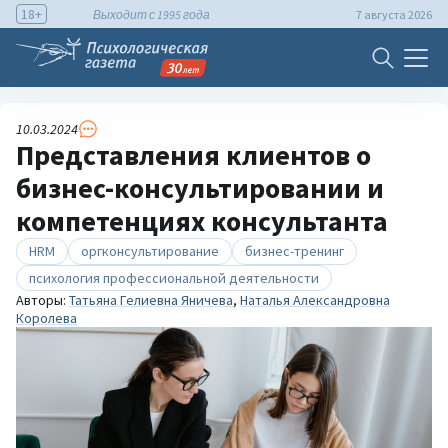
18+
Выходит с 1995 года
7 августа 2026
10.03.2024
Представления клиентов о
бизнес-консультировании и
компетенциях консультанта
HRM
оргконсультирование
бизнес-тренинг
психология профессиональной деятельности
Авторы:
Татьяна Гелиевна Яничева
,
Наталья Александровна
Королева