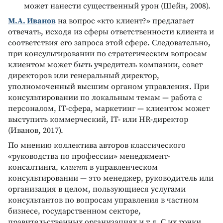
может нанести существенный урон (Шейн, 2008).
М.А. Иванов
на вопрос «кто клиент?» предлагает
отвечать, исходя из сферы ответственности клиента и
соответствия его запроса этой сфере. Следовательно,
при консультировании по стратегическим вопросам
клиентом может быть учредитель компании, совет
директоров или генеральный директор,
уполномоченный высшим органом управления. При
консультировании по локальным темам — работа с
персоналом, IT-сфера, маркетинг — клиентом может
выступить коммерческий, IT- или HR-директор
(Иванов, 2017).
По мнению коллектива авторов классического
«руководства по профессии» менеджмент-
консалтинга,
клиент
в управленческом
консультировании — это менеджер, руководитель или
организация в целом, пользующиеся услугами
консультантов по вопросам управления в частном
бизнесе, государственном секторе,
правительственных организациях и т.д. С их точки