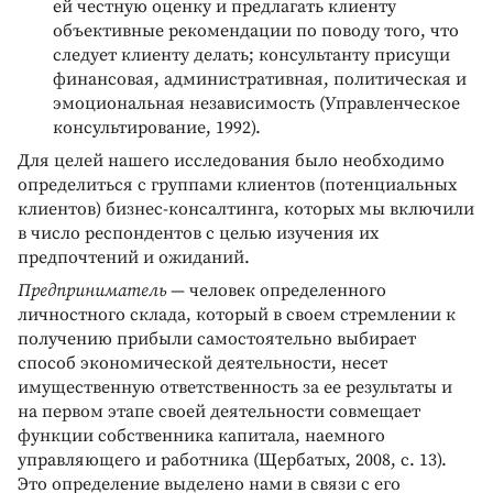
ей честную оценку и предлагать клиенту
объективные рекомендации по поводу того, что
следует клиенту делать; консультанту присущи
финансовая, административная, политическая и
эмоциональная независимость (Управленческое
консультирование, 1992).
Для целей нашего исследования было необходимо
определиться с группами клиентов (потенциальных
клиентов) бизнес-консалтинга, которых мы включили
в число респондентов с целью изучения их
предпочтений и ожиданий.
Предприниматель
— человек определенного
личностного склада, который в своем стремлении к
получению прибыли самостоятельно выбирает
способ экономической деятельности, несет
имущественную ответственность за ее результаты и
на первом этапе своей деятельности совмещает
функции собственника капитала, наемного
управляющего и работника (Щербатых, 2008, с. 13).
Это определение выделено нами в связи с его