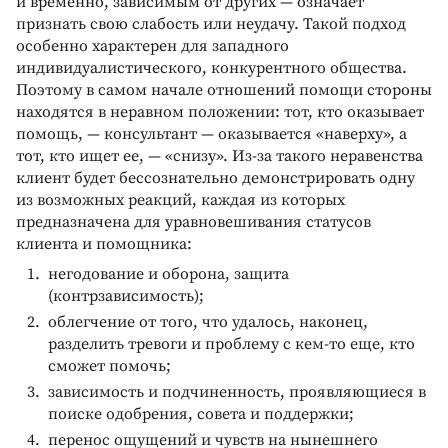
и временно, зависимым от других — означает
признать свою слабость или неудачу. Такой подход
особенно характерен для западного
индивидуалистического, конкурентного общества.
Поэтому в самом начале отношений помощи стороны
находятся в неравном положении: тот, кто оказывает
помощь, — консультант — оказывается «наверху», а
тот, кто ищет ее, — «снизу». Из-за такого неравенства
клиент будет бессознательно демонстрировать одну
из возможных реакций, каждая из которых
предназначена для уравновешивания статусов
клиента и помощника:
негодование и оборона, защита
(контрзависимость);
облегчение от того, что удалось, наконец,
разделить тревоги и проблему с кем-то еще, кто
сможет помочь;
зависимость и подчиненность, проявляющиеся в
поиске одобрения, совета и поддержки;
перенос ощущений и чувств на нынешнего