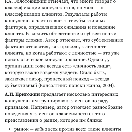
Р.А. Золотовицкий отмечает, что много говорят о
классификации консультантов, но мало — о
классификации клиентов. Результаты работы
консультанта часто зависят от субъективных
факторов, определяющих ожидания и поведение
клиента. Разделить объективные и субъективные
факторы сложно. Автор отмечает, что субъективные
факторы относятся, как правило, к личности
клиента, но когда работают с личностью — это уже
психологическое консультирование. Однако, у
организации тоже всегда есть «личность лица»,
которую важно вовремя увидеть. Стало быть,
заключает автор, процессный подход — всегда
субъективный (Консалтинг: поиски жанра, 2004).
А.И. Пригожин
предлагает несколько интересных
консультантам группировок клиентов по ряду
признаков. Например, автор отмечает разнообразие
поведения у клиентов в зависимости от того
представления о рынке, которое им ближе:
рынок —
война
всех против всех: такие клиенты