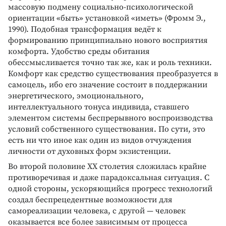
массовую подмену социально-психологической
ориентации «быть» установкой «иметь» (Фромм Э.,
1990). Подобная трансформация ведёт к
формированию принципиально нового восприятия
комфорта. Удобство среды обитания
обессмысливается точно так же, как и роль техники.
Комфорт как средство существования преобразуется в
самоцель, ибо его значение состоит в поддержании
энергетического, эмоционального,
интеллектуального тонуса индивида, ставшего
элементом системы беспрерывного воспроизводства
условий собственного существования. По сути, это
есть ни что иное как один из видов отчуждения
личности от духовных форм экзистенции.
Во второй половине XX столетия сложилась крайне
противоречивая и даже парадоксальная ситуация. С
одной стороны, ускоряющийся прогресс технологий
создал беспрецедентные возможности для
самореализации человека, с другой — человек
оказывается все более зависимым от процесса