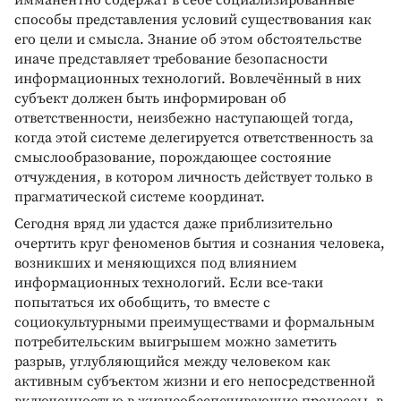
имманентно содержат в себе социализированные
способы представления условий существования как
его цели и смысла. Знание об этом обстоятельстве
иначе представляет требование безопасности
информационных технологий. Вовлечённый в них
субъект должен быть информирован об
ответственности, неизбежно наступающей тогда,
когда этой системе делегируется ответственность за
смыслообразование, порождающее состояние
отчуждения, в котором личность действует только в
прагматической системе координат.
Сегодня вряд ли удастся даже приблизительно
очертить круг феноменов бытия и сознания человека,
возникших и меняющихся под влиянием
информационных технологий. Если все-таки
попытаться их обобщить, то вместе с
социокультурными преимуществами и формальным
потребительским выигрышем можно заметить
разрыв, углубляющийся между человеком как
активным субъектом жизни и его непосредственной