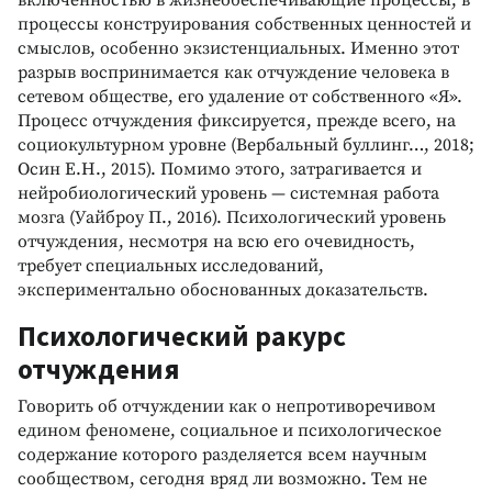
включенностью в жизнеобеспечивающие процессы, в
процессы конструирования собственных ценностей и
смыслов, особенно экзистенциальных. Именно этот
разрыв воспринимается как отчуждение человека в
сетевом обществе, его удаление от собственного «Я».
Процесс отчуждения фиксируется, прежде всего, на
социокультурном уровне (Вербальный буллинг…, 2018;
Осин Е.Н., 2015). Помимо этого, затрагивается и
нейробиологический уровень — системная работа
мозга (Уайброу П., 2016). Психологический уровень
отчуждения, несмотря на всю его очевидность,
требует специальных исследований,
экспериментально обоснованных доказательств.
Психологический ракурс
отчуждения
Говорить об отчуждении как о непротиворечивом
едином феномене, социальное и психологическое
содержание которого разделяется всем научным
сообществом, сегодня вряд ли возможно. Тем не