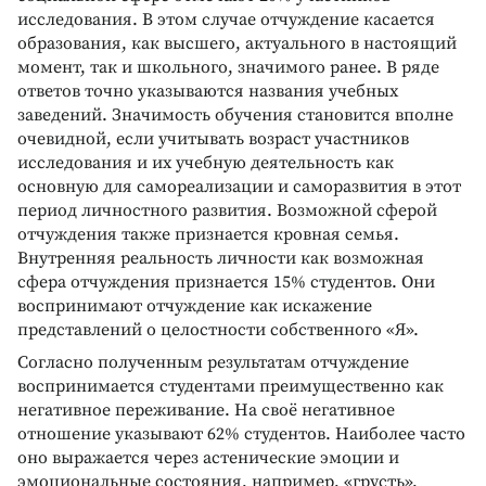
исследования. В этом случае отчуждение касается
образования, как высшего, актуального в настоящий
момент, так и школьного, значимого ранее. В ряде
ответов точно указываются названия учебных
заведений. Значимость обучения становится вполне
очевидной, если учитывать возраст участников
исследования и их учебную деятельность как
основную для самореализации и саморазвития в этот
период личностного развития. Возможной сферой
отчуждения также признается кровная семья.
Внутренняя реальность личности как возможная
сфера отчуждения признается 15% студентов. Они
воспринимают отчуждение как искажение
представлений о целостности собственного «Я».
Согласно полученным результатам отчуждение
воспринимается студентами преимущественно как
негативное переживание. На своё негативное
отношение указывают 62% студентов. Наиболее часто
оно выражается через астенические эмоции и
эмоциональные состояния, например, «грусть»,