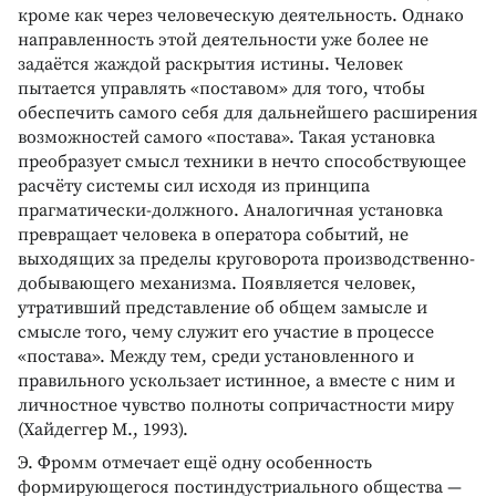
кроме как через человеческую деятельность. Однако
направленность этой деятельности уже более не
задаётся жаждой раскрытия истины. Человек
пытается управлять «поставом» для того, чтобы
обеспечить самого себя для дальнейшего расширения
возможностей самого «постава». Такая установка
преобразует смысл техники в нечто способствующее
расчёту системы сил исходя из принципа
прагматически-должного. Аналогичная установка
превращает человека в оператора событий, не
выходящих за пределы круговорота производственно-
добывающего механизма. Появляется человек,
утративший представление об общем замысле и
смысле того, чему служит его участие в процессе
«постава». Между тем, среди установленного и
правильного ускользает истинное, а вместе с ним и
личностное чувство полноты сопричастности миру
(Хайдеггер М., 1993).
Э. Фромм отмечает ещё одну особенность
формирующегося постиндустриального общества —