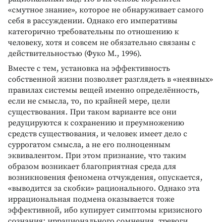
«смутное знание», которое не обнаруживает самого
себя в рассуждении. Однако его императивы
категорично требовательны по отношению к
человеку, хотя и совсем не обязательно связаны с
действительностью (Фуко М., 1996).
Вместе с тем, установка на эффективность
собственной жизни позволяет разглядеть в «неявных»
правилах системы вещей именно определённость,
если не смысла, то, по крайней мере, цели
существования. При таком варианте все они
редуцируются к сохранению и преумножению
средств существования, и человек имеет дело с
суррогатом смысла, а не его полноценным
эквивалентом. При этом признание, что таким
образом возникает благоприятная среда для
возникновения феномена отчуждения, опускается,
«выводится за скобки» рационального. Однако эта
иррациональная подмена оказывается тоже
эффективной, ибо купирует симптомы кризисного
сознания: иррационального сомнения, тревоги,