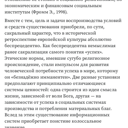
экономическим и финансовым социальным
институтам (Фромм Э., 1998).
Вместе с тем, цель и задачи воспроизводства условий
и средств существования приобрели, по сути,
сакральный характер, что в исторической
ретроспективе европейской культуры абсолютно
беспрецедентно. Как беспрецедентна немыслимая
ранее сакрализация самого понятия «успех».
Этические нормы, имевшие сугубо религиозное
происхождение, стали импульсом для развития
человеческой потребности успеха в мире, которому
он «безнадёжно имманентен». Две разные установки
предполагают принципиально отличающиеся
системы ценностей: одна строится из идеи смысла
жизни, зависимой от воли Бога, другая — на
зависимости от успеха в социальных системах
производства и потребления материальных благ.
Вслед за этим существование информационных
систем приобретает поистине колоссальное
значение.