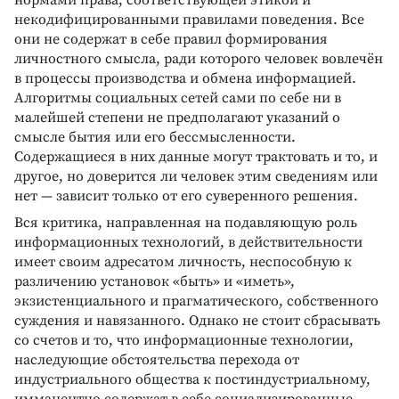
нормами права, соответствующей этикой и
некодифицированными правилами поведения. Все
они не содержат в себе правил формирования
личностного смысла, ради которого человек вовлечён
в процессы производства и обмена информацией.
Алгоритмы социальных сетей сами по себе ни в
малейшей степени не предполагают указаний о
смысле бытия или его бессмысленности.
Содержащиеся в них данные могут трактовать и то, и
другое, но доверится ли человек этим сведениям или
нет — зависит только от его суверенного решения.
Вся критика, направленная на подавляющую роль
информационных технологий, в действительности
имеет своим адресатом личность, неспособную к
различению установок «быть» и «иметь»,
экзистенциального и прагматического, собственного
суждения и навязанного. Однако не стоит сбрасывать
со счетов и то, что информационные технологии,
наследующие обстоятельства перехода от
индустриального общества к постиндустриальному,