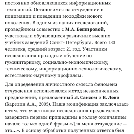
постоянно обновляющихся информационных
технологий. Остановимся на отчуждении в
понимании и поведении молодёжи нового
поколения. В одном из наших исследований,
проведённом совместно с
М.А. Бешировой
,
участвовали обучающиеся различных высших
учебных заведений Санкт- Петербурга. Всего 133
человека, средний возраст 21 год. Участники
исследования проходили обучение по
гуманитарному, социально-экономическому,
техническому, информационно-технологическому,
естественно-научному профилям.
Для определения личностного смысла феномена
отчуждения использовался метод незаконченных
предложений, предложенный
Л. Саксом
и
В. Леви
(Карелин А.А., 2005). Наша модификация заключалась
в том, что участникам исследования предлагалось
завершить первым пришедшим в голову окончанием
начало только одной фразы «Для меня отчуждение —
это...». В основу обработки полученных ответов был