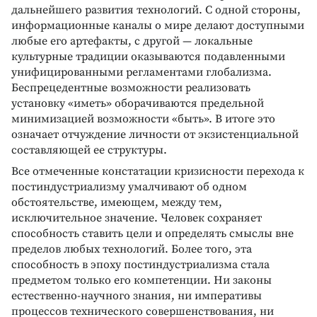
дальнейшего развития технологий. С одной стороны,
информационные каналы о мире делают доступными
любые его артефакты, с другой — локальные
культурные традиции оказываются подавленными
унифицированными регламентами глобализма.
Беспрецедентные возможности реализовать
установку «иметь» оборачиваются предельной
минимизацией возможности «быть». В итоге это
означает отчуждение личности от экзистенциальной
составляющей ее структуры.
Все отмеченные констатации кризисности перехода к
постиндустриализму умалчивают об одном
обстоятельстве, имеющем, между тем,
исключительное значение. Человек сохраняет
способность ставить цели и определять смыслы вне
пределов любых технологий. Более того, эта
способность в эпоху постиндустриализма стала
предметом только его компетенции. Ни законы
естественно-научного знания, ни императивы
процессов технического совершенствования, ни