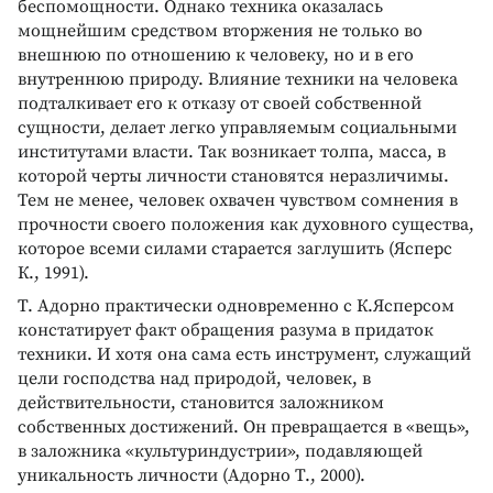
беспомощности. Однако техника оказалась
мощнейшим средством вторжения не только во
внешнюю по отношению к человеку, но и в его
внутреннюю природу. Влияние техники на человека
подталкивает его к отказу от своей собственной
сущности, делает легко управляемым социальными
институтами власти. Так возникает толпа, масса, в
которой черты личности становятся неразличимы.
Тем не менее, человек охвачен чувством сомнения в
прочности своего положения как духовного существа,
которое всеми силами старается заглушить (Ясперс
К., 1991).
Т. Адорно практически одновременно с К.Ясперсом
констатирует факт обращения разума в придаток
техники. И хотя она сама есть инструмент, служащий
цели господства над природой, человек, в
действительности, становится заложником
собственных достижений. Он превращается в «вещь»,
в заложника «культуриндустрии», подавляющей
уникальность личности (Адорно Т., 2000).