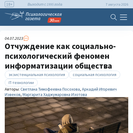
18+
Выходит с 1995 года
7 августа 2026
04.07.2023
Отчуждение как социально-
психологический феномен
информатизации общества
экзистенциальная психология
социальная психология
IT-технологии
Авторы:
Светлана Тимофеевна Посохова
,
Аркадий Игоревич
Извеков
,
Маргарита Хаджумаровна Изотова