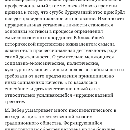
профессиональный этос человека Нового времени
привела к тому, что сугубо буржуазный этос приобрёл
псевдо-провиденциальное истолкование. Именно эта
иррациональная установка личности становится
основным мотивом в процессе определения
смысложизненных координат. В ближайшей
исторической перспективе эквивалентом смысла
жизни стала профессиональная деятельность ради
самой деятельности. Стремительно меняющиеся
социально-экономические, политические,
культурные условия лишали человека стабильности и
требовали от него предъявления принципиально
иных социальных качеств. Это касалось и
способности дать качественно новый ответ
относительно усиливающейся «иррациональной
тревоги».
М. Вебер усматривает много пессимистического в
выходе из цикла «естественной жизни»
традиционного общества. Формирующийся
индустриализм обрекает человека на все большее