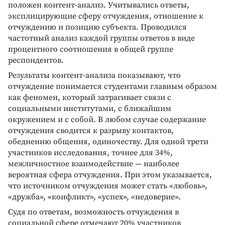
положен контент-анализ. Учитывались ответы,
эксплицирующие сферу отчуждения, отношение к
отчуждению и позицию субъекта. Проводился
частотный анализ каждой группы ответов в виде
процентного соотношения в общей группе
респондентов.
Результаты контент-анализа показывают, что
отчуждение понимается студентами главным образом
как феномен, который затрагивает связи с
социальными институтами, с ближайшим
окружением и с собой. В любом случае содержание
отчуждения сводится к разрыву контактов,
обеднению общения, одиночеству. Для одной трети
участников исследования, точнее для 34%,
межличностное взаимодействие — наиболее
вероятная сфера отчуждения. При этом указывается,
что источником отчуждения может стать «любовь»,
«дружба», «конфликт», «успех», «недоверие».
Судя по ответам, возможность отчуждения в
социальной сфере отмечают 20% участников