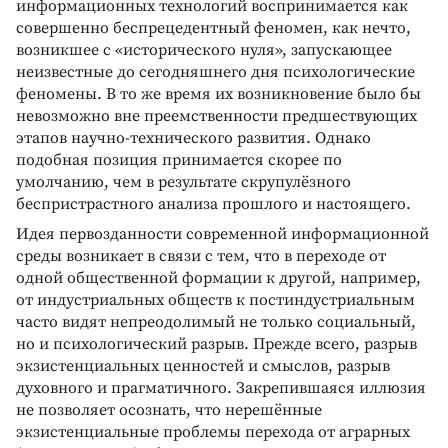
информационных технологий воспринимается как
совершенно беспрецедентный феномен, как нечто,
возникшее с «исторического нуля», запускающее
неизвестные до сегодняшнего дня психологические
феномены. В то же время их возникновение было бы
невозможно вне преемственности предшествующих
этапов научно-технического развития. Однако
подобная позиция принимается скорее по
умолчанию, чем в результате скрупулёзного
беспристрастного анализа прошлого и настоящего.
Идея первозданности современной информационной
среды возникает в связи с тем, что в переходе от
одной общественной формации к другой, например,
от индустриальных обществ к постиндустриальным
часто видят непреодолимый не только социальный,
но и психологический разрыв. Прежде всего, разрыв
экзистенциальных ценностей и смыслов, разрыв
духовного и прагматичного. Закрепившаяся иллюзия
не позволяет осознать, что нерешённые
экзистенциальные проблемы перехода от аграрных