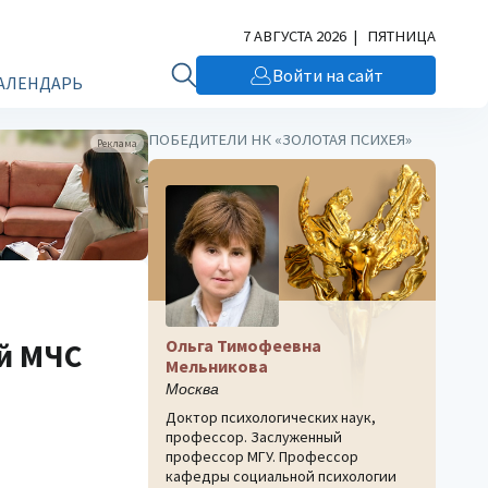
7 АВГУСТА 2026 | ПЯТНИЦА
Войти на сайт
АЛЕНДАРЬ
ПОБЕДИТЕЛИ НК «ЗОЛОТАЯ ПСИХЕЯ»
Реклама
Ольга Тимофеевна
й МЧС
Мельникова
Москва
Доктор психологических наук,
профессор. Заслуженный
профессор МГУ. Профессор
кафедры социальной психологии