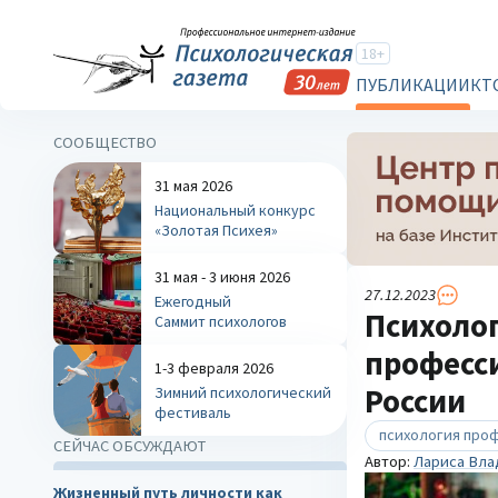
18+
ПУБЛИКАЦИИ
КТ
СООБЩЕСТВО
31 мая 2026
Национальный конкурс
«Золотая Психея»
31 мая - 3 июня 2026
27.12.2023
Ежегодный
Психоло
Саммит психологов
професс
1-3 февраля 2026
России
Зимний психологический
фестиваль
психология про
СЕЙЧАС ОБСУЖДАЮТ
Автор:
Лариса Вла
Жизненный путь личности как