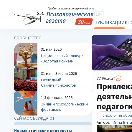
18+
ПУБЛИКАЦИИ
КТ
СООБЩЕСТВО
31 мая 2026
Национальный конкурс
«Золотая Психея»
31 мая - 3 июня 2026
22.08.2024
Ежегодный
Привлек
Саммит психологов
деятельн
1-3 февраля 2026
педагог
Зимний психологический
фестиваль
психология обр
СЕЙЧАС ОБСУЖДАЮТ
Авторы:
Инна Вита
Новые этические контексты