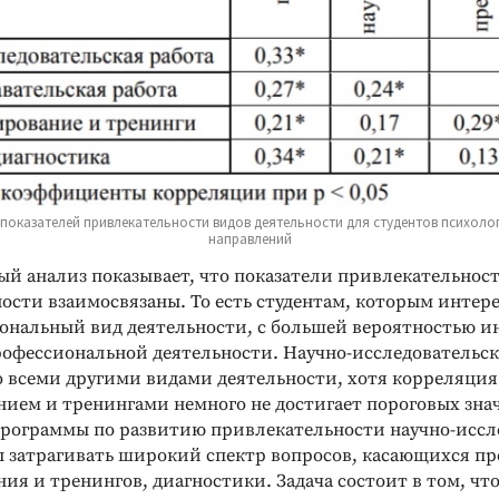
 показателей привлекательности видов деятельности для студентов психоло
направлений
й анализ показывает, что показатели привлекательнос
ости взаимосвязаны. То есть студентам, которым интере
ональный вид деятельности, с большей вероятностью и
рофессиональной деятельности. Научно-исследовательск
о всеми другими видами деятельности, хотя корреляция
нием и тренингами немного не достигает пороговых знач
программы по развитию привлекательности научно-иссл
 затрагивать широкий спектр вопросов, касающихся пр
ия и тренингов, диагностики. Задача состоит в том, чт