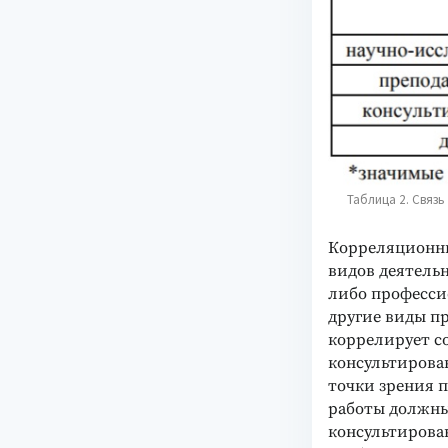
Таблица 2. Связь
Корреляционны
видов деятельн
либо професси
другие виды п
коррелирует с
консультирова
точки зрения 
работы должны
консультирован