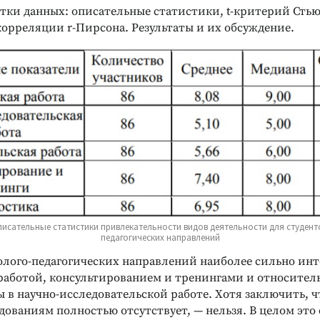
тки данных: описательные статистики, t-критерий Стью
орреляции r-Пирсона. Результаты и их обсуждение.
Реклама
Реклама
писательные статистики привлекательности видов деятельности для студент
педагогических направлений
олого-педагогических направлений наиболее сильно ин
работой, консультированием и тренингами и относител
 в научно-исследовательской работе. Хотя заключить, ч
ованиям полностью отсутствует, — нельзя. В целом это 