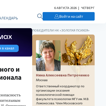
6 АВГУСТА 2026 | ЧЕТВЕРГ
Войти на сайт
АЛЕНДАРЬ
ПОБЕДИТЕЛИ НК «ЗОЛОТАЯ ПСИХЕЯ»
ного и
Нина Алексеевна Петроченко
сионала
Москва
Ответственный координатор по
организации оказания
психологической помощи
езопасность
факультета психологии МГУ им. М.В.
ачительным
Ломоносова. Член Московского