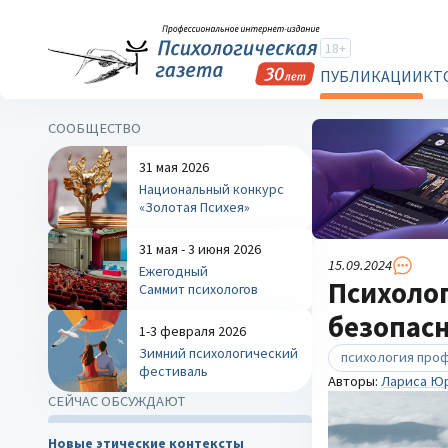
18+
ПУБЛИКАЦИИ
КТ
СООБЩЕСТВО
31 мая 2026
Национальный конкурс
«Золотая Психея»
31 мая - 3 июня 2026
15.09.2024
Ежегодный
Психолог
Саммит психологов
безопасн
1-3 февраля 2026
Зимний психологический
психология про
фестиваль
Авторы:
Лариса Ю
СЕЙЧАС ОБСУЖДАЮТ
Новые этические контексты