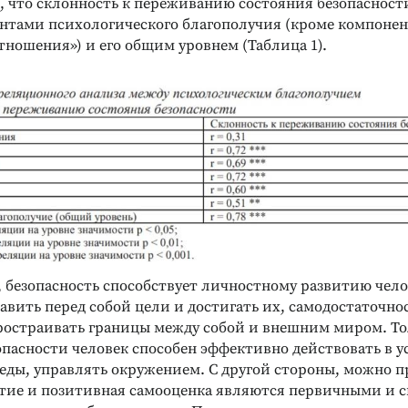
 что склонность к переживанию состояния безопасности
нтами психологического благополучия (кроме компонен
ношения») и его общим уровнем (Таблица 1).
 безопасность способствует личностному развитию челов
вить перед собой цели и достигать их, самодостаточно
ростраивать границы между собой и внешним миром. То
пасности человек способен эффективно действовать в у
еды, управлять окружением. С другой стороны, можно 
тие и позитивная самооценка являются первичными и 