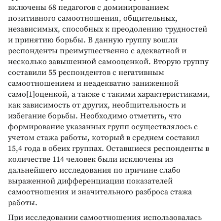
включены 68 педагогов с доминированием
позитивного самоотношения, общительных,
независимых, способных к преодолению трудностей
и принятию борьбы. В данную группу вошли
респонденты преимущественно с адекватной и
несколько завышенной самооценкой. Вторую группу
составили 55 респондентов с негативным
самоотношением и неадекватно заниженной
само[1]оценкой, а также с такими характеристиками,
как зависимость от других, необщительность и
избегание борьбы. Необходимо отметить, что
формирование указанных групп осуществлялось с
учетом стажа работы, который в среднем составил
15,4 года в обеих группах. Оставшиеся респонденты в
количестве 114 человек были исключены из
дальнейшего исследования по причине слабо
выраженной дифференциации показателей
самоотношения и значительного разброса стажа
работы.
При исследовании самоотношения использовалась