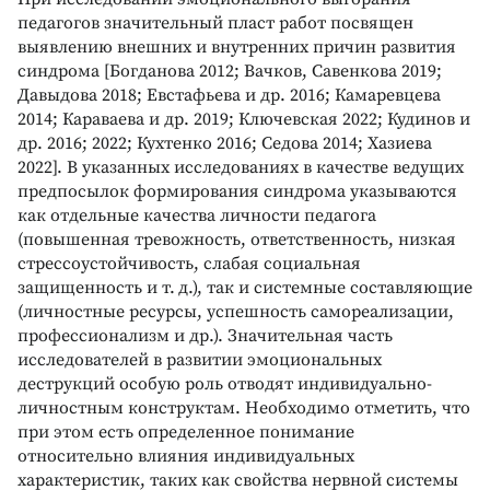
педагогов значительный пласт работ посвящен
выявлению внешних и внутренних причин развития
синдрома [Богданова 2012; Вачков, Савенкова 2019;
Давыдова 2018; Евстафьева и др. 2016; Камаревцева
2014; Караваева и др. 2019; Ключевская 2022; Кудинов и
др. 2016; 2022; Кухтенко 2016; Седова 2014; Хазиева
2022]. В указанных исследованиях в качестве ведущих
предпосылок формирования синдрома указываются
как отдельные качества личности педагога
(повышенная тревожность, ответственность, низкая
стрессоустойчивость, слабая социальная
защищенность и т. д.), так и системные составляющие
(личностные ресурсы, успешность самореализации,
профессионализм и др.). Значительная часть
исследователей в развитии эмоциональных
деструкций особую роль отводят индивидуально-
личностным конструктам. Необходимо отметить, что
при этом есть определенное понимание
относительно влияния индивидуальных
характеристик, таких как свойства нервной системы