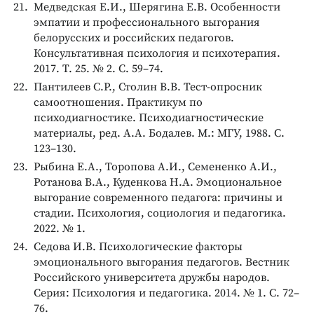
Медведская Е.И., Шерягина Е.В. Особенности
эмпатии и профессионального выгорания
белорусских и российских педагогов.
Консультативная психология и психотерапия.
2017. Т. 25. № 2. С. 59–74.
Пантилеев С.Р., Столин В.В. Тест-опросник
самоотношения. Практикум по
психодиагностике. Психодиагностические
материалы, ред. А.А. Бодалев. М.: МГУ, 1988. С.
123–130.
Рыбина Е.А., Торопова А.И., Семененко А.И.,
Ротанова В.А., Куденкова Н.А. Эмоциональное
выгорание современного педагога: причины и
стадии. Психология, социология и педагогика.
2022. № 1.
Седова И.В. Психологические факторы
эмоционального выгорания педагогов. Вестник
Российского университета дружбы народов.
Серия: Психология и педагогика. 2014. № 1. С. 72–
76.