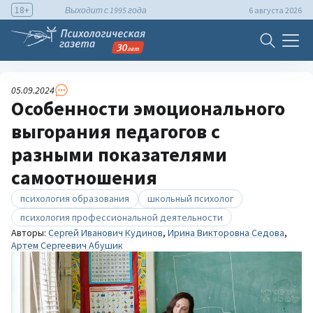
18+
Выходит с 1995 года
6 августа 2026
05.09.2024
Особенности эмоционального
выгорания педагогов с
разными показателями
самоотношения
психология образования
школьный психолог
психология профессиональной деятельности
Авторы:
Сергей Иванович Кудинов
,
Ирина Викторовна Седова
,
Артем Сергеевич Абушик