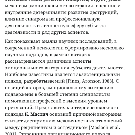
механизм эмоционального выгорания, внешние и
внутренние детерминанты развития деструкций,
влияние синдрома на профессиональную
деятельность и личностную сферу субъекта
деятельности и ряд других аспектов.
Как показывает анализ научных исследований, в
современной психологии сформировано несколько
научных подходов, в рамках которых
рассматриваются различные аспекты
эмоционального выгорания субъекта деятельности.
Наиболее известным является экзистенциальный
подход, разрабатываемый [Pines, Aronson 1988]. С
позиций авторов, эмоциональному выгоранию
подвержены в большей степени специалисты
помогающих профессий с высоким уровнем
притязаний. Представитель интерперсонального
подхода
К. Маслач
основной причиной выгорания
считает дисгармонию межличностных отношений
между реципиентом и сотрудником [Maslach et al.
2001]. Сторонники организационного подхода