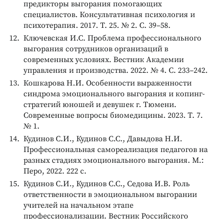
предикторы выгорания помогающих
специалистов. Консультативная психология и
психотерапия. 2017. Т. 25. № 2. С. 39–58.
Ключевская И.С. Проблема профессионального
выгорания сотрудников организаций в
современных условиях. Вестник Академии
управления и производства. 2022. № 4. С. 233–242.
Кошкарова Н.И. Особенности выраженности
синдрома эмоционального выгорания и копинг-
стратегий юношей и девушек г. Тюмени.
Современные вопросы биомедицины. 2023. Т. 7.
№ 1.
Кудинов С.И., Кудинов С.С., Давыдова Н.И.
Профессиональная самореализация педагогов на
разных стадиях эмоционального выгорания. М.:
Перо, 2022. 222 с.
Кудинов С.И., Кудинов С.С., Седова И.В. Роль
ответственности в эмоциональном выгорании
учителей на начальном этапе
профессионализации. Вестник Российского