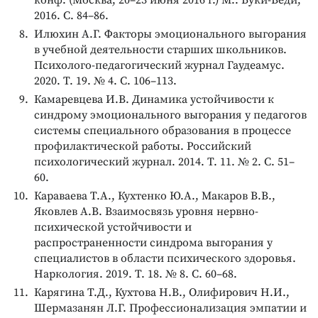
2016. С. 84–86.
Илюхин А.Г. Факторы эмоционального выгорания
в учебной деятельности старших школьников.
Психолого-педагогический журнал Гаудеамус.
2020. Т. 19. № 4. С. 106–113.
Камаревцева И.В. Динамика устойчивости к
синдрому эмоционального выгорания у педагогов
системы специального образования в процессе
профилактической работы. Российский
психологический журнал. 2014. Т. 11. № 2. С. 51–
60.
Караваева Т.А., Кухтенко Ю.А., Макаров В.В.,
Яковлев А.В. Взаимосвязь уровня нервно-
психической устойчивости и
распространенности синдрома выгорания у
специалистов в области психического здоровья.
Наркология. 2019. Т. 18. № 8. С. 60–68.
Карягина Т.Д., Кухтова Н.В., Олифирович Н.И.,
Шермазанян Л.Г. Профессионализация эмпатии и