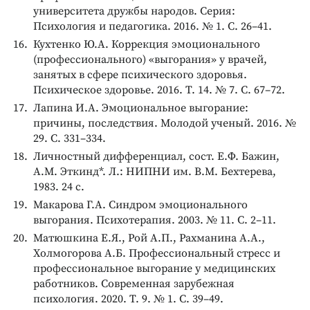
университета дружбы народов. Серия:
Психология и педагогика. 2016. № 1. С. 26–41.
Кухтенко Ю.А. Коррекция эмоционального
(профессионального) «выгорания» у врачей,
занятых в сфере психического здоровья.
Психическое здоровье. 2016. Т. 14. № 7. С. 67–72.
Лапина И.А. Эмоциональное выгорание:
причины, последствия. Молодой ученый. 2016. №
29. С. 331–334.
Личностный дифференциал, сост. Е.Ф. Бажин,
A.M. Эткинд*. Л.: НИПНИ им. В.М. Бехтерева,
1983. 24 с.
Макарова Г.А. Синдром эмоционального
выгорания. Психотерапия. 2003. № 11. С. 2–11.
Матюшкина Е.Я., Рой А.П., Рахманина А.А.,
Холмогорова А.Б. Профессиональный стресс и
профессиональное выгорание у медицинских
работников. Современная зарубежная
психология. 2020. Т. 9. № 1. С. 39–49.