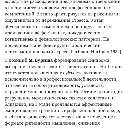
вследствие расхождения предъявляемых требований
к специалисту и уровнем его профессиональных
компетенций. 2 этап характеризуется выраженными
ощущениями от переживания стресса. 3 этап
обуславливается изменением и непродуктивным
проявлением аффективных, поведенческих,
когнитивных и физиологических паттернов. На
последнем этапе фиксируется хронический
психоэмоциональный стресс [Perlman, Hartman 1982].
С позиций
М. Буриша
формирование синдрома
выгорания осуществляется в шесть этапов. На 1 этапе
отмечается повышенная у субъекта активность
исключительно в профессиональной деятельности,
что влечет за собой утомляемость, усталость,
нарушение жизненного ритма. На 2 этапе происходит
разрушение межличностных связей с коллегами и
близкими, на 3 этапе проявляются аффективные
эмоциональные реакции в профессиональной среде,
на 4 этапе фиксируется деструктивное поведение в
формате ригидности мышления, снижения