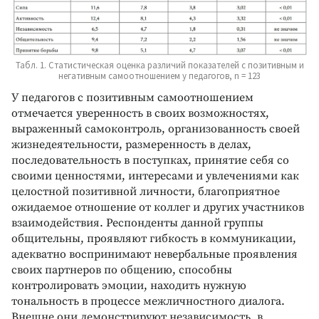
Табл. 1. Статистическая оценка различий показателей с позитивным и
негативным самоотношением у педагогов, n = 123
У педагогов с позитивным самоотношением
отмечается уверенность в своих возможностях,
выраженный самоконтроль, организованность своей
жизнедеятельности, размеренность в делах,
последовательность в поступках, принятие себя со
своими ценностями, интересами и увлечениями как
целостной позитивной личности, благоприятное
ожидаемое отношение от коллег и других участников
взаимодействия. Респонденты данной группы
общительны, проявляют гибкость в коммуникации,
адекватно воспринимают невербальные проявления
своих партнеров по общению, способны
контролировать эмоции, находить нужную
тональность в процессе межличностного диалога.
Внешне они демонстрируют независимость, в