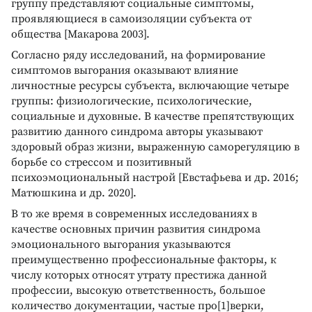
группу представляют социальные симптомы,
проявляющиеся в самоизоляции субъекта от
общества [Макарова 2003].
Согласно ряду исследований, на формирование
симптомов выгорания оказывают влияние
личностные ресурсы субъекта, включающие четыре
группы: физиологические, психологические,
социальные и духовные. В качестве препятствующих
развитию данного синдрома авторы указывают
здоровый образ жизни, выраженную саморегуляцию в
борьбе со стрессом и позитивный
психоэмоциональный настрой [Евстафьева и др. 2016;
Матюшкина и др. 2020].
В то же время в современных исследованиях в
качестве основных причин развития синдрома
эмоционального выгорания указываются
преимущественно профессиональные факторы, к
числу которых относят утрату престижа данной
профессии, высокую ответственность, большое
количество документации, частые про[1]верки,