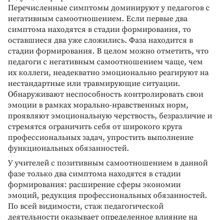
Перечисленные симптомы доминируют у педагогов с
негативным самоотношением. Если первые два
симптома находятся в стадии формирования, то
оставшиеся два уже сложились. Фаза находится в
стадии формирования. В целом можно отметить, что
педагоги с негативным самоотношением чаще, чем
их коллеги, неадекватно эмоционально реагируют на
нестандартные или травмирующие ситуации.
Обнаруживают неспособность контролировать свои
эмоции в рамках морально-нравственных норм,
проявляют эмоциональную черствость, безразличие и
стремятся ограничить себя от широкого круга
профессиональных задач, упростить выполнение
функциональных обязанностей.
У учителей с позитивным самоотношением в данной
фазе только два симптома находятся в стадии
формирования: расширение сферы экономии
эмоций, редукция профессиональных обязанностей.
По всей видимости, стаж педагогической
деятельности оказывает определенное влияние на