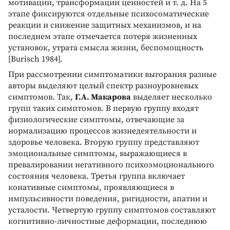
мотивации, трансформации ценностей и т. д. На 5
этапе фиксируются отдельные психосоматические
реакции и снижение защитных механизмов, и на
последнем этапе отмечается потеря жизненных
установок, утрата смысла жизни, беспомощность
[Burisch 1984].
При рассмотрении симптоматики выгорания разные
авторы выделяют целый спектр разноуровневых
симптомов. Так,
Г.А. Макарова
выделяет несколько
групп таких симптомов. В первую группу входят
физиологические симптомы, отвечающие за
нормализацию процессов жизнедеятельности и
здоровье человека. Вторую группу представляют
эмоциональные симптомы, выражающиеся в
превалировании негативного психоэмоционального
состояния человека. Третья группа включает
конативные симптомы, проявляющиеся в
импульсивности поведения, ригидности, апатии и
усталости. Четвертую группу симптомов составляют
когнитивно-личностные деформации, последнюю