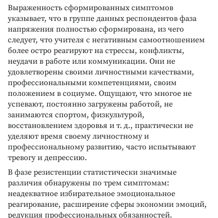
Выраженность сформированных симптомов
указывает, что в группе данных респондентов фаза
напряжения полностью сформирована, из чего
следует, что учителя с негативным самоотношением
более остро реагируют на стрессы, конфликты,
неудачи в работе или коммуникации. Они не
удовлетворены своими личностными качествами,
профессиональными компетенциями, своим
положением в социуме. Ощущают, что многое не
успевают, постоянно загружены работой, не
занимаются спортом, физкультурой,
восстановлением здоровья и т. д., практически не
уделяют время своему личностному и
профессиональному развитию, часто испытывают
тревогу и депрессию.
В фазе резистенции статистически значимые
различия обнаружены по трем симптомам:
неадекватное избирательное эмоциональное
реагирование, расширение сферы экономии эмоций,
редукция профессиональных обязанностей.