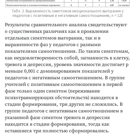
Табл. 2. Выраженность симптомов эмоционального выгорания у
педагогов с позитивным и негативным самоотношением, n = 123
Результаты сравнительного анализа свидетельствуют
о существенных различиях как в проявлении
отдельных симптомов выгорания, так и в
выраженности фаз у педагогов с разными
показателями самоотношения. По таким симптомам,
как неудовлетворенность собой, загнанность в клетку,
тревога и депрессия, уровень значимости достигает p
меньше 0,001 с доминированием показателей у
педагогов с негативным самоотношением. В группе
учителей с позитивным самоотношением в первой
фазе только один симптом (переживание
психотравмирующих обстоятельств) находится в
стадии формирования, три других не сложились. В
группе педагогов с негативным самоотношением в
указанной фазе симптом тревога и депрессия
находится в стадии формирования, тогда как
оставшиеся три полностью сформировались.