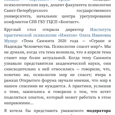
психологических наук, доцент факультета психологии
Санкт-Петербургского государственного
университета, начальник центра урегулирования
конфликтов СПб ГБУ ГЦСП «Контакт».
Круглый стол открыла директор
Института
практической психологии «Иматон»
Ольга Ивановна
Муляр
: «Тема Саммита 2020 года — «Страхи и
Надежды Человечества. Психология спасет мир?». Мы
не думали, когда эта тема возникла, что в апреле тема
станет еще более актуальной. Когда тему Саммита
узнавали представители академической науки, они
снисходительно к ней относились — говорили, что,
конечно же, психология мир не спасет; вчера в
рамках Открытого форума звучали мнения, что мир в
нашем спасении не нуждается. А практики, услышав
о теме, зажигались и говорили о том, что хотят
поделиться опытом, который может работать в этом
направлении...
Я хотела бы представить уважаемого
модератора