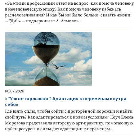
«За этими профессиями ответ на вопрос: как помочь человеку
в нечеловеческую эпоху? Как помочь человеку избежать
расчеловечивания? И как бы ни было больно, сказать жизни
— "ДА"!» — подчеркивает А. Асмолов...
06.07.2020
«"Узкое горлышко". Адаптация к переменам внутри
себя»
Где взять силы, чтобы сойти с проторённой дорожки и найти
свой путь? Как адаптироваться к новым условиям? Коуч Елена
Морозова представила авторскую арт-практику, помогающую
найти ресурсы и силы для адаптации к переменам...