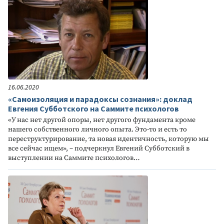
16.06.2020
«Самоизоляция и парадоксы сознания»: доклад
Евгения Субботского на Саммите психологов
«У нас нет другой опоры, нет другого фундамента кроме
нашего собственного личного опыта. Это-то и есть то
переструктурирование, та новая идентичность, которую мы
все сейчас ищем», – подчеркнул Евгений Субботский в
выступлении на Саммите психологов…