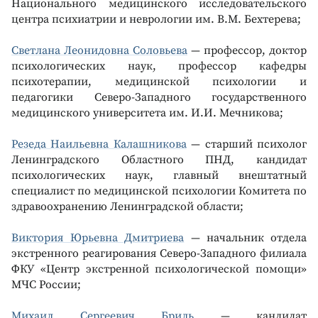
Национального медицинского исследовательского
центра психиатрии и неврологии им. В.М. Бехтерева;
Светлана Леонидовна Соловьева
— профессор, доктор
психологических наук, профессор кафедры
психотерапии, медицинской психологии и
педагогики Северо-Западного государственного
медицинского университета им. И.И. Мечникова;
Резеда Наильевна Калашникова
— старший психолог
Ленинградского Областного ПНД, кандидат
психологических наук, главный внештатный
специалист по медицинской психологии Комитета по
здравоохранению Ленинградской области;
Виктория Юрьевна Дмитриева
— начальник отдела
экстренного реагирования Северо-Западного филиала
ФКУ «Центр экстренной психологической помощи»
МЧС России;
Михаил Сергеевич Бриль
— кандидат