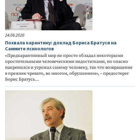
24.06.2020
Похвала карантину: доклад Бориса Братуся на
Саммите психологов
«Предкарантинный мир не просто обладал некоторыми
простительными человеческими недостатками, но опасно
накренился и угрожал самому человеку, так что возвращение
в прежнее чревато, во многом, обрушением», – предостерег
Борис Братусь…