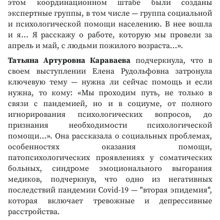
этом координационном штабе были созданы
экспертные группы, в том числе — группа социальной
и психологической помощи населению. В нее вошла
и я... Я расскажу о работе, которую мы провели за
апрель и май, с людьми пожилого возраста...».
Татьяна Артуровна Караваева
подчеркнула, что в
своем выступлении Елена Рудольфовна затронула
ключевую тему — нужна ли сейчас помощь и если
нужна, то кому: «Мы проходим путь, не только в
связи с пандемией, но и в социуме, от полного
игнорирования психологических вопросов, до
признания необходимости психологической
помощи...». Она рассказала о социальных проблемах,
особенностях оказания помощи,
патопсихологических проявлениях у соматических
больных, синдроме эмоционального выгорания
медиков, подчеркнув, что одно из негативных
последствий пандемии Covid-19 — "вторая эпидемия",
которая включает тревожные и депрессивные
расстройства.