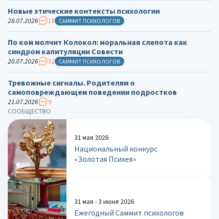
Новые этические контексты психологии
28.07.2026
18
САММИТ ПСИХОЛОГОВ
По ком молчит Колокол: моральная слепота как
синдром капитуляции Совести
20.07.2026
32
САММИТ ПСИХОЛОГОВ
Тревожные сигналы. Родителям о
самоповреждающем поведении подростков
21.07.2026
9
СООБЩЕСТВО
31 мая 2026
Национальный конкурс
«Золотая Психея»
31 мая - 3 июня 2026
Ежегодный Саммит психологов