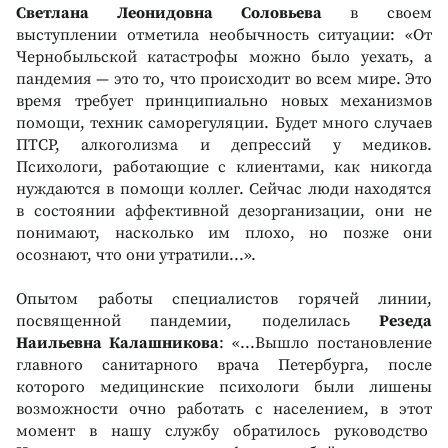
Светлана Леонидовна Соловьева
в своем
выступлении отметила необычность ситуации: «От
Чернобыльской катастрофы можно было уехать, а
пандемия — это то, что происходит во всем мире. Это
время требует принципиально новых механизмов
помощи, техник саморегуляции. Будет много случаев
ПТСР, алкоголизма и депрессий у медиков.
Психологи, работающие с клиентами, как никогда
нуждаются в помощи коллег. Сейчас люди находятся
в состоянии аффективной дезорганизации, они не
понимают, насколько им плохо, но позже они
осознают, что они утратили...».
Опытом работы специалистов горячей линии,
посвященной пандемии, поделилась
Резеда
Наильевна Калашникова
: «...Вышло постановление
главного санитарного врача Петербурга, после
которого медицинские психологи были лишены
возможности очно работать с населением, в этот
момент в нашу службу обратилось руководство