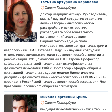
Татьяна Артуровна Караваева
Санкт-Петербург
доктор медицинских наук. Руководитель,
главный научный сотрудник отделения
лечения пограничных психических
расстройств и психотерапии,
руководитель образовательного
направления «Психотерапия»
Национального медицинского
исследовательского центра психиатрии и
неврологии им. В.М. Бехтерева. Ведущий научный сотрудник
отдела инновационных методов терапевтической онкологии и
реабилитации НМИЦ онкологии им. Н.Н. Петрова. Профессор
кафедры медицинской психологии и психофизиологии
факультета психологии СПбГУ. Профессор кафедры общей и
прикладной психологии с курсом медико-биологических
дисциплин факультета клинической психологии СПбГПМУ. Вице-
президент Российской психотерапевтической ассоциации. Член
Правления Российского общества психиатров.
Михаил Сергеевич Бриль
Санкт-Петербург
кандидат психологических наук. Старший