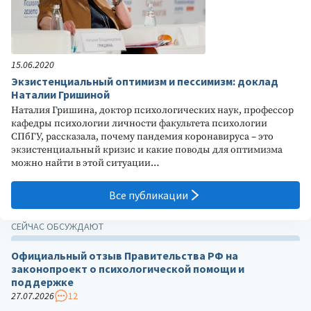
15.06.2020
Экзистенциальный оптимизм и пессимизм: доклад
Наталии Гришиной
Наталия Гришина, доктор психологических наук, профессор
кафедры психологии личности факультета психологии
СПбГУ, рассказала, почему пандемия коронавируса – это
экзистенциальный кризис и какие поводы для оптимизма
можно найти в этой ситуации…
Все публикации
СЕЙЧАС ОБСУЖДАЮТ
Официальный отзыв Правительства РФ на
законопроект о психологической помощи и
поддержке
27.07.2026
12