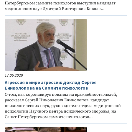
Петербургском саммите психологов выступил кандидат
медицинских наук Дмитрий Викторович Ковпак…
17.06.2020
Агрессия в мире агрессии: доклад Сергея
Ениколопова на Саммите психологов
О том, как коронавирус повлиял на враждебность людей,
рассказал Сергей Николаевич Ениколопов, кандидат
психологических наук, руководитель отдела медицинской
психологии Научного центра психического здоровья, на
Санкт-Петербургском саммите психологов…