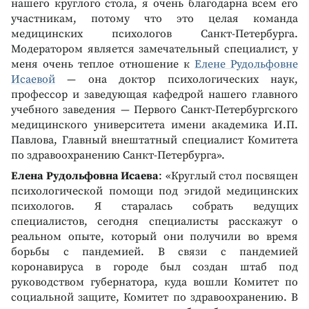
нашего круглого стола, я очень благодарна всем его
участникам, потому что это целая команда
медицинских психологов Санкт-Петербурга.
Модератором является замечательный специалист, у
меня очень теплое отношение к
Елене Рудольфовне
Исаевой
— она доктор психологических наук,
профессор и заведующая кафедрой нашего главного
учебного заведения — Первого Санкт-Петербургского
медицинского университета имени академика И.П.
Павлова, Главный внештатный специалист Комитета
по здравоохранению Санкт-Петербурга».
Елена Рудольфовна Исаева
: «Круглый стол посвящен
психологической помощи под эгидой медицинских
психологов. Я старалась собрать ведущих
специалистов, сегодня специалисты расскажут о
реальном опыте, который они получили во время
борьбы с пандемией. В связи с пандемией
коронавируса в городе был создан штаб под
руководством губернатора, куда вошли Комитет по
социальной защите, Комитет по здравоохранению. В