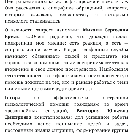
Центра медицины катастроф с просьбой помочь ...».
Она рассказала о специфике обращений, вопросах,
которые задавали, сложностях, с которыми
психологи сталкивались.
О важности запроса напомнил
Михаил Сергеевич
Бриль
: «...Очень радостно, что доклады коллег
подкрепили мое мнение: есть реакция, а есть —
сопровождение случая. Когда телефонные службы
начинают обзванивать людей и предлагать им
обращаться за помощью, люди воспринимают это как
вторжение в свое личное пространство. Наибольшая
ответственность за эффективную психологическую
помощь ложится на тех, кто и раньше работал с теми
или иными целевыми аудиториями...».
Говоря об эффективности экстренной
психологической помощи гражданам во время
чрезвычайных ситуаций,
Виктория Юрьевна
Дмитриева
констатировала: для успешной работы
необходимо ясное понимание целей и задач,
постоянный анализ ситуации, формирование группы