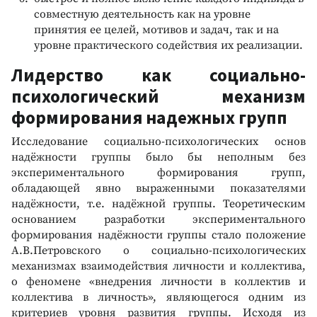
совместную деятельность как на уровне
принятия ее целей, мотивов и задач, так и на
уровне практического содействия их реализации.
Лидерство как социально-
психологический механизм
формирования надежных групп
Исследование социально-психологических основ
надёжности группы было бы неполным без
экспериментального формирования групп,
обладающей явно выраженными показателями
надёжности, т.е. надёжной группы. Теоретическим
основанием разработки экспериментального
формирования надёжности группы стало положение
А.В.Петровского о социально-психологических
механизмах взаимодействия личности и коллектива,
о феномене «внедрения личности в коллектив и
коллектива в личность», являющегося одним из
критериев уровня развития группы. Исходя из