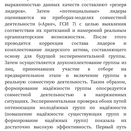
выраженностью данных качеств составляют «резерв
лидеров». Затем «потенциальные» лидеры
оцениваются на приборах-моделях совместной
деятельности («Арке», ГСИ 7) с целью выявления
соответствия их притязаний и намерений реальным
организаторским возможностям. После этого
проводится коррекция состава лидеров и
комплектование лидерского актива, составляющего
основу для будущей экспериментальной группы.
Затем осуществляется доукомплектование группы из
лиц, принимавших участие в отборе на
предварительном этапе и включение группы в
реальную совместную деятельность. Таким образом,
формирование надёжности группы опосредуется
совместной деятельностью в напряженных
ситуациях. Экспериментальная проверка обоих путей
оптимизации молодёжных групп по надёжности
(повышение надёжности существующих групп и
формирование надёжных групп) показала их
достаточно высокую эффективность. Первый путь