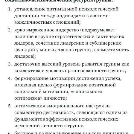
социально-психологические ресурсы группы:
установление оптимальной психологической
дистанции между индивидами в системе
межличностных отношений;
ярко выраженное лидерство (подразумевает
наличие в группе стратегических и тактических
лидеров, сочетание лидерских и сублидерских
функций у многих членов группы, совместимость
лидеров);
достаточно высокий уровень развития группы как
коллектива и уровень организованности группы;
формирование мотивации достижения успеха,
имеющая целью формирование позитивной
социальной мотивации, «социального
оптимизма» личности;
оптимизация эмоционального настроя на
совместную деятельность, являющаяся одним из
фундаментов эффективных психологических
изменений личности в группе;
быстрое и полное включение каждого индивида в