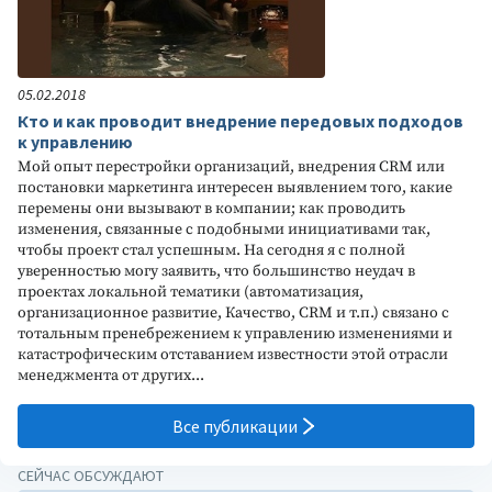
05.02.2018
Кто и как проводит внедрение передовых подходов
к управлению
Мой опыт перестройки организаций, внедрения CRM или
постановки маркетинга интересен выявлением того, какие
перемены они вызывают в компании; как проводить
изменения, связанные с подобными инициативами так,
чтобы проект стал успешным. На сегодня я с полной
уверенностью могу заявить, что большинство неудач в
проектах локальной тематики (автоматизация,
организационное развитие, Качество, CRM и т.п.) связано с
тотальным пренебрежением к управлению изменениями и
катастрофическим отставанием известности этой отрасли
менеджмента от других...
Все публикации
СЕЙЧАС ОБСУЖДАЮТ