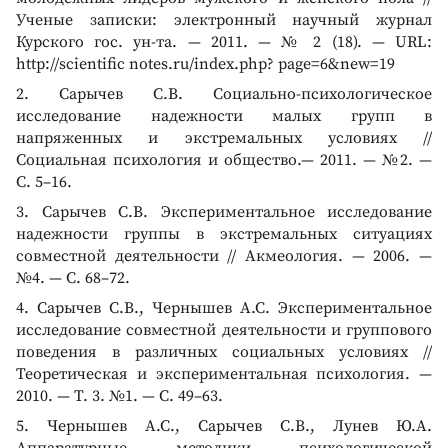
Ученые записки: электронный научный журнал
Курского гос. ун-та. — 2011. — № 2 (18). — URL:
http://scientific notes.ru/index.php? page=6&new=19
2. Сарычев С.В. Социально-психологическое
исследование надежности малых групп в
напряженных и экстремальных условиях //
Социальная психология и общество.— 2011. — №2. —
C. 5–16.
3. Сарычев С.В. Экспериментальное исследование
надежности группы в экстремальных ситуациях
совместной деятельности // Акмеология. — 2006. —
№4. — С. 68–72.
4. Сарычев С.В., Чернышев А.С. Экспериментальное
исследование совместной деятельности и группового
поведения в различных социальных условиях //
Теоретическая и экспериментальная психология. —
2010. — Т. 3. №1. — С. 49–63.
5. Чернышев А.С., Сарычев С.В., Лунев Ю.А.