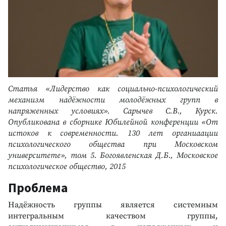
Статья «Лидерство как социально-психологический
механизм надёжности молодёжных групп в
напряженных условиях». Сарычев С.В., Курск.
Опубликована в сборнике Юбилейной конференции «От
истоков к современности. 130 лет органиаации
психологического общества при Московском
университете», том 5. Богоявленская Д.Б., Московское
психологическое общество, 2015
Проблема
Надёжность группы является системным
интегральным качеством группы,