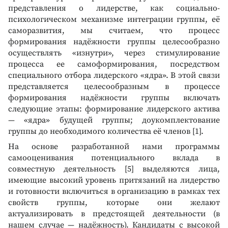
представления о лидерстве, как социально-
психологическом механизме интеграции группы, её
саморазвития, мы считаем, что процесс
формирования надёжности группы целесообразно
осуществлять «изнутри», через стимулирование
процесса ее самоформирования, посредством
специального отбора лидерского «ядра». В этой связи
представляется целесообразным в процессе
формирования надёжности группы включать
следующие этапы: формирование лидерского актива
— «ядра» будущей группы; доукомплектование
группы до необходимого количества её членов [1].
На основе разработанной нами программы
самооценивания потенциального вклада в
совместную деятельность [5] выделяются лица,
имеющие высокий уровень притязаний на лидерство
и готовности включиться в организацию в рамках тех
свойств группы, которые они желают
актуализировать в предстоящей деятельности (в
нашем случае — надёжность). Кандидаты с высокой