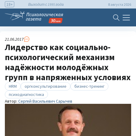
18+
Выходит с 1995 года
8 августа 2026
21.06.2017
Лидерство как социально-
психологический механизм
надёжности молодёжных
групп в напряженных условиях
HRM
оргконсультирование
бизнес-тренинг
психодиагностика
Автор:
Сергей Васильевич Сарычев