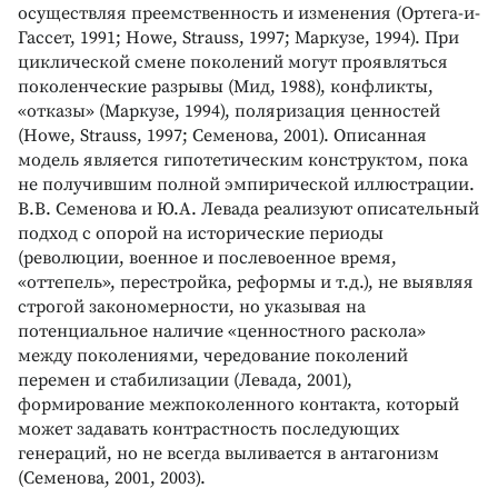
осуществляя преемственность и изменения (Ортега-и-
Гассет, 1991; Howe, Strauss, 1997; Маркузе, 1994). При
циклической смене поколений могут проявляться
поколенческие разрывы (Мид, 1988), конфликты,
«отказы» (Маркузе, 1994), поляризация ценностей
(Howe, Strauss, 1997; Семенова, 2001). Описанная
модель является гипотетическим конструктом, пока
не получившим полной эмпирической иллюстрации.
В.В. Семенова и Ю.А. Левада реализуют описательный
подход с опорой на исторические периоды
(революции, военное и послевоенное время,
«оттепель», перестройка, реформы и т.д.), не выявляя
строгой закономерности, но указывая на
потенциальное наличие «ценностного раскола»
между поколениями, чередование поколений
перемен и стабилизации (Левада, 2001),
формирование межпоколенного контакта, который
может задавать контрастность последующих
генераций, но не всегда выливается в антагонизм
(Семенова, 2001, 2003).