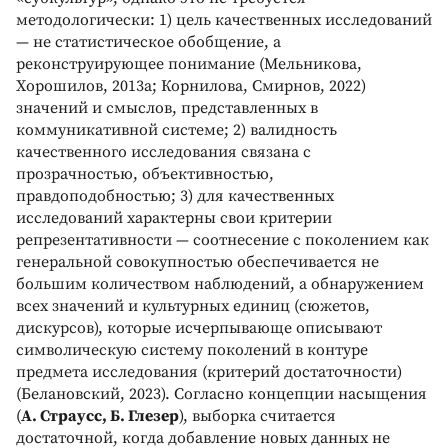
методологически: 1) цель качественных исследований
— не статистическое обобщение, а
реконструирующее понимание (Мельникова,
Хорошилов, 2013а; Корнилова, Смирнов, 2022)
значений и смыслов, представленных в
коммуникативной системе; 2) валидность
качественного исследования связана с
прозрачностью, объективностью,
правдоподобностью; 3) для качественных
исследований характерны свои критерии
репрезентативности — соотнесение с поколением как
генеральной совокупностью обеспечивается не
большим количеством наблюдений, а обнаружением
всех значений и культурных единиц (сюжетов,
дискурсов), которые исчерпывающе описывают
символическую систему поколений в контуре
предмета исследования (критерий достаточности)
(Белановский, 2023). Согласно концепции насыщения
(
А. Страусс, Б. Глезер
), выборка считается
достаточной, когда добавление новых данных не