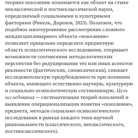
теориях поколение понимается как объект на стыке
неклассической и постнеклассической науки,
определяемый социальными и культурными
факторами (Рикель, Дорохов, 2023). Полагаем, что
подобное многоуровневое рассмотрение сложного
междисциплинарного объекта «поколение»
позволяет прицельно определять предметную
область психологического исследования, открывает
возможности соотнесения методологических
перспектив без редуцирования тех или иных аспектов
реальности (фактических, символических), снижает
исследовательскую предубежденность при познании
объекта, имеющего естественно-научную, культурную
и социально-психологическую составляющую.
Цель
исследования
— систематизация теорий поколений и
выявление операционализации понятия «поколение»,
предмета, методов социально-психологического
исследования в рамках каждого типа научной
рациональности (классического, неклассического,
постнеклассического).