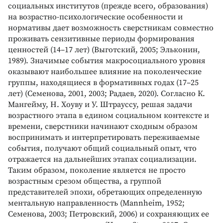
социальных институтов (прежде всего, образования)
на возрастно-психологические особенности и
нормативы дает возможность сверстникам совместно
проживать сензитивные периоды формирования
ценностей (14–17 лет) (Выготский, 2005; Эльконин,
1989). Значимые события макросоциального уровня
оказывают наибольшее влияние на поколенческие
группы, находящиеся в формативных годах (17–25
лет) (Семенова, 2001, 2003; Радаев, 2020). Согласно К.
Мангейму, Н. Хоуву и У. Штрауссу, решая задачи
возрастного этапа в едином социальном контексте и
времени, сверстники начинают сходным образом
воспринимать и интерпретировать переживаемые
события, получают общий социальный опыт, что
отражается на дальнейших этапах социализации.
Таким образом, поколение является не просто
возрастным срезом общества, а группой
представителей эпохи, обретающих определенную
ментальную направленность (Mannheim, 1952;
Семенова, 2003; Петровский, 2006) и сохраняющих ее