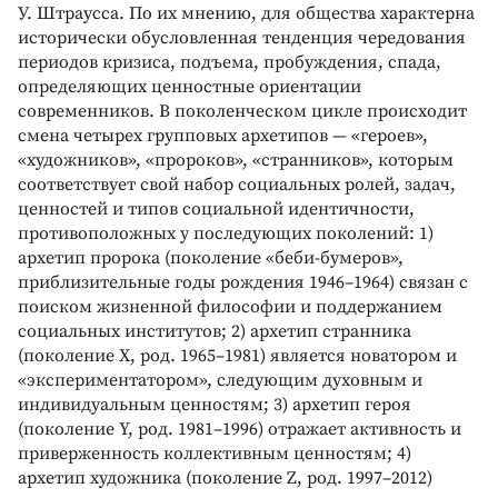
У. Штраусса. По их мнению, для общества характерна
исторически обусловленная тенденция чередования
периодов кризиса, подъема, пробуждения, спада,
определяющих ценностные ориентации
современников. В поколенческом цикле происходит
смена четырех групповых архетипов — «героев»,
«художников», «пророков», «странников», которым
соответствует свой набор социальных ролей, задач,
ценностей и типов социальной идентичности,
противоположных у последующих поколений: 1)
архетип пророка (поколение «беби-бумеров»,
приблизительные годы рождения 1946–1964) связан с
поиском жизненной философии и поддержанием
социальных институтов; 2) архетип странника
(поколение X, род. 1965–1981) является новатором и
«экспериментатором», следующим духовным и
индивидуальным ценностям; 3) архетип героя
(поколение Y, род. 1981–1996) отражает активность и
приверженность коллективным ценностям; 4)
архетип художника (поколение Z, род. 1997–2012)