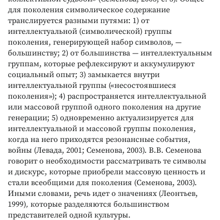
для поколения символическое содержание
транслируется разными путями: 1) от
интеллектуальной (символической) группы
поколения, генерирующей набор символов, —
большинству; 2) от большинства
—
интеллектуальным
группам, которые рефлексируют и аккумулируют
социальный опыт; 3) замыкается внутри
интеллектуальной группы («несостоявшиеся
поколения»); 4) распространяется интеллектуальной
или массовой группой одного поколения на другие
генерации; 5) одновременно актуализируется для
интеллектуальной и массовой группы поколения,
когда на него приходятся резонансные события,
войны (Левада, 2001; Семенова, 2003). В.В. Семенова
говорит о необходимости рассматривать те символы
и дискурс, которые приобрели массовую ценность и
стали всеобщими для поколения (Семенова, 2003).
Иными словами, речь идет о значениях (Леонтьев,
1999)
,
которые разделяются большинством
представителей одной культуры.