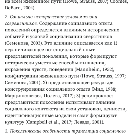
на всем жизненном пути (Howe, Strauss, 2007; Coomes,
DeBard, 2004).
2. Социально-исторические условия жизни
современников.
Содержание социального опыта
поколений определяется влиянием исторических
событий и условий социализации сверстников
(Семенова, 2003). Это влияние описывается как 1)
ограничивающее потенциальный опыт
представителей поколения, которые формируют
исторически уместные способы мышления,
выражения чувств, поведения (Mannheim, 1952),
конфигурации жизненного пути (Howe, Strauss, 1997;
Семенова, 2001); 2) предоставляющее ресурс для
конструирования социального опыта (Мид, 1988;
Марцинковская, Полева, 2017); 3) реципрокное:
представители поколения испытывают влияние
социального контекста на свои установки, ценности,
идентификационные модели и сами формируют
культуру (Campbell et al., 2017; Левада, 2001).
3. Поколенческие особенности трансляции социального