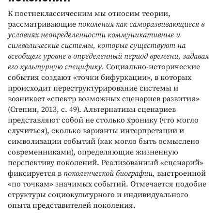
К постнеклассическим мы относим теории,
рассматривающие
поколения как саморазвивающиеся в
условиях неопределенности коммуникативные и
символические системы, которые существуют на
всеобщем уровне в определенный период времени, задавая
его культурную специфику.
Социально-исторические
события создают «точки бифуркации», в которых
происходит переструктурирование системы и
возникает «спектр возможных сценариев развития»
(Степин, 2013, с. 49). Альтернативы сценариев
представляют собой не столько хронику (что могло
случиться), сколько варианты интерпретации и
символизации событий (как могло быть осмыслено
современниками), определяющие жизненную
перспективу поколений. Реализованный «сценарий»
фиксируется в
поколенческой биографии,
выстроенной
«по точкам» значимых событий. Отмечается подобие
структуры социокультурного и индивидуального
опыта представителей поколения.