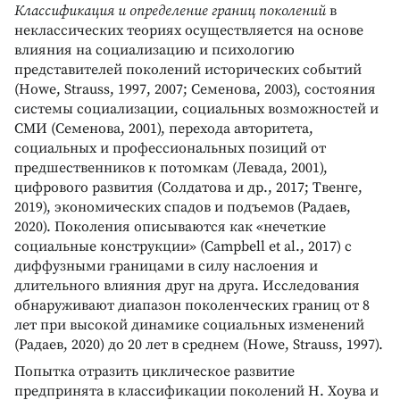
Классификация и определение границ поколений
в
неклассических теориях осуществляется на основе
влияния на социализацию и психологию
представителей поколений исторических событий
(Howe, Strauss, 1997, 2007; Семенова, 2003), состояния
системы социализации, социальных возможностей и
СМИ (Семенова, 2001), перехода авторитета,
социальных и профессиональных позиций от
предшественников к потомкам (Левада, 2001),
цифрового развития (Солдатова и др., 2017; Твенге,
2019), экономических спадов и подъемов (Радаев,
2020). Поколения описываются как «нечеткие
социальные конструкции» (Campbell et al., 2017) с
диффузными границами в силу наслоения и
длительного влияния друг на друга. Исследования
обнаруживают диапазон поколенческих границ от 8
лет при высокой динамике социальных изменений
(Радаев, 2020) до 20 лет в среднем (Howe, Strauss, 1997).
Попытка отразить циклическое развитие
предпринята в классификации поколений Н. Хоува и