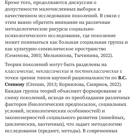
Кроме того, продолжаются дискуссии о
допустимости малочисленных выборок в
качественном исследовании поколений. В связи с
этим важно обратить внимание на различные
методологические ракурсы социально-
психологического исследования, где поколение
может пониматься как большая социальная группа и
как культурно-символическое пространство
(Семенова, 2003; Мельникова, Тычинина, 2022).
Теории поколений могут быть разделены на
классические, неклассические
и
постнеклассические
с
точки зрения типов научной рациональности по
В.С.
Степину
(Степин, 2013; Корнилова, Смирнов, 2022).
Каждая группа теорий объясняет формирование и
смену поколений, исходя из преобладания различных
факторов (биологических предпосылок, социальных
условий, психологических особенностей) и
закономерностей социального развития (линейных,
циклических, хаотичных), что задает методологию
исследования (предмет, методы). В современных