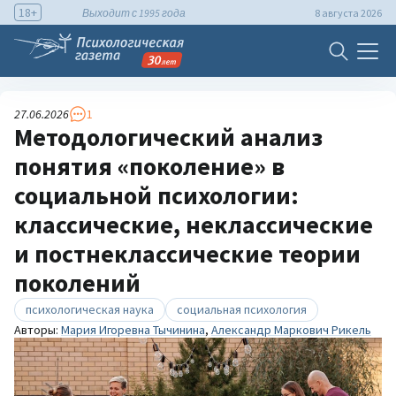
18+
Выходит с 1995 года
8 августа 2026
27.06.2026
1
Методологический анализ
понятия «поколение» в
социальной психологии:
классические, неклассические
и постнеклассические теории
поколений
психологическая наука
социальная психология
Авторы:
Мария Игоревна Тычинина
,
Александр Маркович Рикель