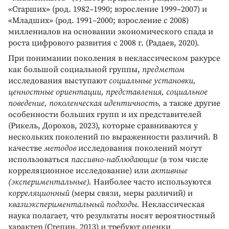
«Старших» (род. 1982–1990; взросление 1999–2007) и
«Младших» (род. 1991–2000; взросление с 2008)
миллениалов на основании экономического спада и
роста цифрового развития с 2008 г. (Радаев, 2020).
При понимании поколения в неклассическом ракурсе
как большой социальной группы,
предметом
исследования выступают
социальные установки,
ценностные ориентации, представления, социальное
поведение, поколенческая идентичность,
а также другие
особенности больших групп и их представителей
(Рикель, Дорохов, 2023), которые сравниваются у
нескольких поколений по выраженности различий. В
качестве
методов
исследования поколений могут
использоваться
пассивно-наблюдающие
(в том числе
корреляционное исследование) или
активные
(экспериментальные).
Наиболее часто используются
корреляционный
(меры связи, меры различий) и
квазиэкспериментальный подходы.
Неклассическая
наука полагает, что результаты носят вероятностный
характер (Степин, 2013) и требуют оценки