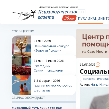
18+
ПУБЛИКАЦИИ
КТ
СООБЩЕСТВО
31 мая 2026
Национальный конкурс
«Золотая Психея»
31 мая - 3 июня 2026
16.05.2025
Ежегодный
Социаль
Саммит психологов
психологическая
1-3 февраля 2026
Автор:
Нина Никол
Зимний психологический
фестиваль
СЕЙЧАС ОБСУЖДАЮТ
Жизненный путь личности как