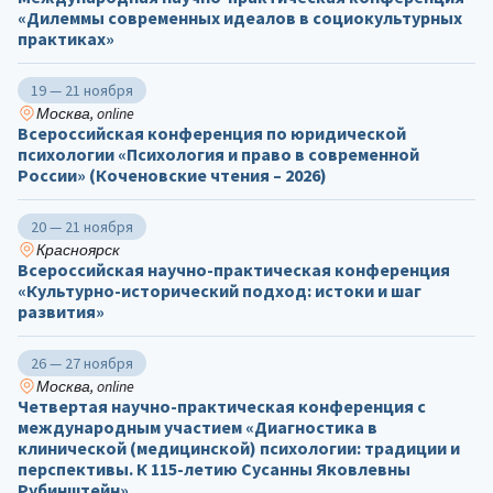
«Дилеммы современных идеалов в социокультурных
практиках»
19 — 21 ноября
Москва, online
Всероссийская конференция по юридической
психологии «Психология и право в современной
России» (Коченовские чтения – 2026)
20 — 21 ноября
Красноярск
Всероссийская научно-практическая конференция
«Культурно-исторический подход: истоки и шаг
развития»
26 — 27 ноября
Москва, online
Четвертая научно-практическая конференция с
международным участием «Диагностика в
клинической (медицинской) психологии: традиции и
перспективы. К 115-летию Сусанны Яковлевны
Рубинштейн»