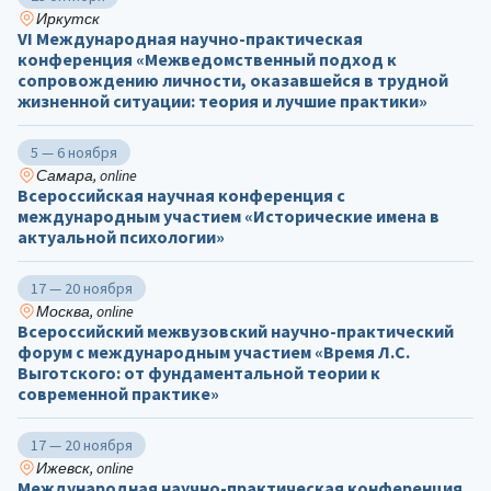
Иркутск
VI Международная научно-практическая
конференция «Межведомственный подход к
сопровождению личности, оказавшейся в трудной
жизненной ситуации: теория и лучшие практики»
5 — 6 ноября
Самара, online
Всероссийская научная конференция с
международным участием «Исторические имена в
актуальной психологии»
17 — 20 ноября
Москва, online
Всероссийский межвузовский научно-практический
форум с международным участием «Время Л.С.
Выготского: от фундаментальной теории к
современной практике»
17 — 20 ноября
Ижевск, online
Международная научно-практическая конференция