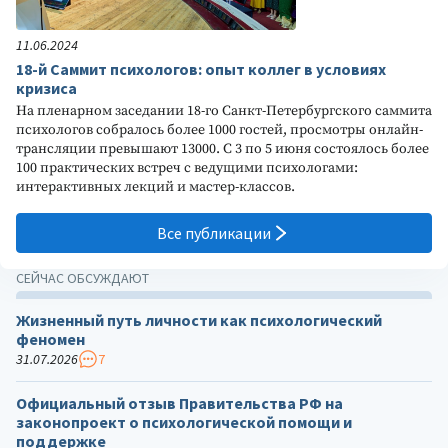
11.06.2024
18-й Саммит психологов: опыт коллег в условиях
кризиса
На пленарном заседании 18-го Санкт-Петербургского саммита
психологов собралось более 1000 гостей, просмотры онлайн-
трансляции превышают 13000. С 3 по 5 июня состоялось более
100 практических встреч с ведущими психологами:
интерактивных лекций и мастер-классов.
Все публикации
СЕЙЧАС ОБСУЖДАЮТ
Жизненный путь личности как психологический
феномен
31.07.2026
7
Официальный отзыв Правительства РФ на
законопроект о психологической помощи и
поддержке