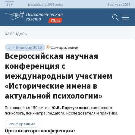
18+
Выходит с 1995 года
8 августа 2026
КАЛЕНДАРЬ
5 — 6 ноября 2026
Самара, online
Всероссийская научная
конференция с
международным участием
«Исторические имена в
актуальной психологии»
Посвящается 150-летию
Ю.В. Португалова
, самарского
психолога, психиатра, педагога, исследователя и практика.
конференции
Организаторы конференции: