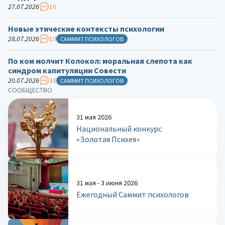
27.07.2026
16
Новые этические контексты психологии
28.07.2026
19
САММИТ ПСИХОЛОГОВ
По ком молчит Колокол: моральная слепота как
синдром капитуляции Совести
20.07.2026
33
САММИТ ПСИХОЛОГОВ
СООБЩЕСТВО
31 мая 2026
Национальный конкурс
«Золотая Психея»
31 мая - 3 июня 2026
Ежегодный Саммит психологов