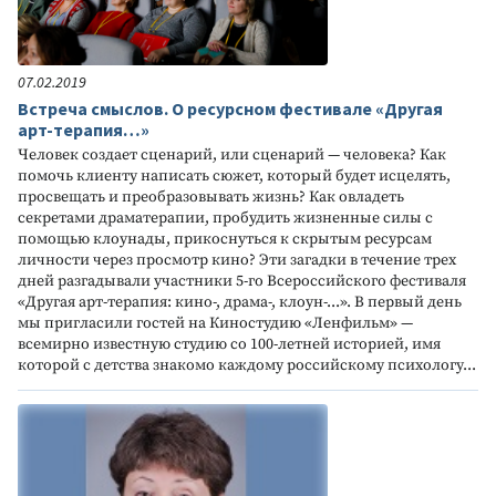
07.02.2019
Встреча смыслов. О ресурсном фестивале «Другая
арт-терапия…»
Человек создает сценарий, или сценарий — человека? Как
помочь клиенту написать сюжет, который будет исцелять,
просвещать и преобразовывать жизнь? Как овладеть
секретами драматерапии, пробудить жизненные силы с
помощью клоунады, прикоснуться к скрытым ресурсам
личности через просмотр кино? Эти загадки в течение трех
дней разгадывали участники 5-го Всероссийского фестиваля
«Другая арт-терапия: кино-, драма-, клоун-...». В первый день
мы пригласили гостей на Киностудию «Ленфильм» —
всемирно известную студию со 100-летней историей, имя
которой с детства знакомо каждому российскому психологу...