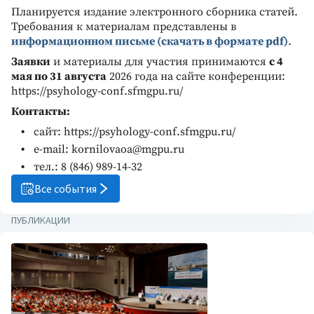
Планируется издание электронного сборника статей.
Требования к материалам представлены в
информационном письме (скачать в формате pdf)
.
Заявки
и материалы для участия принимаются
c 4
мая по 31 августа
2026 года на сайте конференции:
https://psyhology-conf.sfmgpu.ru/
Контакты:
сайт: https://psyhology-conf.sfmgpu.ru/
e-mail: kornilovaoa@mgpu.ru
тел.: 8 (846) 989-14-32
Все события
ПУБЛИКАЦИИ