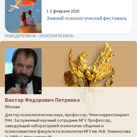
1-3 февраля 2026
Зимний психологический фестиваль
ПОБЕДИТЕЛИ НК «ЗОЛОТАЯ ПСИХЕЯ»
Виктор Федорович Петренко
Москва
Доктор психологических наук, профессор. Член-корреспондент
РАН. Заслуженный научный сотрудник МГУ. Профессор,
заведующий лабораторией психологии общения и
психосемантики факультета психологии МГУ им. М.В. Ломоносова
(с 1988 г.). Член совета М