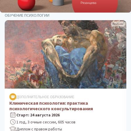
ОБУЧЕНИЕ ПСИХОЛОГИИ
Реклама
ДОПОЛНИТЕЛЬНОЕ ОБРАЗОВАНИЕ
Психологическое консультирование: теория и
практика
Старт: 5 октября 2026
1 год, 3 очные сессии, 605 часов
Диплом с правом работы