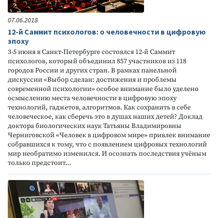
07.06.2018
12-й Саммит психологов: о человечности в цифровую
эпоху
3-5 июня в Санкт-Петербурге состоялся 12-й Саммит
психологов, который объединил 857 участников из 118
городов России и других стран. В рамках панельной
дискуссии «Выбор сделан: достижения и проблемы
современной психологии» особое внимание было уделено
осмыслению места человечности в цифровую эпоху
технологий, гаджетов, алгоритмов. Как сохранить в себе
человеческое, как сберечь это в душах наших детей? Доклад
доктора биологических наук Татьяны Владимировны
Черниговской «Человек в цифровом мире» привлек внимание
собравшихся к тому, что с появлением цифровых технологий
мир необратимо изменился. И осознать последствия учёным
только предстоит...