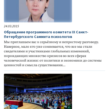
24.03.2015
Обращение программного комитета IX Санкт-
Петербургского Саммита психологов
Мы приглашаем вас к серьёзному и непростому разговору.
Наверное, мало кто уже сомневается, что все мы стали
свидетелями и участниками глобальных изменений,
порождающих множество кризисов во всех сферах
человеческой жизни: от политики и экономики до системы
ценностей и смысла существования...