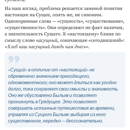
На наш взгляд, проблема решается заменой понятия
настоящее на Сущее, опять же, не синоним.
Однокоренные слова — «сущность», «существование»,
«существенность». Они определяют не факт наличия,
а значительность Сущего. К «настоящему» ближе по
смыслу слово
насущный
, означающее «сегодняшний»:
«Хлеб наш насущный даждь нам днесь»
.
«Сущий» в отличие от «настоящий» не
обременено значением преходящего,
одномоментного; оно может длиться как угодно
долго, пока сохраняет свои смыслы и значимость.
Оно же обусловлено Былым и позволяет
проникнуть в Грядущее. Это позволяет
совершать истинные путешествия во времени,
управляя из Сущего Былым: выбирая из него
существенное, нередко — бессознательно.