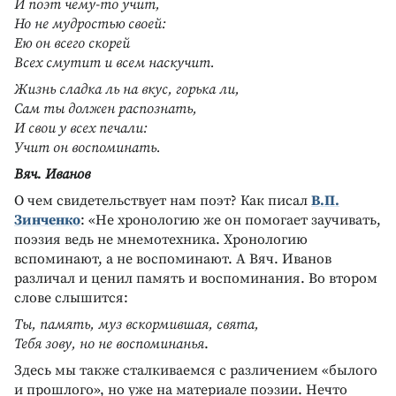
И поэт чему-то учит,
Но не мудростью своей:
Ею он всего скорей
Всех смутит и всем наскучит.
Жизнь сладка ль на вкус, горька ли,
Сам ты должен распознать,
И свои у всех печали:
Учит он воспоминать.
Вяч. Иванов
О чем свидетельствует нам поэт? Как писал
В.П.
Зинченко
: «Не хронологию же он помогает заучивать,
поэзия ведь не мнемотехника. Хронологию
вспоминают, а не воспоминают. А Вяч. Иванов
различал и ценил память и воспоминания. Во втором
слове слышится:
Ты, память, муз вскормившая, свята,
Тебя зову, но не воспоминанья
.
Здесь мы также сталкиваемся с различением «былого
и прошлого», но уже на материале поэзии. Нечто