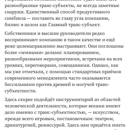
разнообразные транс-субъекты, не всегда заметные
снаружи. Единственный способ продуктивного
симбиоза — поставить во главу угла компанию,
бизнес в целом как Главный транс-субъект.
Собственники и высшие руководители редко
воспринимают компанию в таком качестве и ещё
реже целенаправленно выстраивают. Они поглощены
более «земными» делами: планированием,
разнообразными мероприятиями, встречами на всех
уровнях, переговорами, совещаниями. Однако, как
мы уже отмечали, с помощью стандартных приёмов
современного менеджмента часто оказываются
бессильными против древней и могучей транс-
субъектности.
Здесь скорее подойдёт инструментарий из областей
человеческой деятельности, которые веками имеют
дело именно с транс-субъектностью, — искусством,
прежде всего игровым, постановочным: театром,
драматургией, режиссурой. Здесь нам придётся иметь