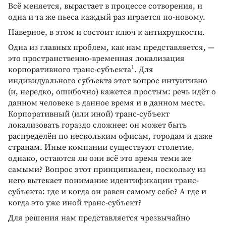
Всё меняется, вырастает в процессе сотворения, и
одна и та же пьеса каждый раз играется по-новому.
Наверное, в этом и состоит ключ к антихрупкости.
Одна из главных проблем, как нам представляется, —
это пространственно-временная локализация
1
корпоративного транс-субъекта
. Для
индивидуального субъекта этот вопрос интуитивно
(и, нередко, ошибочно) кажется простым: речь идёт о
данном человеке в данное время и в данном месте.
Корпоративный (или иной) транс-субъект
локализовать гораздо сложнее: он может быть
распределён по нескольким офисам, городам и даже
странам. Иные компании существуют столетие,
однако, остаются ли они всё это время теми же
самыми? Вопрос этот принципиален, поскольку из
него вытекает понимание идентификации транс-
субъекта: где и когда он равен самому себе? А где и
когда это уже иной транс-субъект?
Для решения нам представляется чрезвычайно