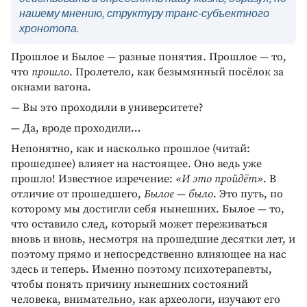
нашему мнению, структуру транс-субъектного
хронотопа.
Прошлое и Былое — разные понятия. Прошлое — то,
что
прошло
. Пролетело, как безымянный посёлок за
окнами вагона.
— Вы это проходили в университете?
— Да, вроде проходили…
Непонятно, как и насколько прошлое (читай:
прошедшее) влияет на настоящее. Оно ведь уже
прошло! Известное изречение:
«И это пройдёт»
. В
отличие от прошедшего,
Былое
—
было
. Это путь, по
которому мы достигли себя нынешних. Былое — то,
что оставило след, который может переживаться
вновь и вновь, несмотря на прошедшие десятки лет, и
поэтому прямо и непосредственно влияющее на нас
здесь и теперь. Именно поэтому психотерапевты,
чтобы понять причину нынешних состояний
человека, внимательно, как археологи, изучают его