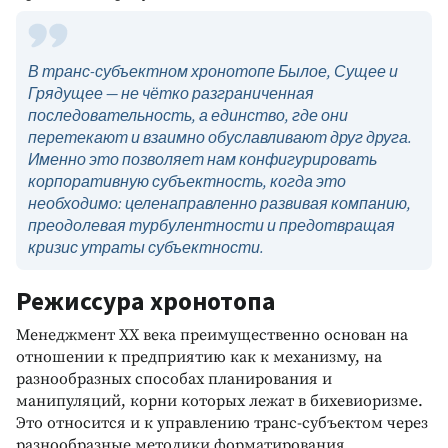
В транс-субъектном хронотопе Былое, Сущее и
Грядущее — не чётко разграниченная
последовательность, а единство, где они
перетекают и взаимно обуславливают друг друга.
Именно это позволяет нам конфигурировать
корпоративную субъектность, когда это
необходимо: целенаправленно развивая компанию,
преодолевая турбулентности и предотвращая
кризис утраты субъектности.
Режиссура хронотопа
Менеджмент ХХ века преимущественно основан на
отношении к предприятию как к механизму, на
разнообразных способах планирования и
манипуляций, корни которых лежат в бихевиоризме.
Это относится и к управлению транс-субъектом через
разнообразные методики форматирования