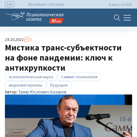
18+
Выходит с 1995 года
8 августа 2026
19.10.2021
2
Мистика транс-субъектности
на фоне пандемии: ключ к
антихрупкости
психологическая наука
Саммит психологов
видеоматериалы
будущее
Автор:
Тахир Юсупович Базаров