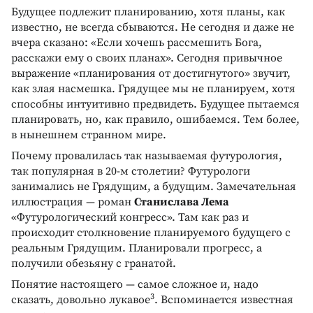
Будущее подлежит планированию, хотя планы, как
известно, не всегда сбываются. Не сегодня и даже не
вчера сказано: «Если хочешь рассмешить Бога,
расскажи ему о своих планах». Сегодня привычное
выражение «планирования от достигнутого» звучит,
как злая насмешка. Грядущее мы не планируем, хотя
способны интуитивно предвидеть. Будущее пытаемся
планировать, но, как правило, ошибаемся. Тем более,
в нынешнем странном мире.
Почему провалилась так называемая футурология,
так популярная в 20-м столетии? Футурологи
занимались не Грядущим, а будущим. Замечательная
иллюстрация — роман
Станислава Лема
«Футурологический конгресс». Там как раз и
происходит столкновение планируемого будущего с
реальным Грядущим. Планировали прогресс, а
получили обезьяну с гранатой.
Понятие настоящего — самое сложное и, надо
3
сказать, довольно лукавое
. Вспоминается известная