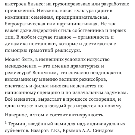
выстроен бизнес: на грузоперевозках или разработках
приложений. Неважно, какая культура царит в
компании: семейная, предпринимательская,
бюрократическая или партиципативная. Не так
важен даже лидерский стиль собственника и первых
лиц. В любом случае главное — органичность и
динамика постановки, которые и достигаются с
помощью грамотной режиссуры.
Может быть, в нынешних условиях искусство
менеджмента — это именно драматургия и
режиссура? Вспомним, что согласно неоднократно
высказанному мнению великих режиссёров,
спектакль и фильм никогда не делается по
написанному сценарию и по изначальным задумкам.
Всё меняется, вырастает в процессе сотворения, и
одна и та же пьеса каждый раз играется по-новому.
Наверное, в этом и состоит антихрупкость.
1
Термин, введённый нами для над-индивидуальных
субъектов. Базаров Т.Ю., Крымов А.А. Синдром