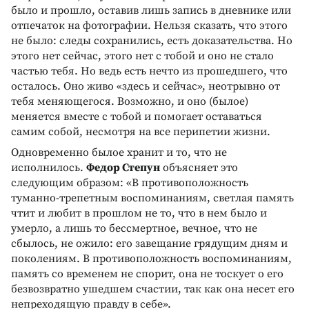
было и прошло, оставив лишь запись в дневнике или
отпечаток на фотографии. Нельзя сказать, что этого
не было: следы сохранились, есть доказательства. Но
этого нет сейчас, этого нет с тобой и оно не стало
частью тебя. Но ведь есть нечто из прошедшего, что
осталось. Оно живо «здесь и сейчас», неотрывно от
тебя меняющегося. Возможно, и оно (былое)
меняется вместе с тобой и помогает оставаться
самим собой, несмотря на все перипетии жизни.
Одновременно былое хранит и то, что не
исполнилось.
Федор Степун
объясняет это
следующим образом: «В противоположность
туманно-трепетным воспоминаниям, светлая память
чтит и любит в прошлом не то, что в нем было и
умерло, а лишь то бессмертное, вечное, что не
сбылось, не ожило: его завещание грядущим дням и
поколениям. В противоположность воспоминаниям,
память со временем не спорит, она не тоскует о его
безвозвратно ушедшем счастии, так как она несет его
непреходящую правду в себе».