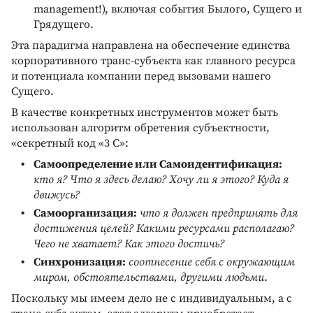
management!), включая события Былого, Сущего и
Грядущего.
Эта парадигма направлена на обеспечение единства
корпоративного транс-субъекта как главного ресурса
и потенциала компании перед вызовами нашего
Сущего.
В качестве конкретных инструментов может быть
использован алгоритм обретения субъектности,
«секретный код «3 С»:
Самоопределение или Самоидентификация:
кто я? Что я здесь делаю? Хочу ли я этого? Куда я
движусь?
Самоорганизация:
что я должен предпринять для
достижения целей? Какими ресурсами располагаю?
Чего не хватает? Как этого достичь?
Синхронизация:
соотнесение себя с окружающим
миром, обстоятельствами, другими людьми
.
Поскольку мы имеем дело не с индивидуальным, а с