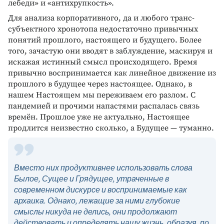
лебеди» и «антихрупкость».
Для анализа корпоративного, да и любого транс-
субъектного хронотопа недостаточно привычных
понятий прошлого, настоящего и будущего. Более
того, зачастую они вводят в заблуждение, маскируя и
искажая истинный смысл происходящего. Время
привычно воспринимается как линейное движение из
прошлого в будущее через настоящее. Однако, в
нашем Настоящем мы переживаем его разлом. С
пандемией и прочими напастями распалась связь
времён. Прошлое уже не актуально, Настоящее
продлится неизвестно сколько, а Будущее — туманно.
Вместо них продуктивнее использовать слова
Былое, Сущее и Грядущее, утраченные в
современном дискурсе и воспринимаемые как
архаика. Однако, лежащие за ними глубокие
смыслы никуда не делись, они продолжают
действовать и определять нашу жизнь, образуя, по