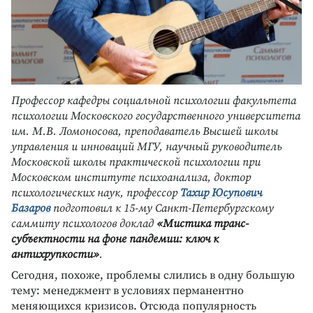
Профессор кафедры социальной психологии факультета
психологии Московского государственного университета
им. М.В. Ломоносова, преподаватель Высшей школы
управления и инноваций МГУ, научный руководитель
Московской школы практической психологии при
Московском институте психоанализа, доктор
психологических наук, профессор
Тахир Юсупович
Базаров
подготовил к 15-му Санкт-Петербургскому
саммиту психологов доклад
«Мистика транс-
субъектности на фоне пандемии: ключ к
антихрупкости»
.
Сегодня, похоже, проблемы слились в одну большую
тему: менеджмент в условиях перманентно
меняющихся кризисов. Отсюда популярность