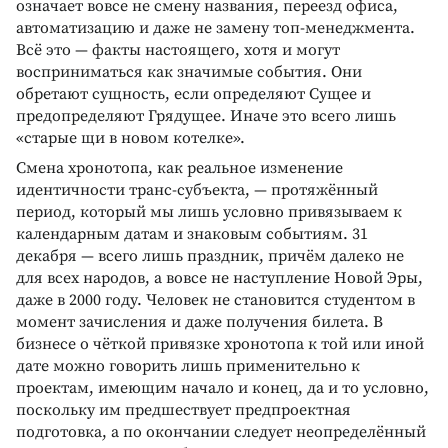
означает вовсе не смену названия, переезд офиса,
автоматизацию и даже не замену топ-менеджмента.
Всё это — факты настоящего, хотя и могут
восприниматься как значимые события. Они
обретают сущность, если определяют Сущее и
предопределяют Грядущее. Иначе это всего лишь
«старые щи в новом котелке».
Смена хронотопа, как реальное изменение
идентичности транс-субъекта, — протяжённый
период, который мы лишь условно привязываем к
календарным датам и знаковым событиям. 31
декабря — всего лишь праздник, причём далеко не
для всех народов, а вовсе не наступление Новой Эры,
даже в 2000 году. Человек не становится студентом в
момент зачисления и даже получения билета. В
бизнесе о чёткой привязке хронотопа к той или иной
дате можно говорить лишь применительно к
проектам, имеющим начало и конец, да и то условно,
поскольку им предшествует предпроектная
подготовка, а по окончании следует неопределённый