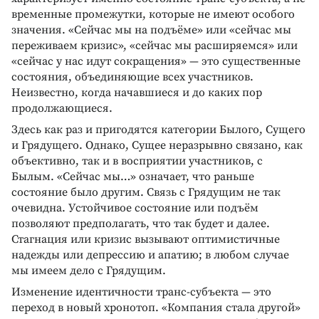
временные промежутки, которые не имеют особого
значения. «Сейчас мы на подъёме» или «сейчас мы
переживаем кризис», «сейчас мы расширяемся» или
«сейчас у нас идут сокращения» — это существенные
состояния, объединяющие всех участников.
Неизвестно, когда начавшиеся и до каких пор
продолжающиеся.
Здесь как раз и пригодятся категории Былого, Сущего
и Грядущего. Однако, Сущее неразрывно связано, как
объективно, так и в восприятии участников, с
Былым. «Сейчас мы…» означает, что раньше
состояние было другим. Связь с Грядущим не так
очевидна. Устойчивое состояние или подъём
позволяют предполагать, что так будет и далее.
Стагнация или кризис вызывают оптимистичные
надежды или депрессию и апатию; в любом случае
мы имеем дело с Грядущим.
Изменение идентичности транс-субъекта — это
переход в новый хронотоп. «Компания стала другой»