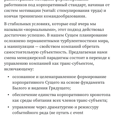
работников под корпоративный стандарт, начиная от
систем мотивации (читай: стимулирования труда) и
кончая тренингами командообразования.
В стабильных условиях, которые ещё вчера мы
называли «нормальными», этот подход действовал
достаточно успешно. В нашем Сущем планирование
осложнено перманентными турбулентностями мира,
а манипуляции — свойством компаний обретать
самостоятельную субъектность. Предлагаемая нами
смена менеджерской парадигмы состоит в переходе к
управлению компанией как транс-субъектом,
включающему:
осознанное и целенаправленное формирование
корпоративного Сущего на основе фундамента
Былого и видения Грядущего;
обеспечение единства корпоративного хронотопа
как среды обитания всех членов транс-субъекта;
управление через драматургию и режиссуру
событийного ряда (не путать с event