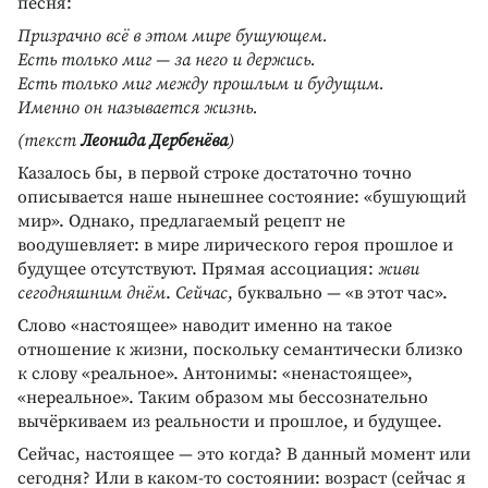
песня:
Призрачно всё в этом мире бушующем.
Есть только миг — за него и держись.
Есть только миг между прошлым и будущим.
Именно он называется жизнь.
(текст
Леонида Дербенёва
)
Казалось бы, в первой строке достаточно точно
описывается наше нынешнее состояние: «бушующий
мир». Однако, предлагаемый рецепт не
воодушевляет: в мире лирического героя прошлое и
будущее отсутствуют. Прямая ассоциация:
живи
сегодняшним днём
.
Сейчас
, буквально — «в этот час».
Слово «настоящее» наводит именно на такое
отношение к жизни, поскольку семантически близко
к слову «реальное». Антонимы: «ненастоящее»,
«нереальное». Таким образом мы бессознательно
вычёркиваем из реальности и прошлое, и будущее.
Сейчас, настоящее — это когда? В данный момент или
сегодня? Или в каком-то состоянии: возраст (сейчас я