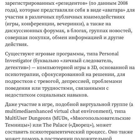
зарегистрированных «резидентов» (по данным 2008
года), которые представляли себя в виде «аватара» для
участия в различных публичных взаимодействиях
(игры, конференции, вечеринки), а также на
дискуссионных форумах, в блогах, группах новостей,
совершая покупки, обмен информацией и другие
действия.
Существуют игровые программы, типа Personal
Investigator (буквально «личный следователь,
детектив») — компьютерной игры в 3D, основанной на
психотерапии, сфокусированной на решении, для
подростков с тревогой, депрессией, проблемами
поведения или трудностями, связанными с
недостатком социальных навыков.
Даже участие в игре, подобной виртуальной группе (a
multimediaenhanced virtual chat environment), типа
MultiUser Dungeons (MUDs, «Многопользовательские
Темницы») или The Palace («Дворец»), может
составить психотерапевтический процесс. Оно также
может помочь в построении положительной