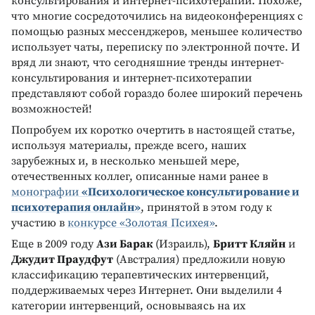
консультирования и интернет-психотерапии. Похоже,
что многие сосредоточились на видеоконференциях с
помощью разных мессенджеров, меньшее количество
использует чаты, переписку по электронной почте. И
вряд ли знают, что сегодняшние тренды интернет-
консультирования и интернет-психотерапии
представляют собой гораздо более широкий перечень
возможностей!
Попробуем их коротко очертить в настоящей статье,
используя материалы, прежде всего, наших
зарубежных и, в несколько меньшей мере,
отечественных коллег, описанные нами ранее в
монографии
«Психологическое консультирование и
психотерапия онлайн»
, принятой в этом году к
участию в
конкурсе «Золотая Психея»
.
Еще в 2009 году
Ази Барак
(Израиль),
Бритт Кляйн
и
Джудит Праудфут
(Австралия) предложили новую
классификацию терапевтических интервенций,
поддерживаемых через Интернет. Они выделили 4
категории интервенций, основываясь на их