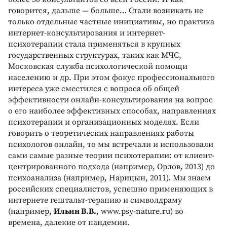
говорится, дальше — больше… Стали возникать не
только отдельные частные инициативы, но практика
интернет-консультирования и интернет-
психотерапии стала применяться в крупных
государственных структурах, таких как МЧС,
Московская служба психологической помощи
населению и др. При этом фокус профессионального
интереса уже сместился с вопроса об общей
эффективности онлайн-консультирования на вопрос
о его наиболее эффективных способах, направлениях
психотерапии и организационных моделях. Если
говорить о теоретических направлениях работы
психологов онлайн, то мы встречали и использовали
сами самые разные теории психотерапии: от клиент-
центрированного подхода (например, Орлов, 2013) до
психоанализа (например, Нарицын, 2011). Мы знаем
российских специалистов, успешно применяющих в
интернете гештальт-терапию и символдраму
(например,
Ильин В.В.
, www.psy-nature.ru) во
времена, далекие от пандемии.