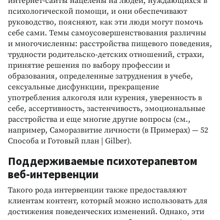
интернет-сайты нацелены на людей, нуждающихся в
психологической помощи, и они обеспечивают
руководство, поясняют, как эти люди могут помочь
себе сами. Темы самоусовершенствования различны
и многочисленны: расстройства пищевого поведения,
трудности родительско-детских отношений, страхи,
принятие решения по выбору профессии и
образования, определенные затруднения в учебе,
сексуальные дисфункции, прекращение
употребления алкоголя или курения, уверенность в
себе, ассертивность, застенчивость, эмоциональные
расстройства и еще многие другие вопросы (см.,
например, Саморазвитие личности (в Примерах) — 52
Способа и Готовый план | Gilber)
.
Поддерживаемые психотерапевтом
веб-интервенции
Такого рода интервенции также предоставляют
клиентам контент, который можно использовать для
достижения поведенческих изменений. Однако, эти