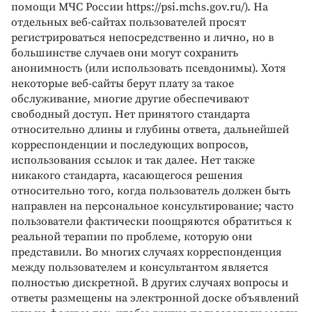
помощи МЧС России https://psi.mchs.gov.ru/). На
отдельных веб-сайтах пользователей просят
регистрироваться непосредственно и лично, но в
большинстве случаев они могут сохранить
анонимность (или использовать псевдонимы). Хотя
некоторые веб-сайты берут плату за такое
обслуживание, многие другие обеспечивают
свободный доступ. Нет принятого стандарта
относительно длины и глубины ответа, дальнейшей
корреспонденции и последующих вопросов,
использования ссылок и так далее. Нет также
никакого стандарта, касающегося решения
относительно того, когда пользователь должен быть
направлен на персональное консультирование; часто
пользователи фактически поощряются обратиться к
реальной терапии по проблеме, которую они
представили. Во многих случаях корреспонденция
между пользователем и консультантом является
полностью дискретной. В других случаях вопросы и
ответы размещены на электронной доске объявлений