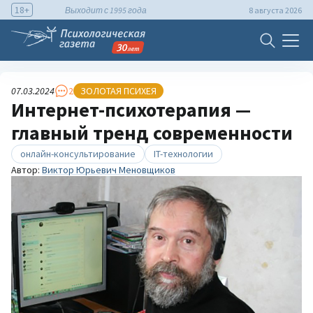
18+
Выходит с 1995 года
8 августа 2026
07.03.2024
2
ЗОЛОТАЯ ПСИХЕЯ
Интернет-психотерапия —
главный тренд современности
онлайн-консультирование
IT-технологии
Автор:
Виктор Юрьевич Меновщиков