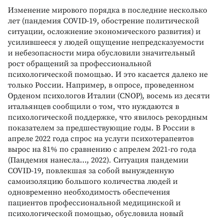
Изменение мирового порядка в последние несколько
лет (пандемия COVID-19, обострение политической
ситуации, осложнение экономического развития) и
усилившееся у людей ощущение непредсказуемости
и небезопасности мира обусловили значительный
рост обращений за профессиональной
психологической помощью. И это касается далеко не
только России. Например, в опросе, проведенном
Орденом психологов Италии (CNOP), восемь из десяти
итальянцев сообщили о том, что нуждаются в
психологической поддержке, что явилось рекордным
показателем за предшествующие годы. В России в
апреле 2022 года спрос на услуги психотерапевтов
вырос на 81% по сравнению с апрелем 2021-го года
(Пандемия нанесла…, 2022)
.
Ситуация пандемии
COVID-19, повлекшая за собой вынужденную
самоизоляцию большого количества людей и
одновременно необходимость обеспечения
пациентов профессиональной медицинской и
психологической помощью, обусловила новый