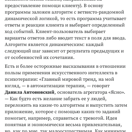
предоставление помощи клиенту). В основу
программы заложен алгоритм с ветвисто-рандомной
динамической логикой, то есть программа учитывает
ответы и реакции клиента и выбирает определенный
ход событий. Клиент-пользователь выбирает
варианты ответов либо вводит текст в поля для ввода.
Алгоритм является динамическим: каждый
следующий шаг зависит от результата предыдущих и
от особенностей их сочетания.
Есть и более осторожные высказывания в отношении
пользы применения искусственного интеллекта в
психотерапии: «Главный мировой тренд, на мой
взгляд, — в автоматизации терапии, — говорит
Данила Антоновский
, основатель агрегатора «Ясно».
— Как будто есть желание забрать ее у людей,
переложить на какие-то алгоритмы и выпустить затем
приложение, которое с помощью каких-то заданий
помогает, например, справиться с тревогой. Идея
понятная и экономически весьма привлекательная,
но, как по мне, так малоосуществимая. Как минимум