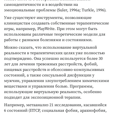
самоидентичности и в воздействии на
эмоциональные проблемы (Suler, 1996a; Turkle, 1996).
Уже существуют инструменты, позволяющие
клиницистам создавать собственные терапевтические
игры, например, PlayWrite. При этом могут быть
использованы различные теоретические модели для
работы с разными болезнями и состояниями.
Можно сказать, что использование виртуальной
реальности в терапевтических целях уже полностью
подтверждено. Она успешно используется более 30
лет для лечения тревожных расстройств, фобий,
пищевых расстройств и обсессивно-компульсивных
состояний, а также сексуальной дисфункции у
мужчин, управления злоупотреблением химическими
веществами и управления болью. Программы,
использующие виртуальную реальность, особенно
подходят для экспозиционной терапии.
Например, метаанализ 21 исследования, касавшийся
6 состояний (ПТСР, социальная фобия, арахнофобия,