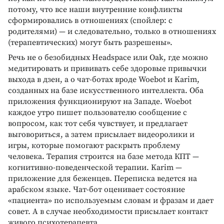
потому, что все наши внутренние конфликты
сформировались в отношениях (спойлер: с
родителями) — и следовательно, только в отношениях
(терапевтических) могут быть разрешены».
Речь не о безобидных Headspace или Oak, где можно
медитировать и прививать себе здоровые привычки
выхода в дзен, а о чат-ботах вроде Woebot и Karim,
созданных на базе искусственного интеллекта. Оба
приложения функционируют на Западе. Woebot
каждое утро пишет пользователю сообщение с
вопросом, как тот себя чувствует, и предлагает
выговориться, а затем присылает видеоролики и
игры, которые помогают раскрыть проблему
человека. Терапия строится на базе метода КПТ —
когнитивно-поведенческой терапии. Karim —
приложение для беженцев. Переписка ведется на
арабском языке. Чат-бот оценивает состояние
«пациента» по используемым словам и фразам и дает
совет. А в случае необходимости присылает контакт
живого психотерапевта.