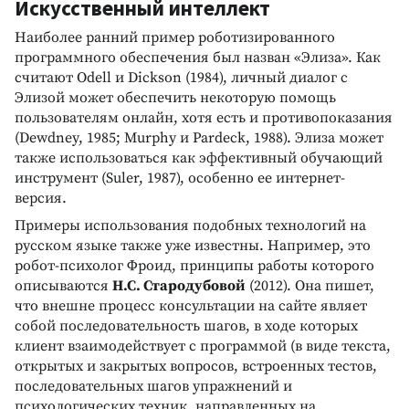
Искусственный интеллект
Наиболее ранний пример роботизированного
программного обеспечения был назван «Элиза». Как
считают Odell и Dickson (1984), личный диалог с
Элизой может обеспечить некоторую помощь
пользователям онлайн, хотя есть и противопоказания
(Dewdney, 1985; Murphy и Pardeck, 1988). Элиза может
также использоваться как эффективный обучающий
инструмент (Suler, 1987), особенно ее интернет-
версия.
Примеры использования подобных технологий на
русском языке также уже известны. Например, это
робот-психолог Фроид, принципы работы которого
описываются
Н.С. Стародубовой
(2012). Она пишет,
что внешне процесс консультации на сайте являет
собой последовательность шагов, в ходе которых
клиент взаимодействует с программой (в виде текста,
открытых и закрытых вопросов, встроенных тестов,
последовательных шагов упражнений и
психологических техник, направленных на