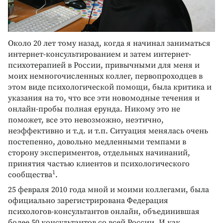
Около 20 лет тому назад, когда я начинал заниматься
интернет-консультированием и затем интернет-
психотерапией в России, привычными для меня и
моих немногочисленных коллег, первопроходцев в
этом виде психологической помощи, была критика и
указания на то, что все эти новомодные течения и
онлайн-пробы полная ерунда. Никому это не
поможет, все это невозможно, неэтично,
неэффективно и т.д. и т.п. Ситуация менялась очень
постепенно, довольно медленными темпами в
сторону экспериментов, отдельных начинаний,
принятия частью клиентов и психологического
1
сообщества
.
25 февраля 2010 года мной и моими коллегами, была
официально зарегистрирована Федерация
психологов-консультантов онлайн, объединившая
более 50 консультантов со всей России. И как