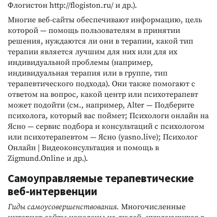
Флогистон http://flogiston.ru/ и др.).
Многие веб-сайты обеспечивают информацию, цель
которой — помощь пользователям в принятии
решения, нуждаются ли они в терапии, какой тип
терапии является лучшим для них или для их
индивидуальной проблемы (например,
индивидуальная терапия или в группе, тип
терапевтического подхода). Они также помогают с
ответом на вопрос, какой центр или психотерапевт
может подойти (см., например, Alter — Подберите
психолога, который вас поймет; Психологи онлайн на
Ясно — сервис подбора и консультаций с психологом
или психотерапевтом — Ясно (yasno.live); Психолог
Онлайн | Видеоконсультация и помощь в
Zigmund.Online и др.).
Самоуправляемые терапевтические
веб-интервенции
Гиды самоусовершенствования.
Многочисленные