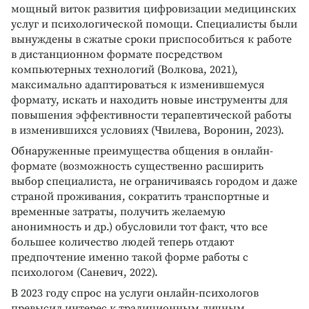
мощный виток развития цифровизации медицинских
услуг и психологической помощи. Специалисты были
вынуждены в сжатые сроки приспособиться к работе
в дистанционном формате посредством
компьютерных технологий (Волкова, 2021),
максимально адаптироваться к изменившемуся
формату, искать и находить новые инструменты для
повышения эффективности терапевтической работы
в изменившихся условиях (Чвилева, Воронин, 2023).
Обнаруженные преимущества общения в онлайн-
формате (возможность существенно расширить
выбор специалиста, не ограничиваясь городом и даже
страной проживания, сократить транспортные и
временные затраты, получить желаемую
анонимность и др.) обусловили тот факт, что все
большее количество людей теперь отдают
предпочтение именно такой форме работы с
психологом (Саневич, 2022).
В 2023 году спрос на услуги онлайн-психологов
превысил интерес к традиционным личным