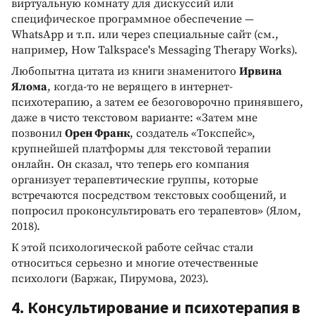
виртуальную комнату для дискуссий или
специфическое программное обеспечение —
WhatsApp и т.п. или через специальные сайт (см.,
например, How Talkspace's Messaging Therapy Works).
Любопытна цитата из книги знаменитого
Ирвина
Ялома
, когда-то не верящего в интернет-
психотерапию, а затем ее безоговорочно принявшего,
даже в чисто текстовом варианте: «Затем мне
позвонил
Орен Франк
, создатель «Токспейс»,
крупнейшей платформы для текстовой терапии
онлайн. Он сказал, что теперь его компания
организует терапевтические группы, которые
встречаются посредством текстовых сообщений, и
попросил проконсультировать его терапевтов» (Ялом,
2018).
К этой психологической работе сейчас стали
относиться серьезно и многие отечественные
психологи (Баржак, Пирумова, 2023).
4. Консультирование и психотерапия в