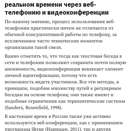
реальном времени через веб-
телефонию и видеоконференции
По-нашему мнению, процесс использования веб-
телефонии практически ничем не отличается от
обычной консультативной работы по телефону, за
исключением чисто технических моментов
организации такой связи.
Важно отметить то, что тогда как текстовая беседа в
сети и телефония позволяют сохранить почти полную
анонимность, видеоконференция вовлекает элемент
личной идентификации, потому что есть
возможность видеть участников. Все эти методы, в
принципе, подобны множеству путей к регулярным
беседам на основе телефона; они также имеют и
подобные ограничения как терапевтические системы
(Sanders, Rosenfield, 1998).
В настоящее время в России также уже активно
используются веб-конференции, как с применением
программы Skype (Нарицын, 2011), так и других