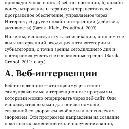
прикладном значении: а) веб-интервенции; б) онлайн-
консультирование и терапия; в) терапевтическое
программное обеспечение, управляемое через
Интернет; г) другие онлайн интервенции (действия,
активности) (Barak, Klein, Proudfoot, 2009).
Ниже мы, используя эту классификацию, опишем все
виды интервенций, входящих в эти категории и
субкатегории, с точки зрения сегодняшнего дня и
постараемся учесть все современные тренды (Barak,
Grohol, 2011; и др.).
А. Веб-интервенции
Веб-интервенции — это «преимущественно
самоуправляемые интервенционные программы,
которыми можно оперировать через веб-сайт. Они
используются людьми для поиска помощи,
связанной со здоровьем вообще или психическим
здоровьем. Эти программы направлены на создание
позитивных изменений и/или получение знаний,