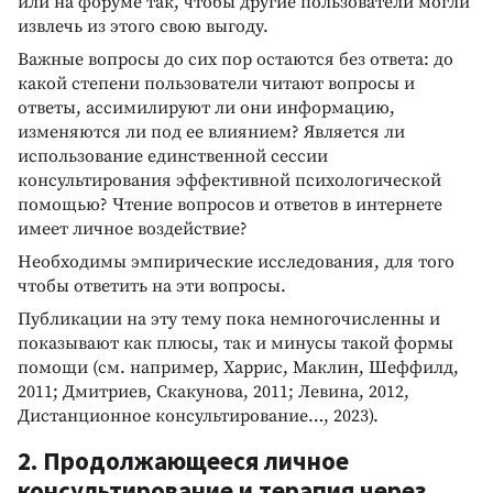
или на форуме так, чтобы другие пользователи могли
извлечь из этого свою выгоду.
Важные вопросы до сих пор остаются без ответа: до
какой степени пользователи читают вопросы и
ответы, ассимилируют ли они информацию,
изменяются ли под ее влиянием? Является ли
использование единственной сессии
консультирования эффективной психологической
помощью? Чтение вопросов и ответов в интернете
имеет личное воздействие?
Необходимы эмпирические исследования, для того
чтобы ответить на эти вопросы.
Публикации на эту тему пока немногочисленны и
показывают как плюсы, так и минусы такой формы
помощи (см. например, Харрис, Маклин, Шеффилд,
2011; Дмитриев, Скакунова, 2011; Левина, 2012,
Дистанционное консультирование…, 2023).
2. Продолжающееся личное
консультирование и терапия через