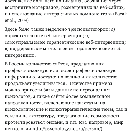
достижение большего понимания, осознания через
восприятие материалов, размещенных на веб-сайтах,
и использование интерактивных компонентов» (Barak
et al., 2009).
Здесь было также выделено три подкатегории: а)
образовательные веб-интервенции; б)
самоуправляемые терапевтические веб-интервенции;
в) поддерживаемые человеком терапевтические веб-
интервенции.
В России количество сайтов, предлагающих
профессиональную или околопрофессиональную
информацию, достаточно велико и их количество
продолжает увеличиваться. В качестве примера
можно привести базы данных по персоналиям
психологов, а также сайты более комплексной
направленности, включающие как статьи на
психологические и психотерапевтические темы, так и
ссылки на литературу, предлагающие возможность
протестироваться онлайн, и т.п. (см. например, Мир
психологии http://psychology.net.ru/person/);