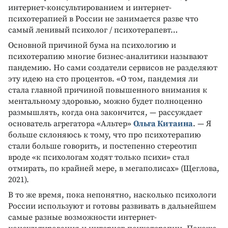
интернет-консультированием и интернет-
психотерапией в России не занимается разве что
самый ленивый психолог / психотерапевт…
Основной причиной бума на психологию и
психотерапию многие бизнес-аналитики называют
пандемию. Но сами создатели сервисов не разделяют
эту идею на сто процентов. «О том, пандемия ли
стала главной причиной повышенного внимания к
ментальному здоровью, можно будет полноценно
размышлять, когда она закончится, — рассуждает
основатель агрегатора «Альтер»
Ольга Китаина
. — Я
больше склоняюсь к тому, что про психотерапию
стали больше говорить, и постепенно стереотип
вроде «к психологам ходят только психи» стал
отмирать, по крайней мере, в мегаполисах» (Щеглова,
2021).
В то же время, пока непонятно, насколько психологи
России используют и готовы развивать в дальнейшем
самые разные возможности интернет-