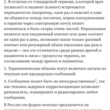
2. В отличие от стандартной терапии, в которой врач
(психолог) и пациент (клиент) встречаются
периодически (например, один раз в неделю) и едва
ли общаются между сессиями, норма коммуникации
в терапии через электронную почту может
измениться и быть скорее очень частой. Нормальным
является или ежедневный контакт или даже контакт
не один раз в день, возможен также только разовый
контакт или регулярный обмен письмами два раза в
неделю — все это отличается среди разных врачей и
пациентов в связи с процессом терапии, по
согласованию между врачом и пациентом.
3. Терапевтические обмены могут включать цитаты из
текущих или предыдущих сообщений.
2
4. Сообщение может быть не непосредственным
, так
как техника задержки корреспонденции позволяет
размышлять, планировать и редактировать любое
сообщение.
В России эта форма помощи предлагается на