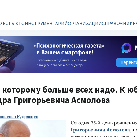
О ЕСТЬ КТО
ИНСТРУМЕНТАРИЙ
ОРГАНИЗАЦИИ
СПРАВОЧНИК
К
 которому больше всех надо. К 
ра Григорьевича Асмолова
овиевич Кудрявцев
Сегодня 75-й день рождени
Григорьевича Асмолова
, 