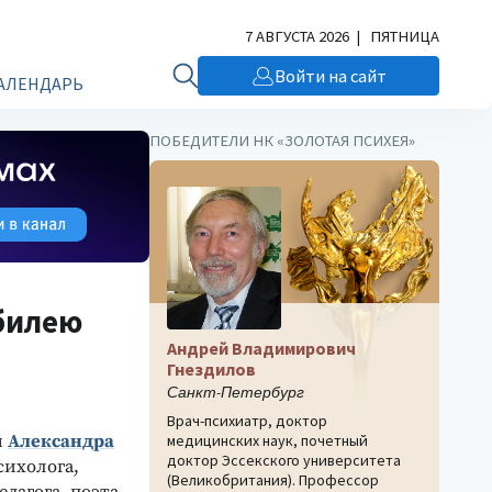
7 АВГУСТА 2026 | ПЯТНИЦА
Войти на сайт
АЛЕНДАРЬ
ПОБЕДИТЕЛИ НК «ЗОЛОТАЯ ПСИХЕЯ»
юбилею
Андрей Владимирович
Гнездилов
Санкт-Петербург
Врач-психиатр, доктор
я
Александра
медицинских наук, почетный
доктор Эссекского университета
психолога,
(Великобритания). Профессор