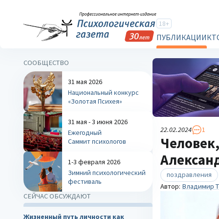
18+
ПУБЛИКАЦИИ
КТ
СООБЩЕСТВО
31 мая 2026
Национальный конкурс
«Золотая Психея»
31 мая - 3 июня 2026
22.02.2024
1
Ежегодный
Человек,
Саммит психологов
Александ
1-3 февраля 2026
Зимний психологический
поздравления
фестиваль
Автор:
Владимир Т
СЕЙЧАС ОБСУЖДАЮТ
Жизненный путь личности как