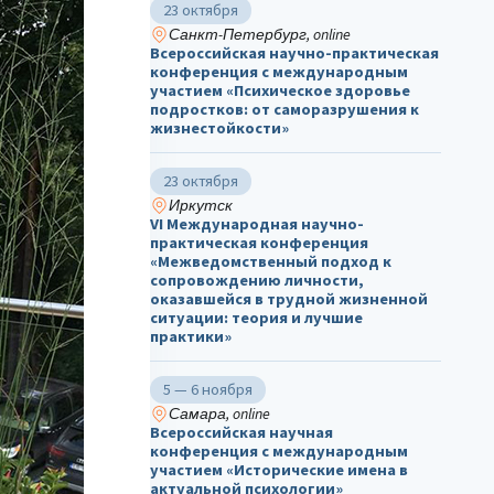
23 октября
Санкт-Петербург, online
Всероссийская научно-практическая
конференция с международным
участием «Психическое здоровье
подростков: от саморазрушения к
жизнестойкости»
23 октября
Иркутск
VI Международная научно-
практическая конференция
«Межведомственный подход к
сопровождению личности,
оказавшейся в трудной жизненной
ситуации: теория и лучшие
практики»
5 — 6 ноября
Самара, online
Всероссийская научная
конференция с международным
участием «Исторические имена в
актуальной психологии»