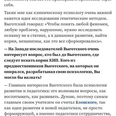
себя.
Также мне как клиническому психологу очень важной
кажется идея исследования генетическим методом.
Выготский говорил: «Чтобы понять любой феномен,
любую проблему, нарушение, нужно исследовать
психику не в статике, а в динамике развития, найти
корни, механизмы, как это все сформировалось».
— На Западе последователей Выготского очень
интересует вопрос, кто был до Выготского, где
следует искать корни КИП. Кого из
предшественников Выготского, на которых он
опирался, разрабатывая свою психологию, Вы
могли бы назвать?
— Главным интересом Выготского была психология
развития и педагогика: его волновали вопросы, как
воспитывать, как развивать. Думаю, поэтому самым
главным своим учителем он считал
Блонского
, так
как идеи развития и новой педагогики, не просто
формирующей, а именно педагогики сотрудничества,