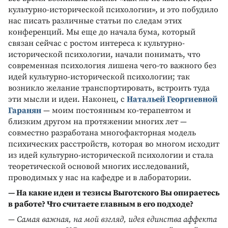
культурно-исторической психологии», и это побудило
нас писать различные статьи по следам этих
конференций. Мы еще до начала бума, который
связан сейчас с ростом интереса к культурно-
исторической психологии, начали понимать, что
современная психология лишена чего-то важного без
идей культурно-исторической психологии; так
возникло желание транспортировать, встроить туда
эти мысли и идеи. Наконец, с
Натальей Георгиевной
Гаранян
— моим постоянным ко-терапевтом и
близким другом на протяжении многих лет —
совместно разработана многофакторная модель
психических расстройств, которая во многом исходит
из идей культурно-исторической психологии и стала
теоретической основой многих исследований,
проводимых у нас на кафедре и в лаборатории.
— На какие идеи и тезисы Выготского Вы опираетесь
в работе? Что считаете главным в его подходе?
—
Самая важная, на мой взгляд, идея единства аффекта