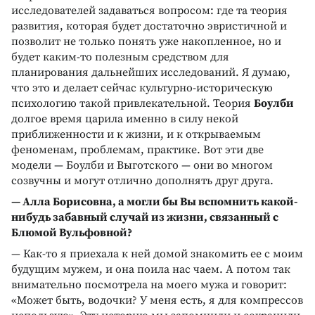
исследователей задаваться вопросом: где та теория
развития, которая будет достаточно эвристичной и
позволит не только понять уже накопленное, но и
будет каким-то полезным средством для
планирования дальнейших исследований. Я думаю,
что это и делает сейчас культурно-историческую
психологию такой привлекательной. Теория
Боулби
долгое время царила именно в силу некой
приближенности и к жизни, и к открываемым
феноменам, проблемам, практике. Вот эти две
модели — Боулби и Выготского — они во многом
созвучны и могут отлично дополнять друг друга.
— Алла Борисовна, а могли бы Вы вспомнить какой-
нибудь забавный случай из жизни, связанный с
Блюмой Вульфовной?
— Как-то я приехала к ней домой знакомить ее с моим
будущим мужем, и она поила нас чаем. А потом так
внимательно посмотрела на моего мужа и говорит:
«Может быть, водочки? У меня есть, я для компрессов