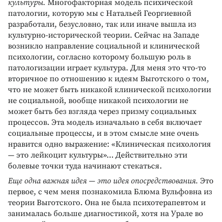
культуры.
Многофакторная модель психической
патологии, которую мы с Натальей Георгиевной
разработали, безусловно, так или иначе вышла из
культурно-исторической теории. Сейчас на Западе
возникло направление социальной и клинической
психологии, согласно которому большую роль в
патологизации играет культура. Для меня это что-то
вторичное по отношению к идеям Выготского о том,
что не может быть никакой клинической психологии
не социальной, вообще никакой психологии не
может быть без взгляда через призму социальных
процессов. Эта модель изначально в себя включает
социальные процессы, и в этом смысле мне очень
нравится одно выражение: «Клиническая психология
— это лейкоцит культуры»… Действительно эти
болевые точки туда начинают стекаться.
Еще одна важная идея — это идея опосредствования.
Это
первое, с чем меня познакомила Блюма Вульфовна из
теории Выготского. Она не была психотерапевтом и
занималась больше диагностикой, хотя на Урале во