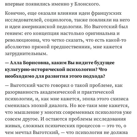
впервые появились именно у Блонского.
Конечно, еще оказали влияния идеи французских
исследователей, социологов, также повлияли на него
и идеи американской педологии. Но Выготский был
гением: его концепция настолько оригинальна и
революционна, что четко сказать, что есть какой-то
абсолютно прямой предшественник, мне кажется
затруднительным.
— Алла Борисовна, каким Вы видите будущее
культурно-исторической психологии? Что
необходимо для развития этого подхода?
— Выготский часто говорил о такой проблеме, как
разорванность академической и практической
психологии, и, как мне кажется, эпоха этого схизиса
сменилась эпохой диалога. Но все-таки мне кажется,
что мышление у многих современных психологов уже
совсем другое. И остаются проблемы исследования
живых, сложных психических процессов — это то, о
чем мечтал Выготский, — что психология не должна