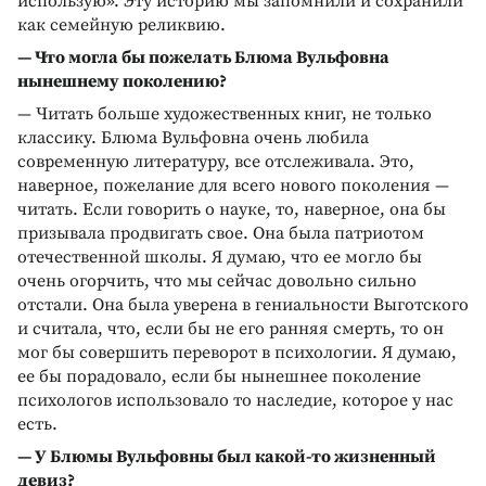
использую». Эту историю мы запомнили и сохранили
как семейную реликвию.
— Что могла бы пожелать Блюма Вульфовна
нынешнему поколению?
— Читать больше художественных книг, не только
классику. Блюма Вульфовна очень любила
современную литературу, все отслеживала. Это,
наверное, пожелание для всего нового поколения —
читать. Если говорить о науке, то, наверное, она бы
призывала продвигать свое. Она была патриотом
отечественной школы. Я думаю, что ее могло бы
очень огорчить, что мы сейчас довольно сильно
отстали. Она была уверена в гениальности Выготского
и считала, что, если бы не его ранняя смерть, то он
мог бы совершить переворот в психологии. Я думаю,
ее бы порадовало, если бы нынешнее поколение
психологов использовало то наследие, которое у нас
есть.
— У Блюмы Вульфовны был какой-то жизненный
девиз?