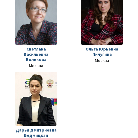
Светлана
Ольга Юрьевна
Васильевна
Пичугина
Воликова
Москва
Москва
Дарья Дмитриевна
Ведмицкая