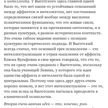
и интеллекта.
У Выготского здесь главной идеей
было то, что нет каких-то устойчивых отношений
между аффектом и интеллектом, нет постоянных
определенных связей вообще между высшими
психическими функциями, что это живые связи,
которые меняются и на протяжении онтогенеза, и в
разных культурах, в разном историческом контексте.
Это очень гибкое видение именно с позиции
культурно-исторического подхода. И Выготский
всегда считал, что основной грех психологии — это
интеллектуализация и отрыв мышления от аффекта.
Блюма Вульфовна в свое время говорила, что это то,
что их сразу очень сроднило с Выготским, поскольку
она была ученицей Левина, у которого эта идея
единства аффекта и интеллекта была одной из
центральных. Поэтому они здесь друг друга очень
хорошо поняли, и вот этот интеллектуализм — это то,
что она вслед за Выготским пыталась преодолеть в
клинической психологии.
Вторая очень важная идея — это, конечно, роль