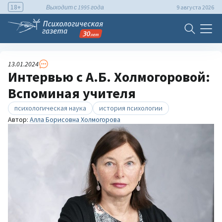
18+
Выходит с 1995 года
9 августа 2026
13.01.2024
Интервью с А.Б. Холмогоровой:
Вспоминая учителя
психологическая наука
история психологии
Автор:
Алла Борисовна Холмогорова