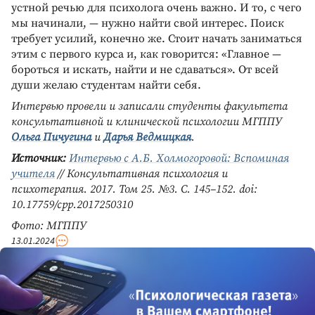
устной речью для психолога очень важно. И то, с чего
мы начинали, — нужно найти свой интерес. Поиск
требует усилий, конечно же. Стоит начать заниматься
этим с первого курса и, как говорится: «Главное —
бороться и искать, найти и не сдаваться». От всей
души желаю студентам найти себя.
Интервью провели и записали студенты факультета
консультативной и клинической психологии МГППУ
Ольга Пичугина
и
Дарья Ведмицкая
.
Источник:
Интервью с А.Б. Холмогоровой: Вспоминая
учителя
// Консультативная психология и
психотерапия. 2017. Том 25. №3. С. 145–152. doi:
10.17759/cpp.2017250310
Фото: МГППУ
13.01.2024