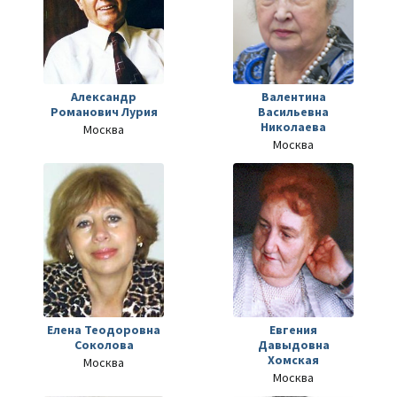
Александр
Валентина
Романович Лурия
Васильевна
Николаева
Москва
Москва
Елена Теодоровна
Евгения
Соколова
Давыдовна
Хомская
Москва
Москва