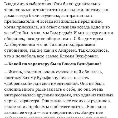
Владимир Альбертович. Они были удивительно
терпеливыми и толерантными людьми, потому что
дома всегда были студенты, аспиранты или
преподаватели. Я всегда извинялась перед ними,
когда приезжала, а в ответ слышала всегда одно и то
же: «Что Вы, Алла, мы Вам рады!» И мы всегда с ними
общались, находили общие темы. С Владимиром
Альбертовичем мы до сих пор поддерживаем
отношения, так же как и с Андреем. Так сложилось,
что я полюбила всю семью Блюмы Вульфовны.
— Какой по характеру была Блюма Вульфовна?
— Жизнь, конечно, очень сурово с ней обошлась,
поэтому Блюму Вульфовну нельзя назвать
«добренькой» или сентиментальной. Она не была
склонна много рассказывать о себе, но она очень
интересовалась другими людьми, это одна из главных
черт ее характера. Она знала всех своих сотрудников,
какие-то их проблемы и обстоятельства. Еще одна
важная ее черта — это толерантность. Вокруг нее