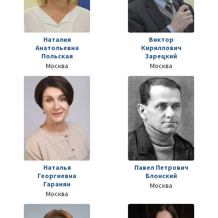
Наталия
Виктор
Анатольевна
Кириллович
Польская
Зарецкий
Москва
Москва
Наталья
Павел Петрович
Георгиевна
Блонский
Гаранян
Москва
Москва