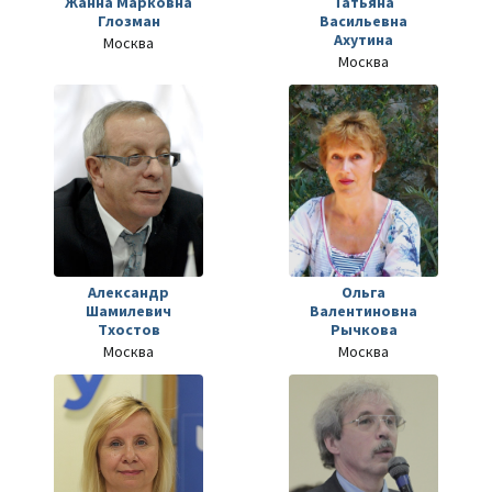
Жанна Марковна
Татьяна
Глозман
Васильевна
Ахутина
Москва
Москва
Александр
Ольга
Шамилевич
Валентиновна
Тхостов
Рычкова
Москва
Москва