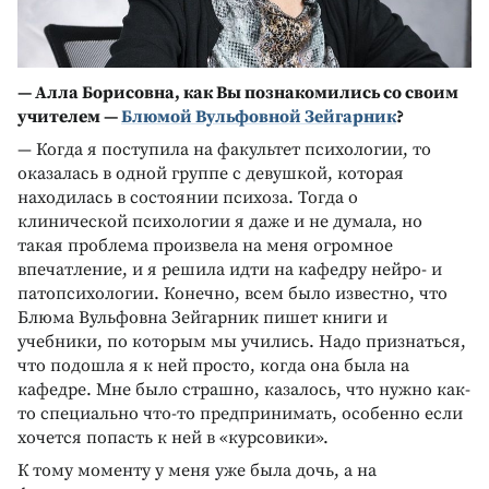
— Алла Борисовна, как Вы познакомились со своим
учителем —
Блюмой Вульфовной Зейгарник
?
— Когда я поступила на факультет психологии, то
оказалась в одной группе с девушкой, которая
находилась в состоянии психоза. Тогда о
клинической психологии я даже и не думала, но
такая проблема произвела на меня огромное
впечатление, и я решила идти на кафедру нейро- и
патопсихологии. Конечно, всем было известно, что
Блюма Вульфовна Зейгарник пишет книги и
учебники, по которым мы учились. Надо признаться,
что подошла я к ней просто, когда она была на
кафедре. Мне было страшно, казалось, что нужно как-
то специально что-то предпринимать, особенно если
хочется попасть к ней в «курсовики».
К тому моменту у меня уже была дочь, а на