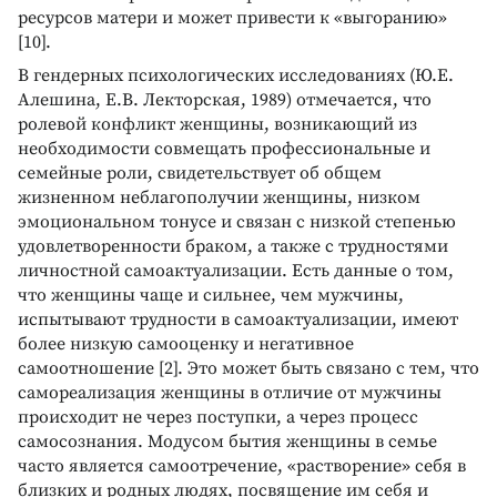
ресурсов матери и может привести к «выгоранию»
[10].
В гендерных психологических исследованиях (Ю.Е.
Алешина, Е.В. Лекторская, 1989) отмечается, что
ролевой конфликт женщины, возникающий из
необходимости совмещать профессиональные и
семейные роли, свидетельствует об общем
жизненном неблагополучии женщины, низком
эмоциональном тонусе и связан с низкой степенью
удовлетворенности браком, а также с трудностями
личностной самоактуализации. Есть данные о том,
что женщины чаще и сильнее, чем мужчины,
испытывают трудности в самоактуализации, имеют
более низкую самооценку и негативное
самоотношение [2]. Это может быть связано с тем, что
самореализация женщины в отличие от мужчины
происходит не через поступки, а через процесс
самосознания. Модусом бытия женщины в семье
часто является самоотречение, «растворение» себя в
близких и родных людях, посвящение им себя и