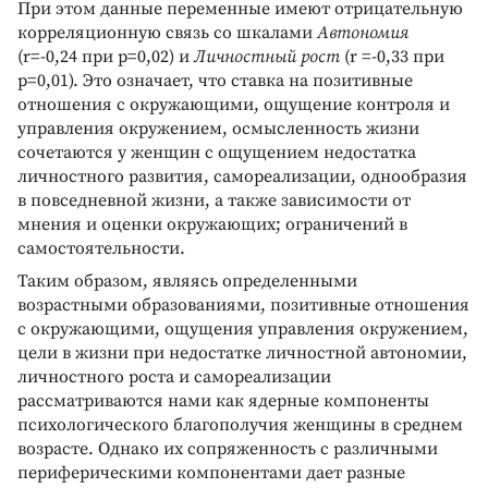
При этом данные переменные имеют отрицательную
корреляционную связь со шкалами
Автономия
(r=-0,24 при p=0,02) и
Личностный рост
(r =-0,33 при
p=0,01). Это означает, что ставка на позитивные
отношения с окружающими, ощущение контроля и
управления окружением, осмысленность жизни
сочетаются у женщин с ощущением недостатка
личностного развития, самореализации, однообразия
в повседневной жизни, а также зависимости от
мнения и оценки окружающих; ограничений в
самостоятельности.
Таким образом, являясь определенными
возрастными образованиями, позитивные отношения
с окружающими, ощущения управления окружением,
цели в жизни при недостатке личностной автономии,
личностного роста и самореализации
рассматриваются нами как ядерные компоненты
психологического благополучия женщины в среднем
возрасте. Однако их сопряженность с различными
периферическими компонентами дает разные