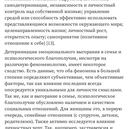
самодетерминация, независимость и личностный
контроль над собственной жизнью; управление
средой или способность эффективно использовать
представляющиеся возможности окружающего мира;
целенаправленность жизни; личностный рост,
открытость опыту; самопринятие (позитивное
отношение к себе) [13].
Детерминация эмоционального выгорания в семье и
психологического благополучия, несмотря на
различную феноменологию, имеет некоторое
сходство. Есть данные, что оба феномена в большей
степени определяют субъективные, чем объективные
факторы, так как влияние последних всегда
опосредуется уникальными для личности смыслами.
Так же, как и выгорание в семье, психологическое
благополучие обусловлено наличием и качеством
социальных отношений. Для женщины это, в первую
очередь, семейные отношения (с супругом, детьми,
родителями). Также активно исследуется влияние
личностных черт. Так, например, экстраверсия и