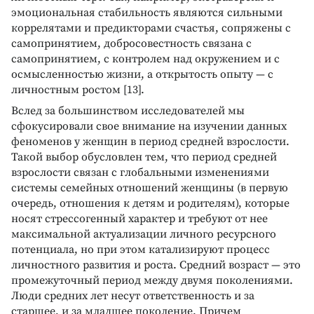
эмоциональная стабильность являются сильными
коррелятами и предикторами счастья, сопряжены с
самопринятием, добросовестность связана с
самопринятием, с контролем над окружением и с
осмысленностью жизни, а открытость опыту — с
личностным ростом [13].
Вслед за большинством исследователей мы
сфокусировали свое внимание на изучении данных
феноменов у женщин в период средней взрослости.
Такой выбор обусловлен тем, что период средней
взрослости связан с глобальными изменениями
системы семейных отношений женщины (в первую
очередь, отношения к детям и родителям), которые
носят стрессогенный характер и требуют от нее
максимальной актуализации личного ресурсного
потенциала, но при этом катализируют процесс
личностного развития и роста. Средний возраст — это
промежуточный период между двумя поколениями.
Люди средних лет несут ответственность и за
старшее, и за младшее поколение. Причем