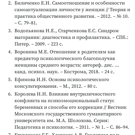
Биличенко Е.Н. Самоотношение и особенности
самоактуализации личности у женщин // Теория и
практика общественного развития. – 2012. – № 10.
– С. 79–81.
Водопьянова Н.Е., Старченкова Е.С. Синдром
выгорания: диагностика и профилактика. – СПб.:
Питер. – 2009. – 223 c.
Воронина М.Е. Отношение к родителям как
предиктор психологического благополучия
женщины среднего возраста: автореф. дис. …
канд. психол. наук. – Кострома, 2018. – 24 с.
Ефимова И.Н. Основы психологического
консультирования. – М., 2012. – 80 с.
Королева Н.Н. Влияние внутриличностного
конфликта на психоэмоциональный статус
беременных и способы его коррекции // Вестник
Московского государственного гуманитарного
университета им. М.А. Шолохова. Серия:
Педагогика и психология. – 2011. – № 1. – С. 86–94.