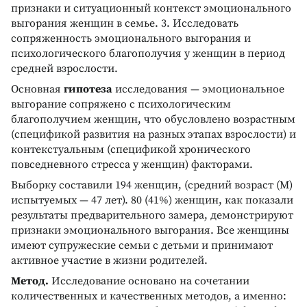
признаки и ситуационный контекст эмоционального
выгорания женщин в семье. 3. Исследовать
сопряженность эмоционального выгорания и
психологического благополучия у женщин в период
средней взрослости.
Основная
гипотеза
исследования — эмоциональное
выгорание сопряжено с психологическим
благополучием женщин, что обусловлено возрастным
(спецификой развития на разных этапах взрослости) и
контекстуальным (спецификой хронического
повседневного стресса у женщин) факторами.
Выборку составили 194 женщин, (средний возраст (М)
испытуемых — 47 лет). 80 (41%) женщин, как показали
результаты предварительного замера, демонстрируют
признаки эмоционального выгорания. Все женщины
имеют супружеские семьи с детьми и принимают
активное участие в жизни родителей.
Метод.
Исследование основано на сочетании
количественных и качественных методов, а именно: