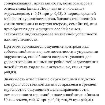
сопереживания, привязанности, компромиссов в
отношениях (шкала
Позитивные отношения с
окружающими
, r=0,18 при p=0,03). В период средней
взрослости усиливается роль близких отношений в
жизни женщины (в первую очередь, семейных), они
приобретают для женщины особый смысл,
становятся индикатором ее жизненной успешности
или неуспешности.
При этом усиливается ощущение контроля над
собственной жизнью, компетентности в управлении
окружением, способности создавать условия для
удовлетворения личных потребностей и достижения
целей (шкала
Управление окружением
, r=0,21 при
p=0,03).
Значимость отношений с окружающими и чувство
контроля собственной жизни сопряжены в средней
взрослости с ощущением целенаправленности;
осмысленности прошлой и настоящей жизни (шкала
Цели в жизни
, r=0,37 при p=0,01; r=0,29 при p=0,01).