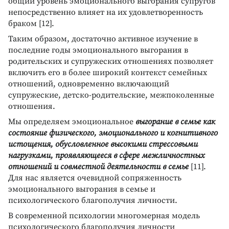
общий уровень эмоционального выгорания супругов
непосредственно влияет на их удовлетворенность
браком [12].
Таким образом, достаточно активное изучение в
последние годы эмоционального выгорания в
родительских и супружеских отношениях позволяет
включить его в более широкий контекст семейных
отношений, одновременно включающий
супружеские, детско-родительские, межпоколенные
отношения.
Мы определяем эмоциональное
выгорание в семье как
состояние физического, эмоционального и когнитивного
истощения, обусловленное высокими стрессовыми
нагрузками, проявляющееся в сфере межличностных
отношений и совместной деятельности в семье
[11].
Для нас является очевидной сопряженность
эмоционального выгорания в семье и
психологического благополучия личности.
В современной психологии многомерная модель
психологического благополучия личности