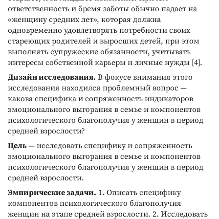
ответственность и бремя заботы обычно падает на
«женщину средних лет», которая должна
одновременно удовлетворять потребности своих
стареющих родителей и выросших детей, при этом
выполнять супружеские обязанности, учитывать
интересы собственной карьеры и личные нужды [4].
Дизайн исследования.
В фокусе внимания этого
исследования находился проблемный вопрос —
какова специфика и сопряженность индикаторов
эмоционального выгорания в семье и компонентов
психологического благополучия у женщин в период
средней взрослости?
Цель
— исследовать специфику и сопряженность
эмоционального выгорания в семье и компонентов
психологического благополучия у женщин в период
средней взрослости.
Эмпирические задачи.
1. Описать специфику
компонентов психологического благополучия
женщин на этапе средней взрослости. 2. Исследовать