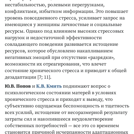
нестабильностью, ролевыми перегрузками,
конфликтами, избытком информации. Это повышает
уровень повседневного стресса, усиливает запрос на
имеющиеся у женщины личностные и социальные
ресурсы. Однако под влиянием высоких стрессовых
нагрузок и недостаточной эффективности
совладающего поведения развивается истощение
ресурсов, которое обусловлено накапливанием
негативных эмоций при отсутствии «разрядки»,
возможности их отреагирования, что влечет
состояние хронического стресса и приводит к общей
дезадаптации [7; 11].
Ю.В. Попов
и
К.В. Кмить
поднимают вопрос о
психологическом состоянии матерей в условиях
хронического стресса и приходят к выводу, что
субъективно ощущаемая беспомощность и тщетность
всех усилий, истощение от несоразмерной результату
затраты сил и накопившееся неудовлетворение
собственных потребностей — все это со временем
становится причиной исчерпанности адаптационных