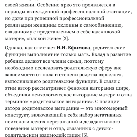
своей жизни. Особенно ярко это проявляется в
периоды вынужденной профессиональной стагнации,
но даже при успешной профессиональной
реализации женщины склонны к самообвинению,
связанному с представлением о себе как «плохой
матери», «плохой жене» [2].
Однако, как отмечает
И.Н. Ефимова
, родительские
функции выполняет не только мать. Вклад в развитие
ребенка делают все члены семьи, поэтому
необходимо исследовать родительскую сферу вне
зависимости от пола и степени родства взрослого,
выполняющего родительские функции. В связи с
этим автор рассматривает феномен выгорания шире,
объединяя психологическое выгорание матери и отца
термином «родительское выгорание». С позиции
автора родительское выгорание — это многомерный
конструкт, включающий в себя набор негативных
психологических переживаний и дезадаптивного
поведения матери и отца, связанных с детско-
родительским взаимодействием [5].