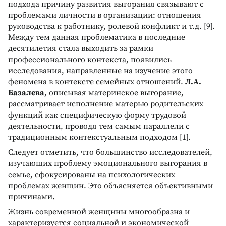
подхода причину развития выгорания связывают с
проблемами личности в организации: отношения
руководства к работнику, ролевой конфликт и т.д. [9].
Между тем данная проблематика в последние
десятилетия стала выходить за рамки
профессионального контекста, появились
исследования, направленные на изучение этого
феномена в контексте семейных отношений.
Л.А.
Базалева
, описывая материнское выгорание,
рассматривает исполнение матерью родительских
функций как специфическую форму трудовой
деятельности, проводя тем самым параллели с
традиционным контекстуальным подходом [1].
Следует отметить, что большинство исследователей,
изучающих проблему эмоционального выгорания в
семье, сфокусированы на психологических
проблемах женщин. Это объясняется объективными
причинами.
Жизнь современной женщины многообразна и
характеризуется социальной и экономической