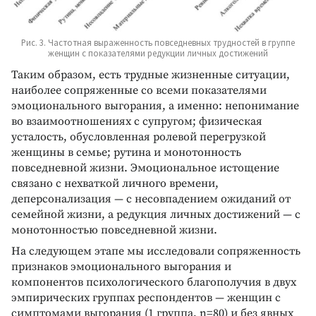
Рис. 3. Частотная выраженность повседневных трудностей в группе
женщин с показателями редукции личных достижений
Таким образом, есть трудные жизненные ситуации,
наиболее сопряженные со всеми показателями
эмоционального выгорания, а именно: непонимание
во взаимоотношениях с супругом; физическая
усталость, обусловленная ролевой перегрузкой
женщины в семье; рутина и монотонность
повседневной жизни. Эмоциональное истощение
связано с нехваткой личного времени,
деперсонализация — с несовпадением ожиданий от
семейной жизни, а редукция личных достижений — с
монотонностью повседневной жизни.
На следующем этапе мы исследовали сопряженность
признаков эмоционального выгорания и
компонентов психологического благополучия в двух
эмпирических группах респондентов — женщин с
симптомами выгорания (1 группа, n=80) и без явных