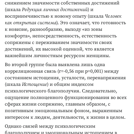
снижением значимости собственных достижений
(шкала
Редукция личных достижений
) и
восприимчивостью к новому опыту (шкала
Человек
как открытая система
). Это означает, что готовность
к новизне, разнообразию, выходу «из зоны
комфорта», непосредственность, естественность
сопряжены с переживанием значимости своих
достижений, их высокой оценкой, что является
важнейшим личностным ресурсом женщины.
Во второй группе была выявлена лишь одна
корреляционная связь (r=-0,56 при p=0,001) между
состоянием истощения, усталости, перенапряжения
(шкала
Истощение
) и общим индексом
психологического благополучия. Следовательно,
ощущение полноценного функционирования во всех
сферах жизни сопряжено, главным образом, с
позитивным эмоциональным фоном, выраженным
интересом к людям, деятельности, к жизни в целом.
Однако связей между психологическим
благополучием и эмоциональным истощением в