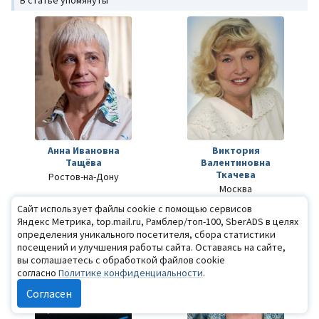
В статье упомянуты
Анна Ивановна
Виктория
Тащёва
Валентиновна
Ткачева
Ростов-на-Дону
Москва
Сайт использует файлы cookie с помощью сервисов
Яндекс Метрика, top.mail.ru, Рамблер/топ-100, SberADS в целях
определения уникального посетителя, сбора статистики
посещений и улучшения работы сайта. Оставаясь на сайте,
вы соглашаетесь с обработкой файлов cookie
согласно
Политике конфиденциальности
.
Согласен