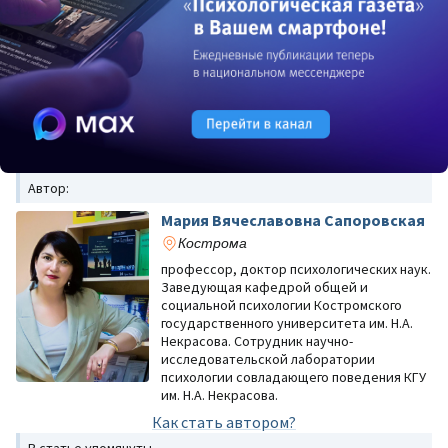
Автор:
Мария Вячеславовна Сапоровская
Кострома
профессор, доктор психологических наук.
Заведующая кафедрой общей и
социальной психологии Костромского
государственного университета им. Н.А.
Некрасова. Сотрудник научно-
исследовательской лаборатории
психологии совладающего поведения КГУ
им. Н.А. Некрасова.
Как стать автором?