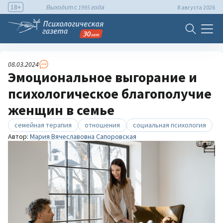
18+
Выходит с 1995 года
8 августа 2026
08.03.2024
Эмоциональное выгорание и
психологическое благополучие
женщин в семье
семейная терапия
отношения
социальная психология
Автор:
Мария Вячеславовна Сапоровская