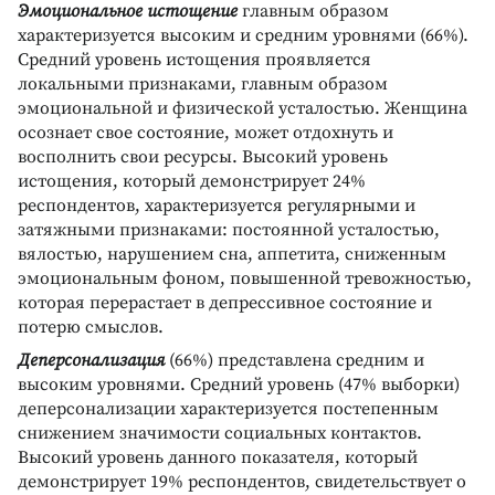
Эмоциональное истощение
главным образом
характеризуется высоким и средним уровнями (66%).
Средний уровень истощения проявляется
локальными признаками, главным образом
эмоциональной и физической усталостью. Женщина
осознает свое состояние, может отдохнуть и
восполнить свои ресурсы. Высокий уровень
истощения, который демонстрирует 24%
респондентов, характеризуется регулярными и
затяжными признаками: постоянной усталостью,
вялостью, нарушением сна, аппетита, сниженным
эмоциональным фоном, повышенной тревожностью,
которая перерастает в депрессивное состояние и
потерю смыслов.
Деперсонализация
(66%) представлена средним и
высоким уровнями. Средний уровень (47% выборки)
деперсонализации характеризуется постепенным
снижением значимости социальных контактов.
Высокий уровень данного показателя, который
демонстрирует 19% респондентов, свидетельствует о