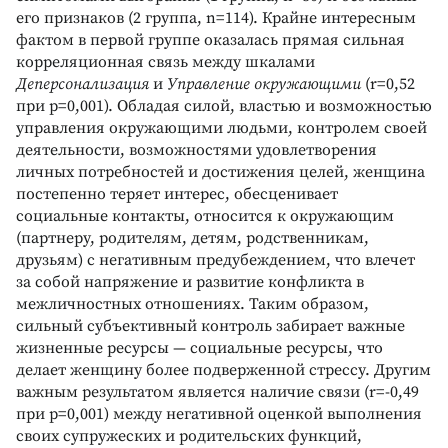
его признаков (2 группа, n=114). Крайне интересным
фактом в первой группе оказалась прямая сильная
корреляционная связь между шкалами
Деперсонализация
и
Управление окружающими
(r=0,52
при p=0,001). Обладая силой, властью и возможностью
управления окружающими людьми, контролем своей
деятельности, возможностями удовлетворения
личных потребностей и достижения целей, женщина
постепенно теряет интерес, обесценивает
социальные контакты, относится к окружающим
(партнеру, родителям, детям, родственникам,
друзьям) с негативным предубеждением, что влечет
за собой напряжение и развитие конфликта в
межличностных отношениях. Таким образом,
сильный субъективный контроль забирает важные
жизненные ресурсы — социальные ресурсы, что
делает женщину более подверженной стрессу. Другим
важным результатом является наличие связи (r=-0,49
при p=0,001) между негативной оценкой выполнения
своих супружеских и родительских функций,