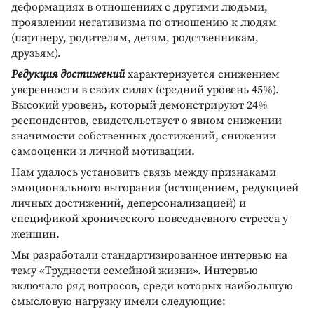
деформациях в отношениях с другими людьми,
проявлении негативизма по отношению к людям
(партнеру, родителям, детям, родственникам,
друзьям).
Редукция достижений
характеризуется снижением
уверенности в своих силах (средний уровень 45%).
Высокий уровень, который демонстрируют 24%
респондентов, свидетельствует о явном снижении
значимости собственных достижений, снижении
самооценки и личной мотивации.
Нам удалось установить связь между признаками
эмоционального выгорания (истощением, редукцией
личных достижений, деперсонализацией) и
спецификой хронического повседневного стресса у
женщин.
Мы разработали стандартизированное интервью на
тему «Трудности семейной жизни». Интервью
включало ряд вопросов, среди которых наибольшую
смысловую нагрузку имели следующие: