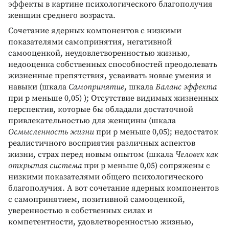
эффекты в картине психологического благополучия
женщин среднего возраста.
Сочетание ядерных компонентов с низкими
показателями самопринятия, негативной
самооценкой, неудовлетворенностью жизнью,
недооценка собственных способностей преодолевать
жизненные препятствия, усваивать новые умения и
навыки (шкала
Самопринятие
, шкала
Баланс эффекта
при р меньше 0,05) ); Отсутствие видимых жизненных
перспектив, которые бы обладали достаточной
привлекательностью для женщины (шкала
Осмысленность жизни
при р меньше 0,05); недостаток
реалистичного восприятия различных аспектов
жизни, страх перед новым опытом (шкала
Человек как
открытая система
при р меньше 0,05) сопряжены с
низкими показателями общего психологического
благополучия. А вот сочетание ядерных компонентов
с самопринятием, позитивной самооценкой,
уверенностью в собственных силах и
компетентности, удовлетворенностью жизнью,