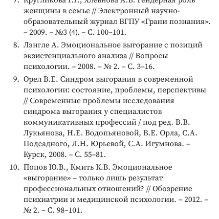
Кругликова Г.Г., Хлевнова А.В. Гендерная роль
женщины в семье // Электронный научно-
образовательный журнал ВГПУ «Грани познания».
– 2009. – №3 (4). – С. 100–101.
Лэнгле А. Эмоциональное выгорание с позиций
экзистенциального анализа // Вопросы
психологии. – 2008. – № 2. – С. 3–16.
Орел В.Е. Синдром выгорания в современной
психологии: состояние, проблемы, перспективы
// Современные проблемы исследования
синдрома выгорания у специалистов
коммуникативных профессий / под ред. В.В.
Лукьянова, Н.Е. Водопьяновой, В.Е. Орла, С.А.
Подсадного, Л.Н. Юрьевой, С.А. Игумнова. –
Курск, 2008. – С. 55–81.
Попов Ю.В., Кмить К.В. Эмоциональное
«выгорание» – только лишь результат
профессиональных отношений? // Обозрение
психиатрии и медицинской психологии. – 2012. –
№ 2. – С. 98–101.