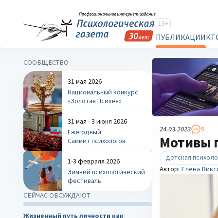
18+
ПУБЛИКАЦИИ
КТ
СООБЩЕСТВО
31 мая 2026
Национальный конкурс
«Золотая Психея»
31 мая - 3 июня 2026
24.03.2023
5
Ежегодный
Мотивы 
Саммит психологов
детская психоло
1-3 февраля 2026
Автор:
Елена Викт
Зимний психологический
фестиваль
СЕЙЧАС ОБСУЖДАЮТ
Жизненный путь личности как