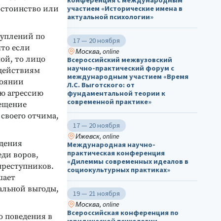
конференция с международным
остоинство или
участием «Исторические имена в
актуальной психологии»
туплений по
17 — 20 ноября
что если
Москва, online
ой, то лицо
Всероссийский межвузовский
научно-практический форум с
 действиям
международным участием «Время
тоянии
Л.С. Выготского: от
ою агрессию
фундаментальной теории к
современной практике»
мещение
своего отчима,
17 — 20 ноября
Ижевск, online
едения
Международная научно-
практическая конференция
еди воров,
«Дилеммы современных идеалов в
преступников.
социокультурных практиках»
шает
иальной выгоды,
19 — 21 ноября
Москва, online
Всероссийская конференция по
 поведения в