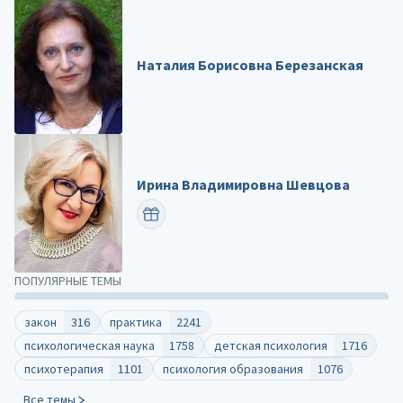
Наталия Борисовна Березанская
Ирина Владимировна Шевцова
ПОЗДРАВИТЬ
ПОПУЛЯРНЫЕ ТЕМЫ
закон
316
практика
2241
психологическая наука
1758
детская психология
1716
психотерапия
1101
психология образования
1076
Все темы