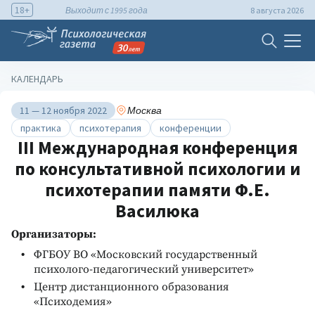
18+
Выходит с 1995 года
8 августа 2026
КАЛЕНДАРЬ
11 — 12 ноября 2022
Москва
практика
психотерапия
конференции
III Международная конференция
по консультативной психологии и
психотерапии памяти Ф.Е.
Василюка
Организаторы:
ФГБОУ ВО «Московский государственный
психолого-педагогический университет»
Центр дистанционного образования
«Психодемия»