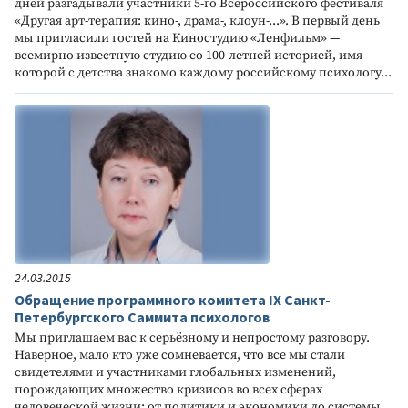
дней разгадывали участники 5-го Всероссийского фестиваля
«Другая арт-терапия: кино-, драма-, клоун-...». В первый день
мы пригласили гостей на Киностудию «Ленфильм» —
всемирно известную студию со 100-летней историей, имя
которой с детства знакомо каждому российскому психологу...
24.03.2015
Обращение программного комитета IX Санкт-
Петербургского Саммита психологов
Мы приглашаем вас к серьёзному и непростому разговору.
Наверное, мало кто уже сомневается, что все мы стали
свидетелями и участниками глобальных изменений,
порождающих множество кризисов во всех сферах
человеческой жизни: от политики и экономики до системы