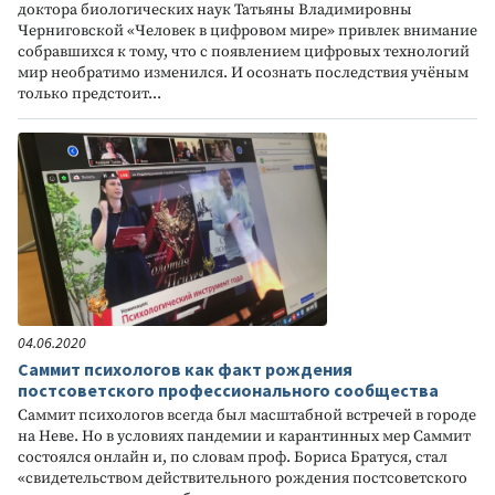
доктора биологических наук Татьяны Владимировны
Черниговской «Человек в цифровом мире» привлек внимание
собравшихся к тому, что с появлением цифровых технологий
мир необратимо изменился. И осознать последствия учёным
только предстоит...
04.06.2020
Саммит психологов как факт рождения
постсоветского профессионального сообщества
Саммит психологов всегда был масштабной встречей в городе
на Неве. Но в условиях пандемии и карантинных мер Саммит
состоялся онлайн и, по словам проф. Бориса Братуся, стал
«свидетельством действительного рождения постсоветского