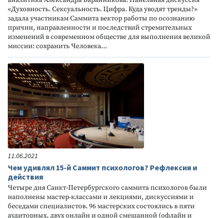
аналитика Александра Баранникова. Панельная дискуссия
«Духовность. Сексуальность. Цифра. Куда уводят тренды?»
задала участникам Саммита вектор работы по осознанию
причин, направленности и последствий стремительных
изменений в современном обществе для выполнения великой
миссии: сохранить Человека...
11.06.2021
Чем удивлял 15-й Саммит психологов? Рефлексия и
действия
Четыре дня Санкт-Петербургского саммита психологов были
наполнены мастер-классами и лекциями, дискуссиями и
беседами специалистов. 96 мастерских состоялись в пяти
аудиторных, двух онлайн и одной смешанной (офлайн и