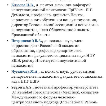
Клюева Н.В.
, д. психол. наук, зав. кафедрой
консультационной психологии ЯрГУ им. П.Г.
Демидова, профессор, директор Центра
корпоративного обучения и консультирования,
директор Региональной ассоциации психологов-
консультантов, член Общественной палаты
Ярославской области
Петровский В.А.
, д. психол. наук, член-
корреспондент Российской академии
образования, профессор департамента
психологии факультета социальных наук НИУ
ВШЭ, ректор Института консультативной
психологии
Чумакова М.А.
, к. психол. наук, руководитель
департамента психологии факультета социальных
наук НИУ ВШЭ
Segrera A.S.
, почетный профессор университета
Universidad Iberoamericana (Мексика), создатель
Международного форума человеко-
центрированного подхода (International Person-