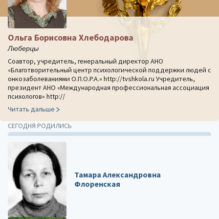
Ольга Борисовна Хлебодарова
Люберцы
Соавтор, учредитель, генеральный директор АНО
«Благотворительный центр психологической поддержки людей с
онкозаболеваниями О.П.О.Р.А.» http://tvshkola.ru Учредитель,
президент АНО «Международная профессиональная ассоциация
психологов» http://
Читать дальше
СЕГОДНЯ РОДИЛИСЬ
Тамара Александровна
Флоренская