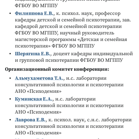
ФГБОУ ВО МГППУ
Филиппова Е.В.
, к. психол. наук, профессор
кафедры детской и семейной психотерапии, зав.
кафедрой детской и семейной психотерапии
ФГБОУ ВО МГППУ, научный руководитель
магистерской программы «Детская и семейная
психотерапия» ФГБОУ ВО МГППУ
Шерягина Е.В.
, доцент кафедры индивидуальной
и групповой психотерапии ФГБОУ ВО МГППУ
Организационный комитет конференции:
Альмухаметова Т.А.
, н.с. лаборатории
консультативной психологии и психотерапии
АНО «Психодемия»
Куминская Е.А.
, н.с. лаборатории
консультативной психологии и психотерапии
АНО «Психодемия»
Лаврова Е.В.
, к. психол. наук, с.н.с. лаборатории
консультативной психологии и психотерапии
АНО «Психодемия»