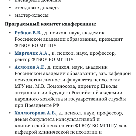
пленарные доклады
стендовые доклады
мастер-классы
Программный комитет конференции:
Рубцов В.В.
, д. психол. наук, академик
Российской академии образования, президент
ФГБОУ ВО МГППУ
Марголис А.А.
, к. психол. наук, профессор,
ректор ФГБОУ ВО МГППУ
Асмолов А.Г.
, д. психол. наук, академик
Российской академии образования, зав. кафедрой
психологии личности факультета психологии
МГУ им. М.В. Ломоносова, директор Школы
антропологии будущего Российской академии
народного хозяйства и государственной службы
при Президенте РФ
Холмогорова А.Б.
, д. психол. наук, профессор,
декан факультета консультативной и
клинической психологии ФГБОУ ВО МГППУ, зав.
кафедрой клинической психологии и