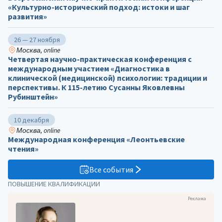
«Культурно-исторический подход: истоки и шаг
развития»
26 — 27 ноября
Москва, online
Четвертая научно-практическая конференция с
международным участием «Диагностика в
клинической (медицинской) психологии: традиции и
перспективы. К 115-летию Сусанны Яковлевны
Рубинштейн»
10 декабря
Москва, online
Международная конференция «Леонтьевские
чтения»
Все события
ПОВЫШЕНИЕ КВАЛИФИКАЦИИ
Реклама