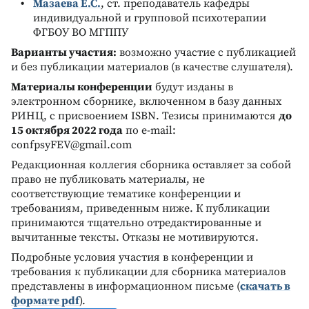
Мазаева Е.С.
, ст. преподаватель кафедры
индивидуальной и групповой психотерапии
ФГБОУ ВО МГППУ
Варианты участия:
возможно участие с публикацией
и без публикации материалов (в качестве слушателя).
Материалы конференции
будут изданы в
электронном сборнике, включенном в базу данных
РИНЦ, с присвоением ISBN. Тезисы принимаются
до
15 октября 2022 года
по e-mail:
confpsyFEV@gmail.com
Редакционная коллегия сборника оставляет за собой
право не публиковать материалы, не
соответствующие тематике конференции и
требованиям, приведенным ниже. К публикации
принимаются тщательно отредактированные и
вычитанные тексты. Отказы не мотивируются.
Подробные условия участия в конференции и
требования к публикации для сборника материалов
представлены в информационном письме (
скачать в
формате pdf
).