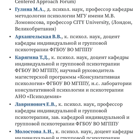
Centered Approach Forum)
Гулина М.А.
, д. психол. наук, профессор кафедры
методологии психологии МГУ имени М.В.
Ломоносова, профессор CITY University, (Лондон,
Великобритания)
Архангельская В.В.
, к. психол. наук, доцент
кафедры индивидуальной и групповой
психотерапии ФГБОУ ВО МГППУ
Карягина Т.Д.
, к. психол. наук, доцент кафедры
индивидуальной и групповой психотерапии
ФГБОУ ВО МГППУ, научный руководитель
магистерской программы «Консультативная
психология» ФГБОУ ВО МГППУ, н.с. лаборатории
консультативной психологии и психотерапии
АНО «Психодемия»
Лавринович Е.В.
, к. психол. наук, профессор
кафедры индивидуальной и групповой
психотерапии, зав. кафедрой индивидуальной и
групповой психотерапии ФГБОУ ВО МГППУ
Молостова А.Н.
, к. психол. наук, доцент кафедры
индивидуальной и групповой психотерапии