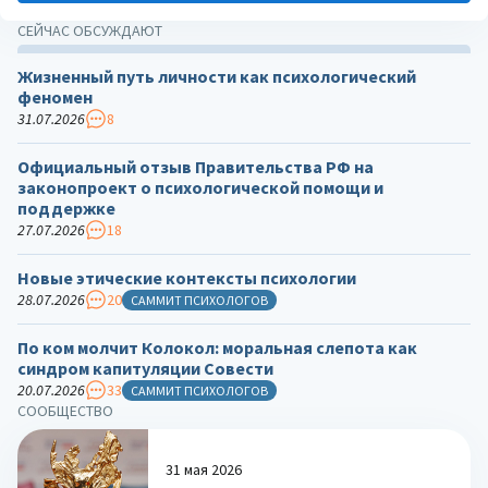
СЕЙЧАС ОБСУЖДАЮТ
Жизненный путь личности как психологический
феномен
31.07.2026
8
Официальный отзыв Правительства РФ на
законопроект о психологической помощи и
поддержке
27.07.2026
18
Новые этические контексты психологии
28.07.2026
20
САММИТ ПСИХОЛОГОВ
По ком молчит Колокол: моральная слепота как
синдром капитуляции Совести
20.07.2026
33
САММИТ ПСИХОЛОГОВ
СООБЩЕСТВО
31 мая 2026