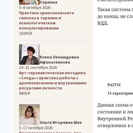
Скрипка
5–8 октября 2026
Такая система 
Практика эриксоновского
до конца, не с
гипноза в терапии и
психологическом
ВДД.
консультировании
18200 ₽
Елена Леонидовна
Афанасенкова
19–21 сентября 2026
Арт-терапевтическая методика
«Следы»: практика работы с
целеполаганием и внутренними
ресурсами личности
8800 ₽
Данная схема 
состояние и л
Внутренний Ре
Ольга Игоревна Шех
отвержении в 
5–17 октября 2026
Психологическая помощь при