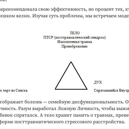
зарекомендовала свою эффективность, но процент тех, к
лишком велик. Изучая суть проблемы, мы встречаем мод
отображает болезнь — семейную дисфункциональность. 
ичность. Разум выработал Ложную Личность, чтобы выжи
бенок спрятался. А тело хранит память о травмах, прен
форме посттравматического стрессового расстройства.