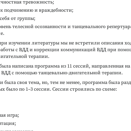
ичностная тревожность;
 к подчинению и враждебности;
себя от группы;
вень телесной осознанности и танцевального репертуара
е.
при изучении литературы мы не встретили описания хо
работы с ВДД и коррекции коммуникаций ВДД при помо
вигательной терапии.
 была написана программа из 11 сессий, направленная н
ВДД с помощью танцевально-двигательной терапии.
и была своя тема, но, тем не менее, программа была раз
ых было по 1–3 сессии. Сессии строились по схеме:
ая игра;
нтация;