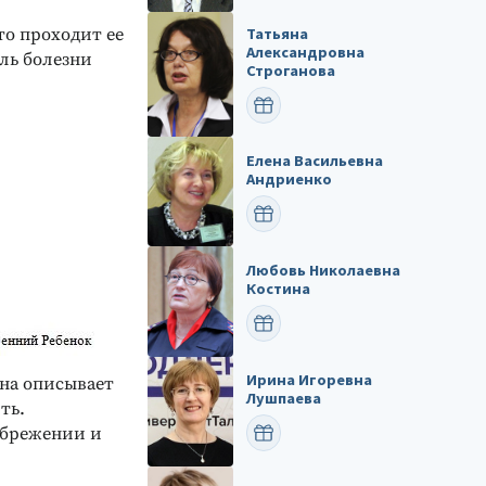
то проходит ее
Татьяна
Александровна
ель болезни
Строганова
ПОЗДРАВИТЬ
Елена Васильевна
Андриенко
ПОЗДРАВИТЬ
Любовь Николаевна
Костина
ПОЗДРАВИТЬ
Ирина Игоревна
Она описывает
Лушпаева
ть.
ебрежении и
ПОЗДРАВИТЬ