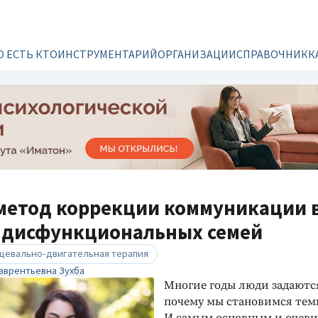
О ЕСТЬ КТО
ИНСТРУМЕНТАРИЙ
ОРГАНИЗАЦИИ
СПРАВОЧНИК
К
 метод коррекции коммуникации 
з дисфункциональных семей
цевально-двигательная терапия
аврентьевна Зухба
Многие годы люди задаютс
почему мы становимся теми