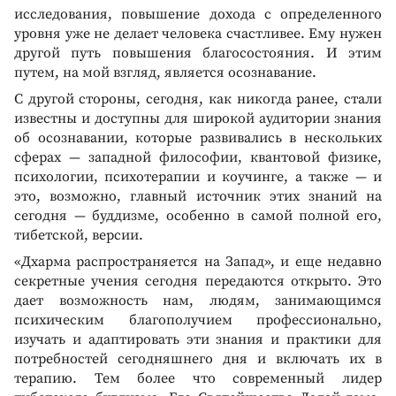
исследования, повышение дохода с определенного
уровня уже не делает человека счастливее. Ему нужен
другой путь повышения благосостояния. И этим
путем, на мой взгляд, является осознавание.
С другой стороны, сегодня, как никогда ранее, стали
известны и доступны для широкой аудитории знания
об осознавании, которые развивались в нескольких
сферах — западной философии, квантовой физике,
психологии, психотерапии и коучинге, а также — и
это, возможно, главный источник этих знаний на
сегодня — буддизме, особенно в самой полной его,
тибетской, версии.
«Дхарма распространяется на Запад», и еще недавно
секретные учения сегодня передаются открыто. Это
дает возможность нам, людям, занимающимся
психическим благополучием профессионально,
изучать и адаптировать эти знания и практики для
потребностей сегодняшнего дня и включать их в
терапию. Тем более что современный лидер