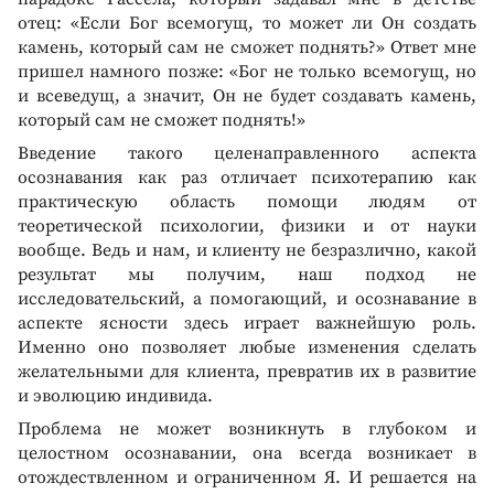
отец: «Если Бог всемогущ, то может ли Он создать
камень, который сам не сможет поднять?» Ответ мне
пришел намного позже: «Бог не только всемогущ, но
и всеведущ, а значит, Он не будет создавать камень,
который сам не сможет поднять!»
Введение такого целенаправленного аспекта
осознавания как раз отличает психотерапию как
практическую область помощи людям от
теоретической психологии, физики и от науки
вообще. Ведь и нам, и клиенту не безразлично, какой
результат мы получим, наш подход не
исследовательский, а помогающий, и осознавание в
аспекте ясности здесь играет важнейшую роль.
Именно оно позволяет любые изменения сделать
желательными для клиента, превратив их в развитие
и эволюцию индивида.
Проблема не может возникнуть в глубоком и
целостном осознавании, она всегда возникает в
отождествленном и ограниченном Я. И решается на