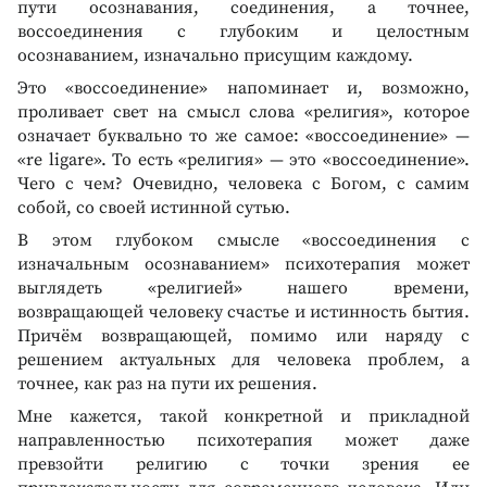
пути осознавания, соединения, а точнее,
воссоединения с глубоким и целостным
осознаванием, изначально присущим каждому.
Это «воссоединение» напоминает и, возможно,
проливает свет на смысл слова «религия», которое
означает буквально то же самое: «воссоединение» —
«re ligare». То есть «религия» — это «воссоединение».
Чего с чем? Очевидно, человека с Богом, с самим
собой, со своей истинной сутью.
В этом глубоком смысле «воссоединения с
изначальным осознаванием» психотерапия может
выглядеть «религией» нашего времени,
возвращающей человеку счастье и истинность бытия.
Причём возвращающей, помимо или наряду с
решением актуальных для человека проблем, а
точнее, как раз на пути их решения.
Мне кажется, такой конкретной и прикладной
направленностью психотерапия может даже
превзойти религию с точки зрения ее