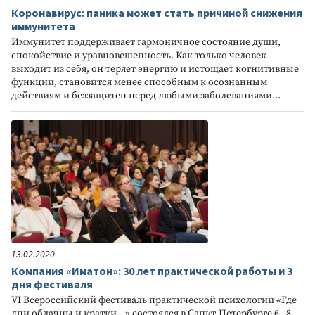
Коронавирус: паника может стать причиной снижения
иммунитета
Иммунитет поддерживает гармоничное состояние души,
спокойствие и уравновешенность. Как только человек
выходит из себя, он теряет энергию и истощает когнитивные
функции, становится менее способным к осознанным
действиям и беззащитен перед любыми заболеваниями...
13.02.2020
Компания «Иматон»: 30 лет практической работы и 3
дня фестиваля
VI Всероссийский фестиваль практической психологии «Где
дни облачны и кратки...» состоялся в Санкт-Петербурге 6 - 8