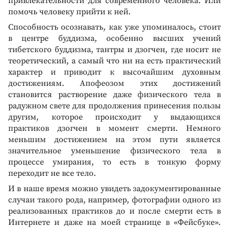
привлекательности для современного человека. Или
помочь человеку прийти к ней.
Способность осознавать, как уже упоминалось, стоит
в центре буддизма, особенно высших учений
тибетского буддизма, тантры и дзогчен, где носит не
теоретический, а самый что ни на есть практический
характер и приводит к высочайшим духовным
достижениям. Апофеозом этих достижений
становится растворение даже физического тела в
радужном свете для продолжения принесения пользы
другим, которое происходит у выдающихся
практиков дзогчен в момент смерти. Немного
меньшим достижением на этом пути является
значительное уменьшение физического тела в
процессе умирания, то есть в тонкую форму
переходит не все тело.
И в наше время можно увидеть задокументированные
случаи такого рода, например, фотографии одного из
реализованных практиков до и после смерти есть в
Интернете и даже на моей странице в «Фейсбуке».