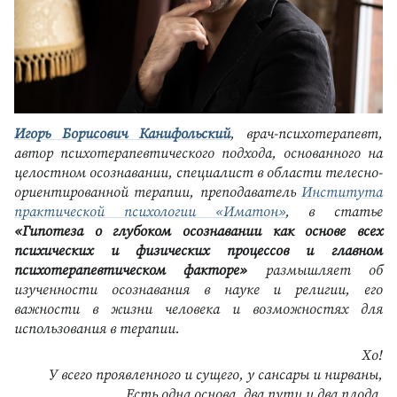
Игорь Борисович Канифольский
, врач-психотерапевт,
автор психотерапевтического подхода, основанного на
целостном осознавании, специалист в области телесно-
ориентированной терапии, преподаватель
Института
практической психологии «Иматон»
, в статье
«Гипотеза о глубоком осознавании как основе всех
психических и физических процессов и главном
психотерапевтическом факторе»
размышляет об
изученности осознавания в науке и религии, его
важности в жизни человека и возможностях для
использования в терапии.
Хо!
У всего проявленного и сущего, у сансары и нирваны,
Есть одна основа, два пути и два плода,