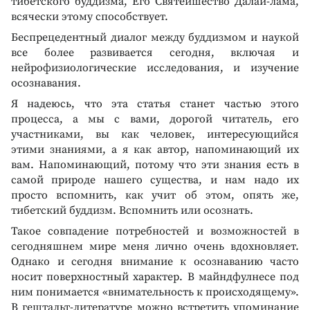
тибетского буддизма, Его Святейшество Далай-лама,
всячески этому способствует.
Беспрецедентный диалог между буддизмом и наукой
все более развивается сегодня, включая и
нейрофизиологические исследования, и изучение
осознавания.
Я надеюсь, что эта статья станет частью этого
процесса, а мы с вами, дорогой читатель, его
участниками, вы как человек, интересующийся
этими знаниями, а я как автор, напоминающий их
вам. Напоминающий, потому что эти знания есть в
самой природе нашего существа, и нам надо их
просто вспомнить, как учит об этом, опять же,
тибетский буддизм. Вспомнить или осознать.
Такое совпадение потребностей и возможностей в
сегодняшнем мире меня лично очень вдохновляет.
Однако и сегодня внимание к осознаванию часто
носит поверхностный характер. В майндфулнесе под
ним понимается «внимательность к происходящему».
В гештальт-литературе можно встретить упоминание