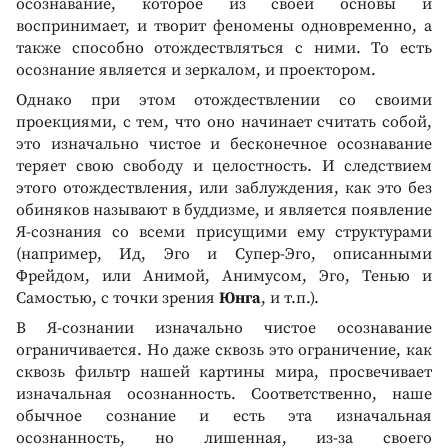
осознавание, которое из своей основы и
воспринимает, и творит феномены одновременно, а
также способно отождествляться с ними. То есть
осознание является и зеркалом, и проектором.
Однако при этом отождествлении со своими
проекциями, с тем, что оно начинает считать собой,
это изначально чистое и бесконечное осознавание
теряет свою свободу и целостность. И следствием
этого отождествления, или заблуждения, как это без
обиняков называют в буддизме, и является появление
Я-сознания со всеми присущими ему структурами
(например, Ид, Эго и Супер-Эго, описанными
Фрейдом, или Анимой, Анимусом, Эго, Тенью и
Самостью, с точки зрения
Юнга
, и т.п.).
В Я-сознании изначально чистое осознавание
ограничивается. Но даже сквозь это ограничение, как
сквозь фильтр нашей картины мира, просвечивает
изначальная осознанность. Соответственно, наше
обычное сознание и есть эта изначальная
осознанность, но лишенная, из-за своего