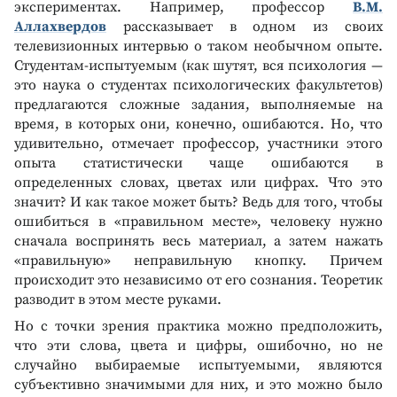
экспериментах. Например, профессор
В.М.
Аллахвердов
рассказывает в одном из своих
телевизионных интервью о таком необычном опыте.
Студентам-испытуемым (как шутят, вся психология —
это наука о студентах психологических факультетов)
предлагаются сложные задания, выполняемые на
время, в которых они, конечно, ошибаются. Но, что
удивительно, отмечает профессор, участники этого
опыта статистически чаще ошибаются в
определенных словах, цветах или цифрах. Что это
значит? И как такое может быть? Ведь для того, чтобы
ошибиться в «правильном месте», человеку нужно
сначала воспринять весь материал, а затем нажать
«правильную» неправильную кнопку. Причем
происходит это независимо от его сознания. Теоретик
разводит в этом месте руками.
Но с точки зрения практика можно предположить,
что эти слова, цвета и цифры, ошибочно, но не
случайно выбираемые испытуемыми, являются
субъективно значимыми для них, и это можно было