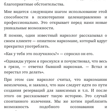
благоприятные обстоятельства.
Мне видится следующим шагом использование этой
способности в психотерапии целенаправленно и
профессионально. Это открывает перед нами новые
уникальные возможности.
Я помню, один известный нарколог рассказывал о
своем клиенте — опиатном наркомане, который вдруг
прекратил употреблять.
«Как у тебя это получилось?» — спросил он его.
«Однажды утром я проснулся и почувствовал, что весь
в грязи, — ответил бывший наркоман. — Встал и
перестал это делать».
При этом сам нарколог считал, что наркомания
неизлечима, и заявлял, что нам следует идти по пути
создания резерваций для зависимых и т.п. И после
этого он рассказывает такую историю. Это случай
спонтанного излечения. Мы же хотим приблизить
возможность подобного осознавания и