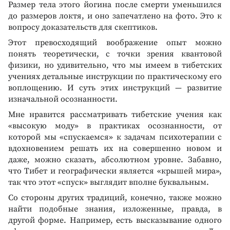
Размер тела этого йогина после смерти уменьшился
до размеров локтя, и оно запечатлено на фото. Это к
вопросу доказательств для скептиков.
Этот превосходящий воображение опыт можно
понять теоретически, с точки зрения квантовой
физики, но удивительно, что мы имеем в тибетских
учениях детальные инструкции по практическому его
воплощению. И суть этих инструкций — развитие
изначальной осознанности.
Мне нравится рассматривать тибетские учения как
«высокую моду» в практиках осознанности, от
которой мы «спускаемся» к задачам психотерапии с
вдохновением решать их на совершенно новом и
даже, можно сказать, абсолютном уровне. Забавно,
что Тибет и географически является «крышей мира»,
так что этот «спуск» выглядит вполне буквальным.
Со стороны других традиций, конечно, также можно
найти подобные знания, изложенные, правда, в
другой форме. Например, есть высказывание одного