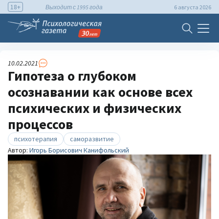
18+
Выходит с 1995 года
6 августа 2026
10.02.2021
Гипотеза о глубоком
осознавании как основе всех
психических и физических
процессов
психотерапия
саморазвитие
Автор:
Игорь Борисович Канифольский