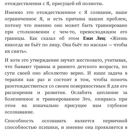
отождествления с Я, присущей ей полноты.
Именно это отождествленное с Я сознание, наше
ограниченное Я, и есть причина наших проблем,
потому что именно оно может быть травмировано
при столкновении с чем-то, превосходящим его
границы. Как сказал об этом
Ежи Лец
: «Жизнь
никогда не бьёт по лицу. Она бьёт по маскам — чтобы
их снять».
И хотя это утверждение звучит жестковато, учитывая,
что бывают травмы и раннего детского возраста, по
сути своей оно абсолютно верно. И наше задача в
терапии как раз и состоит в том, чтобы помочь
разотождествиться со своим поверхностным Я для его
расширения и развития. Ослабить цепляние за
болезненное и травмированное Эго, опираясь при
этом на изначально присущее нам глубокое
осознавание.
Способность осознавать является первичной
способностью психики, и именно она проявляется в