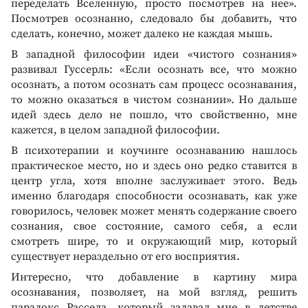
переделать Вселенную, просто посмотрев на нее».
Посмотрев осознанно, следовало бы добавить, что
сделать, конечно, может далеко не каждая мышь.
В западной философии идеи «чистого сознания»
развивал Гуссерль: «Если осознать все, что можно
осознать, а потом осознать сам процесс осознавания,
то можно оказаться в чистом сознании». Но дальше
идей здесь дело не пошло, что свойственно, мне
кажется, в целом западной философии.
В психотерапии и коучинге осознаванию нашлось
практическое место, но и здесь оно редко ставится в
центр угла, хотя вполне заслуживает этого. Ведь
именно благодаря способности осознавать, как уже
говорилось, человек может менять содержание своего
сознания, свое состояние, самого себя, а если
смотреть шире, то и окружающий мир, который
существует нераздельно от его восприятия.
Интересно, что добавление в картину мира
осознавания, позволяет, на мой взгляд, решить
парадокс Рассела, который задавал мне в детстве