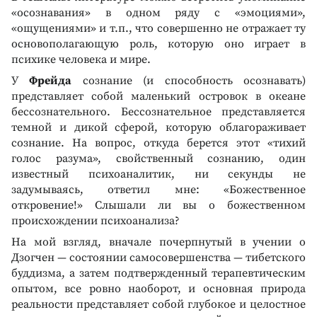
«осознавания» в одном ряду с «эмоциями»,
«ощущениями» и т.п., что совершенно не отражает ту
основополагающую роль, которую оно играет в
психике человека и мире.
У
Фрейда
сознание (и способность осознавать)
представляет собой маленький островок в океане
бессознательного. Бессознательное представляется
темной и дикой сферой, которую облагораживает
сознание. На вопрос, откуда берется этот «тихий
голос разума», свойственный сознанию, один
известный психоаналитик, ни секунды не
задумываясь, ответил мне: «Божественное
откровение!» Слышали ли вы о божественном
происхождении психоанализа?
На мой взгляд, вначале почерпнутый в учении о
Дзогчен — состоянии самосовершенства — тибетского
буддизма, а затем подтвержденный терапевтическим
опытом, все ровно наоборот, и основная природа
реальности представляет собой глубокое и целостное