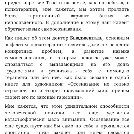
придет царствие Твое и на земле, как на небе…», в
психотерапии, мне кажется, мы хотим проявить
более гармоничный вариант бытия из
непроявленного. В дополнение к этому наш клиент
обретает навык самоосознавания.
Как пишет об этом доктор
Бьюдженталь
, основным
эффектом психотерапии является даже не решение
конкретных проблем, а развитие навыка
самоосознавания, с которым человек уже может
справляться с выпадающими на его долю
трудностями и реализовать себя с помощью
терапевта или без нее. Как было сказано в одной
книге для художников: «Осознавание не только
отражает, но и творит окружающий мир, причем
творит его по законам гармонии».
Мне кажется, что этой удивительной способности
человеческой психики все еще уделяется
катастрофически мало внимания. Осознавание все
еще существует как бы само по себе и проявляется
спонтанно, когда захочет или когда сложатся