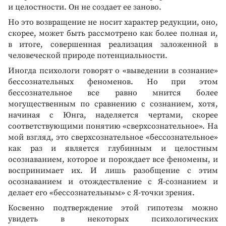
и целостности. Он не создает ее заново.
Но это возвращение не носит характер редукции, оно,
скорее, может быть рассмотрено как более полная и,
в итоге, совершенная реализация заложенной в
человеческой природе потенциальности.
Иногда психологи говорят о «выведении в сознание»
бессознательных феноменов. Но при этом
бессознательное все равно мнится более
могущественным по сравнению с сознанием, хотя,
начиная с Юнга, наделяется чертами, скорее
соответствующими понятию «сверхсознательное». На
мой взгляд, это сверхсознательное «бессознательное»
как раз и является глубинным и целостным
осознаванием, которое и порождает все феномены, и
воспринимает их. И лишь разобщение с этим
осознаванием и отождествление с Я-сознанием и
делает его «бессознательным» с Я-точки зрения.
Косвенно подтверждение этой гипотезы можно
увидеть в некоторых психологических