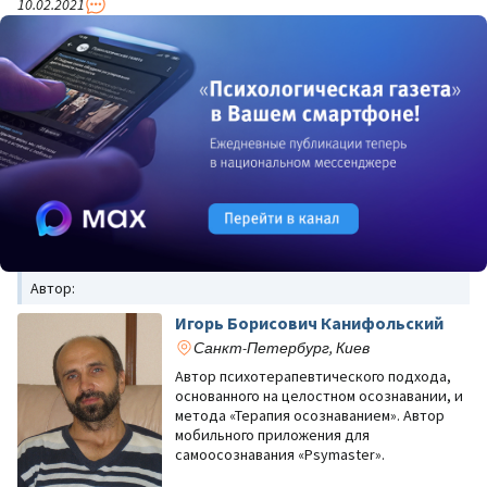
10.02.2021
Автор:
Игорь Борисович Канифольский
Санкт-Петербург, Киев
Автор психотерапевтического подхода,
основанного на целостном осознавании, и
метода «Терапия осознаванием». Автор
мобильного приложения для
самоосознавания «Psymaster».