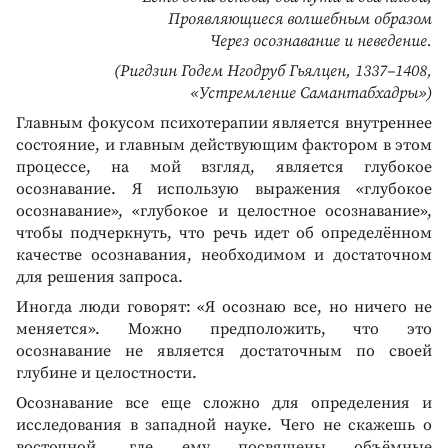
Проявляющиеся волшебным образом
Через осознавание и неведение.
(Ригдзин Годем Нгодруб Гьялцен, 1337–1408,
«Устремление Самантабхадры»)
Главным фокусом психотерапии является внутреннее
состояние, и главным действующим фактором в этом
процессе, на мой взгляд, является глубокое
осознавание. Я использую выражения «глубокое
осознавание», «глубокое и целостное осознавание»,
чтобы подчеркнуть, что речь идет об определённом
качестве осознавания, необходимом и достаточном
для решения запроса.
Иногда люди говорят: «Я осознаю все, но ничего не
меняется». Можно предположить, что это
осознавание не является достаточным по своей
глубине и целостности.
Осознавание все еще сложно для определения и
исследования в западной науке. Чего не скажешь о
восточной, где ему посвящены объёмные