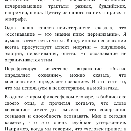
исчерпывающие трактаты разных, буддийских,
например, школ. Цитату из одного из них я привел в
эпиграфе.
Одна наша коллега-психотерапевт сказала, что
«осознавание — это знание плюс переживание». Я
думаю, в этом есть смысл. В подлинном осознавании
всегда присутствует аспект энергии — ощущений,
эмоций, переживания, опыта. Но осознавание не
ограничивается этим.
Перефразируя известное выражение «бытие
определяет сознание», можно сказать, что
«осознавание определяет сознание». И это есть то,
что мы используем в психотерапии, на мой взгляд.
В одном старом философском словаре, в библиотеке
своего отца, я прочитал когда-то, что слово
«сознание» имеет два смысла — это содержание
сознания и способность осознавать. Мне и сегодня
кажется, что это очень глубокое утверждение.
Например, когда мы говорим, что «человек пришел в