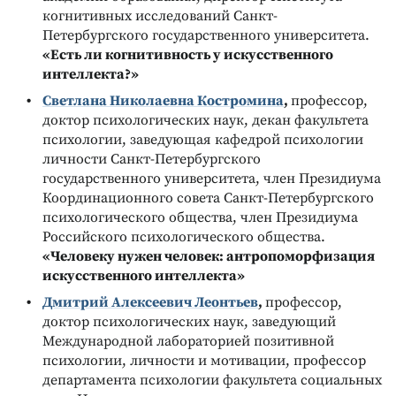
когнитивных исследований Санкт-
Петербургского государственного университета.
«
Есть ли когнитивность у искусственного
интеллекта?
»
Светлана Николаевна Костромина
,
профессор,
доктор психологических наук, декан факультета
психологии, заведующая кафедрой психологии
личности Санкт-Петербургского
государственного университета, член Президиума
Координационного совета Санкт-Петербургского
психологического общества, член Президиума
Российского психологического общества.
«
Человеку нужен человек: антропоморфизация
искусственного интеллекта
»
Дмитрий Алексеевич Леонтьев
,
профессор,
доктор психологических наук, заведующий
Международной лабораторией позитивной
психологии, личности и мотивации, профессор
департамента психологии факультета социальных