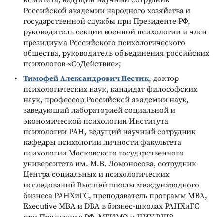
Российской академии народного хозяйства и
государственной службы при Президенте РФ,
руководитель секции военной психологии и член
президиума Российского психологического
общества, руководитель объединения российских
психологов «СоДействие»;
Тимофей Александрович Нестик
, доктор
психологических наук, кандидат философских
наук, профессор Российской академии наук,
заведующий лабораторией социальной и
экономической психологии Института
психологии РАН, ведущий научный сотрудник
кафедры психологии личности факультета
психологии Московского государственного
университета им. М.В. Ломоносова, сотрудник
Центра социальных и психологических
исследований Высшей школы международного
бизнеса РАНХиГС, преподаватель программ MBA,
Executive MBA и DBA в бизнес-школах РАНХиГС
при Президенте РФ, МГИМО и НИУ ВШЭ,