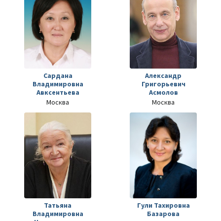
Сардана
Александр
Владимировна
Григорьевич
Авксентьева
Асмолов
Москва
Москва
Татьяна
Гули Тахировна
Владимировна
Базарова