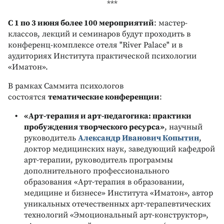
***
С 1 по 3 июня более 100 мероприятий
: мастер-
классов, лекций и семинаров будут проходить в
конференц-комплексе отеля "River Palace" и в
аудиториях Института практической психологии
«Иматон».
В рамках Саммита психологов
состоятся
тематические конференции
:
«Арт-терапия и арт-педагогика: практики
пробуждения творческого ресурса»
, научный
руководитель
Александр Иванович Копытин
,
доктор медицинских наук, заведующий кафедрой
арт-терапии, руководитель программы
дополнительного профессионального
образования «Арт-терапия в образовании,
медицине и бизнесе» Института «Иматон», автор
уникальных отечественных арт-терапевтических
технологий «Эмоциональный арт-конструктор»,