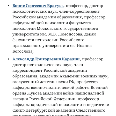
Борис Сергеевич Братусь
, профессор, доктор
психологических наук, член-корреспондент
Российской академии образования, профессор
кафедры общей психологии факультета
психологии Московского государственного
университета им. М.В. Ломоносова, декан
факультета психологии Российского
православного университета св. Иоанна
Богослова;
Александр Григорьевич Караяни
, профессор,
доктор психологических наук, член-
корреспондент Российской академии
образования, академик Академии военных наук,
заслуженный деятель науки РФ, профессор
кафедры военно-политической работы Военной
ордена Жукова академии войск национальной
гвардии Российской Федерации, профессор
кафедры юридической психологии и педагогики
Санкт-Петербургской академии Следственного
комитета, ведущий научный сотрудник