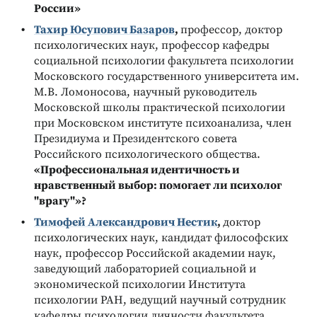
России
»
Тахир Юсупович Базаров
,
профессор, доктор
психологических наук, профессор кафедры
социальной психологии факультета психологии
Московского государственного университета им.
М.В. Ломоносова, научный руководитель
Московской школы практической психологии
при Московском институте психоанализа, член
Президиума и Президентского совета
Российского психологического общества.
«
Профессиональная идентичность и
нравственный выбор: помогает ли психолог
"врагу"»?
Тимофей Александрович Нестик
,
доктор
психологических наук, кандидат философских
наук, профессор Российской академии наук,
заведующий лабораторией социальной и
экономической психологии Института
психологии РАН, ведущий научный сотрудник
кафедры психологии личности факультета