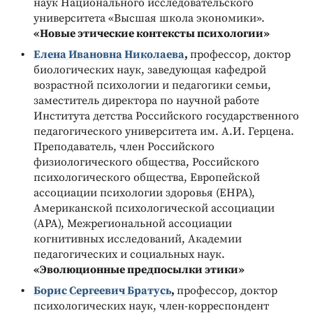
наук Национального исследовательского
университета «Высшая школа экономики».
«
Новые этические контексты психологии
»
Елена Ивановна Николаева
,
профессор, доктор
биологических наук, заведующая кафедрой
возрастной психологии и педагогики семьи,
заместитель директора по научной работе
Института детства Российского государственного
педагогического университета им. А.И. Герцена.
Преподаватель, член Российского
физиологического общества, Российского
психологического общества, Европейской
ассоциации психологии здоровья (EHPA),
Американской психологической ассоциации
(APA), Межрегиональной ассоциации
когнитивных исследований, Академии
педагогических и социальных наук.
«
Эволюционные предпосылки этики
»
Борис Сергеевич Братусь
,
профессор, доктор
психологических наук, член-корреспондент