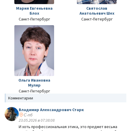
Мария Евгеньевна
Святослав
Блох
Анатольевич Шех
Санкт-Петербург
Санкт-Петербург
Ольга Ивановна
Муляр
Санкт-Петербург
Комментарии
Владимир Александрович Старк
С-пб
23.05.2026 в 07:38:08
И хоть профессиональная этика, это предмет весьма