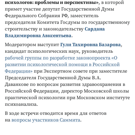
психологов: проблемы и перспективы»
, в которой
примет участие депутат Государственной Думы
Федерального Собрания РФ, заместитель
председателя Комитета Госдумы по государственному
строительству и законодательству
Сардана
Владимировна Авксентьева
.
Модератором выступит
Гули Тахировна Базарова
,
кандидат психологических наук, руководитель
рабочей группы по разработке законопроекта «О
развитии психологической помощи в Российской
Федерации»
при Экспертном совете при заместителе
Председателя Государственной Думы В.А.
Даванкове по вопросам развития здравоохранения в
Российской Федерации, директор Московской школы
практической психологии при Московском институте
психоанализа.
В ходе встречи отводится время для ответов
на
вопросы участников Саммита
.