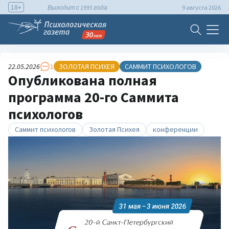
18+
Выходит с 1995 года
9 августа 2026
22.05.2026
1
ЗОЛОТАЯ ПСИХЕЯ
САММИТ ПСИХОЛОГОВ
Опубликована полная
программа 20-го Саммита
психологов
Саммит психологов
Золотая Психея
конференции