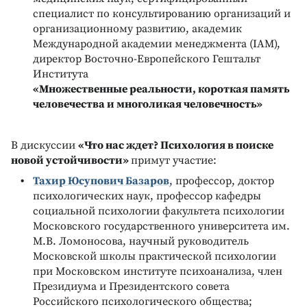
специалист по консультированию организаций и
организационному развитию, академик
Международной академии менеджмента (IAM),
директор Восточно-Европейского Гештальт
Института
«
Множественные реальности, короткая память
человечества и многоликая человечность
»
В дискуссии
«Что нас ждет? Психология в поиске
новой устойчивости»
примут участие:
Тахир Юсупович Базаров
, профессор, доктор
психологических наук, профессор кафедры
социальной психологии факультета психологии
Московского государственного университета им.
М.В. Ломоносова, научный руководитель
Московской школы практической психологии
при Московском институте психоанализа, член
Президиума и Президентского совета
Российского психологического общества;