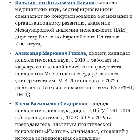
Константин Витальевич Павлов
, кандидат
медицинских наук, сертифицированный
специалист по консультированию организаций и
организационному развитию, академик
Международной академии менеджмента (IAM),
директор Восточно-Европейского Гештальт
Института;
Александр Маркович Рикель
, доцент, кандидат
психологических наук, с 2010 г. работает на
кафедре социальной психологии факультета
психологии Московского государственного
университета им. М.В. Ломоносова, с 2022 г.
работает в Психологическом институте РАО (ФНЦ
ПМИ);
Елена Васильевна Сидоренко
, кандидат
психологических наук, доцент СПбГУ (1991–2019
гг.), преподаватель ДГПХ СПбГУ с 2019 г.,
преподаватель Института практической
психологии «Иматон», специалист, стоявший у
истоков возникновения социально-