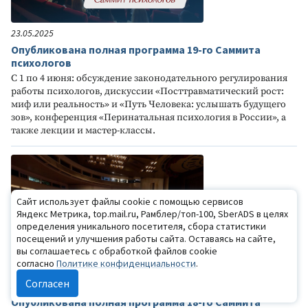
23.05.2025
Опубликована полная программа 19-го Саммита
психологов
С 1 по 4 июня: обсуждение законодательного регулирования
работы психологов, дискуссии «Посттравматический рост:
миф или реальность» и «Путь Человека: услышать будущего
зов», конференция «Перинатальная психология в России», а
также лекции и мастер-классы.
Сайт использует файлы cookie с помощью сервисов
Яндекс Метрика, top.mail.ru, Рамблер/топ-100, SberADS в целях
определения уникального посетителя, сбора статистики
посещений и улучшения работы сайта. Оставаясь на сайте,
вы соглашаетесь с обработкой файлов cookie
согласно
Политике конфиденциальности
.
Согласен
22.05.2024
Опубликована полная программа 18-го Саммита