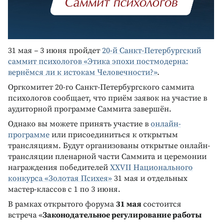
31 мая – 3 июня пройдет
20-й Санкт-Петербургский
саммит психологов «Этика эпохи постмодерна:
вернёмся ли к истокам Человечности?»
.
Оргкомитет 20-го Санкт-Петербургского саммита
психологов сообщает, что приём заявок на участие в
аудиторной программе Саммита завершён.
Однако вы можете принять участие в
онлайн-
программе
или присоединиться к открытым
трансляциям. Будут организованы открытые онлайн-
трансляции пленарной части Саммита и церемонии
награждения победителей
XXVII Национального
конкурса «Золотая Психея»
31 мая и отдельных
мастер-классов с 1 по 3 июня.
В рамках открытого форума
31 мая
состоится
встреча «
Законодательное регулирование работы