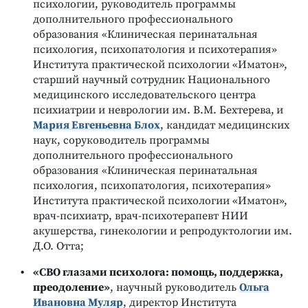
психологии, руководитель программы
дополнительного профессионального
образования «Клиническая перинатальная
психология, психопатология и психотерапия»
Института практической психологии «Иматон»,
старший научный сотрудник Национального
медицинского исследовательского центра
психиатрии и неврологии им. В.М. Бехтерева,
и
Мария Евгеньевна Блох
, кандидат медицинских
наук, соруководитель программы
дополнительного профессионального
образования «Клиническая перинатальная
психология, психопатология, психотерапия»
Института практической психологии «Иматон»,
врач-психиатр, врач-психотерапевт НИИ
акушерства, гинекологии и репродуктологии им.
Д.О. Отта;
«СВО глазами психолога: помощь, поддержка,
преодоление»
, научный руководитель
Ольга
Ивановна Муляр
, директор Института