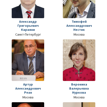
Александр
Тимофей
Григорьевич
Александрович
Караяни
Нестик
Санкт-Петербург
Москва
Артур
Вероника
Александрович
Валерьевна
Реан
Нуркова
Москва
Москва