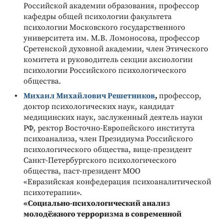
Российской академии образования, профессор
кафедры общей психологии факультета
психологии Московского государственного
университета им. М.В. Ломоносова, профессор
Сретенской духовной академии, член Этического
комитета и руководитель секции аксиологии
психологии Российского психологического
общества.
Михаил Михайлович Решетников
,
профессор,
доктор психологических наук, кандидат
медицинских наук, заслуженный деятель науки
РФ, ректор Восточно-Европейского института
психоанализа, член Президиума Российского
психологического общества, вице-президент
Санкт-Петербургского психологического
общества, паст-президент МОО
«Евразийская конфедерация психоаналитической
психотерапии».
«
Социально-психологический анализ
молодёжного терроризма в современной