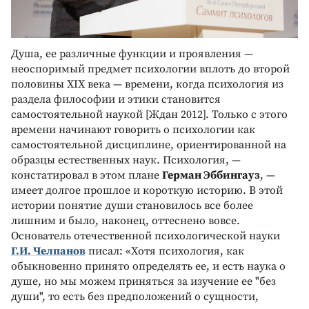
Душа, ее различные функции и проявления —
неоспоримый предмет психологии вплоть до второй
половины XIX века — времени, когда психология из
раздела философии и этики становится
самостоятельной наукой [Ждан 2012]. Только с этого
времени начинают говорить о психологии как
самостоятельной дисциплине, ориентированной на
образцы естественных наук. Психология, —
констатировал в этом плане
Герман Эббингауз
, —
имеет долгое прошлое и короткую историю. В этой
истории понятие души становилось все более
лишним и было, наконец, оттеснено вовсе.
Основатель отечественной психологической науки
Г.И. Челпанов
писал: «Хотя психология, как
обыкновенно принято определять ее, и есть наука о
душе, но мы можем приняться за изучение ее "без
души", то есть без предположений о сущности,