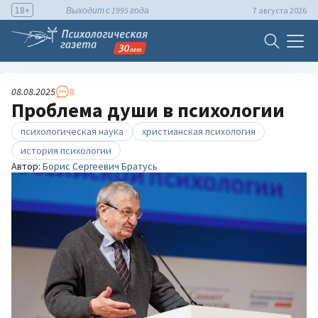
18+
Выходит с 1995 года
7 августа 2026
08.08.2025
8
Проблема души в психологии
психологическая наука
христианская психология
история психологии
Автор:
Борис Сергеевич Братусь