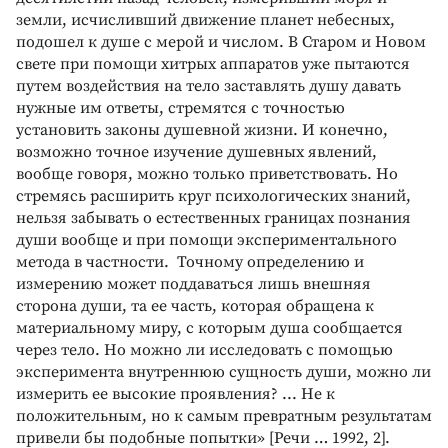
земли, исчисливший движение планет небесных,
подошел к душе с мерой и числом. В Старом и Новом
свете при помощи хитрых аппаратов уже пытаются
путем воздействия на тело заставлять душу давать
нужные им ответы, стремятся с точностью
установить законы душевной жизни. И конечно,
возможно точное изучение душевных явлений,
вообще говоря, можно только приветствовать. Но
стремясь расширить круг психологических знаний,
нельзя забывать о естественных границах познания
души вообще и при помощи экспериментального
метода в частности. Точному определению и
измерению может поддаваться лишь внешняя
сторона души, та ее часть, которая обращена к
материальному миру, с которым душа сообщается
через тело. Но можно ли исследовать с помощью
эксперимента внутреннюю сущность души, можно ли
измерить ее высокие проявления? ... Не к
положительным, но к самым превратным результатам
привели бы подобные попытки» [Речи … 1992, 2].