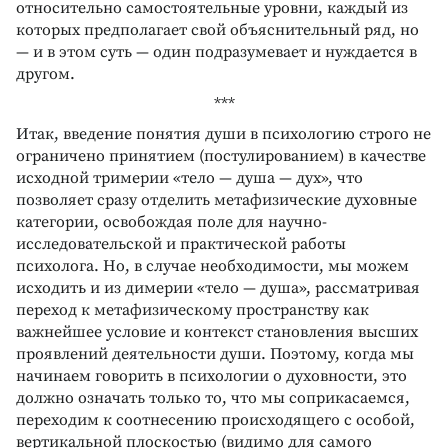
относительно самостоятельные уровни, каждый из
которых предполагает свой объяснительный ряд, но
— и в этом суть — один подразумевает и нуждается в
другом.
***
Итак, введение понятия души в психологию строго не
ограничено принятием (постулированием) в качестве
исходной тримерии «тело — душа — дух», что
позволяет сразу отделить метафизические духовные
категории, освобождая поле для научно-
исследовательской и практической работы
психолога. Но, в случае необходимости, мы можем
исходить и из димерии «тело — душа», рассматривая
переход к метафизическому пространству как
важнейшее условие и контекст становления высших
проявлений деятельности души. Поэтому, когда мы
начинаем говорить в психологии о духовности, это
должно означать только то, что мы соприкасаемся,
переходим к соотнесению происходящего с особой,
вертикальной плоскостью (видимо для самого