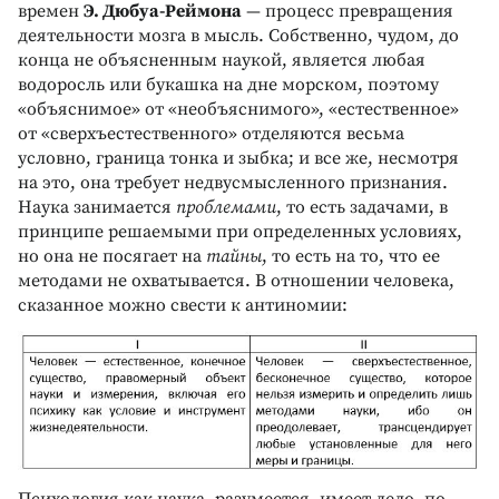
времен
Э. Дюбуа-Реймона
— процесс превращения
деятельности мозга в мысль. Собственно, чудом, до
конца не объясненным наукой, является любая
водоросль или букашка на дне морском, поэтому
«объяснимое» от «необъяснимого», «естественное»
от «сверхъестественного» отделяются весьма
условно, граница тонка и зыбка; и все же, несмотря
на это, она требует недвусмысленного признания.
Наука занимается
проблемами
, то есть задачами, в
принципе решаемыми при определенных условиях,
но она не посягает на
тайны
, то есть на то, что ее
методами не охватывается. В отношении человека,
сказанное можно свести к антиномии: