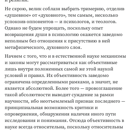
Не скрою, велик соблазн выбрать тримерию, отделив
«душевное» от «духовного», тем самым, несколько
успокоив оппонентов — и психологов, и теологов.
Однако не будем упрощать, поскольку опыт
возвращения души в психологию окажется заведомо
неполным без отношения к присутствию в ней
метафизического, духовного слоя.
Начнем с того, что и в естественной науке механизмы
и законы могут рассматриваться как объективные
лишь внутри положенных самой же этой наукой
условий и правил. Их объективность заведомо
ограничена определенными рамками, а значит, не
является абсолютной. Более того — провозглашение
такой абсолютности выводит суждение за рамки
научности, ибо неотъемлемый признак последнего —
принципиальная возможность критики и
опровержения, обнаружения наличия иного пути
исследования и понимания. Отсюда объективность в
науке всегда относительна, поскольку относительны