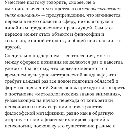
Уместнее поэтому говорить, скорее, не о
«методологическом запрете», а о «
методологическом
знаке внимания
» — предупреждении, что начинается
переход в иную область и сферу, не являющуюся
линейным продолжением предыдущей. Сам этот
переход может стать объектом философии и
теологии, с одной стороны, и общей психологии — с
другой.
Специально подчеркнем — соотнесения, мосты
между сферами познания не делаются раз и навсегда
уже хотя бы потому, что серьезно меняется со
временем культурно-исторический ландшафт, что
требует каждый раз все новой подгонки областей и
форм их сцеплений. Здесь вновь приходится говорить
о постановке «методологических знаков внимания»,
указывающих на начало перехода от конкретики
психологии и психотерапии к пространству
философской метафизики, равно как в обратную
сторону – от метафизических мировоззрений к
психологии, поскольку это существенно разные и