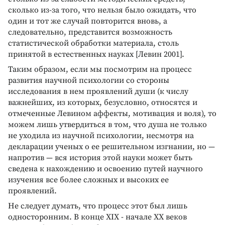
сколько из-за того, что нельзя было ожидать, что
один и тот же случай повторится вновь, а
следовательно, представится возможность
статистической обработки материала, столь
принятой в естественных науках [Левин 2001].
Таким образом, если мы посмотрим на процесс
развития научной психологии со стороны
исследования в нем проявлений души (к числу
важнейших, из которых, безусловно, относятся и
отмеченные Левином аффекты, мотивация и воля), то
можем лишь утвердиться в том, что душа не только
не уходила из научной психологии, несмотря на
декларации ученых о ее решительном изгнании, но —
напротив — вся история этой науки может быть
сведена к нахождению и освоению путей научного
изучения все более сложных и высоких ее
проявлений.
Не следует думать, что процесс этот был лишь
односторонним. В конце XIX - начале XX веков