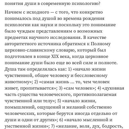
понятия души в современную психологию?
Начнем с исходного — с того, что конкретно
понималось под душой во времена рождения
психологии как науки и поскольку это понимание
было чуждым представлениям о возможных
предметах научного исследования. В качестве
авторитетного источника обратимся к Полному
церковно-славянскому словарю, который был
подготовлен в конце XIX века, когда церковное
понимание души было еще во всей силе и полноте.
Душа там определялась как: 1) «начало жизни
чувственной, общее человеку и бессловесному
животному»; 2) «самая жизнь … то, чем человек
живет, пропитывается»; 3) «сам человек»; 4) «духовная
часть существа человеческого, противополагаемая
чувственной или телу»; 5) «начало жизни,
помышлений, ощущений и желаний собственно
человеческих, которые берутся иногда отдельно от
души и одни от других»; 6) «начало мысленной и
умственной жизни»; 7) «желание, воля, дух, бодрость,