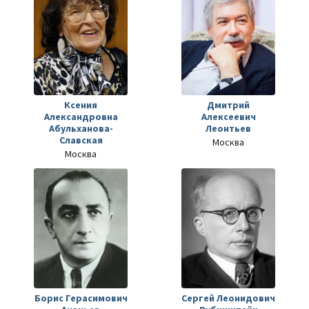
Ксения
Дмитрий
Александровна
Алексеевич
Абульханова-
Леонтьев
Славская
Москва
Москва
Борис Герасимович
Сергей Леонидович