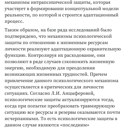
механизмы интрапсихической защиты, которая
участвует в формировании концептуальной модели
реальности, по которой и строится адаптационный
процесс.
Tаким образом, на базе ряда исследований было
подтверждено, что механизмы психологической
защиты по отношению к жизненным ресурсам
личности реализуют адаптационную охранительную
функцию. Контролируя их расходование, они
позволяют в ряде случаев сэкономить жизненную
энергию, необходимую для преодоления
возникающих жизненных трудностей. Причем
привлечение данного психологического механизма
осуществляется в критических для личности
ситуациях. Согласно Л.И. Анцыферовой,
психологические защиты актуализируются тогда,
когда при попытке преобразовать травмирующую
ситуацию все ресурсы и резервы оказываются почти
исчерпанными. Tо есть психологические защиты в
данном случае являются «последним»