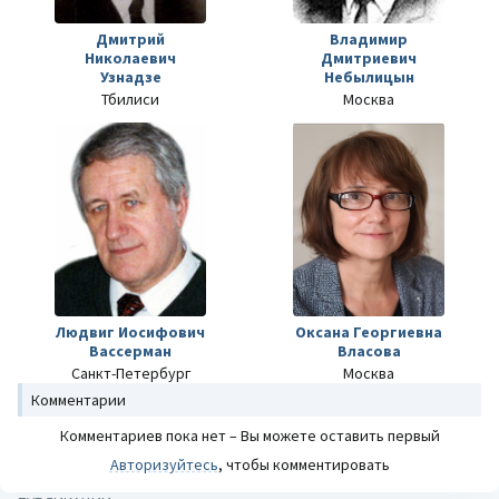
Дмитрий
Владимир
Николаевич
Дмитриевич
Узнадзе
Небылицын
Тбилиси
Москва
Людвиг Иосифович
Оксана Георгиевна
Вассерман
Власова
Санкт-Петербург
Москва
Комментарии
Комментариев пока нет – Вы можете оставить первый
Авторизуйтесь
, чтобы комментировать