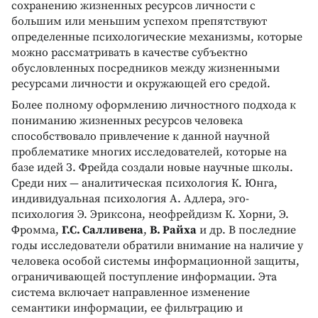
сохранению жизненных ресурсов личности с
большим или меньшим успехом препятствуют
определенные психологические механизмы, которые
можно рассматривать в качестве субъектно
обусловленных посредников между жизненными
ресурсами личности и окружающей его средой.
Более полному оформлению личностного подхода к
пониманию жизненных ресурсов человека
способствовало привлечение к данной научной
проблематике многих исследователей, которые на
базе идей З. Фрейда создали новые научные школы.
Среди них — аналитическая психология К. Юнга,
индивидуальная психология А. Адлера, эго-
психология Э. Эриксона, неофрейдизм К. Xорни, Э.
Фромма,
Г.С. Салливена
,
B. Райха
и др. B последние
годы исследователи обратили внимание на наличие у
человека особой системы информационной защиты,
ограничивающей поступление информации. Эта
система включает направленное изменение
семантики информации, ее фильтрацию и