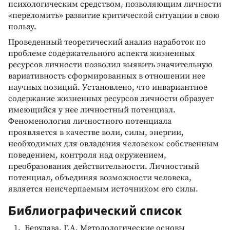
психологическим средством, позволяющим личности
«переломить» развитие критической ситуации в свою
пользу.
Проведенный теоретический анализ наработок по
проблеме содержательного аспекта жизненных
ресурсов личности позволил выявить значительную
вариативность сформированных в отношении нее
научных позиций. Установлено, что инвариантное
содержание жизненных ресурсов личности образует
имеющийся у нее личностный потенциал.
Феноменология личностного потенциала
проявляется в качестве воли, силы, энергии,
необходимых для овладения человеком собственным
поведением, контроля над окружением,
преобразования действительности. Личностный
потенциал, объединяя возможности человека,
является неисчерпаемым источником его силы.
Библиографический список
Берулава, Г.А. Методологические основы