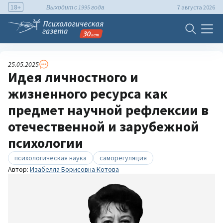
18+
Выходит с 1995 года
7 августа 2026
25.05.2025
Идея личностного и
жизненного ресурса как
предмет научной рефлексии в
отечественной и зарубежной
психологии
психологическая наука
саморегуляция
Автор:
Изабелла Борисовна Котова