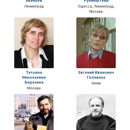
Ананьев
Рубинштейн
Ленинград
Одесса, Ленинград,
Москва
Татьяна
Евгений Иванович
Николаевна
Головаха
Березина
Киев
Москва