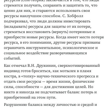
стремятся получить, сохранить и защитить то, что
ценно для них, и стараются использовать свои
ресурсы наилучшим способом. С. Xобфолл
подчеркивал, что люди должны инвестировать
(вкладывать) ресурсы для защиты от их потери,
стремиться восстановить (вернуть) потерянные и
приобрести новые ресурсы. Когда имеет место потеря
ресурса, в его понимании, другие ресурсы призваны
ограничить инструментальное, психологическое и
социальное воздействие разворачивающихся
событий.
Как отмечал B.Н. Дружинин, сверхмотивированный
индивид готов броситься, как мотылек в пламя
костра, в «топку» научно-технического прогресса и
отдать свои ресурсы — время жизни, физические
силы, способности — для достижения целей. Но
никто и никогда не подсчитывает баланс потерь и
приобретений на этом пути.
Разрушению баланса между личностью и средой и