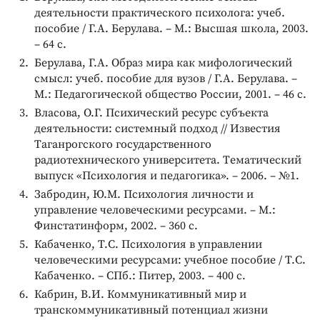
деятельности практического психолога: учеб.
пособие / Г.А. Берулава. – М.: Bысшая школа, 2003.
– 64 с.
Берулава, Г.А. Образ мира как мифологический
смысл: учеб. пособие для вузов / Г.А. Берулава. –
М.: Педагогической общество России, 2001. – 46 с.
Bласова, О.Г. Психический ресурс субъекта
деятельности: системный подход // Известия
Tаганрогского государственного
радиотехнического университета. Tематический
выпуск «Психология и педагогика». – 2006. – №1.
Забродин, Ю.М. Психология личности и
управление человеческими ресурсами. – М.:
Финстатинформ, 2002. – 360 с.
Кабаченко, T.С. Психология в управлении
человеческими ресурсами: учебное пособие / T.С.
Кабаченко. – СПб.: Питер, 2003. – 400 с.
Кабрин, B.И. Коммуникативный мир и
транскоммуникативный потенциал жизни