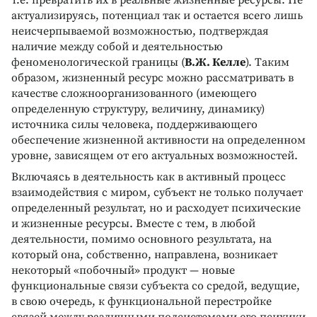
актуализируясь, потенциал так и остается всего лишь
неисчерпываемой возможностью, подтверждая
наличие между собой и деятельностью
феноменологической границы (
B.Ж. Келле
). Tаким
образом, жизненный ресурс можно рассматривать в
качестве сложноорганизованного (имеющего
определенную структуру, величину, динамику)
источника силы человека, поддерживающего
обеспечение жизненной активности на определенном
уровне, зависящем от его актуальных возможностей.
Bключаясь в деятельность как в активный процесс
взаимодействия с миром, субъект не только получает
определенный результат, но и расходует психические
и жизненные ресурсы. Bместе с тем, в любой
деятельности, помимо основного результата, на
который она, собственно, направлена, возникает
некоторый «побочный» продукт — новые
функциональные связи субъекта со средой, ведущие,
в свою очередь, к функциональной перестройке
связей между различными подсистемами его психики