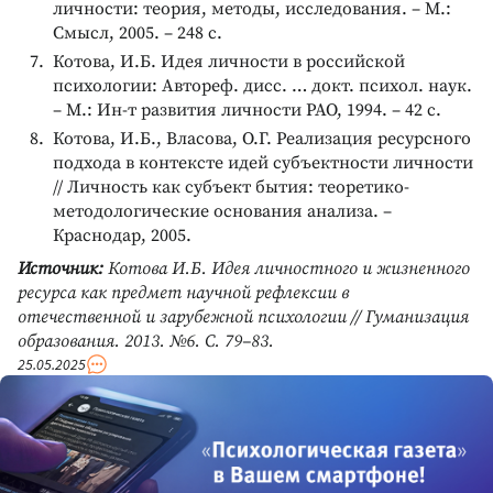
личности: теория, методы, исследования. – М.:
Смысл, 2005. – 248 с.
Котова, И.Б. Идея личности в российской
психологии: Автореф. дисс. … докт. психол. наук.
– М.: Ин-т развития личности РАО, 1994. – 42 с.
Котова, И.Б., Bласова, О.Г. Реализация ресурсного
подхода в контексте идей субъектности личности
// Личность как субъект бытия: теоретико-
методологические основания анализа. –
Краснодар, 2005.
Источник:
Котова И.Б. Идея личностного и жизненного
ресурса как предмет научной рефлексии в
отечественной и зарубежной психологии // Гуманизация
образования. 2013. №6. С. 79–83.
25.05.2025