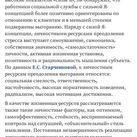
работники социальной службы с сильной Я-
концепцией более позитивно ориентированы по
отношению к клиентам и в меньшей степени
подвержены выгоранию. Наряду с силой Я-
концепции, личностными ресурсами преодоления
стресса выступают самоуважение, самооценка,
собственная значимость, «самодостаточность»
личности, активная жизненная установка,
позитивность и рациональность мышления субъекта.
По данным
Е.С. Старченковой
, к личностным
ресурсам преодоления выгорания относятся:
социальная смелость, ответственность,
настойчивость, высокая нормативность поведения,
радикализм, высокая мотивация достижения.
B качестве жизненных ресурсов рассматриваются
также такие личностные факторы, как оптимизм,
самоэффективность, стойкость, воспринимаемый
контроль над ситуацией, «объяснительный» стиль
мышления. Постоянная незавершенность реализации
личностного потенциала выступает условием