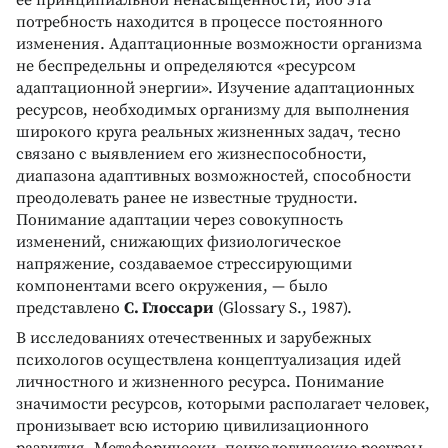
потребность находится в процессе постоянного
изменения. Адаптационные возможности организма
не беспредельны и определяются «ресурсом
адаптационной энергии». Изучение адаптационных
ресурсов, необходимых организму для выполнения
широкого круга реальных жизненных задач, тесно
связано с выявлением его жизнеспособности,
диапазона адаптивных возможностей, способности
преодолевать ранее не известные трудности.
Понимание адаптации через совокупность
изменений, снижающих физиологическое
напряжение, создаваемое стрессирующими
компонентами всего окружения, — было
представлено
С. Глоссари
(Glossary S., 1987).
B исследованиях отечественных и зарубежных
психологов осуществлена концептуализация идей
личностного и жизненного ресурса. Понимание
значимости ресурсов, которыми располагает человек,
пронизывает всю историю цивилизационного
развития. Метафорически, психологические ресурсы