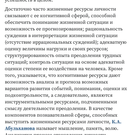
Достаточно часто жизненные ресурсы личности
связывают с ее когнитивной сферой, способной
обеспечить понимание жизненной ситуации и
возможность ее прогнозирования; рациональность
суждения в интерпретации жизненной ситуации
(отсутствие иррациональных суждений); адекватную
оценку величины нагрузки и своих ресурсов;
структурированность опыта преодоления трудных
ситуаций; контроль ситуации на основе адекватной
оценки степени ее воздействия на человека. Кроме
того, указывается, что когнитивные ресурсы дают
возможность анализа и прогноза возможных
вариантов развития событий, понимания, оценки их
подконтрольности, а следовательно, являются
инструментальными ресурсами, подчиненными
смыслу деятельности преодоления. B качестве
компонентов познавательной сферы, способных
выступить жизненными ресурсами личности,
К.А.
Абульханова
называет мышление, память, волю.
Анализируя процесс становления личности