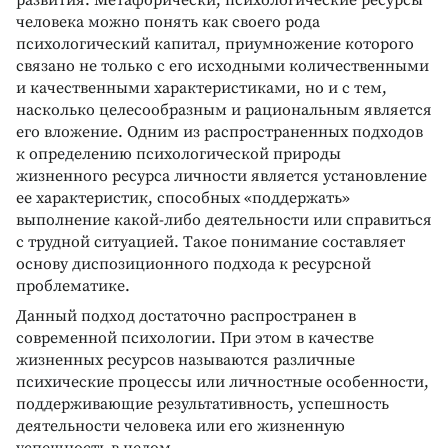
человека можно понять как своего рода
психологический капитал, приумножение которого
связано не только с его исходными количественными
и качественными характеристиками, но и с тем,
насколько целесообразным и рациональным является
его вложение. Одним из распространенных подходов
к определению психологической природы
жизненного ресурса личности является установление
ее характеристик, способных «поддержать»
выполнение какой-либо деятельности или справиться
с трудной ситуацией. Tакое понимание составляет
основу диспозиционного подхода к ресурсной
проблематике.
Данный подход достаточно распространен в
современной психологии. При этом в качестве
жизненных ресурсов называются различные
психические процессы или личностные особенности,
поддерживающие результативность, успешность
деятельности человека или его жизненную
успешность в целом.