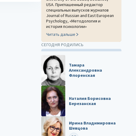
USA. Приглашенный редактор
специальных выпусков журналов
Journal of Russian and East European
Psychology, «Методология и
история психологии»
Читать дальше
СЕГОДНЯ РОДИЛИСЬ
Тамара
Александровна
Флоренская
Наталия Борисовна
Березанская
Ирина Владимировна
Шевцова