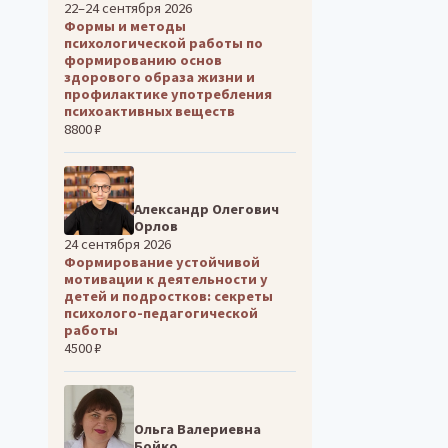
22–24 сентября 2026
Формы и методы
психологической работы по
формированию основ
здорового образа жизни и
профилактике употребления
психоактивных веществ
8800 ₽
Александр Олегович
Орлов
24 сентября 2026
Формирование устойчивой
мотивации к деятельности у
детей и подростков: секреты
психолого-педагогической
работы
4500 ₽
Ольга Валериевна
Бойко