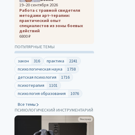
19–20 сентября 2026
Работа с травмой свидетеля
методами арт-терапии:
практический опыт
специалистов из зоны боевых
действий
6800 ₽
ПОПУЛЯРНЫЕ ТЕМЫ
закон
316
практика
2241
психологическая наука
1758
детская психология
1716
психотерапия
1101
психология образования
1076
Все темы
ПСИХОЛОГИЧЕСКИЙ ИНСТРУМЕНТАРИЙ
клама
Реклама