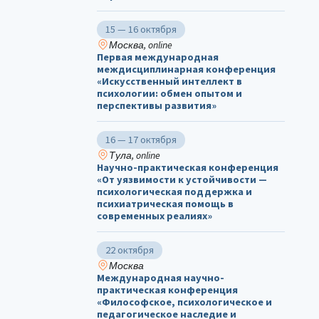
15 — 16 октября
Москва, online
Первая международная
междисциплинарная конференция
«Искусственный интеллект в
психологии: обмен опытом и
перспективы развития»
16 — 17 октября
Тула, online
Научно-практическая конференция
«От уязвимости к устойчивости —
психологическая поддержка и
психиатрическая помощь в
современных реалиях»
22 октября
Москва
Международная научно-
практическая конференция
«Философское, психологическое и
педагогическое наследие и