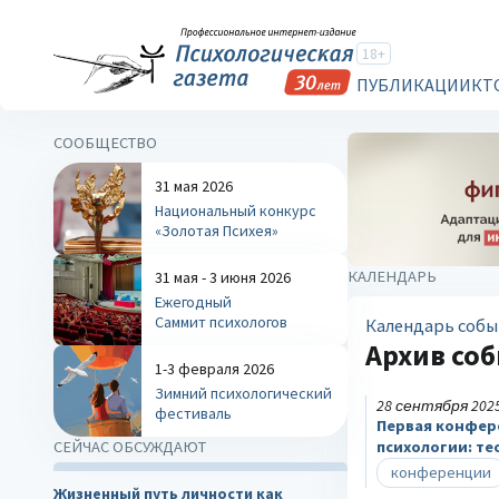
18+
ПУБЛИКАЦИИ
КТ
СООБЩЕСТВО
31 мая 2026
Национальный конкурс
«Золотая Психея»
КАЛЕНДАРЬ
31 мая - 3 июня 2026
Ежегодный
Саммит психологов
Календарь собы
Архив со
1-3 февраля 2026
Зимний психологический
28 сентября 202
фестиваль
Первая конфере
СЕЙЧАС ОБСУЖДАЮТ
психологии: те
конференции
Жизненный путь личности как