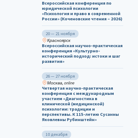
Всероссийская конференция по
юридической психологии
«Психология и право в современной
России» (Коченовские чтения – 2026)
20 — 21 ноября
Красноярск
Всероссийская научно-практическая
конференция «Культурно-
исторический подход: истоки и шаг
развития»
26 — 27 ноября
Москва, online
Четвертая научно-практическая
конференция с международным
участием «Диагностика в
клинической (медицинской)
психологии: традиции и
перспективы. К 115-летию Сусанны
Яковлевны Рубинштейн»
10 декабря