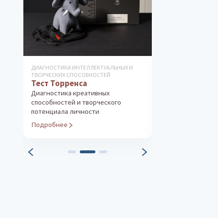
ДИАГНОСТИКА ИНТЕЛЛЕКТУАЛЬНЫХ И
ДИАГНОСТИКА ОС
ТВОРЧЕСКИХ СПОСОБНОСТЕЙ
ЛИЧНОСТИ
Тест Торренса
Методика «Т
Диагностика креативных
Диагностика ак
способностей и творческого
темперамента
потенциала личности
Подробнее
Подробнее