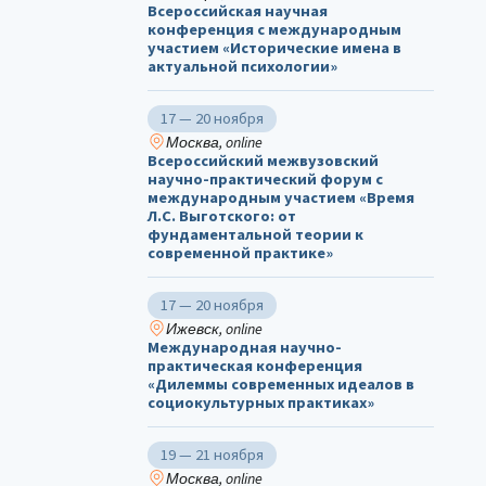
Всероссийская научная
конференция с международным
участием «Исторические имена в
актуальной психологии»
17 — 20 ноября
Москва, online
Всероссийский межвузовский
научно-практический форум с
международным участием «Время
Л.С. Выготского: от
фундаментальной теории к
современной практике»
17 — 20 ноября
Ижевск, online
Международная научно-
практическая конференция
«Дилеммы современных идеалов в
социокультурных практиках»
19 — 21 ноября
Москва, online