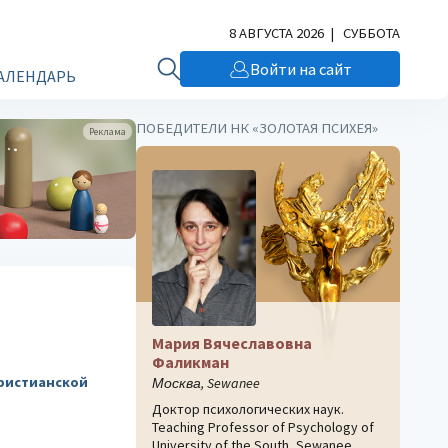
8 АВГУСТА 2026 | СУББОТА
Войти на сайт
АЛЕНДАРЬ
ПОБЕДИТЕЛИ НК «ЗОЛОТАЯ ПСИХЕЯ»
Реклама
Мария Вячеславовна
Фаликман
христианской
Москва, Sewanee
Доктор психологических наук.
Teaching Professor of Psychology of
University of the South, Sewanee,