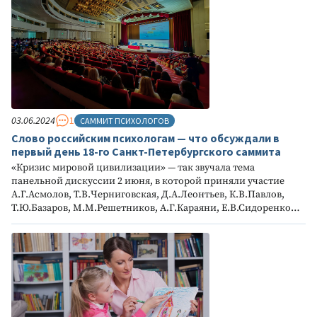
03.06.2024
1
САММИТ ПСИХОЛОГОВ
Слово российским психологам — что обсуждали в
первый день 18-го Санкт-Петербургского саммита
«Кризис мировой цивилизации» — так звучала тема
панельной дискуссии 2 июня, в которой приняли участие
А.Г.Асмолов, Т.В.Черниговская, Д.А.Леонтьев, К.В.Павлов,
Т.Ю.Базаров, М.М.Решетников, А.Г.Караяни, Е.В.Сидоренко…