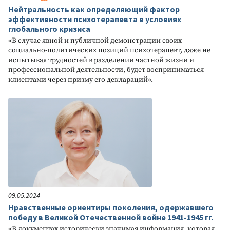
Нейтральность как определяющий фактор
эффективности психотерапевта в условиях
глобального кризиса
«В случае явной и публичной демонстрации своих
социально-политических позиций психотерапевт, даже не
испытывая трудностей в разделении частной жизни и
профессиональной деятельности, будет восприниматься
клиентами через призму его деклараций».
09.05.2024
Нравственные ориентиры поколения, одержавшего
победу в Великой Отечественной войне 1941-1945 гг.
«В документах исторически значимая информация, которая