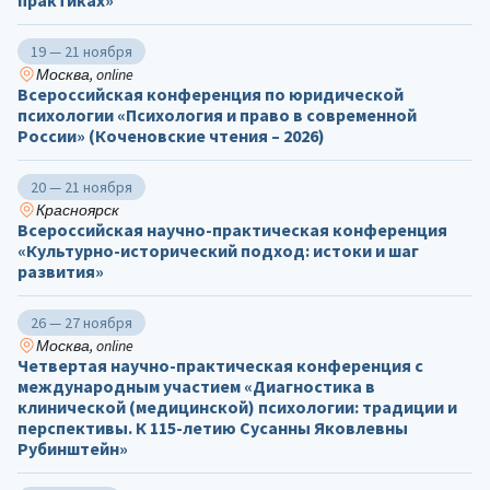
практиках»
19 — 21 ноября
Москва, online
Всероссийская конференция по юридической
психологии «Психология и право в современной
России» (Коченовские чтения – 2026)
20 — 21 ноября
Красноярск
Всероссийская научно-практическая конференция
«Культурно-исторический подход: истоки и шаг
развития»
26 — 27 ноября
Москва, online
Четвертая научно-практическая конференция с
международным участием «Диагностика в
клинической (медицинской) психологии: традиции и
перспективы. К 115-летию Сусанны Яковлевны
Рубинштейн»