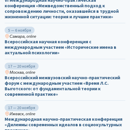
VI Международная научно-практическая
конференция «Межведомственный подход к
сопровождению личности, оказавшейся в трудной
жизненной ситуации: теория и лучшие практики»
5 — 6 ноября
Самара, online
Всероссийская научная конференция с
международным участием «Исторические имена в
актуальной психологии»
17 — 20 ноября
Москва, online
Всероссийский межвузовский научно-практический
форум с международным участием «Время Л.С.
Выготского: от фундаментальной теории к
современной практике»
17 — 20 ноября
Ижевск, online
Международная научно-практическая конференция
«Дилеммы современных идеалов в социокультурных