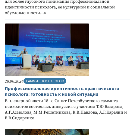
для более глубокого понимания профессиональной
идентичности психолога, ее культурной и социальной
обусловленности…»
28.06.2024
САММИТ ПСИХОЛОГОВ
Профессиональная идентичность практического
психолога: готовность к новой ситуации
В пленарной части 18-го Санкт-Петербургского саммита
психологов состоялась дискуссия с участием Т.Ю.Базарова,
А.Г.Асмолова, М.М.Решетникова, К.В.Павлова, А.Г.Караяни и
Е.В.Сидоренко.