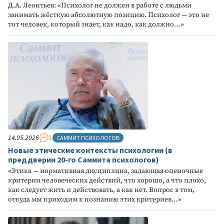
Д.А. Леонтьев: «Психолог не должен в работе с людьми
занимать жёсткую абсолютную позицию. Психолог — это не
тот человек, который знает, как надо, как должно…»
14.05.2026
1
САММИТ ПСИХОЛОГОВ
Новые этические контексты психологии (в
преддверии 20-го Саммита психологов)
«Этика — нормативная дисциплина, задающая оценочные
критерии человеческих действий, что хорошо, а что плохо,
как следует жить и действовать, а как нет. Вопрос в том,
откуда мы приходим к познанию этих критериев…»