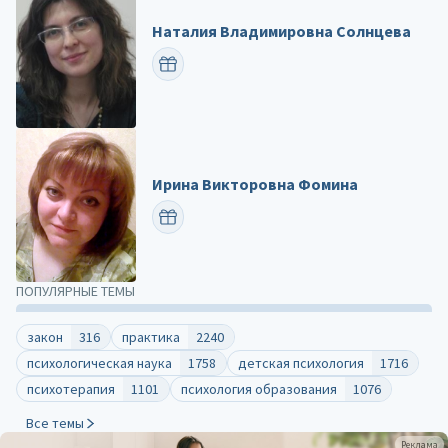
Наталия Владимировна Солнцева
ПОЗДРАВИТЬ
Ирина Викторовна Фомина
ПОЗДРАВИТЬ
ПОПУЛЯРНЫЕ ТЕМЫ
закон
316
практика
2240
психологическая наука
1758
детская психология
1716
психотерапия
1101
психология образования
1076
Все темы
Реклама