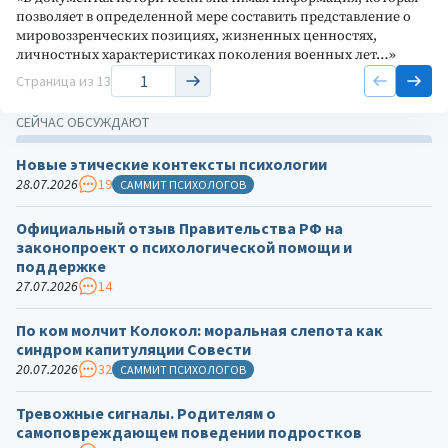
позволяет в определенной мере составить представление о
мировоззренческих позициях, жизненных ценностях,
личностных характеристиках поколения военных лет…»
Страница
из 13
СЕЙЧАС ОБСУЖДАЮТ
Новые этические контексты психологии
28.07.2026
19
САММИТ ПСИХОЛОГОВ
Официальный отзыв Правительства РФ на
законопроект о психологической помощи и
поддержке
27.07.2026
14
По ком молчит Колокол: моральная слепота как
синдром капитуляции Совести
20.07.2026
32
САММИТ ПСИХОЛОГОВ
Тревожные сигналы. Родителям о
самоповреждающем поведении подростков