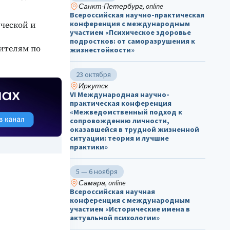
Санкт-Петербург, online
Всероссийская научно-практическая
конференция с международным
ической и
участием «Психическое здоровье
подростков: от саморазрушения к
дителям по
жизнестойкости»
23 октября
Иркутск
VI Международная научно-
практическая конференция
«Межведомственный подход к
сопровождению личности,
оказавшейся в трудной жизненной
ситуации: теория и лучшие
практики»
5 — 6 ноября
Самара, online
Всероссийская научная
конференция с международным
участием «Исторические имена в
актуальной психологии»