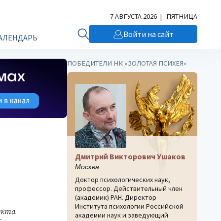
7 АВГУСТА 2026 | ПЯТНИЦА
Войти на сайт
АЛЕНДАРЬ
ПОБЕДИТЕЛИ НК «ЗОЛОТАЯ ПСИХЕЯ»
Дмитрий Викторович Ушаков
Москва
Доктор психологических наук,
профессор. Действительный член
(академик) РАН. Директор
Института психологии Российской
екта
академии наук и заведующий