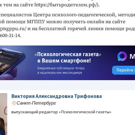
 тем на сайте https://бытьродителем.рф/).
специалистов Центра психолого-педагогической, метод
ой помощи МГППУ можно получить онлайн на сайте
logmgppu.ru/ и на бесплатной горячей линии помощи ро
600-31-14.
Виктория Александровна Трифонова
Санкт-Петербург
выпускающий редактор «Психологической газеты»