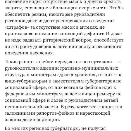
население видит отсутствие масок и других средств
защиты, спешащие к больницам скорые и т.п. Чтобы
обеспечить режим, некоторые руководители
регионов даже издают распоряжения о введении
«штрафов» за отсутствие масок в аптеках, не
принимая во внимание вопиющий дефицит. И даже
не надо задавать риторический вопрос, способствует
ли это росту доверия власти или росту агрессивного
поведения населения.
Такие рапорты-фейки передаются по вертикали — к
руководителям административно-муниципальных
структур, к министрам здравоохранения, от них — к
вице-губернаторам и заместителям губернаторов по
социальной сфере, от них возгонка фейков идет к
федеральным министрам, далее к вице-премьеру по
социальной сфере и далее к руководителям ветвей
исполнительной власти. В результате все становятся
заложниками рапортов-фейков и нарастающей
лавины дезинформации.
Во многих регионах губернаторы, не получая