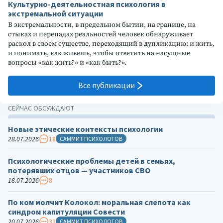
Культурно-деятельностная психология в
экстремальной ситуации
В экстремальности, в предельном бытии, на границе, на
стыках и перепадах реальностей человек обнаруживает
раскол в своем существе, переходящий в дупликацию: и жить,
и понимать, как живешь, чтобы ответить на насущные
вопросы «как жить?» и «как быть?».
Все публикации
СЕЙЧАС ОБСУЖДАЮТ
Новые этические контексты психологии
28.07.2026
18
САММИТ ПСИХОЛОГОВ
Психологические проблемы детей в семьях,
потерявших отцов — участников СВО
18.07.2026
8
По ком молчит Колокол: моральная слепота как
синдром капитуляции Совести
20.07.2026
32
САММИТ ПСИХОЛОГОВ