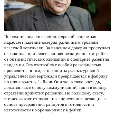
Последние недели со спринтерской скоростью
нарастает падение доверия различным уровням
властной вертикали. За падением доверия проступает
осознанная или неосознанная реакция по отстройке
от оптимистических ожиданий и сценариев развития
пандемии. Эта отстройка с особой рельефностью
проявляется в том, что рапорты разных уровней
управленческой вертикали превращаются в фабрику
по производству фейков. Они же, в свою очередь,
ложатся как в основу коммуникаций, так и в основу
стратегий принятия решений. По большому счету,
вырисовываются различные психотипы, лежащие в
основе превращения рапортов о готовности и
неготовности к коронакризису в фейки.