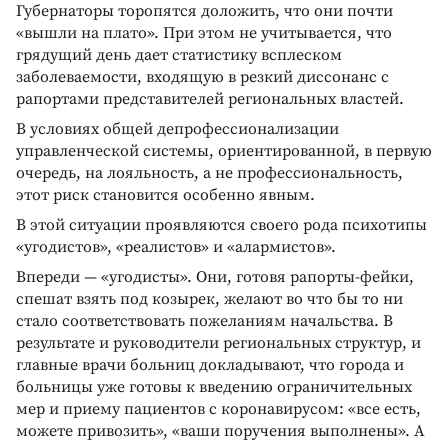
Губернаторы торопятся доложить, что они почти
«вышли на плато». При этом не учитывается, что
грядущий день дает статистику всплеском
заболеваемости, входящую в резкий диссонанс с
рапортами представителей региональных властей.
В условиях общей депрофессионализации
управленческой системы, ориентированной, в первую
очередь, на лояльность, а не профессиональность,
этот риск становится особенно явным.
В этой ситуации проявляются своего рода психотипы
«угодистов», «реалистов» и «алармистов».
Впереди — «угодисты». Они, готовя рапорты-фейки,
спешат взять под козырек, желают во что бы то ни
стало соответствовать пожеланиям начальства. В
результате и руководители региональных структур, и
главные врачи больниц докладывают, что города и
больницы уже готовы к введению ограничительных
мер и приему пациентов с коронавирусом: «все есть,
можете привозить», «ваши поручения выполнены». А