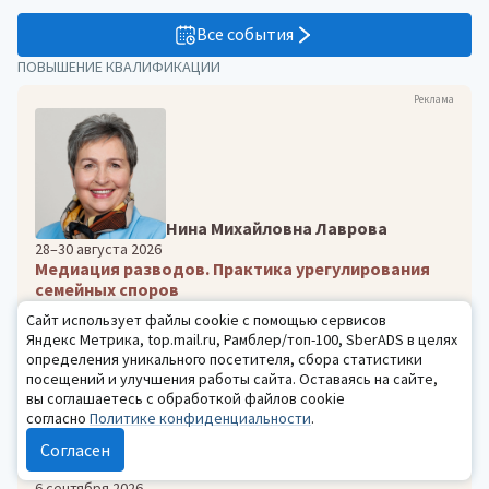
Все события
ПОВЫШЕНИЕ КВАЛИФИКАЦИИ
Реклама
Нина Михайловна Лаврова
28–30 августа 2026
Медиация разводов. Практика урегулирования
семейных споров
13200 ₽
Сайт использует файлы cookie с помощью сервисов
Яндекс Метрика, top.mail.ru, Рамблер/топ-100, SberADS в целях
определения уникального посетителя, сбора статистики
посещений и улучшения работы сайта. Оставаясь на сайте,
вы соглашаетесь с обработкой файлов cookie
согласно
Политике конфиденциальности
.
Согласен
Ирина Евгеньевна Красова
6 сентября 2026