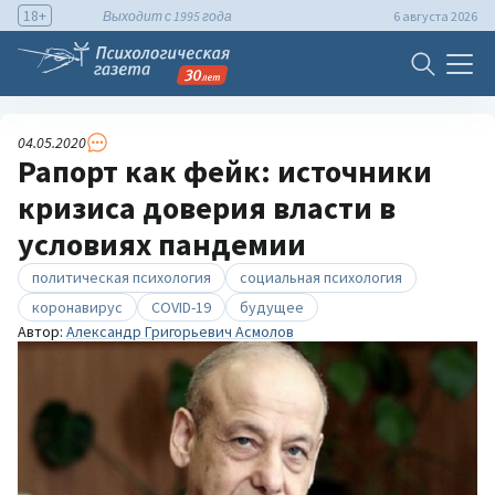
18+
Выходит с 1995 года
6 августа 2026
04.05.2020
Рапорт как фейк: источники
кризиса доверия власти в
условиях пандемии
политическая психология
социальная психология
коронавирус
COVID-19
будущее
Автор:
Александр Григорьевич Асмолов