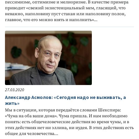
пессимизме, оптимизме и мелиоризме. В качестве примера
приводит «свежий экзистенциальный мем, гласящий, что
неважно, наполовину пуст стакан или наполовину полон,
главное, что его можно взять и наполнить»...
27.03.2020
Александр Асмолов: «Сегодня надо не выживать, а
жить»
Мы в ситуации, которая передаётся словами Шекспира:
«Чума на оба ваши дома». Чума пришла. И нам необходимо
понять: есть общечеловеческие действия во время чумы, и в
этих действиях нет ни эллина, ни иудея. В этих действиях есть
общее для человечества…