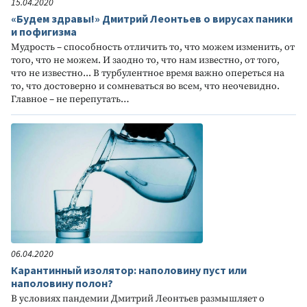
15.04.2020
«Будем здравы!» Дмитрий Леонтьев о вирусах паники
и пофигизма
Мудрость – способность отличить то, что можем изменить, от
того, что не можем. И заодно то, что нам известно, от того,
что не известно... В турбулентное время важно опереться на
то, что достоверно и сомневаться во всем, что неочевидно.
Главное – не перепутать…
06.04.2020
Карантинный изолятор: наполовину пуст или
наполовину полон?
В условиях пандемии Дмитрий Леонтьев размышляет о