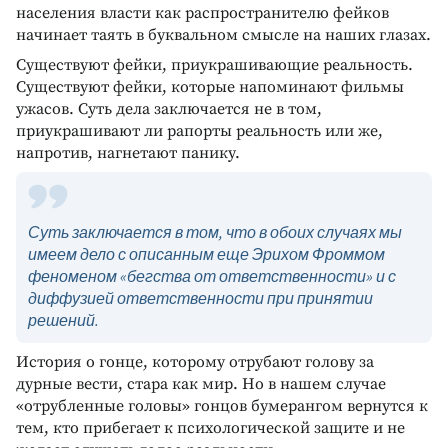
населения власти как распространителю фейков
начинает таять в буквальном смысле на наших глазах.
Существуют фейки, приукрашивающие реальность.
Существуют фейки, которые напоминают фильмы
ужасов. Суть дела заключается не в том,
приукрашивают ли рапорты реальность или же,
напротив, нагнетают панику.
Суть заключается в том, что в обоих случаях мы
имеем дело с описанным еще Эрихом Фроммом
феноменом «бегства от ответственности» и с
диффузией ответственности при принятии
решений.
История о гонце, которому отрубают голову за
дурные вести, стара как мир. Но в нашем случае
«отрубленные головы» гонцов бумерангом вернутся к
тем, кто прибегает к психологической защите и не