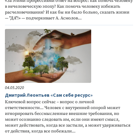
«За этими профессиями ответ на вопрос: как помочь человеку
в нечеловеческую эпоху? Как помочь человеку избежать
расчеловечивания? И как бы ни было больно, сказать жизни
— "ДА"!» — подчеркивает А. Асмолов...
04.05.2020
Дмитрий Леонтьев «Сам себе ресурс»
Ключевой вопрос сейчас – вопрос о личной
ответственности... Человек с внутренней опорой может
игнорировать бессмысленные внешние требования, но
может осознанно следовать им, если они имеют смысл,
может действовать, когда все застыли, а может удерживаться
от действия, когда все побежали...