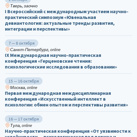
Тверь, заочно
I Всероссийский с международным участием научно-
практический симпозиум «Ювенальная
девиантология: актуальные тренды развития,
интеграции и перспективы»
7 — 8 октября
Санкт-Петербург, online
IX Международная научно-практическая
конференция «Герценовские чтения:
психологические исследования в образовании»
15 — 16 октября
Москва, online
Первая международная междисциплинарная
конференция «Искусственный интеллект в
психологии: обмен опытом и перспективы развития»
16 — 17 октября
Тула, online
Научно-практическая конференция «От уязвимости к
устойчивости — психологическая поддержка и