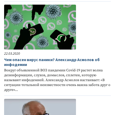
22.03.2020
Чем опасен вирус паники? Александр Асмолов об
инфодемии
Вокруг объявленной ВОЗ пандемии Covid-19 растет волна
дезинформации, слухов, домыслов, сплетен, которую
называют инфодемией. Александр Асмолов настаивает: «В
ситуации тотальной неизвестности очень важна забота друг о
друге»...