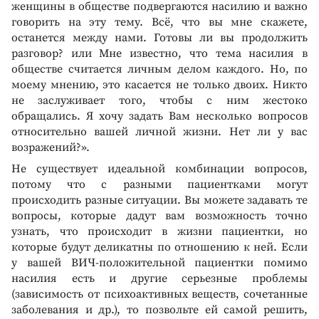
женщины в обществе подвергаются насилию и важно
говорить на эту тему. Всё, что вы мне скажете,
останется между нами. Готовы ли вы продолжить
разговор? или Мне известно, что тема насилия в
обществе считается личным делом каждого. Но, по
моему мнению, это касается не только двоих. Никто
не заслуживает того, чтобы с ним жестоко
обращались. Я хочу задать Вам несколько вопросов
относительно вашей личной жизни. Нет ли у вас
возражений?».
Не существует идеальной комбинации вопросов,
потому что с разными пациентками могут
происходить разные ситуации. Вы можете задавать те
вопросы, которые дадут вам возможность точно
узнать, что происходит в жизни пациентки, но
которые будут деликатны по отношению к ней. Если
у вашей ВИЧ-положительной пациентки помимо
насилия есть и другие серьезные проблемы
(зависимость от психоактивных веществ, сочетанные
заболевания и др.), то позвольте ей самой решить,