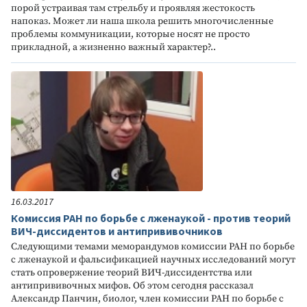
порой устраивая там стрельбу и проявляя жестокость
напоказ. Может ли наша школа решить многочисленные
проблемы коммуникации, которые носят не просто
прикладной, а жизненно важный характер?..
16.03.2017
Комиссия РАН по борьбе с лженаукой - против теорий
ВИЧ-диссидентов и антипрививочников
Следующими темами меморандумов комиссии РАН по борьбе
с лженаукой и фальсификацией научных исследований могут
стать опровержение теорий ВИЧ-диссидентства или
антипрививочных мифов. Об этом сегодня рассказал
Александр Панчин, биолог, член комиссии РАН по борьбе с