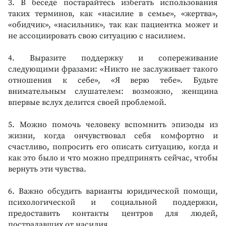
3. В беседе постарайтесь избегать использования
таких терминов, как «насилие в семье», «жертва»,
«обидчик», «насильник», так как пациентка может и
не ассоциировать свою ситуацию с насилием.
4. Выразите поддержку и сопереживание
следующими фразами: «Никто не заслуживает такого
отношения к себе», «Я верю тебе». Будьте
внимательным слушателем: возможно, женщина
впервые вслух делится своей проблемой.
5. Можно помочь человеку вспомнить эпизоды из
жизни, когда ончувствовал себя комфортно и
счастливо, попросить его описать ситуацию, когда и
как это было и что можно предпринять сейчас, чтобы
вернуть эти чувства.
6. Важно обсудить варианты юридической помощи,
психологической и социальной поддержки,
предоставить контакты центров для людей,
пострадавших от насилия.