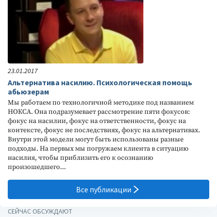
23.01.2017
Альтернатива насилию. Психологическая помощь
абьюзерам
Мы работаем по технологичной методике под названием
НОКСА. Она подразумевает рассмотрение пяти фокусов:
фокус на насилии, фокус на ответственности, фокус на
контексте, фокус не последствиях, фокус на альтернативах.
Внутри этой модели могут быть использованы разные
подходы. На первых мы погружаем клиента в ситуацию
насилия, чтобы приблизить его к осознанию
произошедшего...
Все публикации
СЕЙЧАС ОБСУЖДАЮТ