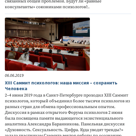
связанных общей проблемой. Будут ли «равные
консультанты» союзниками психологов?..
06.06.2019
XIII Саммит психологов: наша миссия – сохранить
Человека
2–4 июня 2019 года в Санкт-Петербурге проходил XIII Саммит
психологов, который объединил более тысячи психологов из
разных стран для обмена профессиональным опытом.
Дискуссия в рамках открытого Форума психологов 2 июня
была посвящена памяти выдающегося экзистенциального
аналитика Александра Баранникова. Панельная дискуссия
«Духовность. Сексуальность. Цифра. Куда уводят тренды?»
задала участникам Саммита вектор работы по осознанию