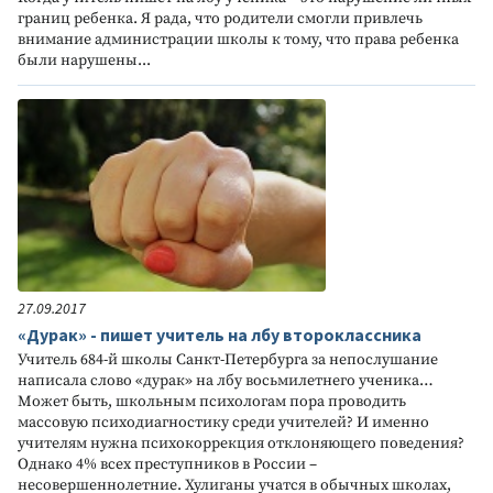
границ ребенка. Я рада, что родители смогли привлечь
внимание администрации школы к тому, что права ребенка
были нарушены...
27.09.2017
«Дурак» - пишет учитель на лбу второклассника
Учитель 684-й школы Санкт-Петербурга за непослушание
написала слово «дурак» на лбу восьмилетнего ученика…
Может быть, школьным психологам пора проводить
массовую психодиагностику среди учителей? И именно
учителям нужна психокоррекция отклоняющего поведения?
Однако 4% всех преступников в России –
несовершеннолетние. Хулиганы учатся в обычных школах,