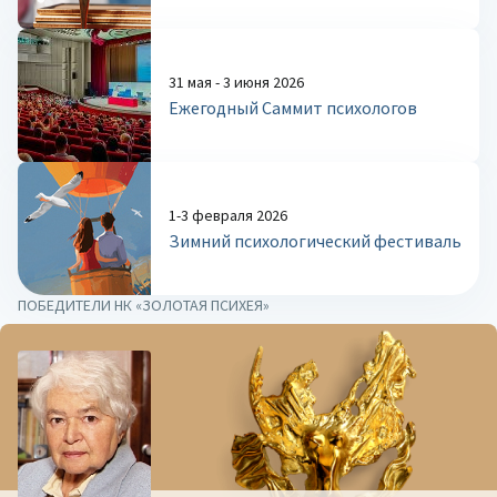
31 мая - 3 июня 2026
Ежегодный Саммит психологов
1-3 февраля 2026
Зимний психологический фестиваль
ПОБЕДИТЕЛИ НК «ЗОЛОТАЯ ПСИХЕЯ»