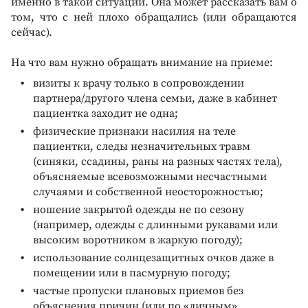
именно в такой ситуации. Она может рассказать вам о
том, что с ней плохо обращались (или обращаются
сейчас).
На что вам нужно обращать внимание на приеме:
визиты к врачу только в сопровождении
партнера/другого члена семьи, даже в кабинет
пациентка заходит не одна;
физические признаки насилия на теле
пациентки, следы незначительных травм
(синяки, ссадины, раны на разных частях тела),
объясняемые всевозможными несчастными
случаями и собственной неосторожностью;
ношение закрытой одежды не по сезону
(например, одежды с длинными рукавами или
высоким воротником в жаркую погоду);
использование солнцезащитных очков даже в
помещении или в пасмурную погоду;
частые пропуски плановых приемов без
объяснения причин (или по «личным»