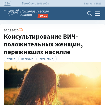
18+
Выходит с 1995 года
6 августа 2026
20.02.2020
Консультирование ВИЧ-
положительных женщин,
переживших насилие
этика
насилие
вич, спид